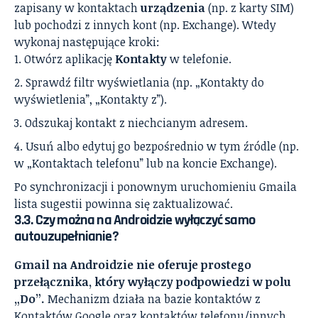
zapisany w kontaktach
urządzenia
(np. z karty SIM)
lub pochodzi z innych kont (np. Exchange). Wtedy
wykonaj następujące kroki:
Otwórz aplikację
Kontakty
w telefonie.
Sprawdź filtr wyświetlania (np. „Kontakty do
wyświetlenia”, „Kontakty z”).
Odszukaj kontakt z niechcianym adresem.
Usuń albo edytuj go bezpośrednio w tym źródle (np.
w „Kontaktach telefonu” lub na koncie Exchange).
Po synchronizacji i ponownym uruchomieniu Gmaila
lista sugestii powinna się zaktualizować.
3.3. Czy można na Androidzie wyłączyć samo
autouzupełnianie?
Gmail na Androidzie nie oferuje prostego
przełącznika, który wyłączy podpowiedzi w polu
„Do”.
Mechanizm działa na bazie kontaktów z
Kontaktów Google oraz kontaktów telefonu/innych