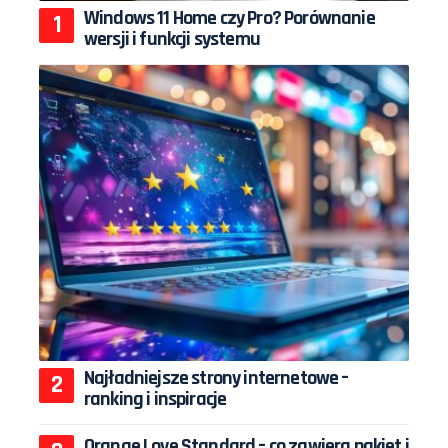
Windows 11 Home czy Pro? Porównanie
wersji i funkcji systemu
Najładniejsze strony internetowe –
ranking i inspiracje
Orange Love Standard – co zawiera pakiet i