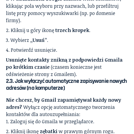
klikając pola wyboru przy nazwach, lub przefiltruj
listę przy pomocy wyszukiwarki (np. po domenie
firmy).
Kliknij u góry ikonę
trzech kropek
.
Wybierz
„Usuń”
.
Potwierdź usunięcie.
Usunięte kontakty znikną z podpowiedzi Gmaila
po krótkim czasie
(czasem konieczne jest
odświeżenie strony z Gmailem).
2.3. Jak wyłączyć automatyczne zapisywanie nowych
adresów (na komputerze)
Nie chcesz, by Gmail zapamiętywał każdy nowy
adres?
Wyłącz opcję automatycznego tworzenia
kontaktów dla autouzupełniania:
Zaloguj się do Gmaila w przeglądarce.
Kliknij ikonę
zębatki
w prawym górnym rogu.