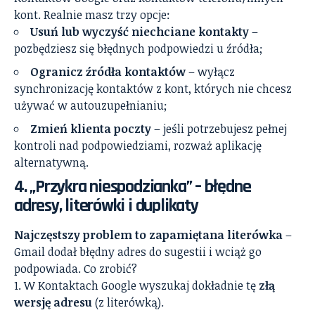
kont. Realnie masz trzy opcje:
Usuń lub wyczyść niechciane kontakty
–
pozbędziesz się błędnych podpowiedzi u źródła;
Ogranicz źródła kontaktów
– wyłącz
synchronizację kontaktów z kont, których nie chcesz
używać w autouzupełnianiu;
Zmień klienta poczty
– jeśli potrzebujesz pełnej
kontroli nad podpowiedziami, rozważ aplikację
alternatywną.
4. „Przykra niespodzianka” – błędne
adresy, literówki i duplikaty
Najczęstszy problem to zapamiętana literówka
–
Gmail dodał błędny adres do sugestii i wciąż go
podpowiada. Co zrobić?
W Kontaktach Google wyszukaj dokładnie tę
złą
wersję adresu
(z literówką).