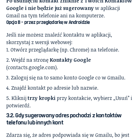
Po usunięciu kontakt zniknie z Twoich Kontaktów
Google i nie będzie już sugerowany
w aplikacji
Gmail na tym telefonie ani na komputerze.
Opcja B – przez przeglądarkę w Androidzie
Jeśli nie możesz znaleźć kontaktu w aplikacji,
skorzystaj z wersji webowej:
Otwórz przeglądarkę (np. Chrome) na telefonie.
Wejdź na stronę
Kontakty Google
(contacts.google.com).
Zaloguj się na to samo konto Google co w Gmailu.
Znajdź kontakt po adresie lub nazwie.
Kliknij
trzy kropki
przy kontakcie, wybierz „Usuń” i
potwierdź.
3.2. Gdy sugerowany adres pochodzi z kontaktów
telefonu lub innych kont
Zdarza się, że adres podpowiada się w Gmailu, bo jest