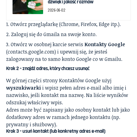
dźwięk i jakość rozmów
2026-06-02
Otwórz przeglądarkę (Chrome, Firefox, Edge itp.).
Zaloguj się do Gmaila na swoje konto.
Otwórz w osobnej karcie serwis
Kontakty Google
(contacts.google.com) i upewnij się, że jesteś
zalogowany na to samo konto Google co w Gmailu.
Krok 2 – znajdź adres, który chcesz usunąć
W górnej części strony Kontaktów Google użyj
wyszukiwarki
i wpisz pełen adres e‑mail albo imię i
nazwisko, jeśli kontakt ma nazwę. Na liście wyników
odszukaj właściwy wpis.
Adres może być zapisany jako osobny kontakt lub jako
dodatkowy adres w ramach jednego kontaktu (np.
prywatny i służbowy).
Krok 3 – usuń kontakt (lub konkretny adres e‑mail)