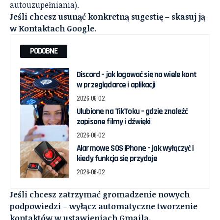
autouzupełniania).
Jeśli chcesz usunąć konkretną sugestię – skasuj ją
w Kontaktach Google.
PODOBNE
Discord – jak logować się na wiele kont
w przeglądarce i aplikacji
2026-06-02
Ulubione na TikToku – gdzie znaleźć
zapisane filmy i dźwięki
2026-06-02
Alarmowe SOS iPhone – jak wyłączyć i
kiedy funkcja się przydaje
2026-06-02
Jeśli chcesz zatrzymać gromadzenie nowych
podpowiedzi – wyłącz automatyczne tworzenie
kontaktów w ustawieniach Gmaila.