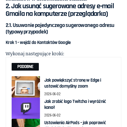
2. Jak usunąć sugerowane adresy e‑mail
Gmaila na komputerze (przeglądarka)
2.1. Usuwanie pojedynczego sugerowanego adresu
(typowy przypadek)
Krok 1 – wejdź do Kontaktów Google
Wykonaj następujące kroki:
PODOBNE
Jak powiększyć stronę w Edge i
ustawić domyślny zoom
2026-06-02
Jak zrobić logo Twitcha i wyróżnić
kanał
2026-06-02
Ustawienia AirPods – jak poprawić