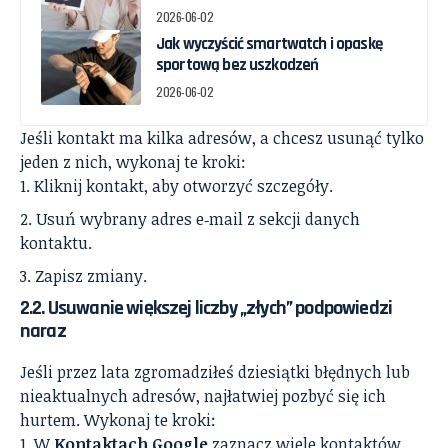
2026-06-02
Jak wyczyścić smartwatch i opaskę
sportową bez uszkodzeń
2026-06-02
Jeśli kontakt ma kilka adresów, a chcesz usunąć tylko
jeden z nich, wykonaj te kroki:
Kliknij kontakt, aby otworzyć szczegóły.
Usuń wybrany adres e‑mail z sekcji danych
kontaktu.
Zapisz zmiany.
2.2. Usuwanie większej liczby „złych” podpowiedzi
naraz
Jeśli przez lata zgromadziłeś dziesiątki błędnych lub
nieaktualnych adresów, najłatwiej pozbyć się ich
hurtem. Wykonaj te kroki:
W
Kontaktach Google
zaznacz wiele kontaktów,