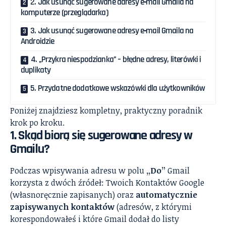
2. Jak usunąć sugerowane adresy e‑mail Gmaila na
komputerze (przeglądarka)
3. Jak usunąć sugerowane adresy e‑mail Gmaila na
Androidzie
4. „Przykra niespodzianka” – błędne adresy, literówki i
duplikaty
5. Przydatne dodatkowe wskazówki dla użytkowników
Poniżej znajdziesz kompletny, praktyczny poradnik
krok po kroku.
1. Skąd biorą się sugerowane adresy w
Gmailu?
Podczas wpisywania adresu w polu
„Do”
Gmail
korzysta z dwóch źródeł: Twoich Kontaktów Google
(własnoręcznie zapisanych) oraz
automatycznie
zapisywanych kontaktów
(adresów, z którymi
korespondowałeś i które Gmail dodał do listy