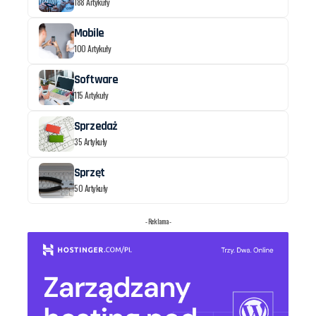
188 Artykuły
Mobile
100 Artykuły
Software
115 Artykuły
Sprzedaż
35 Artykuły
Sprzęt
50 Artykuły
- Reklama -