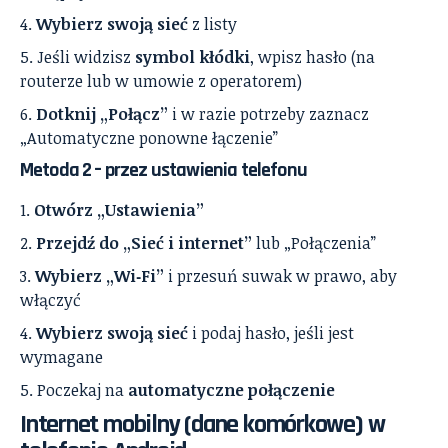
Wybierz swoją sieć
z listy
Jeśli widzisz
symbol kłódki
, wpisz hasło (na
routerze lub w umowie z operatorem)
Dotknij „Połącz”
i w razie potrzeby zaznacz
„Automatyczne ponowne łączenie”
Metoda 2 – przez ustawienia telefonu
Otwórz „Ustawienia”
Przejdź do „Sieć i internet”
lub „Połączenia”
Wybierz „Wi‑Fi”
i przesuń suwak w prawo, aby
włączyć
Wybierz swoją sieć
i podaj hasło, jeśli jest
wymagane
Poczekaj na
automatyczne połączenie
Internet mobilny (dane komórkowe) w