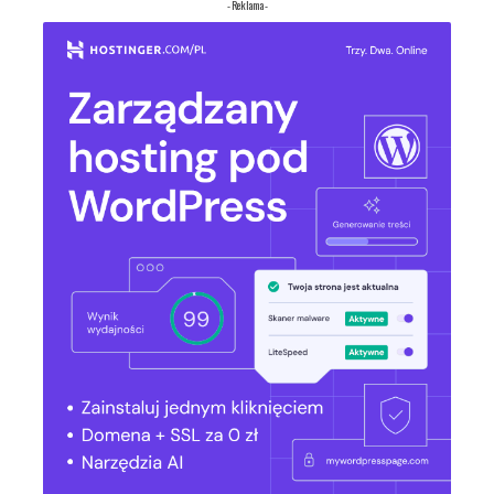
- Reklama -