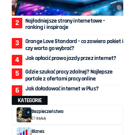
Najładniejsze strony internetowe –
ranking i inspiracje
Orange Love Standard – co zawiera pakiet i
czy warto go wybrać?
Jak opłacić prawo jazdy przez internet?
Gdzie szukać pracy zdalnej? Najlepsze
portale z ofertami pracy online
Jak doładować internet w Plus?
KATEGORIE
Bezpieczeństwo
27 Artykuły
Biznes