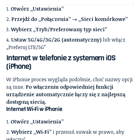
Otwórz „Ustawienia”
Przejdź do „Połączenia” → „Sieci komórkowe”
Wybierz „Tryb/Preferowany typ sieci”
Ustaw 5G/4G/3G/2G (automatyczny)
lub włącz
„Preferuj LTE/5G”
Internet w telefonie z systemem iOS
(iPhone)
W iPhonie proces wygląda podobnie, choć nazwy opcji
są inne.
Po włączeniu odpowiedniej funkcji
urządzenie automatycznie łączy się z najlepszą
dostępną siecią.
Internet Wi‑Fi w iPhonie
Otwórz „Ustawienia”
Wybierz „Wi‑Fi”
i przesuń suwak w prawo, aby
włączyć