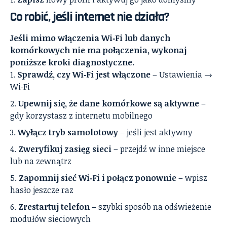
Co robić, jeśli internet nie działa?
Jeśli mimo włączenia Wi‑Fi lub danych
komórkowych nie ma połączenia, wykonaj
poniższe kroki diagnostyczne.
Sprawdź, czy Wi‑Fi jest włączone
– Ustawienia →
Wi‑Fi
Upewnij się, że dane komórkowe są aktywne
–
gdy korzystasz z internetu mobilnego
Wyłącz tryb samolotowy
– jeśli jest aktywny
Zweryfikuj zasięg sieci
– przejdź w inne miejsce
lub na zewnątrz
Zapomnij sieć Wi‑Fi i połącz ponownie
– wpisz
hasło jeszcze raz
Zrestartuj telefon
– szybki sposób na odświeżenie
modułów sieciowych