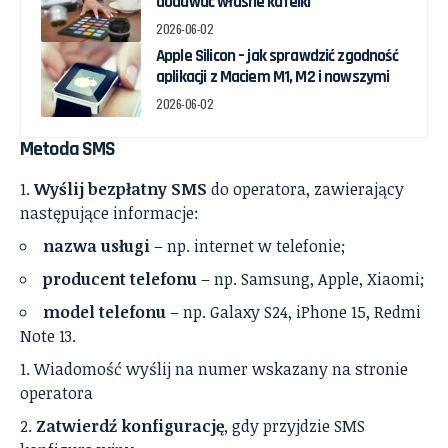
dodawać własne kafelki
2026-06-02
Apple Silicon – jak sprawdzić zgodność
aplikacji z Maciem M1, M2 i nowszymi
2026-06-02
Metoda SMS
Wyślij bezpłatny SMS
do operatora, zawierający
następujące informacje:
nazwa usługi
– np. internet w telefonie;
producent telefonu
– np. Samsung, Apple, Xiaomi;
model telefonu
– np. Galaxy S24, iPhone 15, Redmi
Note 13.
Wiadomość wyślij na numer wskazany na stronie
operatora
Zatwierdź konfigurację
, gdy przyjdzie SMS