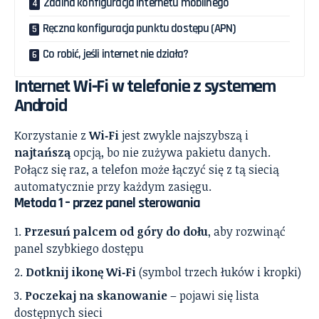
Zdalna konfiguracja internetu mobilnego
Ręczna konfiguracja punktu dostępu (APN)
Co robić, jeśli internet nie działa?
Internet Wi‑Fi w telefonie z systemem
Android
Korzystanie z
Wi‑Fi
jest zwykle najszybszą i
najtańszą
opcją, bo nie zużywa pakietu danych.
Połącz się raz, a telefon może łączyć się z tą siecią
automatycznie przy każdym zasięgu.
Metoda 1 – przez panel sterowania
Przesuń palcem od góry do dołu
, aby rozwinąć
panel szybkiego dostępu
Dotknij ikonę Wi‑Fi
(symbol trzech łuków i kropki)
Poczekaj na skanowanie
– pojawi się lista
dostępnych sieci