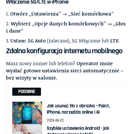
Włączenie 5G/LTE w iPhonie
Otwórz „Ustawienia” → „Sieć komórkowa”
Wybierz „Opcje danych komórkowych” → „Głos
i dane”
Ustaw: 5G Auto
(zalecane), 5G Włączone lub
LTE
Zdalna konfiguracja internetu mobilnego
Masz nowy numer lub telefon?
Operator może
wysłać gotowe ustawienia sieci automatycznie –
bez wizyty w salonie.
PODOBNE
Jak usunąć tło z obrazka – Paint,
iPhone, narzędzia online i AI
2026-06-02
Szybkie ustawienia Android – jak