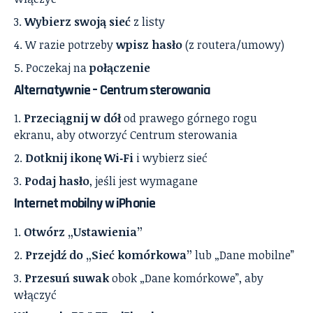
Wybierz swoją sieć
z listy
W razie potrzeby
wpisz hasło
(z routera/umowy)
Poczekaj na
połączenie
Alternatywnie – Centrum sterowania
Przeciągnij w dół
od prawego górnego rogu
ekranu, aby otworzyć Centrum sterowania
Dotknij ikonę Wi‑Fi
i wybierz sieć
Podaj hasło
, jeśli jest wymagane
Internet mobilny w iPhonie
Otwórz „Ustawienia”
Przejdź do „Sieć komórkowa”
lub „Dane mobilne”
Przesuń suwak
obok „Dane komórkowe”, aby
włączyć