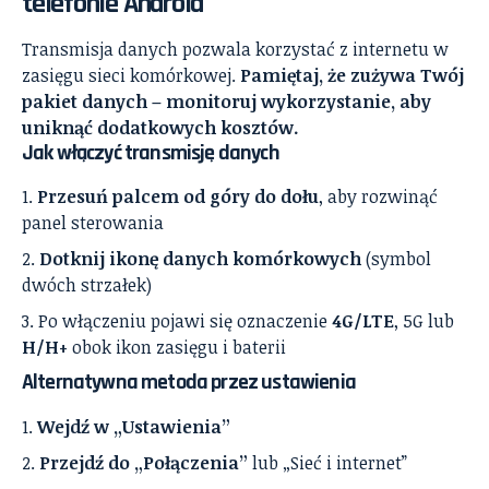
telefonie Android
Transmisja danych pozwala korzystać z internetu w
zasięgu sieci komórkowej.
Pamiętaj, że zużywa Twój
pakiet danych – monitoruj wykorzystanie, aby
uniknąć dodatkowych kosztów.
Jak włączyć transmisję danych
Przesuń palcem od góry do dołu
, aby rozwinąć
panel sterowania
Dotknij ikonę danych komórkowych
(symbol
dwóch strzałek)
Po włączeniu pojawi się oznaczenie
4G/LTE
, 5G lub
H/H+
obok ikon zasięgu i baterii
Alternatywna metoda przez ustawienia
Wejdź w „Ustawienia”
Przejdź do „Połączenia”
lub „Sieć i internet”