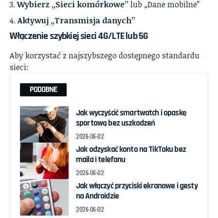
Wybierz „Sieci komórkowe”
lub „Dane mobilne”
Aktywuj „Transmisja danych”
Włączenie szybkiej sieci 4G/LTE lub 5G
Aby korzystać z najszybszego dostępnego standardu
sieci:
PODOBNE
Jak wyczyścić smartwatch i opaskę
sportową bez uszkodzeń
2026-06-02
Jak odzyskać konto na TikToku bez
maila i telefonu
2026-06-02
Jak włączyć przyciski ekranowe i gesty
na Androidzie
2026-06-02