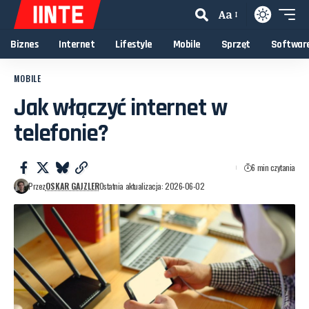
Aa
Biznes
Internet
Lifestyle
Mobile
Sprzęt
Softwar
MOBILE
Jak włączyć internet w
telefonie?
6 min czytania
Przez
OSKAR GAJZLER
Ostatnia aktualizacja: 2026-06-02