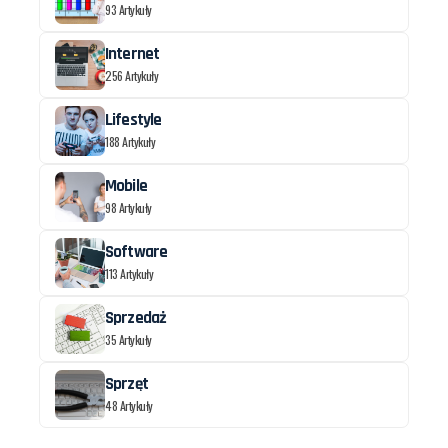
93 Artykuły
Internet
256 Artykuły
Lifestyle
188 Artykuły
Mobile
98 Artykuły
Software
113 Artykuły
Sprzedaż
35 Artykuły
Sprzęt
48 Artykuły