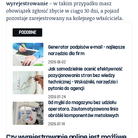
wyrejestrowanie
– w takim przypadku masz
obowiązek zgłosić zbycie w ciągu 30 dni, a pojazd
pozostaje zarejestrowany na kolejnego właściciela.
PODOBNE
Generator podpisów e‑mail – najlepsze
narzędzia dla firm
2026-06-02
Jak samodzielnie ocenić efektywność
pozycjonowania stron bez wiedzy
technicznej – Wskaźniki, narzędzia i
pytania do agencji
2026-07-24
Od myjki do magazynu bez udziału
operatora. Zautomatyzowana linia
obróbki komponentów metalowych
2026-07-14
Czy wyrejestrowanie online jest możliwe