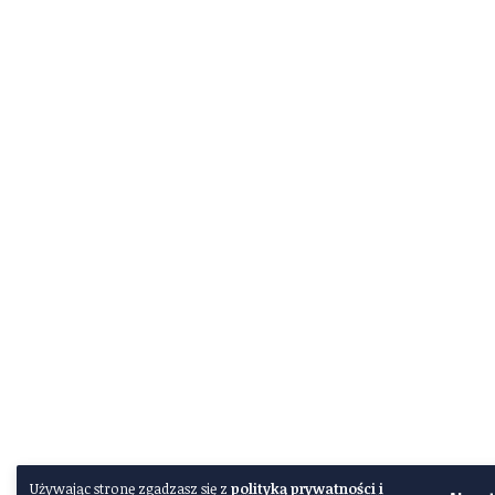
Używając stronę zgadzasz się z
polityką prywatności i