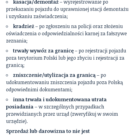
kasacja/demontaż
– wyrejestrowanie po
przekazaniu pojazdu do uprawnionej stacji demontażu
i uzyskaniu zaświadczenia;
kradzież
– po zgłoszeniu na policji oraz złożeniu
oświadczenia o odpowiedzialności karnej za fałszywe
zeznania;
trwały wywóz za granicę
– po rejestracji pojazdu
poza terytorium Polski lub jego zbyciu i rejestracji za
granicą;
zniszczenie/utylizacja za granicą
– po
udokumentowaniu zniszczenia pojazdu poza Polską
odpowiednimi dokumentami;
inna trwała i udokumentowana utrata
posiadania
– w szczególnych przypadkach
przewidzianych przez urząd (zweryfikuj w swoim
urzędzie).
Sprzedaż lub darowizna to nie jest