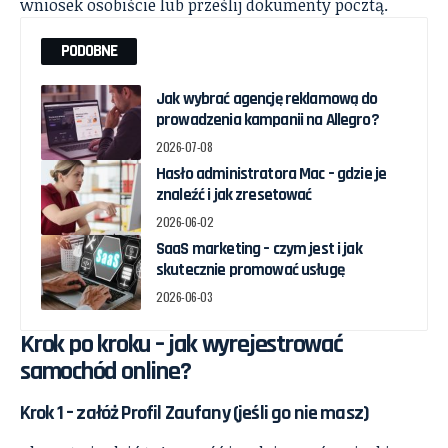
wniosek osobiście lub prześlij dokumenty pocztą.
PODOBNE
Jak wybrać agencję reklamową do
prowadzenia kampanii na Allegro?
2026-07-08
Hasło administratora Mac – gdzie je
znaleźć i jak zresetować
2026-06-02
SaaS marketing – czym jest i jak
skutecznie promować usługę
2026-06-03
Krok po kroku – jak wyrejestrować
samochód online?
Krok 1 – załóż Profil Zaufany (jeśli go nie masz)