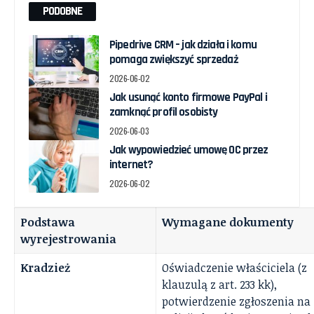
PODOBNE
Pipedrive CRM – jak działa i komu
pomaga zwiększyć sprzedaż
2026-06-02
Jak usunąć konto firmowe PayPal i
zamknąć profil osobisty
2026-06-03
Jak wypowiedzieć umowę OC przez
internet?
2026-06-02
Podstawa
Wymagane dokumenty
wyrejestrowania
Kradzież
Oświadczenie właściciela (z
klauzulą z art. 233 kk),
potwierdzenie zgłoszenia na