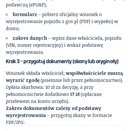
podawczą (ePUAP);
formularz
– pobierz oficjalny wniosek o
wyrejestrowanie pojazdu z gov.pl (PDF) i wypełnij w
domu;
zakres danych
– wpisz dane właściciela, pojazdu
(VIN, numer rejestracyjny) i wskaż podstawę
wyrejestrowania.
Krok 3 – przygotuj dokumenty (skany lub oryginały)
Wniosek składa właściciel;
współwłaściciele muszą
wyrazić zgodę
(pisemnie lub przez pełnomocnictwo).
Opłata skarbowa: 10 zł za decyzję, a przy
pełnomocnictwie dodatkowo
17 zł
(opłacane
przelewem na konto urzędu).
Zakres dokumentów zależy od podstawy
wyrejestrowania
– przygotuj skany w formacie
PDF/JPG: