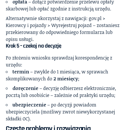
opłata
– dołącz potwierdzenie przelewu opłaty
skarbowej lub opłać zgodnie z instrukcją urzędu.
Alternatywnie skorzystaj z nawigacji: gov.pl >
Kierowcy i pojazdy > Wyrejestruj pojazd – zostaniesz
przekierowany do odpowiedniego formularza lub
opisu usługi.
Krok 5 – czekaj na decyzję
Po złożeniu wniosku sprawdzaj korespondencję z
urzędu:
termin
– zwykle do 1 miesiąca, w sprawach
skomplikowanych do
2 miesięcy
;
doręczenie
– decyzję odbierzesz elektronicznie,
pocztą lub osobiście – zależnie od praktyki urzędu;
ubezpieczenie
– po decyzji powiadom
ubezpieczyciela (możliwy zwrot niewykorzystanej
składki OC).
Częste problemy i rozwiązania