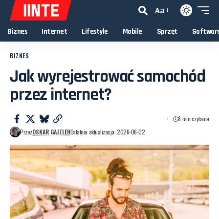
Aa
Biznes
Internet
Lifestyle
Mobile
Sprzęt
Softwar
BIZNES
Jak wyrejestrować samochód
przez internet?
8 min czytania
Przez
OSKAR GAJZLER
Ostatnia aktualizacja: 2026-06-02