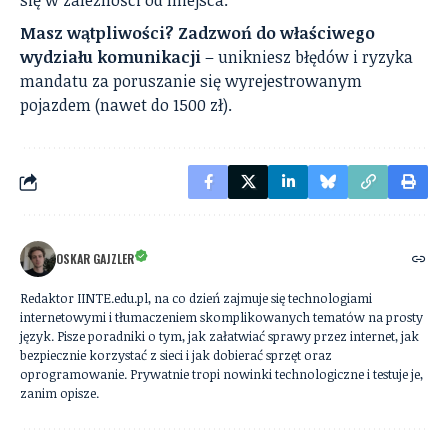
się w zależności od miejsca.
Masz wątpliwości? Zadzwoń do właściwego
wydziału komunikacji
– unikniesz błędów i ryzyka
mandatu za poruszanie się wyrejestrowanym
pojazdem (nawet do 1500 zł).
OSKAR GAJZLER
Redaktor IINTE.edu.pl, na co dzień zajmuje się technologiami
internetowymi i tłumaczeniem skomplikowanych tematów na prosty
język. Pisze poradniki o tym, jak załatwiać sprawy przez internet, jak
bezpiecznie korzystać z sieci i jak dobierać sprzęt oraz
oprogramowanie. Prywatnie tropi nowinki technologiczne i testuje je,
zanim opisze.