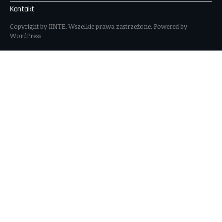
Kontakt
Copyright by IINTE. Wszelkie prawa zastrzeżone. Powered by
WordPress