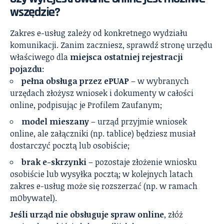
wszędzie?
Zakres e-usług zależy od konkretnego wydziału
komunikacji. Zanim zaczniesz, sprawdź stronę urzędu
właściwego dla
miejsca ostatniej rejestracji
pojazdu
:
pełna obsługa przez ePUAP
– w wybranych
urzędach złożysz wniosek i dokumenty w całości
online, podpisując je Profilem Zaufanym;
model mieszany
– urząd przyjmie wniosek
online, ale załączniki (np. tablice) będziesz musiał
dostarczyć pocztą lub osobiście;
brak e-skrzynki
– pozostaje złożenie wniosku
osobiście lub wysyłka pocztą; w kolejnych latach
zakres e-usług może się rozszerzać (np. w ramach
mObywatel).
Jeśli urząd nie obsługuje spraw online
, złóż