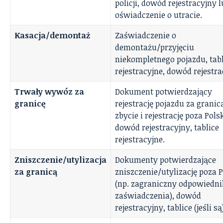
policji, dowód rejestracyjny 
oświadczenie o utracie.
Kasacja/demontaż
Zaświadczenie o
demontażu/przyjęciu
niekompletnego pojazdu, tabl
rejestracyjne, dowód rejestra
Trwały wywóz za
Dokument potwierdzający
granicę
rejestrację pojazdu za granic
zbycie i rejestrację poza Pols
dowód rejestracyjny, tablice
rejestracyjne.
Zniszczenie/utylizacja
Dokumenty potwierdzające
za granicą
zniszczenie/utylizację poza 
(np. zagraniczny odpowiedni
zaświadczenia), dowód
rejestracyjny, tablice (jeśli są