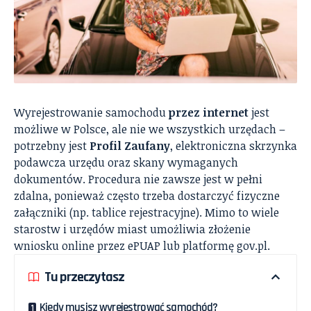
Wyrejestrowanie samochodu
przez internet
jest
możliwe w Polsce, ale nie we wszystkich urzędach –
potrzebny jest
Profil Zaufany
, elektroniczna skrzynka
podawcza urzędu oraz skany wymaganych
dokumentów. Procedura nie zawsze jest w pełni
zdalna, ponieważ często trzeba dostarczyć fizyczne
załączniki (np. tablice rejestracyjne). Mimo to wiele
starostw i urzędów miast umożliwia złożenie
wniosku online przez ePUAP lub platformę gov.pl.
Tu przeczytasz
Kiedy musisz wyrejestrować samochód?