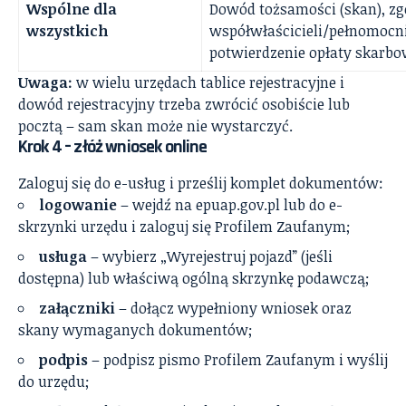
Wspólne dla
Dowód tożsamości (skan), z
wszystkich
współwłaścicieli/pełnomocn
potwierdzenie opłaty skarbo
Uwaga:
w wielu urzędach tablice rejestracyjne i
dowód rejestracyjny trzeba zwrócić osobiście lub
pocztą – sam skan może nie wystarczyć.
Krok 4 – złóż wniosek online
Zaloguj się do e-usług i prześlij komplet dokumentów:
logowanie
– wejdź na epuap.gov.pl lub do e-
skrzynki urzędu i zaloguj się Profilem Zaufanym;
usługa
– wybierz „Wyrejestruj pojazd” (jeśli
dostępna) lub właściwą ogólną skrzynkę podawczą;
załączniki
– dołącz wypełniony wniosek oraz
skany wymaganych dokumentów;
podpis
– podpisz pismo Profilem Zaufanym i wyślij
do urzędu;