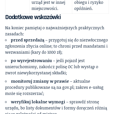
urząd jest w innej
obiegu i ryzyko
miejscowości.
opóźnień.
Dodatkowe wskazówki
Na koniec pamiętaj o najważniejszych praktycznych
zasadach:
przed sprzedażą
– przygotuj się do niezwłocznego
zgłoszenia zbycia online; to chroni przed mandatami i
wezwaniami (kary do 1000 zł);
po wyrejestrowaniu
– jeśli pojazd jest
unieruchomiony, zakończ polisę OC lub wystąp o
zwrot niewykorzystanej składki;
monitoruj zmiany w prawie
– aktualne
procedury publikowane są na gov.pl; zakres e-usług
może się rozszerzać;
weryfikuj lokalne wymogi
– sprawdź stronę
urzędu, bo listy dokumentów i formy doręczeń różnią