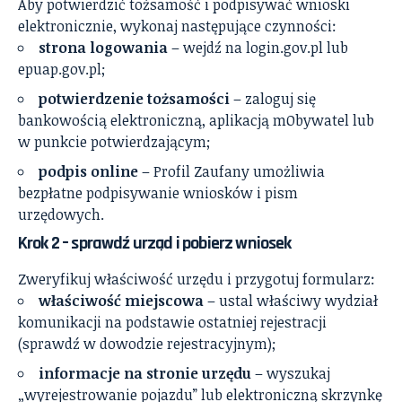
Aby potwierdzić tożsamość i podpisywać wnioski
elektronicznie, wykonaj następujące czynności:
strona logowania
– wejdź na login.gov.pl lub
epuap.gov.pl;
potwierdzenie tożsamości
– zaloguj się
bankowością elektroniczną, aplikacją mObywatel lub
w punkcie potwierdzającym;
podpis online
– Profil Zaufany umożliwia
bezpłatne podpisywanie wniosków i pism
urzędowych.
Krok 2 – sprawdź urząd i pobierz wniosek
Zweryfikuj właściwość urzędu i przygotuj formularz:
właściwość miejscowa
– ustal właściwy wydział
komunikacji na podstawie ostatniej rejestracji
(sprawdź w dowodzie rejestracyjnym);
informacje na stronie urzędu
– wyszukaj
„wyrejestrowanie pojazdu” lub elektroniczną skrzynkę