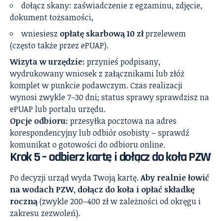
dołącz skany: zaświadczenie z egzaminu, zdjęcie,
dokument tożsamości,
wniesiesz
opłatę skarbową 10 zł
przelewem
(często także przez ePUAP).
Wizyta w urzędzie:
przynieś podpisany,
wydrukowany wniosek z załącznikami lub złóż
komplet w punkcie podawczym. Czas realizacji
wynosi zwykle 7–30 dni; status sprawy sprawdzisz na
ePUAP lub portalu urzędu.
Opcje odbioru:
przesyłka pocztowa na adres
korespondencyjny lub odbiór osobisty – sprawdź
komunikat o gotowości do odbioru online.
Krok 5 – odbierz kartę i dołącz do koła PZW
Po decyzji urząd wyda Twoją kartę.
Aby realnie łowić
na wodach PZW, dołącz do koła i opłać składkę
roczną
(zwykle 200–400 zł w zależności od okręgu i
zakresu zezwoleń).