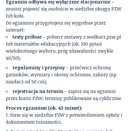
Egzamin odbywa się wyłącznie stacjonarnie
–
musisz pojawić się osobiście w siedzibie okręgu PZW
lub koła.
Do egzaminu przygotujesz się wygodnie przez
internet:
testy próbne
– pobierz zestawy z wedkarz.pzw.pl
lub materiałów edukacyjnych (ok. 100 pytań
wielokrotnego wyboru, próg zdawalności zwykle
40/50);
regulaminy i przepisy
– przećwicz ochronę
gatunków, wymiary i okresy ochronne, zakazy (np.
sandacz od 50 cm);
rejestracja na termin
– zapisz się na egzamin
przez konto PZW; terminy publikowane są cyklicznie.
Proces egzaminu (ok. 45 minut):
Staw się w siedzibie PZW z potwierdzeniem opłaty i
dokumentem tożsamości.