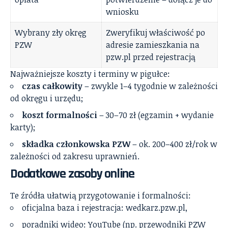
wniosku
Wybrany zły okręg
Zweryfikuj właściwość po
PZW
adresie zamieszkania na
pzw.pl przed rejestracją
Najważniejsze koszty i terminy w pigułce:
czas całkowity
– zwykle 1–4 tygodnie w zależności
od okręgu i urzędu;
koszt formalności
– 30–70 zł (egzamin + wydanie
karty);
składka członkowska PZW
– ok. 200–400 zł/rok w
zależności od zakresu uprawnień.
Dodatkowe zasoby online
Te źródła ułatwią przygotowanie i formalności:
oficjalna baza i rejestracja: wedkarz.pzw.pl,
poradniki wideo: YouTube (np. przewodniki PZW