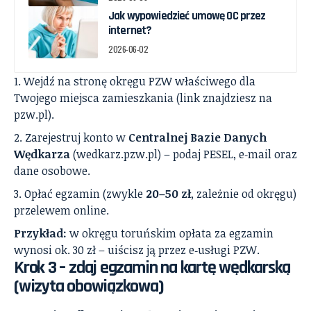
Jak wypowiedzieć umowę OC przez
internet?
2026-06-02
Wejdź na stronę okręgu PZW właściwego dla
Twojego miejsca zamieszkania (link znajdziesz na
pzw.pl).
Zarejestruj konto w
Centralnej Bazie Danych
Wędkarza
(wedkarz.pzw.pl) – podaj PESEL, e‑mail oraz
dane osobowe.
Opłać egzamin (zwykle
20–50 zł
, zależnie od okręgu)
przelewem online.
Przykład:
w okręgu toruńskim opłata za egzamin
wynosi ok. 30 zł – uiścisz ją przez e‑usługi PZW.
Krok 3 – zdaj egzamin na kartę wędkarską
(wizyta obowiązkowa)