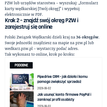
PZW lub urzędów starostwa – wyszukaj: „formularz
karty wędkarskiej [Twój okręg]” i wypełnij
elektronicznie w PDF.
Krok 2 – znajdź swój okręg PZW i
zarejestruj się online
Polski Związek Wędkarski dzieli kraj na
36 okręgów
.
Swoje jednostki znajdziesz na mapie na pzw.pl lub
wedkarz.pzw.pl – wystarczy podać adres.
Tak wykonasz to online, krok po kroku:
PODOBNE
Pipedrive CRM – jak działa i komu
pomaga zwiększyć sprzedaż
2026-06-02
Jak usunąć konto firmowe PayPal i
zamknąć profil osobisty
2026-06-03