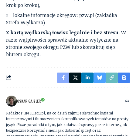
krok po kroku),
lokalne informacje okręgów: pzw.pl (zakładka
Strefa Wędkarza).
Z kartą wędkarską łowisz legalnie i bez stresu.
W
razie wątpliwości sprawdź aktualne wytyczne na
stronie swojego okręgu PZW lub skontaktuj się z
biurem okręgu.
OSKAR GAJZLER
Redaktor IINTE.edu.pl, na co dzień zajmuje się technologiami
internetowymi i tłumaczeniem skomplikowanych tematów na prosty
język. Pisze poradniki o tym, jak załatwiać sprawy przez internet, jak
bezpiecznie korzystać z sieci i jak dobierać sprzęt oraz
oprogramowanie. Prywatnie tropi nowinki technologiczne i testuje je,