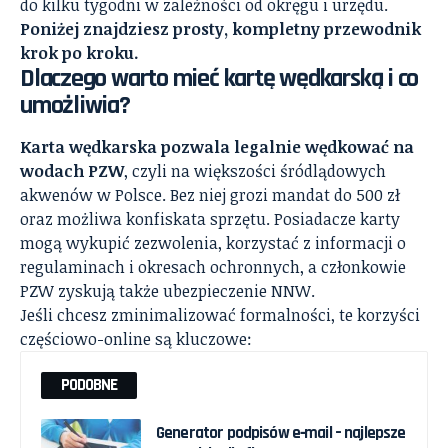
do kilku tygodni w zależności od okręgu i urzędu.
Poniżej znajdziesz prosty, kompletny przewodnik
krok po kroku.
Dlaczego warto mieć kartę wędkarską i co
umożliwia?
Karta wędkarska pozwala legalnie wędkować na
wodach PZW
, czyli na większości śródlądowych
akwenów w Polsce. Bez niej grozi mandat do 500 zł
oraz możliwa konfiskata sprzętu. Posiadacze karty
mogą wykupić zezwolenia, korzystać z informacji o
regulaminach i okresach ochronnych, a członkowie
PZW zyskują także ubezpieczenie NNW.
Jeśli chcesz zminimalizować formalności, te korzyści
częściowo-online są kluczowe:
PODOBNE
Generator podpisów e‑mail – najlepsze