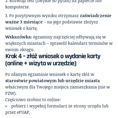
Rozwiąż test (zwykle 50 pytań) na papierze lub
komputerze.
Po pozytywnym wyniku otrzymasz
zaświadczenie
ważne 3 miesiące
– na jego podstawie złożysz
wniosek o kartę.
Wskazówka:
egzaminy najczęściej odbywają się w
większych miastach – sprawdź kalendarz terminów w
swoim okręgu.
Krok 4 – złóż wniosek o wydanie karty
(online + wizyta w urzędzie)
Po zdanym egzaminie wniosek o kartę złóż w
starostwie powiatowym lub urzędzie miasta
właściwym dla Twojego miejsca zamieszkania (nie w
PZW).
Częściowo zrobisz to online:
pobierz i wypełnij formularz ze strony urzędu lub
przez ePUAP,