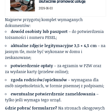
skutecznie promować usługę
2026-06-03
Najpierw przygotuj komplet wymaganych
dokumentów:
dowód osobisty lub paszport
– do potwierdzenia
tożsamości i numeru PESEL;
aktualne zdjęcie legitymacyjne 3,5 × 4,5 cm
– na
jasnym tle, może być wykonane w domu i
zeskanowane;
potwierdzenie opłaty
– za egzamin w PZW oraz
za wydanie karty (przelew online);
zgoda rodziców/opiekunów
– wymagana dla
osób niepełnoletnich, w formie pisemnej z podpisami;
ewentualne potwierdzenie zameldowania
–
tylko jeśli wymaga tego urząd.
Gdzie pobrać formularze?
Na stronach okręgowych