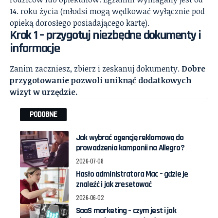
14. roku życia (młodsi mogą wędkować wyłącznie pod
opieką dorosłego posiadającego kartę).
Krok 1 – przygotuj niezbędne dokumenty i
informacje
Zanim zaczniesz, zbierz i zeskanuj dokumenty.
Dobre
przygotowanie pozwoli uniknąć dodatkowych
wizyt w urzędzie.
PODOBNE
Jak wybrać agencję reklamową do
prowadzenia kampanii na Allegro?
2026-07-08
Hasło administratora Mac – gdzie je
znaleźć i jak zresetować
2026-06-02
SaaS marketing – czym jest i jak