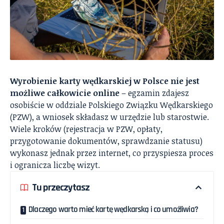
Wyrobienie karty wędkarskiej w Polsce nie jest
możliwe całkowicie online
– egzamin zdajesz
osobiście w oddziale Polskiego Związku Wędkarskiego
(PZW), a wniosek składasz w urzędzie lub starostwie.
Wiele kroków (rejestracja w PZW, opłaty,
przygotowanie dokumentów, sprawdzanie statusu)
wykonasz jednak przez internet, co przyspiesza proces
i ogranicza liczbę wizyt.
Tu przeczytasz
Dlaczego warto mieć kartę wędkarską i co umożliwia?