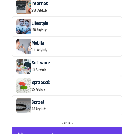
Internet
258 Artykuły
Lifestyle
188 Artykuły
Mobile
100 Artykuły
Software
113 Artykuły
Sprzedaż
35 Artykuły
Sprzęt
48 Artykuły
- Reklama -