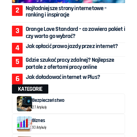
Najładniejsze strony internetowe –
ranking i inspiracje
Orange Love Standard – co zawiera pakiet i
czy warto go wybrać?
Jak opłacić prawo jazdy przez internet?
Gdzie szukać pracy zdalnej? Najlepsze
portale z ofertami pracy online
Jak doładować internet w Plus?
KATEGORIE
Bezpieczeństwo
27 Artykuły
Biznes
93 Artykuły