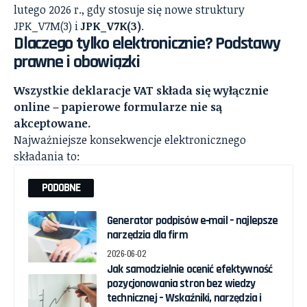
lutego 2026 r., gdy stosuje się nowe struktury
JPK_V7M(3) i
JPK_V7K(3)
.
Dlaczego tylko elektronicznie? Podstawy
prawne i obowiązki
Wszystkie deklaracje VAT składa się wyłącznie
online – papierowe formularze nie są
akceptowane.
Najważniejsze konsekwencje elektronicznego
składania to:
PODOBNE
Generator podpisów e‑mail – najlepsze
narzędzia dla firm
2026-06-02
Jak samodzielnie ocenić efektywność
pozycjonowania stron bez wiedzy
technicznej – Wskaźniki, narzędzia i