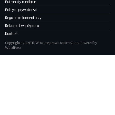
Patronaty medialne
Polityka prywatności
Regulamin komentarzy
Reklama i współpraca
Kontakt
Copyright by IINTE. Wszelkie prawa zastrzeżone. Powered by
WordPress