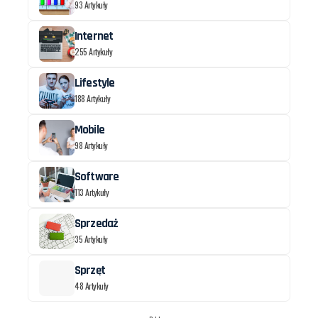
93 Artykuły
Internet
255 Artykuły
Lifestyle
188 Artykuły
Mobile
98 Artykuły
Software
113 Artykuły
Sprzedaż
35 Artykuły
Sprzęt
48 Artykuły