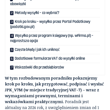
obowiązki
Metody wysyłki – co wybrać?
Krok po kroku – wysyłka przez Portal Podatkowy
(podatki.gov.pl)
Wysyłka przez program księgowy (np. wFirma.pl) –
najprostsza opcja
Częste błędy i jak ich uniknąć
Dodatkowe formularze VAT do wysyłki online
Wskazówki dla przedsiębiorców
W tym rozbudowanym poradniku pokazujemy
krok po kroku, jak przygotować, podpisać i wysłać
JPK_V7M (w miejsce tradycyjnej VAT-7) – wraz z
wymaganiami prawnymi, terminami i
wskazówkami praktycznymi.
Poradnik jest
aktualny na 2026 rok, z uwzględnieniem zmian od 1