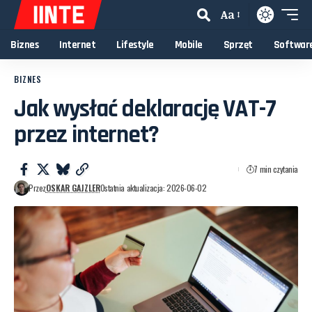
Aa
Biznes
Internet
Lifestyle
Mobile
Sprzęt
Softwar
BIZNES
Jak wysłać deklarację VAT-7
przez internet?
7 min czytania
Przez
OSKAR GAJZLER
Ostatnia aktualizacja: 2026-06-02