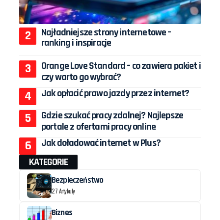
Najładniejsze strony internetowe –
ranking i inspiracje
Orange Love Standard – co zawiera pakiet i
czy warto go wybrać?
Jak opłacić prawo jazdy przez internet?
Gdzie szukać pracy zdalnej? Najlepsze
portale z ofertami pracy online
Jak doładować internet w Plus?
KATEGORIE
Bezpieczeństwo
27 Artykuły
Biznes