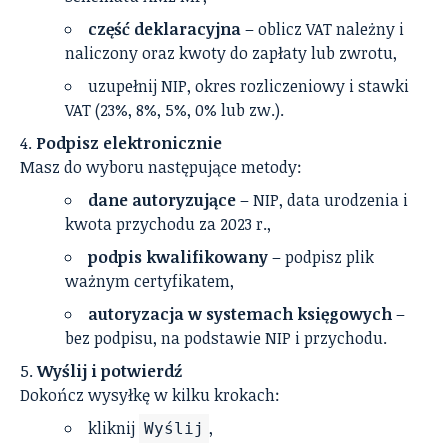
część deklaracyjna
– oblicz VAT należny i
naliczony oraz kwoty do zapłaty lub zwrotu,
uzupełnij NIP, okres rozliczeniowy i stawki
VAT (23%, 8%, 5%, 0% lub zw.).
Podpisz elektronicznie
Masz do wyboru następujące metody:
dane autoryzujące
– NIP, data urodzenia i
kwota przychodu za 2023 r.,
podpis kwalifikowany
– podpisz plik
ważnym certyfikatem,
autoryzacja w systemach księgowych
–
bez podpisu, na podstawie NIP i przychodu.
Wyślij i potwierdź
Dokończ wysyłkę w kilku krokach:
kliknij
,
Wyślij