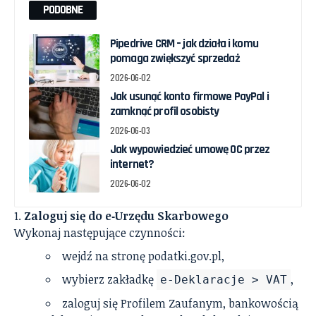
PODOBNE
Pipedrive CRM – jak działa i komu
pomaga zwiększyć sprzedaż
2026-06-02
Jak usunąć konto firmowe PayPal i
zamknąć profil osobisty
2026-06-03
Jak wypowiedzieć umowę OC przez
internet?
2026-06-02
Zaloguj się do e‑Urzędu Skarbowego
Wykonaj następujące czynności:
wejdź na stronę podatki.gov.pl,
wybierz zakładkę
,
e‑Deklaracje > VAT
zaloguj się Profilem Zaufanym, bankowością