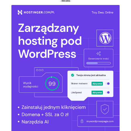
- Reklama -