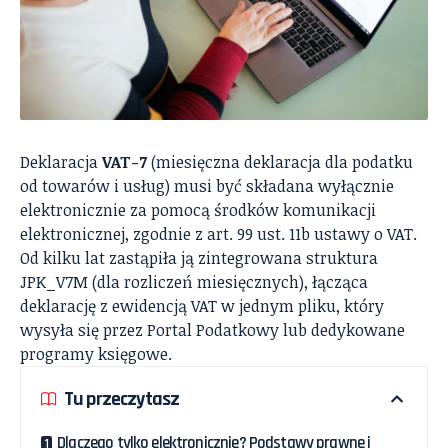
Deklaracja
VAT-7
(miesięczna deklaracja dla podatku
od towarów i usług) musi być składana wyłącznie
elektronicznie za pomocą środków komunikacji
elektronicznej, zgodnie z art. 99 ust. 11b ustawy o VAT.
Od kilku lat zastąpiła ją zintegrowana struktura
JPK_V7M (dla rozliczeń miesięcznych), łącząca
deklarację z ewidencją VAT w jednym pliku, który
wysyła się przez Portal Podatkowy lub dedykowane
programy księgowe.
Tu przeczytasz
Dlaczego tylko elektronicznie? Podstawy prawne i