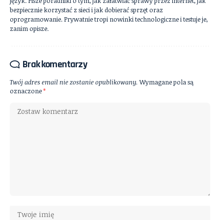
język. Pisze poradniki o tym, jak załatwiać sprawy przez internet, jak
bezpiecznie korzystać z sieci i jak dobierać sprzęt oraz
oprogramowanie. Prywatnie tropi nowinki technologiczne i testuje je,
zanim opisze.
Brak komentarzy
Twój adres email nie zostanie opublikowany.
Wymagane pola są
oznaczone
*