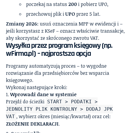
poczekaj na status
200
i pobierz UPO,
przechowuj plik i
UPO
przez 5 lat.
Zmiany 2026:
usuń oznaczenia MPP w ewidencji i –
jeśli korzystasz z KSeF – oznacz właściwie transakcje,
aby skorzystać ze skróconego zwrotu VAT.
Wysyłka przez program księgowy (np.
wFirma.pl) – najprostsza opcja
Programy automatyzują proces – to wygodne
rozwiązanie dla przedsiębiorców bez wsparcia
księgowego.
Wykonaj następujące kroki:
Wprowadź dane w systemie
Przejdź do ścieżki
START > PODATKI >
JEDNOLITY PLIK KONTROLNY > DODAJ JPK
, wybierz okres (miesiąc/kwartał) oraz cel:
VAT
ZŁOŻENIE DEKLARACJI
.