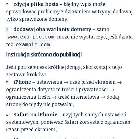
edycja pliku hosts
– błędny wpis może
spowodować problemy z działaniem witryny, dodawaj
tylko sprawdzone domeny;
dodawaj oba warianty domeny
– samo
może nie wystarczyć, jeśli działa
www.example.com
też
.
example.com
Instrukcja skrócona do publikacji
Jeśli potrzebujesz krótkiej ściągi, skorzystaj z tego
zestawu kroków:
iPhone
– ustawienia → czas przed ekranem →
ograniczenia dotyczące treści i prywatności →
ograniczenia treści → treść internetowa → dodaj
stronę do nigdy nie pozwalaj;
Safari na iPhonie
– użyj tych samych ustawień
systemowych, ponieważ Safari korzysta z ograniczeń
Czasu przed ekranem;