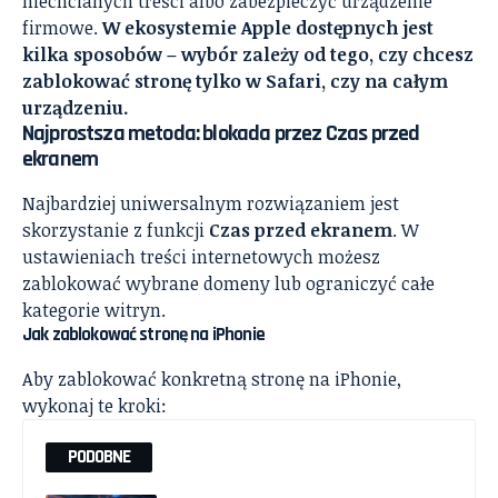
niechcianych treści albo zabezpieczyć urządzenie
firmowe.
W ekosystemie Apple dostępnych jest
kilka sposobów – wybór zależy od tego, czy chcesz
zablokować stronę tylko w Safari, czy na całym
urządzeniu.
Najprostsza metoda: blokada przez
Czas przed
ekranem
Najbardziej uniwersalnym rozwiązaniem jest
skorzystanie z funkcji
Czas przed ekranem
. W
ustawieniach treści internetowych możesz
zablokować wybrane domeny lub ograniczyć całe
kategorie witryn.
Jak zablokować stronę na
iPhonie
Aby zablokować konkretną stronę na iPhonie,
wykonaj te kroki:
PODOBNE