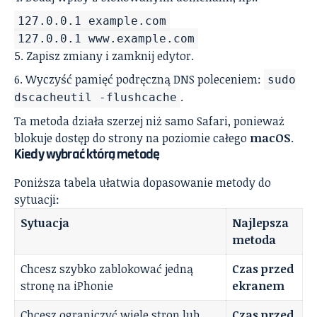
127.0.0.1 example.com
127.0.0.1 www.example.com
Zapisz zmiany i zamknij edytor.
Wyczyść pamięć podręczną DNS poleceniem:
sudo
.
dscacheutil -flushcache
Ta metoda działa szerzej niż samo Safari, ponieważ
blokuje dostęp do strony na poziomie całego
macOS
.
Kiedy wybrać którą metodę
Poniższa tabela ułatwia dopasowanie metody do
sytuacji:
Sytuacja
Najlepsza
metoda
Chcesz szybko zablokować jedną
Czas przed
stronę na iPhonie
ekranem
Chcesz ograniczyć wiele stron lub
Czas przed