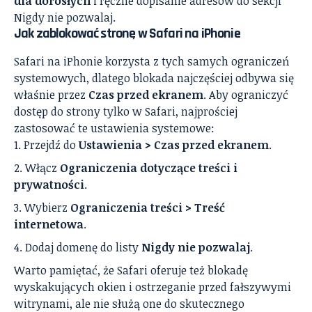
dla dorosłych
i ręczne dopisanie adresów do sekcji
Nigdy nie pozwalaj.
Jak zablokować stronę w
Safari
na iPhonie
Safari na iPhonie korzysta z tych samych ograniczeń
systemowych, dlatego blokada najczęściej odbywa się
właśnie przez
Czas przed ekranem
. Aby ograniczyć
dostęp do strony tylko w Safari, najprościej
zastosować te ustawienia systemowe:
Przejdź do
Ustawienia > Czas przed ekranem
.
Włącz
Ograniczenia dotyczące treści i
prywatności
.
Wybierz
Ograniczenia treści > Treść
internetowa
.
Dodaj domenę do listy
Nigdy nie pozwalaj
.
Warto pamiętać, że Safari oferuje też blokadę
wyskakujących okien i ostrzeganie przed fałszywymi
witrynami, ale nie służą one do skutecznego