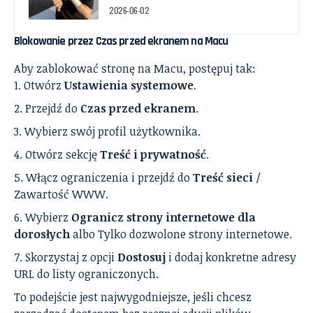
2026-06-02
Blokowanie przez
Czas przed ekranem
na Macu
Aby zablokować stronę na Macu, postępuj tak:
Otwórz
Ustawienia systemowe
.
Przejdź do
Czas przed ekranem
.
Wybierz swój profil użytkownika.
Otwórz sekcję
Treść i prywatność
.
Włącz ograniczenia i przejdź do
Treść sieci
/
Zawartość WWW.
Wybierz
Ogranicz strony internetowe dla
dorosłych
albo Tylko dozwolone strony internetowe.
Skorzystaj z opcji
Dostosuj
i dodaj konkretne adresy
URL do listy ograniczonych.
To podejście jest najwygodniejsze, jeśli chcesz