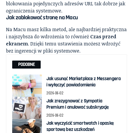
blokowania pojedynczych adresów URL tak dobrze jak
ograniczenia systemowe.
Jak zablokować stronę na
Macu
Na Macu masz kilka metod, ale najbardziej praktyczna
i najszybsza do wdrożenia to również
Czas przed
ekranem
. Dzięki temu ustawienia możesz wdrożyć
bez ingerencji w pliki systemowe.
PODOBNE
Jak usunąć Marketplace z Messengera
i wyłączyć powiadomienia
2026-06-02
Jak zrezygnować z Sympatia
Premium i anulować subskrypcję
2026-06-02
Jak wyczyścić smartwatch i opaskę
sportową bez uszkodzeń