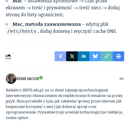
Mac
– ustawienia systemowe → czas przed
ekranem → treść i prywatność → treść sieci → dodaj
stronę do listy ograniczeń;
Mac, metoda zaawansowana
– edytuj plik
, dodaj domenę i wyczyść cache DNS.
/etc/hosts
OSKAR GAJZLER
Redaktor IINTE.edu.pl, na co dzień zajmuje się technologiami
internetowymi i tłumaczeniem skomplikowanych tematów na prosty
język. Pisze poradniki o tym, jak załatwiać sprawy przez internet, jak
bezpiecznie korzystać z sieci i jak dobierać sprzęt oraz
oprogramowanie. Prywatnie tropi nowinki technologiczne i testuje je,
zanim opisze.