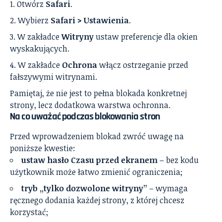
Otwórz
Safari
.
Wybierz
Safari > Ustawienia
.
W zakładce
Witryny
ustaw preferencje dla okien
wyskakujących.
W zakładce
Ochrona
włącz ostrzeganie przed
fałszywymi witrynami.
Pamiętaj, że nie jest to pełna blokada konkretnej
strony, lecz dodatkowa warstwa ochronna.
Na co uważać podczas blokowania stron
Przed wprowadzeniem blokad zwróć uwagę na
poniższe kwestie:
ustaw hasło Czasu przed ekranem
– bez kodu
użytkownik może łatwo zmienić ograniczenia;
tryb „tylko dozwolone witryny”
– wymaga
ręcznego dodania każdej strony, z której chcesz
korzystać;