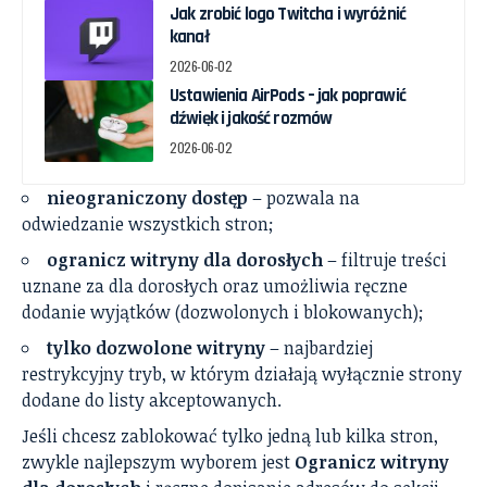
Jak zrobić logo Twitcha i wyróżnić
kanał
2026-06-02
Ustawienia AirPods – jak poprawić
dźwięk i jakość rozmów
2026-06-02
nieograniczony dostęp
– pozwala na
odwiedzanie wszystkich stron;
ogranicz witryny dla dorosłych
– filtruje treści
uznane za dla dorosłych oraz umożliwia ręczne
dodanie wyjątków (dozwolonych i blokowanych);
tylko dozwolone witryny
– najbardziej
restrykcyjny tryb, w którym działają wyłącznie strony
dodane do listy akceptowanych.
Jeśli chcesz zablokować tylko jedną lub kilka stron,
zwykle najlepszym wyborem jest
Ogranicz witryny