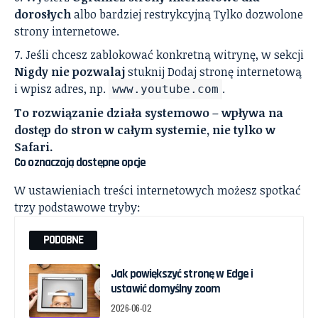
dorosłych
albo bardziej restrykcyjną Tylko dozwolone
strony internetowe.
Jeśli chcesz zablokować konkretną witrynę, w sekcji
Nigdy nie pozwalaj
stuknij Dodaj stronę internetową
i wpisz adres, np.
.
www.youtube.com
To rozwiązanie działa systemowo – wpływa na
dostęp do stron w całym systemie, nie tylko w
Safari.
Co oznaczają dostępne opcje
W ustawieniach treści internetowych możesz spotkać
trzy podstawowe tryby:
PODOBNE
Jak powiększyć stronę w Edge i
ustawić domyślny zoom
2026-06-02