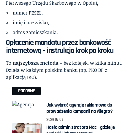
Pierwszego Urzędu Skarbowego w Opolu),
numer PESEL,
imię i nazwisko,
adres zamieszkania.
Opłacenie mandatu przez bankowość
internetową – instrukcja krok po kroku
To
najszybsza metoda
– bez kolejek, w kilka minut.
Działa w każdym polskim banku (np. PKO BP z
aplikacją IKO).
PODOBNE
Jak wybrać agencję reklamową do
prowadzenia kampanii na Allegro?
2026-07-08
Hasło administratora Mac – gdzie je