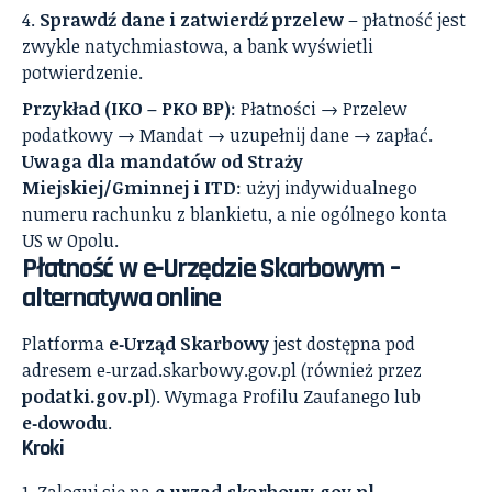
Sprawdź dane i zatwierdź przelew
– płatność jest
zwykle natychmiastowa, a bank wyświetli
potwierdzenie.
Przykład (IKO – PKO BP)
: Płatności → Przelew
podatkowy → Mandat → uzupełnij dane → zapłać.
Uwaga dla mandatów od Straży
Miejskiej/Gminnej i ITD
: użyj indywidualnego
numeru rachunku z blankietu, a nie ogólnego konta
US w Opolu.
Płatność w e‑Urzędzie Skarbowym –
alternatywa online
Platforma
e‑Urząd Skarbowy
jest dostępna pod
adresem e‑urzad.skarbowy.gov.pl (również przez
podatki.gov.pl
). Wymaga Profilu Zaufanego lub
e‑dowodu
.
Kroki