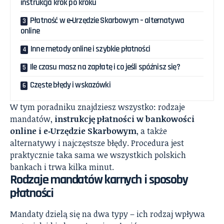
instrukcja krok po kroku
Płatność w e‑Urzędzie Skarbowym – alternatywa
online
Inne metody online i szybkie płatności
Ile czasu masz na zapłatę i co jeśli spóźnisz się?
Częste błędy i wskazówki
W tym poradniku znajdziesz wszystko: rodzaje
mandatów,
instrukcję płatności w bankowości
online i e‑Urzędzie Skarbowym
, a także
alternatywy i najczęstsze błędy. Procedura jest
praktycznie taka sama we wszystkich polskich
bankach i trwa kilka minut.
Rodzaje mandatów karnych i sposoby
płatności
Mandaty dzielą się na dwa typy – ich rodzaj wpływa