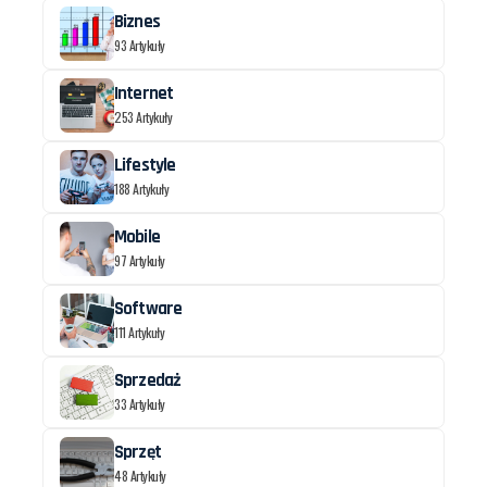
Biznes
93 Artykuły
Internet
253 Artykuły
Lifestyle
188 Artykuły
Mobile
97 Artykuły
Software
111 Artykuły
Sprzedaż
33 Artykuły
Sprzęt
48 Artykuły