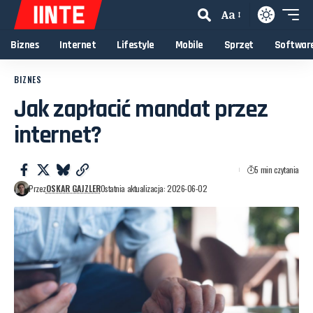
Aa
Biznes
Internet
Lifestyle
Mobile
Sprzęt
Softwar
BIZNES
Jak zapłacić mandat przez
internet?
5 min czytania
Przez
OSKAR GAJZLER
Ostatnia aktualizacja: 2026-06-02