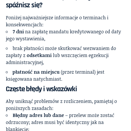
spóźnisz się?
Poniżej najważniejsze informacje o terminach i
konsekwencjach:
7 dni
na zapłatę mandatu kredytowanego od daty
jego wystawienia,
brak płatności może skutkować wezwaniem do
zapłaty z
odsetkami
lub wszczęciem egzekucji
administracyjnej,
płatność na miejscu
(przez terminal) jest
księgowana natychmiast.
Częste błędy i wskazówki
Aby uniknąć problemów z rozliczeniem, pamiętaj o
poniższych zasadach:
Błędny adres lub dane
– przelew może zostać
odrzucony; adres musi być identyczny jak na
blankiecie;