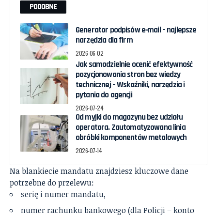
PODOBNE
Generator podpisów e‑mail – najlepsze
narzędzia dla firm
2026-06-02
Jak samodzielnie ocenić efektywność
pozycjonowania stron bez wiedzy
technicznej – Wskaźniki, narzędzia i
pytania do agencji
2026-07-24
Od myjki do magazynu bez udziału
operatora. Zautomatyzowana linia
obróbki komponentów metalowych
2026-07-14
Na blankiecie mandatu znajdziesz kluczowe dane
potrzebne do przelewu:
serię i numer mandatu,
numer rachunku bankowego (dla Policji – konto