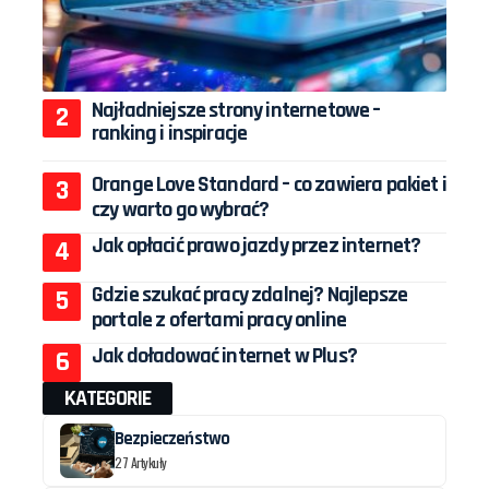
Najładniejsze strony internetowe –
ranking i inspiracje
Orange Love Standard – co zawiera pakiet i
czy warto go wybrać?
Jak opłacić prawo jazdy przez internet?
Gdzie szukać pracy zdalnej? Najlepsze
portale z ofertami pracy online
Jak doładować internet w Plus?
KATEGORIE
Bezpieczeństwo
27 Artykuły