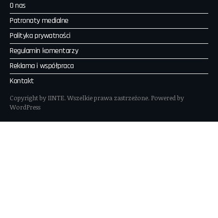
O nas
Patronaty medialne
Polityka prywatności
Regulamin komentarzy
Reklama i współpraca
Kontakt
Copyright by IINTE. Wszelkie prawa zastrzeżone. Powered by
WordPress