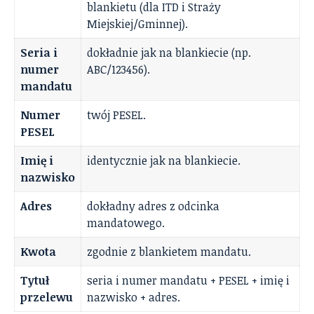
blankietu (dla ITD i Straży
Miejskiej/Gminnej).
Seria i
dokładnie jak na blankiecie (np.
numer
ABC/123456).
mandatu
Numer
twój PESEL.
PESEL
Imię i
identycznie jak na blankiecie.
nazwisko
Adres
dokładny adres z odcinka
mandatowego.
Kwota
zgodnie z blankietem mandatu.
Tytuł
seria i numer mandatu + PESEL + imię i
przelewu
nazwisko + adres.