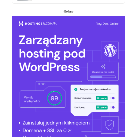
- Reklama -