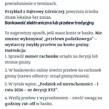
powiadomienie o terminach.
Przykład z Dąbrowy Górniczej:
powyższa ścieżka
działa lokalnie bez zmian.
Bankowość elektroniczna lub przelew tradycyjny
To najprostszy sposób, jeśli masz konto w banku.
Nie
musisz wykonywać „przelewu podatkowego” –
wystarczy zwykły przelew na konto gminy.
Instrukcja:
Sprawdź
numer rachunku
urzędu na decyzji lub
stronie gminy.
W bankowości online utwórz przelew na rachunek
gminy (nazwa odbiorcy: urząd gminy/miasta).
W tytule wpisz:
„Podatek od nieruchomości – I
rata 2026 – nr decyzji XYZ”
.
Wyślij przelew z wyprzedzeniem – zwróć uwagę na
godziny cut-off
w banku.