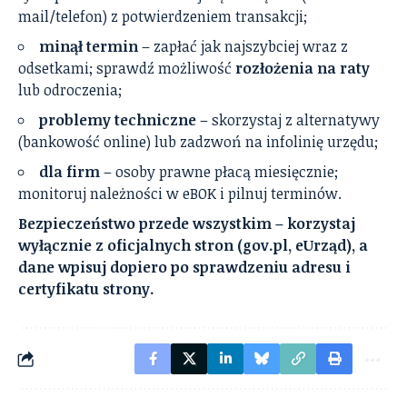
mail/telefon) z potwierdzeniem transakcji;
minął termin
– zapłać jak najszybciej wraz z
odsetkami; sprawdź możliwość
rozłożenia na raty
lub odroczenia;
problemy techniczne
– skorzystaj z alternatywy
(bankowość online) lub zadzwoń na infolinię urzędu;
dla firm
– osoby prawne płacą miesięcznie;
monitoruj należności w eBOK i pilnuj terminów.
Bezpieczeństwo przede wszystkim – korzystaj
wyłącznie z oficjalnych stron (gov.pl, eUrząd), a
dane wpisuj dopiero po sprawdzeniu adresu i
certyfikatu strony.