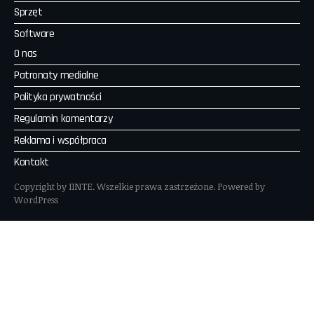
Sprzęt
Software
O nas
Patronaty medialne
Polityka prywatności
Regulamin komentarzy
Reklama i współpraca
Kontakt
Copyright by IINTE. Wszelkie prawa zastrzeżone. Powered by
WordPress