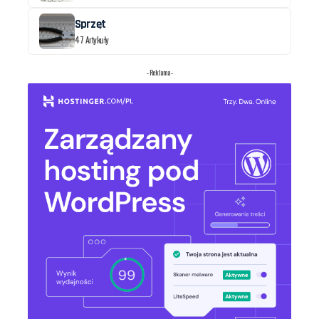
Sprzęt
47 Artykuły
- Reklama -