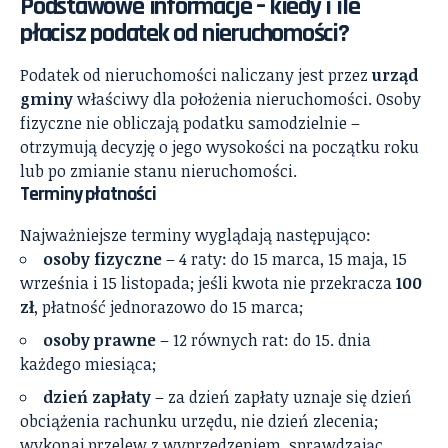
Podstawowe informacje – kiedy i ile
płacisz podatek od nieruchomości?
Podatek od nieruchomości naliczany jest przez
urząd
gminy
właściwy dla położenia nieruchomości. Osoby
fizyczne nie obliczają podatku samodzielnie –
otrzymują decyzję o jego wysokości na początku roku
lub po zmianie stanu nieruchomości.
Terminy płatności
Najważniejsze terminy wyglądają następująco:
osoby fizyczne
– 4 raty: do 15 marca, 15 maja, 15
września i 15 listopada; jeśli kwota nie przekracza
100
zł
, płatność jednorazowo do 15 marca;
osoby prawne
– 12 równych rat: do 15. dnia
każdego miesiąca;
dzień zapłaty
– za dzień zapłaty uznaje się dzień
obciążenia rachunku urzędu, nie dzień zlecenia;
wykonaj przelew z wyprzedzeniem, sprawdzając