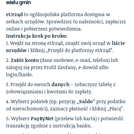
wielu gmin
eUrząd
to ogólnopolska platforma dostępna w
setkach urzędów. Sprawdzisz tu należności, zapłacisz
online i pobierzesz potwierdzenia.
Instrukcja krok po kroku:
Wejdź na stronę eUrząd, znajdź swój urząd w
liście
urzędów
i kliknij „Przejdź do platformy eUrząd”.
Załóż konto
(dane osobowe, e-mail, telefon) lub
zaloguj się przez Profil Zaufany, e-dowód albo
login/hasło.
Przejdź do swoich
danych
– zobaczysz tabelę z
zobowiązaniami i kwotami do zapłaty.
Wybierz podatek (np. pozycję
„Saldo”
przy podatku
od nieruchomości), zaznacz płatność i kliknij „Płacę”.
Wybierz
PayByNet
(przelew lub karta) i potwierdź
transakcję zgodnie z instrukcją banku.