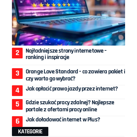
Najładniejsze strony internetowe –
ranking i inspiracje
Orange Love Standard – co zawiera pakiet i
czy warto go wybrać?
Jak opłacić prawo jazdy przez internet?
Gdzie szukać pracy zdalnej? Najlepsze
portale z ofertami pracy online
Jak doładować internet w Plus?
KATEGORIE