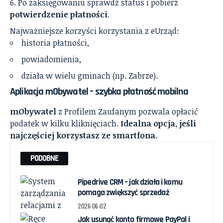
Po zaksięgowaniu sprawdź status i pobierz
potwierdzenie płatności
.
Najważniejsze korzyści korzystania z eUrząd:
historia płatności,
powiadomienia,
działa w wielu gminach (np. Zabrze).
Aplikacja mObywatel – szybka płatność mobilna
mObywatel
z Profilem Zaufanym pozwala opłacić
podatek w kilku kliknięciach.
Idealna opcja, jeśli
najczęściej korzystasz ze smartfona.
PODOBNE
Pipedrive CRM – jak działa i komu
pomaga zwiększyć sprzedaż
2026-06-02
Jak usunąć konto firmowe PayPal i