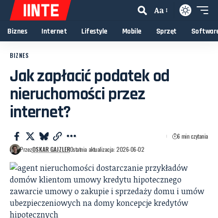
Aa
Biznes
Internet
Lifestyle
Mobile
Sprzęt
Softwar
BIZNES
Jak zapłacić podatek od
nieruchomości przez
internet?
6 min czytania
Przez
OSKAR GAJZLER
Ostatnia aktualizacja: 2026-06-02