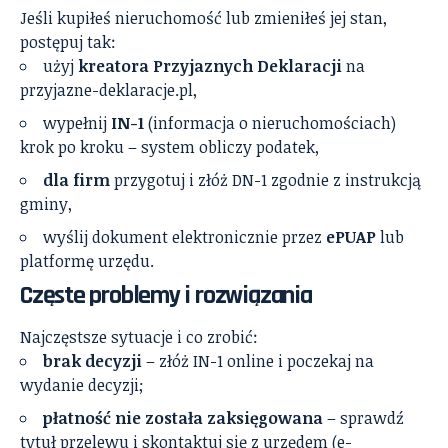
Jeśli kupiłeś nieruchomość lub zmieniłeś jej stan,
postępuj tak:
użyj
kreatora Przyjaznych Deklaracji
na
przyjazne-deklaracje.pl,
wypełnij
IN-1
(informacja o nieruchomościach)
krok po kroku – system obliczy podatek,
dla firm
przygotuj i złóż DN-1 zgodnie z instrukcją
gminy,
wyślij dokument elektronicznie przez
ePUAP
lub
platformę urzędu.
Częste problemy i rozwiązania
Najczęstsze sytuacje i co zrobić:
brak decyzji
– złóż IN-1 online i poczekaj na
wydanie decyzji;
płatność nie została zaksięgowana
– sprawdź
tytuł przelewu i skontaktuj się z urzędem (e-