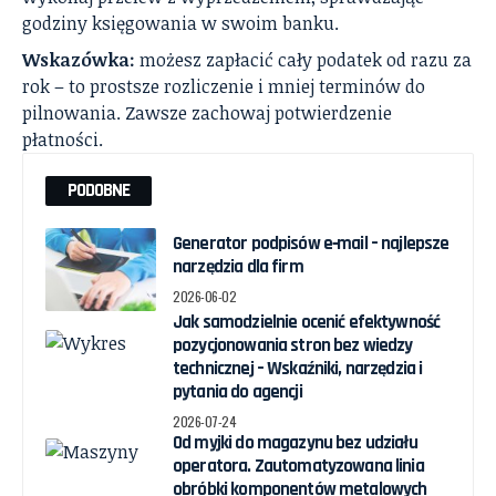
godziny księgowania w swoim banku.
Wskazówka:
możesz zapłacić cały podatek od razu za
rok – to prostsze rozliczenie i mniej terminów do
pilnowania. Zawsze zachowaj potwierdzenie
płatności.
PODOBNE
Generator podpisów e‑mail – najlepsze
narzędzia dla firm
2026-06-02
Jak samodzielnie ocenić efektywność
pozycjonowania stron bez wiedzy
technicznej – Wskaźniki, narzędzia i
pytania do agencji
2026-07-24
Od myjki do magazynu bez udziału
operatora. Zautomatyzowana linia
obróbki komponentów metalowych