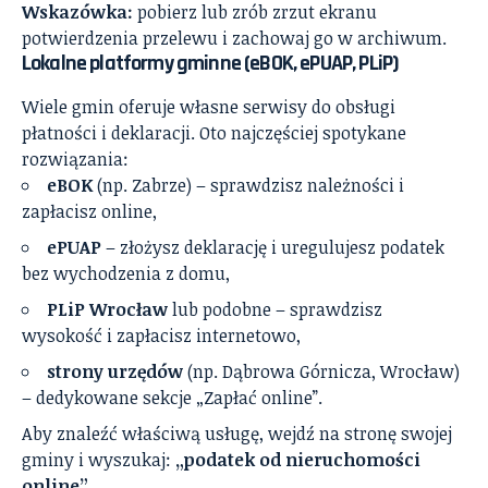
Wskazówka:
pobierz lub zrób zrzut ekranu
potwierdzenia przelewu i zachowaj go w archiwum.
Lokalne platformy gminne (eBOK, ePUAP, PLiP)
Wiele gmin oferuje własne serwisy do obsługi
płatności i deklaracji. Oto najczęściej spotykane
rozwiązania:
eBOK
(np. Zabrze) – sprawdzisz należności i
zapłacisz online,
ePUAP
– złożysz deklarację i uregulujesz podatek
bez wychodzenia z domu,
PLiP Wrocław
lub podobne – sprawdzisz
wysokość i zapłacisz internetowo,
strony urzędów
(np. Dąbrowa Górnicza, Wrocław)
– dedykowane sekcje „Zapłać online”.
Aby znaleźć właściwą usługę, wejdź na stronę swojej
gminy i wyszukaj:
„podatek od nieruchomości
online”
.