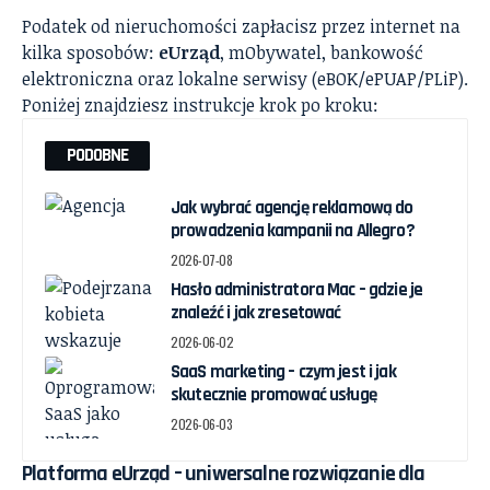
Podatek od nieruchomości zapłacisz przez internet na
kilka sposobów:
eUrząd
, mObywatel, bankowość
elektroniczna oraz lokalne serwisy (eBOK/ePUAP/PLiP).
Poniżej znajdziesz instrukcje krok po kroku:
PODOBNE
Jak wybrać agencję reklamową do
prowadzenia kampanii na Allegro?
2026-07-08
Hasło administratora Mac – gdzie je
znaleźć i jak zresetować
2026-06-02
SaaS marketing – czym jest i jak
skutecznie promować usługę
2026-06-03
Platforma eUrząd – uniwersalne rozwiązanie dla