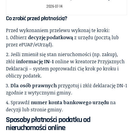
2026-07-14
Co zrobić przed płatnością?
Przed wykonaniem przelewu wykonaj te kroki:
Odbierz
decyzję podatkową
z urzędu (pocztą lub
przez ePUAP/eUrząd).
Jeśli zmienił się stan nieruchomości (np. zakup),
złóż
informację IN-1
online w kreatorze Przyjaznych
Deklaracji – system poprowadzi Cię krok po kroku i
obliczy podatek.
Dla osób prawnych
przygotuj i złóż deklarację DN-1
zgodnie z wytycznymi gminy.
Sprawdź
numer konta bankowego urzędu
na
decyzji lub stronie gminy.
Sposoby płatności podatku od
nieruchomości online