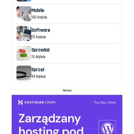
Mobile
100 Artykuły
Software
113 Artykuły
Sprzedaż
35 Artykuły
Sprzęt
48 Artykuły
- Reklama -