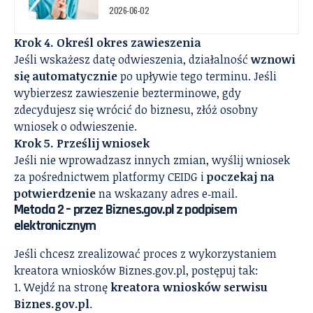
2026-06-02
Krok 4. Określ okres zawieszenia
Jeśli wskażesz datę odwieszenia, działalność
wznowi
się automatycznie
po upływie tego terminu. Jeśli
wybierzesz zawieszenie bezterminowe, gdy
zdecydujesz się wrócić do biznesu, złóż osobny
wniosek o odwieszenie.
Krok 5. Prześlij wniosek
Jeśli nie wprowadzasz innych zmian, wyślij wniosek
za pośrednictwem platformy CEIDG i
poczekaj na
potwierdzenie
na wskazany adres e‑mail.
Metoda 2 – przez Biznes.gov.pl z podpisem
elektronicznym
Jeśli chcesz zrealizować proces z wykorzystaniem
kreatora wniosków Biznes.gov.pl, postępuj tak:
Wejdź na stronę
kreatora wniosków serwisu
Biznes.gov.pl
.