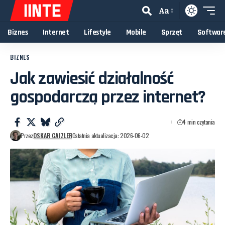
Aa
Biznes
Internet
Lifestyle
Mobile
Sprzęt
Softwar
BIZNES
Jak zawiesić działalność
gospodarczą przez internet?
4 min czytania
Przez
OSKAR GAJZLER
Ostatnia aktualizacja: 2026-06-02