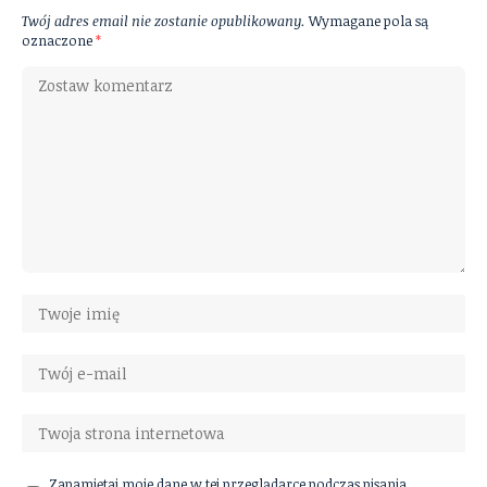
Twój adres email nie zostanie opublikowany.
Wymagane pola są
oznaczone
*
Zapamiętaj moje dane w tej przeglądarce podczas pisania