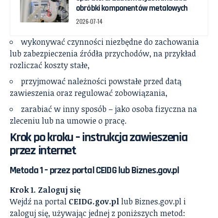
obróbki komponentów metalowych
2026-07-14
wykonywać czynności niezbędne do zachowania
lub zabezpieczenia źródła przychodów, na przykład
rozliczać koszty stałe,
przyjmować należności powstałe przed datą
zawieszenia oraz regulować zobowiązania,
zarabiać w inny sposób – jako osoba fizyczna na
zleceniu lub na umowie o pracę.
Krok po kroku – instrukcja zawieszenia
przez internet
Metoda 1 – przez portal CEIDG lub Biznes.gov.pl
Krok 1. Zaloguj się
Wejdź na portal
CEIDG.gov.pl
lub Biznes.gov.pl i
zaloguj się, używając jednej z poniższych metod: