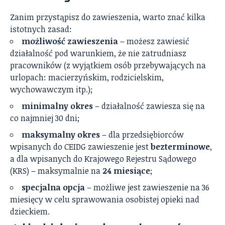
Zanim przystąpisz do zawieszenia, warto znać kilka
istotnych zasad:
możliwość zawieszenia
– możesz zawiesić
działalność pod warunkiem, że nie zatrudniasz
pracowników (z wyjątkiem osób przebywających na
urlopach: macierzyńskim, rodzicielskim,
wychowawczym itp.);
minimalny okres
– działalność zawiesza się na
co najmniej 30 dni;
maksymalny okres
– dla przedsiębiorców
wpisanych do CEIDG zawieszenie jest
bezterminowe
,
a dla wpisanych do Krajowego Rejestru Sądowego
(KRS) – maksymalnie na
24 miesiące
;
specjalna opcja
– możliwe jest zawieszenie na 36
miesięcy w celu sprawowania osobistej opieki nad
dzieckiem.