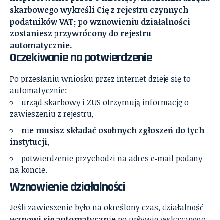
skarbowego wykreśli Cię z rejestru czynnych
podatników VAT; po wznowieniu działalności
zostaniesz przywrócony do rejestru
automatycznie.
Oczekiwanie na potwierdzenie
Po przesłaniu wniosku przez internet dzieje się to
automatycznie:
urząd skarbowy i ZUS otrzymują informację o
zawieszeniu z rejestru,
nie musisz składać osobnych zgłoszeń do tych
instytucji
,
potwierdzenie przychodzi na adres e‑mail podany
na koncie.
Wznowienie działalności
Jeśli zawieszenie było na określony czas, działalność
wznowi się automatycznie
po upływie wskazanego