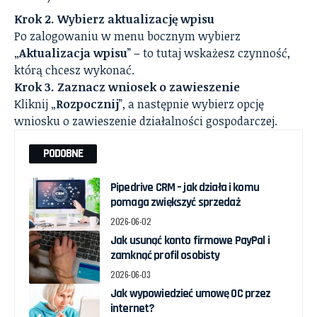
Krok 2. Wybierz aktualizację wpisu
Po zalogowaniu w menu bocznym wybierz
„
Aktualizacja wpisu
” – to tutaj wskażesz czynność,
którą chcesz wykonać.
Krok 3. Zaznacz wniosek o zawieszenie
Kliknij „
Rozpocznij
”, a następnie wybierz opcję
wniosku o zawieszenie działalności gospodarczej.
PODOBNE
Pipedrive CRM – jak działa i komu
pomaga zwiększyć sprzedaż
2026-06-02
Jak usunąć konto firmowe PayPal i
zamknąć profil osobisty
2026-06-03
Jak wypowiedzieć umowę OC przez
internet?