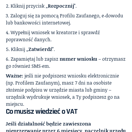
Kliknij przycisk „
Rozpocznij
”.
Zaloguj się za pomocą Profilu Zaufanego, e‑dowodu
lub bankowości internetowej.
Wypełnij wniosek w kreatorze i sprawdź
poprawność danych.
Kliknij „
Zatwierdź
”.
Zapamiętaj lub zapisz
numer wniosku
– otrzymasz
go również SMS‑em.
Ważne:
jeśli nie podpiszesz wniosku elektronicznie
(np. Profilem Zaufanym), masz 7 dni na osobiste
złożenie podpisu w urzędzie miasta lub gminy –
urzędnik wydrukuje wniosek, a Ty podpiszesz go na
miejscu.
Co musisz wiedzieć o VAT
Jeśli działalność będzie zawieszona
nieprzerwanie przez 6 miesięcy, naczelnik urzędu