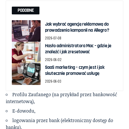
PODOBNE
Jak wybrać agencję reklamową do
prowadzenia kampanii na Allegro?
2026-07-08
Hasło administratora Mac – gdzie je
znaleźć i jak zresetować
2026-06-02
SaaS marketing – czym jest i jak
skutecznie promować usługę
2026-06-03
Profilu Zaufanego (na przykład przez bankowość
internetową),
E-dowodu,
logowania przez bank (elektroniczny dostęp do
banku).