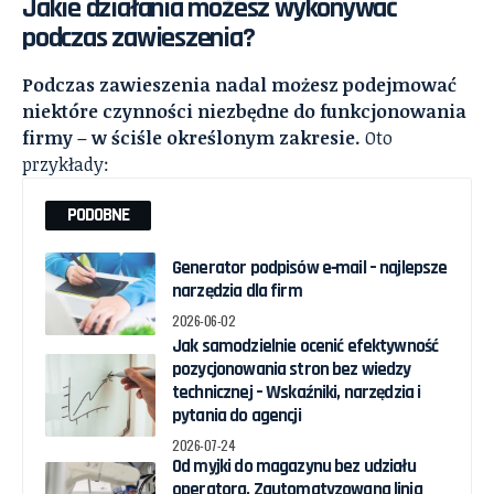
Jakie działania możesz wykonywać
podczas zawieszenia?
Podczas zawieszenia nadal możesz podejmować
niektóre czynności niezbędne do funkcjonowania
firmy – w ściśle określonym zakresie.
Oto
przykłady:
PODOBNE
Generator podpisów e‑mail – najlepsze
narzędzia dla firm
2026-06-02
Jak samodzielnie ocenić efektywność
pozycjonowania stron bez wiedzy
technicznej – Wskaźniki, narzędzia i
pytania do agencji
2026-07-24
Od myjki do magazynu bez udziału
operatora. Zautomatyzowana linia