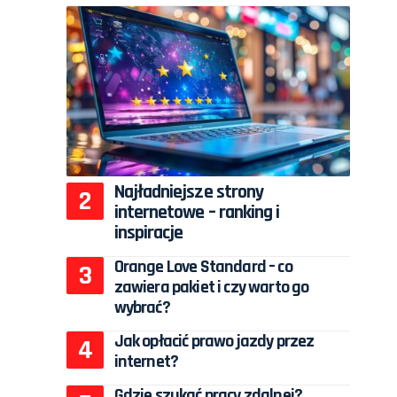
Najładniejsze strony
internetowe – ranking i
inspiracje
Orange Love Standard – co
zawiera pakiet i czy warto go
wybrać?
Jak opłacić prawo jazdy przez
internet?
Gdzie szukać pracy zdalnej?