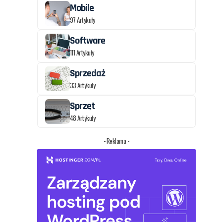
Mobile
97 Artykuły
Software
111 Artykuły
Sprzedaż
33 Artykuły
Sprzęt
48 Artykuły
- Reklama -