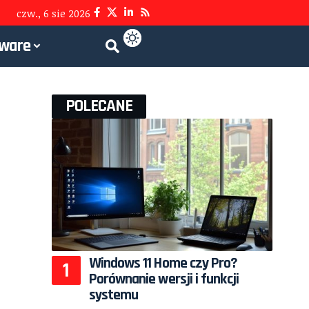
czw., 6 sie 2026
tware
POLECANE
Windows 11 Home czy Pro?
Porównanie wersji i funkcji
systemu