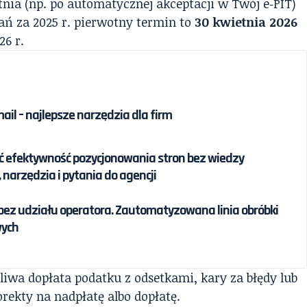
nia (np. po automatycznej akceptacji w Twój e‑PIT)
ań za 2025 r. pierwotny termin to
30 kwietnia 2026
26 r.
il – najlepsze narzędzia dla firm
ć efektywność pozycjonowania stron bez wiedzy
, narzędzia i pytania do agencji
ez udziału operatora. Zautomatyzowana linia obróbki
ych
iwa dopłata podatku z odsetkami, kary za błędy lub
rekty na nadpłatę albo dopłatę.