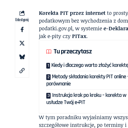
Korekta PIT przez internet
to prost
Udostępnij
podatkowym bez wychodzenia z domu.
podatki.gov.pl, w systemie
e-Deklara
jak e‑pity czy
PITax
.
Tu przeczytasz
Kiedy i dlaczego warto złożyć korekt
Metody składania korekty PIT online 
porównanie
Instrukcja krok po kroku – korekta w
usłudze Twój e‑PIT
W tym poradniku wyjaśniamy wszyst
szczegółowe instrukcje, po terminy i