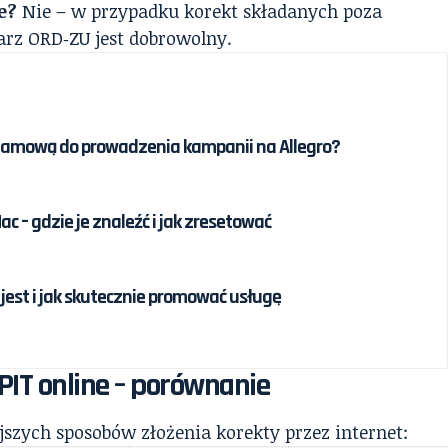
e?
Nie – w przypadku korekt składanych poza
z ORD‑ZU jest dobrowolny.
klamową do prowadzenia kampanii na Allegro?
c – gdzie je znaleźć i jak zresetować
jest i jak skutecznie promować usługę
PIT online – porównanie
szych sposobów złożenia korekty przez internet: