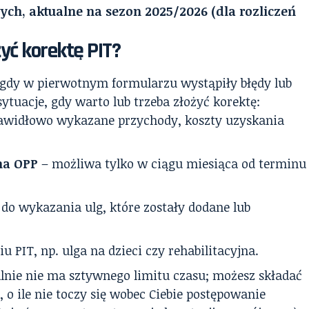
ych, aktualne na sezon 2025/2026 (dla rozliczeń
żyć korektę PIT?
, gdy w pierwotnym formularzu wystąpiły błędy lub
ytuacje, gdy warto lub trzeba złożyć korektę:
awidłowo wykazane przychody, koszty uzyskania
na OPP
– możliwa tylko w ciągu miesiąca od terminu
 do wykazania ulg, które zostały dodane lub
 PIT, np. ulga na dzieci czy rehabilitacyjna.
lnie nie ma sztywnego limitu czasu; możesz składać
, o ile nie toczy się wobec Ciebie postępowanie