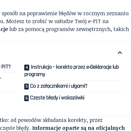
y sposób na poprawienie błędów w rocznym zeznaniu
 Możesz to zrobić w usłudze Twój e-PIT na
cje
lub za pomocą programów zewnętrznych, takich
ę PIT?
Instrukcja – korekta przez e‑Deklaracje lub
programy
–
Co z załącznikami i ulgami?
Częste błędy i wskazówki
ko: od powodów składania korekty, przez
 częste błędy.
Informacje oparte są na oficjalnych