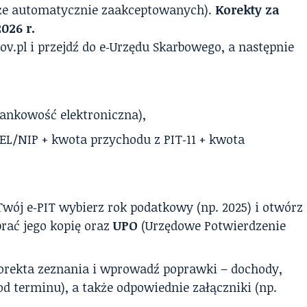
kże automatycznie zaakceptowanych).
Korekty za
026 r.
ov.pl i przejdź do e‑Urzędu Skarbowego, a następnie
ankowość elektroniczna),
L/NIP + kwota przychodu z PIT‑11 + kwota
 Twój e‑PIT wybierz rok podatkowy (np. 2025) i otwórz
rać jego kopię oraz
UPO
(Urzędowe Potwierdzenie
Korekta zeznania i wprowadź poprawki – dochody,
 od terminu), a także odpowiednie załączniki (np.