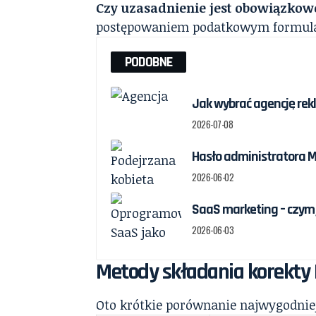
Czy uzasadnienie jest obowiązkow
postępowaniem podatkowym formular
PODOBNE
Jak wybrać agencję re
2026-07-08
Hasło administratora Ma
2026-06-02
SaaS marketing – czym 
2026-06-03
Metody składania korekty 
Oto krótkie porównanie najwygodniej