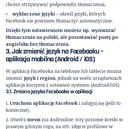
chcesz otrzymywać podpowiedzi tłumaczenia;
wykluczone języki
– określ języki, których
Facebook nie powinien tłumaczyć automatycznie.
Dzięki tym ustawieniom możesz np. wymuszać
tłumaczenia na polski, ale pozostawiać posty po
angielsku bez tłumaczenia.
3. Jak zmienić język na Facebooku –
aplikacja mobilna (Android / iOS)
W aplikacji Facebooka na telefonie lub tablecie można
zmienić
język i region
, jednak na wielu urządzeniach
aplikacja korzysta z ustawień systemu (Android/iOS).
3.1. Zmiana języka Facebooka w aplikacji
Uruchom aplikację Facebook
i zaloguj się (jeśli to
konieczne).
Otwórz
menu
(na Androidzie: trzy poziome kreski w
prawym górnym rogu; na iOS: zdjęcie profilowe w