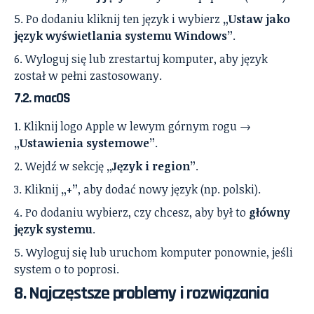
Po dodaniu kliknij ten język i wybierz
„Ustaw jako
język wyświetlania systemu Windows”
.
Wyloguj się lub zrestartuj komputer, aby język
został w pełni zastosowany.
7.2. macOS
Kliknij logo Apple w lewym górnym rogu →
„Ustawienia systemowe”
.
Wejdź w sekcję
„Język i region”
.
Kliknij
„+”
, aby dodać nowy język (np. polski).
Po dodaniu wybierz, czy chcesz, aby był to
główny
język systemu
.
Wyloguj się lub uruchom komputer ponownie, jeśli
system o to poprosi.
8. Najczęstsze problemy i rozwiązania