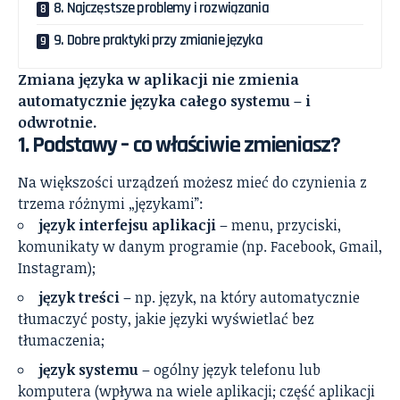
8. Najczęstsze problemy i rozwiązania
9. Dobre praktyki przy zmianie języka
Zmiana języka w aplikacji nie zmienia
automatycznie języka całego systemu – i
odwrotnie.
1. Podstawy – co właściwie zmieniasz?
Na większości urządzeń możesz mieć do czynienia z
trzema różnymi „językami”:
język interfejsu aplikacji
– menu, przyciski,
komunikaty w danym programie (np. Facebook, Gmail,
Instagram);
język treści
– np. język, na który automatycznie
tłumaczyć posty, jakie języki wyświetlać bez
tłumaczenia;
język systemu
– ogólny język telefonu lub
komputera (wpływa na wiele aplikacji; część aplikacji