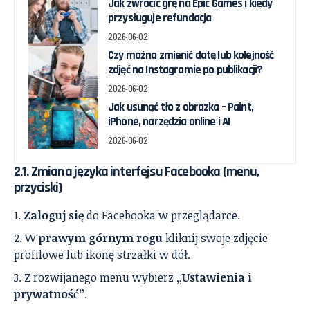
Jak zwrócić grę na Epic Games i kiedy
przysługuje refundacja
2026-06-02
Czy można zmienić datę lub kolejność
zdjęć na Instagramie po publikacji?
2026-06-02
Jak usunąć tło z obrazka – Paint,
iPhone, narzędzia online i AI
2026-06-02
2.1. Zmiana języka interfejsu Facebooka (menu,
przyciski)
Zaloguj się
do Facebooka w przeglądarce.
W
prawym górnym rogu
kliknij swoje zdjęcie
profilowe lub ikonę strzałki w dół.
Z rozwijanego menu wybierz
„Ustawienia i
prywatność”
.