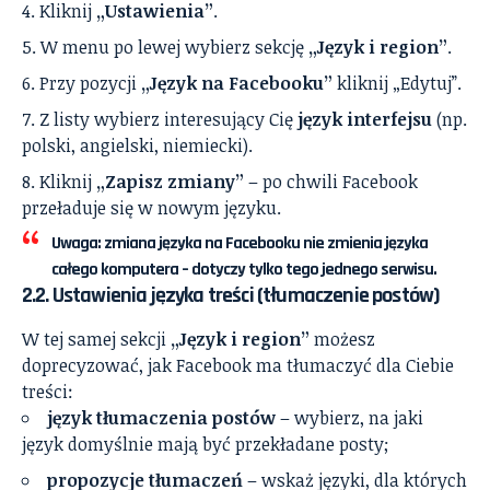
Kliknij
„Ustawienia”
.
W menu po lewej wybierz sekcję
„Język i region”
.
Przy pozycji
„Język na Facebooku”
kliknij „Edytuj”.
Z listy wybierz interesujący Cię
język interfejsu
(np.
polski, angielski, niemiecki).
Kliknij
„Zapisz zmiany”
– po chwili Facebook
przeładuje się w nowym języku.
Uwaga:
zmiana języka na Facebooku nie zmienia języka
całego komputera – dotyczy tylko tego jednego serwisu.
2.2. Ustawienia języka treści (tłumaczenie postów)
W tej samej sekcji
„Język i region”
możesz
doprecyzować, jak Facebook ma tłumaczyć dla Ciebie
treści:
język tłumaczenia postów
– wybierz, na jaki
język domyślnie mają być przekładane posty;
propozycje tłumaczeń
– wskaż języki, dla których