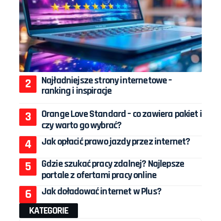
Najładniejsze strony internetowe –
ranking i inspiracje
Orange Love Standard – co zawiera pakiet i
czy warto go wybrać?
Jak opłacić prawo jazdy przez internet?
Gdzie szukać pracy zdalnej? Najlepsze
portale z ofertami pracy online
Jak doładować internet w Plus?
KATEGORIE