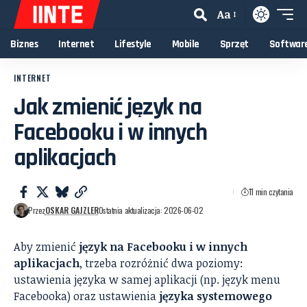
Aa
Biznes
Internet
Lifestyle
Mobile
Sprzęt
Softwar
INTERNET
Jak zmienić język na
Facebooku i w innych
aplikacjach
11 min czytania
Przez
OSKAR GAJZLER
Ostatnia aktualizacja: 2026-06-02
Aby zmienić
język na Facebooku i w innych
aplikacjach
, trzeba rozróżnić dwa poziomy:
ustawienia języka w samej aplikacji (np. język menu
Facebooka) oraz ustawienia
języka systemowego