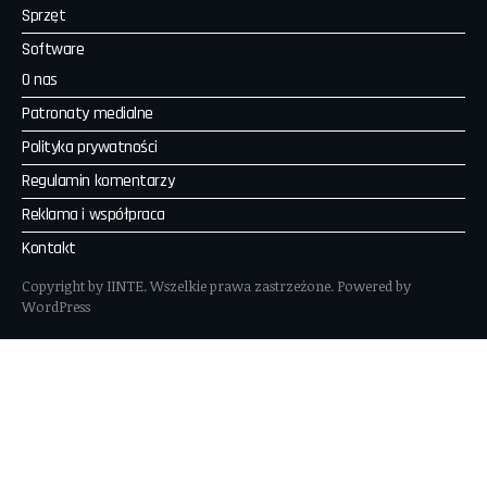
Sprzęt
Software
O nas
Patronaty medialne
Polityka prywatności
Regulamin komentarzy
Reklama i współpraca
Kontakt
Copyright by IINTE. Wszelkie prawa zastrzeżone. Powered by
WordPress