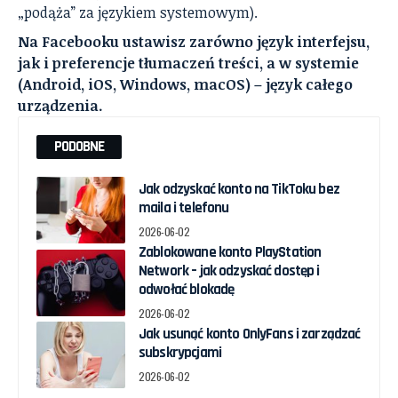
„podąża” za językiem systemowym).
Na Facebooku ustawisz zarówno język interfejsu,
jak i preferencje tłumaczeń treści, a w systemie
(Android, iOS, Windows, macOS) – język całego
urządzenia.
PODOBNE
Jak odzyskać konto na TikToku bez
maila i telefonu
2026-06-02
Zablokowane konto PlayStation
Network – jak odzyskać dostęp i
odwołać blokadę
2026-06-02
Jak usunąć konto OnlyFans i zarządzać
subskrypcjami
2026-06-02