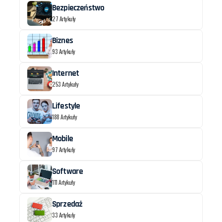
Bezpieczeństwo
27 Artykuły
Biznes
93 Artykuły
Internet
253 Artykuły
Lifestyle
188 Artykuły
Mobile
97 Artykuły
Software
111 Artykuły
Sprzedaż
33 Artykuły