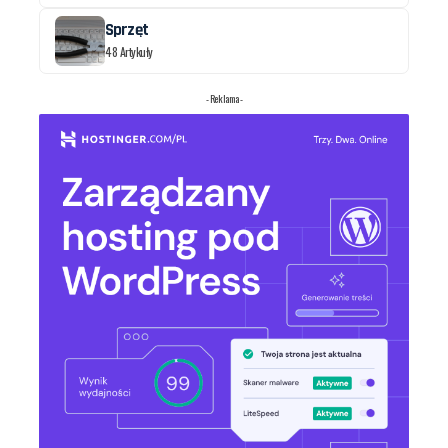
Sprzęt
48 Artykuły
- Reklama -