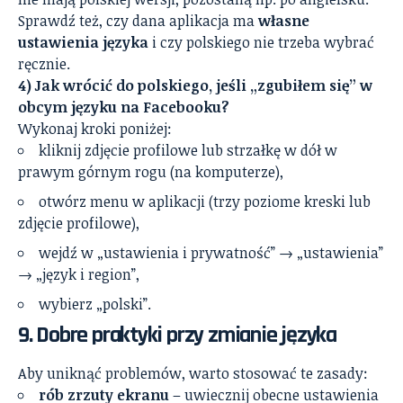
Sprawdź też, czy dana aplikacja ma
własne
ustawienia języka
i czy polskiego nie trzeba wybrać
ręcznie.
4) Jak wrócić do polskiego, jeśli „zgubiłem się” w
obcym języku na Facebooku?
Wykonaj kroki poniżej:
kliknij zdjęcie profilowe lub strzałkę w dół w
prawym górnym rogu (na komputerze),
otwórz menu w aplikacji (trzy poziome kreski lub
zdjęcie profilowe),
wejdź w „ustawienia i prywatność” → „ustawienia”
→ „język i region”,
wybierz „polski”.
9. Dobre praktyki przy zmianie języka
Aby uniknąć problemów, warto stosować te zasady:
rób zrzuty ekranu
– uwiecznij obecne ustawienia