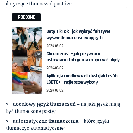
dotyczące tłumaczeń postów:
PODOBNE
Boty TikTok – jak wykryć fałszywe
wyświetlenia i obserwujących
2026-06-02
Chromecast – jak przywrócić
ustawienia fabryczne i naprawić błędy
2026-06-02
Aplikacje randkowe dla lesbijek i osób
LGBTQ+ – najlepsze wybory
2026-06-02
docelowy język tłumaczeń
– na jaki język mają
być tłumaczone posty;
automatyczne tłumaczenia
– które języki
tłumaczyć automatycznie;