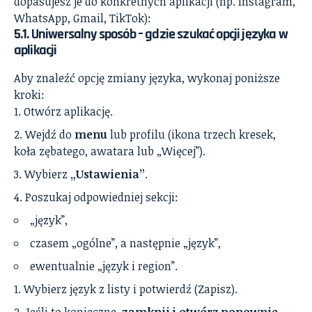
dopasujesz je do konkretnych aplikacji (np. Instagram,
WhatsApp, Gmail, TikTok):
5.1. Uniwersalny sposób – gdzie szukać opcji języka w
aplikacji
Aby znaleźć opcję zmiany języka, wykonaj poniższe
kroki:
Otwórz aplikację.
Wejdź do
menu
lub profilu (ikona trzech kresek,
koła zębatego, awatara lub „Więcej”).
Wybierz
„Ustawienia”
.
Poszukaj odpowiedniej sekcji:
„język”,
czasem „ogólne”, a następnie „język”,
ewentualnie „język i region”.
Wybierz język z listy i potwierdź (Zapisz).