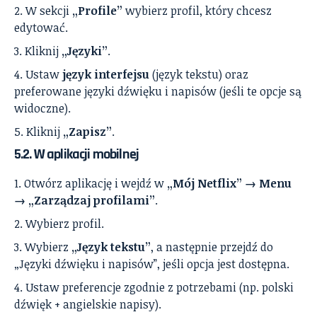
W sekcji
„Profile”
wybierz profil, który chcesz
edytować.
Kliknij
„Języki”
.
Ustaw
język interfejsu
(język tekstu) oraz
preferowane języki dźwięku i napisów (jeśli te opcje są
widoczne).
Kliknij
„Zapisz”
.
5.2. W aplikacji mobilnej
Otwórz aplikację i wejdź w
„Mój Netflix” → Menu
→ „Zarządzaj profilami”
.
Wybierz profil.
Wybierz
„Język tekstu”
, a następnie przejdź do
„Języki dźwięku i napisów”, jeśli opcja jest dostępna.
Ustaw preferencje zgodnie z potrzebami (np. polski
dźwięk + angielskie napisy).