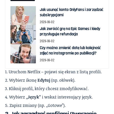
Jak usunąć konto OnlyFans i zarządzać
subskrypcjami
2026-06-02
Jak zwrócić grę na Epic Games i kiedy
przysługuje refundacja
2026-06-02
Czy można zmienić datę lub kolejność
zdjęć na Instagramie po publikacji?
2026-06-02
Uruchom Netflix – pojawi się ekran z listą profili.
Wybierz ikonę
Edytuj
(np. ołówek).
Kliknij profil, który chcesz zmodyfikować.
Wybierz
„Język”
i wskaż interesujący język.
Zapisz zmiany (np. „Gotowe”).