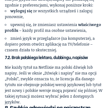
zgodnie z preferencjami, wykonaj poniższe kroki:
wyloguj się
ze wszystkich urządzeń i zaloguj
ponownie,
upewnij się, że zmieniasz ustawienia
właściwego
profilu
– każdy profil ma osobne ustawienia,
zmień język w przeglądarce (na komputerze), a
dopiero potem otwórz aplikację na TV/telefonie –
czasem działa to skuteczniej.
7.2. Brak polskiego lektora, dubbingu, napisów
Nie każdy tytuł na Netflixie ma polski dźwięk lub
napisy. Jeśli w oknie „Dźwięk i napisy” nie ma opcji
„Polski”, zwykle oznacza to, że licencja dla danego
tytułu nie obejmuje polskiej wersji językowej lub tytuł
jest nowy i polskie wersje mogą pojawić się później. W
takiej sytuacji możesz wybrać jeden z dostępnych
języków.