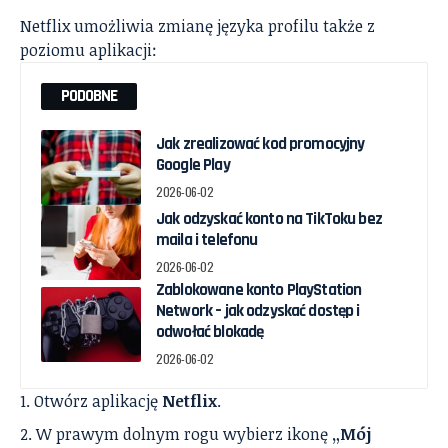
Netflix umożliwia zmianę języka profilu także z
poziomu aplikacji:
PODOBNE
Jak zrealizować kod promocyjny
Google Play
2026-06-02
Jak odzyskać konto na TikToku bez
maila i telefonu
2026-06-02
Zablokowane konto PlayStation
Network – jak odzyskać dostęp i
odwołać blokadę
2026-06-02
Otwórz aplikację
Netflix
.
W prawym dolnym rogu wybierz ikonę
„Mój