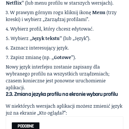
Netflix”
(lub menu profilu w starszych wersjach).
W prawym górnym rogu kliknij ikonę
Menu
(trzy
kreski) i wybierz „Zarządzaj profilami”.
Wybierz profil, który chcesz edytować.
Wybierz
„Język tekstu”
(lub „Język”).
Zaznacz interesujący język.
Zapisz zmianę (np.
„Gotowe”
).
Nowy język interfejsu zostanie zapisany dla
wybranego profilu na wszystkich urządzeniach;
czasem konieczne jest ponowne uruchomienie
aplikacji.
2.3. Zmiana języka profilu na ekranie wyboru profilu
W niektórych wersjach aplikacji możesz zmienić język
już na ekranie „Kto ogląda?”:
PODOBNE