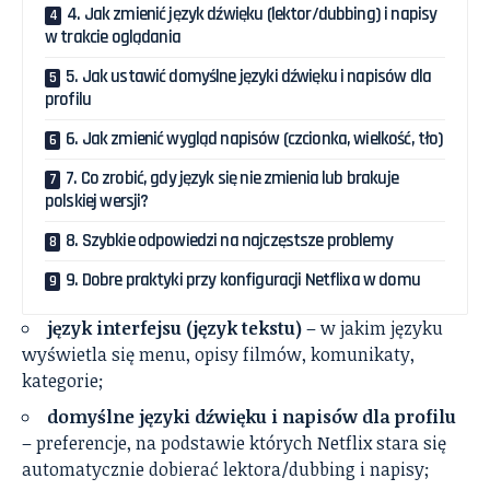
4. Jak zmienić język dźwięku (lektor/dubbing) i napisy
w trakcie oglądania
5. Jak ustawić domyślne języki dźwięku i napisów dla
profilu
6. Jak zmienić wygląd napisów (czcionka, wielkość, tło)
7. Co zrobić, gdy język się nie zmienia lub brakuje
polskiej wersji?
8. Szybkie odpowiedzi na najczęstsze problemy
9. Dobre praktyki przy konfiguracji Netflixa w domu
język interfejsu (język tekstu)
– w jakim języku
wyświetla się menu, opisy filmów, komunikaty,
kategorie;
domyślne języki dźwięku i napisów dla profilu
– preferencje, na podstawie których Netflix stara się
automatycznie dobierać lektora/dubbing i napisy;