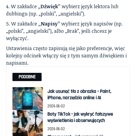
W zakładce
„Dźwięk”
wybierz język lektora lub
dubbingu (np. „polski”, „angielski”).
W zakładce
„Napisy”
wybierz język napisów (np.
„polski”, „angielski”), albo „Brak”, jeśli chcesz je
wyłączyć.
Ustawienia często zapisują się jako preferencje, więc
kolejny odcinek włączy się z tym samym dźwiękiem i
napisami.
PODOBNE
Jak usunąć tło z obrazka – Paint,
iPhone, narzędzia online i AI
2026-06-02
Boty TikTok – jak wykryć fałszywe
wyświetlenia i obserwujących
2026-06-02