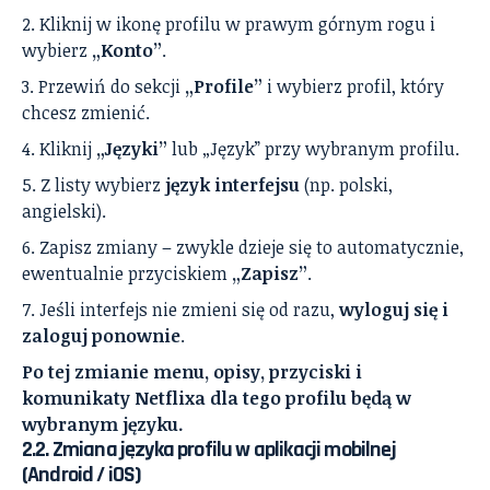
Kliknij w ikonę profilu w prawym górnym rogu i
wybierz
„Konto”
.
Przewiń do sekcji
„Profile”
i wybierz profil, który
chcesz zmienić.
Kliknij
„Języki”
lub „Język” przy wybranym profilu.
Z listy wybierz
język interfejsu
(np. polski,
angielski).
Zapisz zmiany – zwykle dzieje się to automatycznie,
ewentualnie przyciskiem
„Zapisz”
.
Jeśli interfejs nie zmieni się od razu,
wyloguj się i
zaloguj ponownie
.
Po tej zmianie menu, opisy, przyciski i
komunikaty Netflixa dla tego profilu będą w
wybranym języku.
2.2. Zmiana języka profilu w aplikacji mobilnej
(Android / iOS)