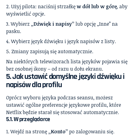
Użyj pilota: naciśnij strzałkę
w dół lub w górę
, aby
wyświetlić opcje.
Wybierz
„Dźwięk i napisy”
lub opcję „Inne” na
pasku.
Wybierz język dźwięku i język napisów z listy.
Zmiany zapisują się automatycznie.
Na niektórych telewizorach lista języków pojawia się
bez osobnej ikony – od razu u dołu ekranu.
5. Jak ustawić domyślne języki dźwięku i
napisów dla profilu
Oprócz wyboru języka podczas seansu, możesz
ustawić ogólne preferencje językowe profilu, które
Netflix będzie starał się stosować automatycznie.
5.1. W przeglądarce
Wejdź na stronę
„Konto”
po zalogowaniu się.