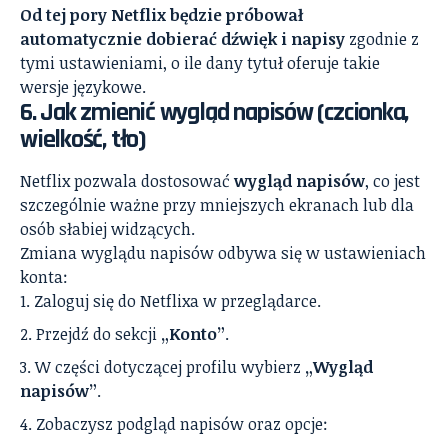
Od tej pory Netflix będzie próbował
automatycznie dobierać dźwięk i napisy
zgodnie z
tymi ustawieniami, o ile dany tytuł oferuje takie
wersje językowe.
6. Jak zmienić wygląd napisów (czcionka,
wielkość, tło)
Netflix pozwala dostosować
wygląd napisów
, co jest
szczególnie ważne przy mniejszych ekranach lub dla
osób słabiej widzących.
Zmiana wyglądu napisów odbywa się w ustawieniach
konta:
Zaloguj się do Netflixa w przeglądarce.
Przejdź do sekcji
„Konto”
.
W części dotyczącej profilu wybierz
„Wygląd
napisów”
.
Zobaczysz podgląd napisów oraz opcje: