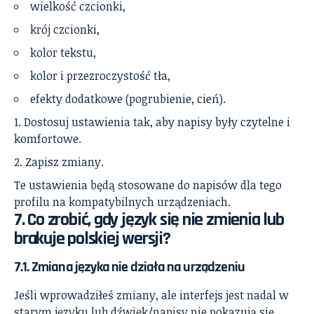
wielkość czcionki,
krój czcionki,
kolor tekstu,
kolor i przezroczystość tła,
efekty dodatkowe (pogrubienie, cień).
Dostosuj ustawienia tak, aby napisy były czytelne i
komfortowe.
Zapisz zmiany.
Te ustawienia będą stosowane do napisów dla tego
profilu na kompatybilnych urządzeniach.
7. Co zrobić, gdy język się nie zmienia lub
brakuje polskiej wersji?
7.1. Zmiana języka nie działa na urządzeniu
Jeśli wprowadziłeś zmiany, ale interfejs jest nadal w
starym języku lub dźwięk/napisy nie pokazują się