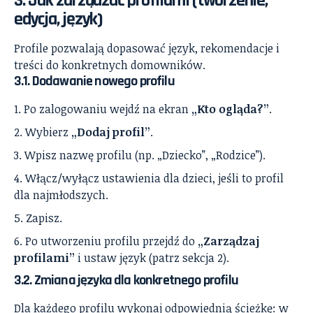
3. Jak zarządzać profilami (tworzenie,
edycja, język)
Profile pozwalają dopasować język, rekomendacje i
treści do konkretnych domowników.
3.1. Dodawanie nowego profilu
Po zalogowaniu wejdź na ekran
„Kto ogląda?”
.
Wybierz
„Dodaj profil”
.
Wpisz nazwę profilu (np. „Dziecko”, „Rodzice”).
Włącz/wyłącz ustawienia dla dzieci, jeśli to profil
dla najmłodszych.
Zapisz.
Po utworzeniu profilu przejdź do
„Zarządzaj
profilami”
i ustaw język (patrz sekcja 2).
3.2. Zmiana języka dla konkretnego profilu
Dla każdego profilu wykonaj odpowiednią ścieżkę: w