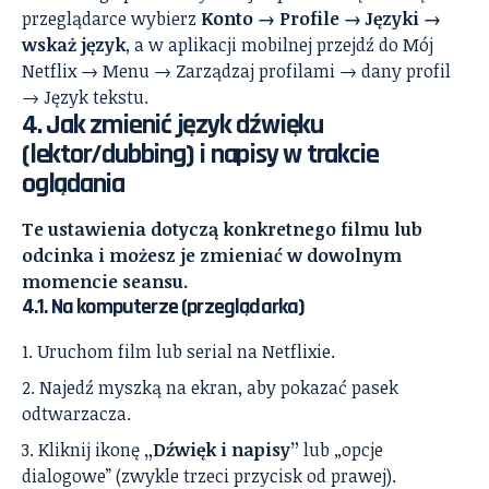
przeglądarce wybierz
Konto → Profile → Języki →
wskaż język
, a w aplikacji mobilnej przejdź do Mój
Netflix → Menu → Zarządzaj profilami → dany profil
→ Język tekstu.
4. Jak zmienić język dźwięku
(lektor/dubbing) i napisy w trakcie
oglądania
Te ustawienia dotyczą konkretnego filmu lub
odcinka i możesz je zmieniać w dowolnym
momencie seansu.
4.1. Na komputerze (przeglądarka)
Uruchom film lub serial na Netflixie.
Najedź myszką na ekran, aby pokazać pasek
odtwarzacza.
Kliknij ikonę
„Dźwięk i napisy”
lub „opcje
dialogowe” (zwykle trzeci przycisk od prawej).