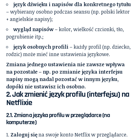
język dźwięku i napisów dla konkretnego tytułu
– wybierany osobno podczas seansu (np. polski lektor
+ angielskie napisy);
wygląd napisów
– kolor, wielkość czcionki, tło,
pogrubienie itp.;
język osobnych profili
– każdy profil (np. dziecko,
rodzic) może mieć inne ustawienia językowe.
Zmiana jednego ustawienia nie zawsze wpływa
na pozostałe – np. po zmianie języka interfejsu
napisy mogą nadal pozostać w innym języku,
dopóki nie ustawisz ich osobno.
2. Jak zmienić język profilu (interfejsu) na
Netflixie
2.1. Zmiana języka profilu w przeglądarce (na
komputerze)
Zaloguj się
na swoje konto Netflix w przeglądarce.