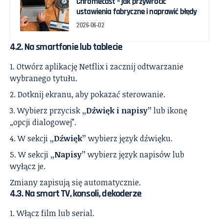
Chromecast – jak przywrócić
ustawienia fabryczne i naprawić błędy
2026-06-02
4.2. Na smartfonie lub tablecie
Otwórz aplikację Netflix i zacznij odtwarzanie
wybranego tytułu.
Dotknij ekranu, aby pokazać sterowanie.
Wybierz przycisk
„Dźwięk i napisy”
lub ikonę
„opcji dialogowej”.
W sekcji
„Dźwięk”
wybierz język dźwięku.
W sekcji
„Napisy”
wybierz język napisów lub
wyłącz je.
Zmiany zapisują się automatycznie.
4.3. Na smart TV, konsoli, dekoderze
Włącz film lub serial.