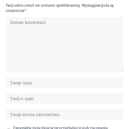
Twój adres email nie zostanie opublikowany.
Wymagane pola są
oznaczone
*
Zapamiętaj moje dane w tej przeglądarce podczas pisania