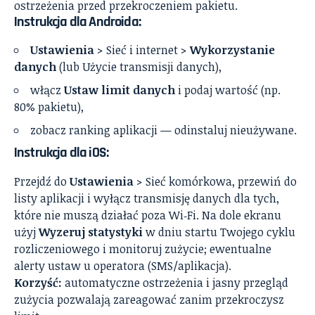
ostrzeżenia przed przekroczeniem pakietu.
Instrukcja dla Androida:
Ustawienia
> Sieć i internet >
Wykorzystanie
danych
(lub Użycie transmisji danych),
włącz
Ustaw limit danych
i podaj wartość (np.
80% pakietu),
zobacz ranking aplikacji — odinstaluj nieużywane.
Instrukcja dla iOS:
Przejdź do
Ustawienia
> Sieć komórkowa, przewiń do
listy aplikacji i wyłącz transmisję danych dla tych,
które nie muszą działać poza Wi‑Fi. Na dole ekranu
użyj
Wyzeruj statystyki
w dniu startu Twojego cyklu
rozliczeniowego i monitoruj zużycie; ewentualne
alerty ustaw u operatora (SMS/aplikacja).
Korzyść:
automatyczne ostrzeżenia i jasny przegląd
zużycia pozwalają zareagować zanim przekroczysz