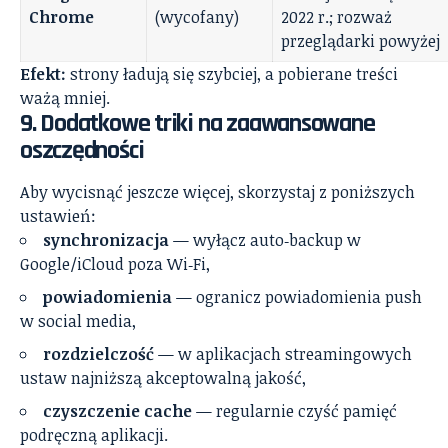
Chrome
(wycofany)
2022 r.; rozważ
przeglądarki powyżej
Efekt:
strony ładują się szybciej, a pobierane treści
ważą mniej.
9. Dodatkowe triki na zaawansowane
oszczędności
Aby wycisnąć jeszcze więcej, skorzystaj z poniższych
ustawień:
synchronizacja
— wyłącz auto‑backup w
Google/iCloud poza Wi‑Fi,
powiadomienia
— ogranicz powiadomienia push
w social media,
rozdzielczość
— w aplikacjach streamingowych
ustaw najniższą akceptowalną jakość,
czyszczenie cache
— regularnie czyść pamięć
podręczną aplikacji.