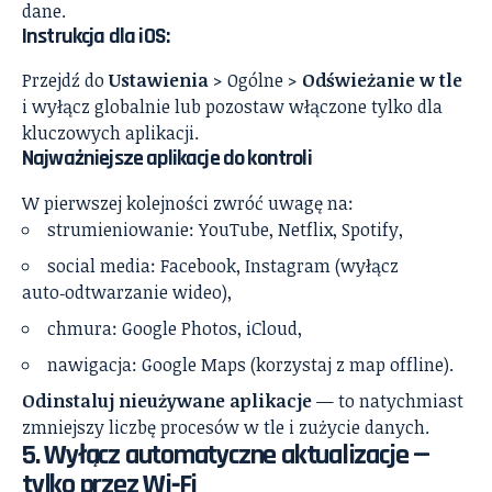
dane.
Instrukcja dla iOS:
Przejdź do
Ustawienia
> Ogólne >
Odświeżanie w tle
i wyłącz globalnie lub pozostaw włączone tylko dla
kluczowych aplikacji.
Najważniejsze aplikacje do kontroli
W pierwszej kolejności zwróć uwagę na:
strumieniowanie: YouTube, Netflix, Spotify,
social media: Facebook, Instagram (wyłącz
auto‑odtwarzanie wideo),
chmura: Google Photos, iCloud,
nawigacja: Google Maps (korzystaj z map offline).
Odinstaluj nieużywane aplikacje
— to natychmiast
zmniejszy liczbę procesów w tle i zużycie danych.
5. Wyłącz automatyczne aktualizacje —
tylko przez Wi‑Fi