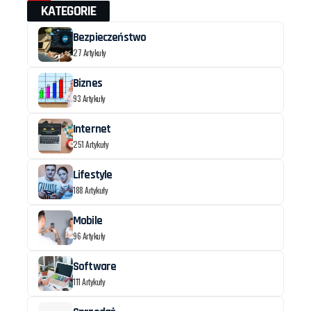
KATEGORIE
Bezpieczeństwo
27 Artykuły
Biznes
93 Artykuły
Internet
251 Artykuły
Lifestyle
188 Artykuły
Mobile
96 Artykuły
Software
111 Artykuły