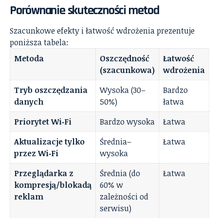
Porównanie skuteczności metod
Szacunkowe efekty i łatwość wdrożenia prezentuje
poniższa tabela:
Metoda
Oszczędność
Łatwość
(szacunkowa)
wdrożenia
Tryb oszczędzania
Wysoka (30–
Bardzo
danych
50%)
łatwa
Priorytet Wi‑Fi
Bardzo wysoka
Łatwa
Aktualizacje tylko
Średnia–
Łatwa
przez Wi‑Fi
wysoka
Przeglądarka z
Średnia (do
Łatwa
kompresją/blokadą
60% w
reklam
zależności od
serwisu)