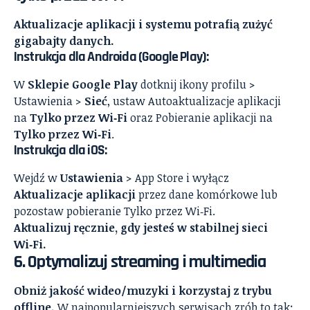
Aktualizacje aplikacji i systemu potrafią zużyć
gigabajty danych.
Instrukcja dla Androida (Google Play):
W
Sklepie Google Play
dotknij ikony profilu >
Ustawienia >
Sieć
, ustaw Autoaktualizacje aplikacji
na
Tylko przez Wi‑Fi
oraz Pobieranie aplikacji na
Tylko przez Wi‑Fi
.
Instrukcja dla iOS:
Wejdź w
Ustawienia
> App Store i wyłącz
Aktualizacje aplikacji
przez dane komórkowe lub
pozostaw pobieranie Tylko przez Wi‑Fi.
Aktualizuj ręcznie, gdy jesteś w stabilnej sieci
Wi‑Fi.
6. Optymalizuj streaming i multimedia
Obniż jakość wideo/muzyki i korzystaj z trybu
offline.
W najpopularniejszych serwisach zrób to tak: