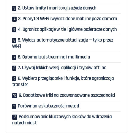
2. Ustaw limity i monitoruj zużycie danych
3. Priorytet Wi‑Fi i wyłącz dane mobilne poza domem
4. Ogranicz aplikacje w tle i główne pożeracze danych
5. Wyłącz automatyczne aktualizacje — tylko przez
Wi‑Fi
6. Optymalizuj streaming i multimedia
7. Używaj lekkich wersji aplikacji i trybów offline
8. Wybierz przeglądarkę i funkcje, które ograniczają
transfer
9. Dodatkowe triki na zaawansowane oszczędności
Porównanie skuteczności metod
Podsumowanie kluczowych kroków do wdrożenia
natychmiast