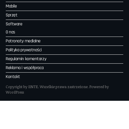
Mobile
Sprzęt
Software
O nas
Patronaty medialne
Polityka prywatności
Regulamin komentarzy
Reklama i współpraca
Kontakt
Copyright by IINTE. Wszelkie prawa zastrzeżone. Powered by
WordPress