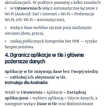
aktualizacjach. W praktyce pamiętaj o kilku zasadach:
w
Ustawieniach
włącz Automatyczne łączenie z
Wi‑Fi (Android: Sieć i internet > Wi‑Fi > Preferencje
Wi‑Fi; iOS: Wi‑Fi > Automatyczne),
wyłącz dane mobilne ręcznie poza zaufanymi
sieciami (dom, praca),
unikaj publicznych hotspotów bez VPN — ryzyko
bezpieczeństwa.
4. Ogranicz aplikacje w tle i główne
pożeracze danych
Aplikacje w tle zużywają dane bez Twojej wiedzy
— zablokuj ich aktywność w tle.
Instrukcja dla Androida:
Wejdź w
Ustawienia
> Aplikacje >
Zarządzaj
aplikacjami
> wybierz aplikację > Użycie danych, a
następnie wyłącz
Dane w tle
oraz Nielimitowane