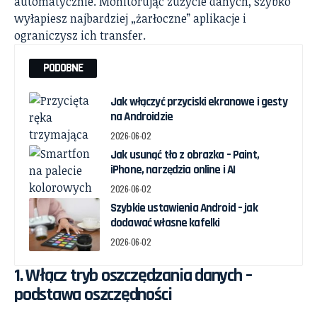
automatycznie. Monitorując zużycie danych, szybko
wyłapiesz najbardziej „żarłoczne” aplikacje i
ograniczysz ich transfer.
PODOBNE
Jak włączyć przyciski ekranowe i gesty
na Androidzie
2026-06-02
Jak usunąć tło z obrazka – Paint,
iPhone, narzędzia online i AI
2026-06-02
Szybkie ustawienia Android – jak
dodawać własne kafelki
2026-06-02
1. Włącz tryb oszczędzania danych –
podstawa oszczędności