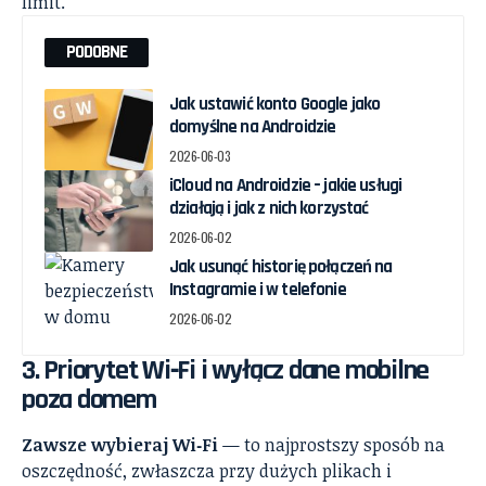
limit.
PODOBNE
Jak ustawić konto Google jako
domyślne na Androidzie
2026-06-03
iCloud na Androidzie – jakie usługi
działają i jak z nich korzystać
2026-06-02
Jak usunąć historię połączeń na
Instagramie i w telefonie
2026-06-02
3. Priorytet Wi‑Fi i wyłącz dane mobilne
poza domem
Zawsze wybieraj Wi‑Fi
— to najprostszy sposób na
oszczędność, zwłaszcza przy dużych plikach i