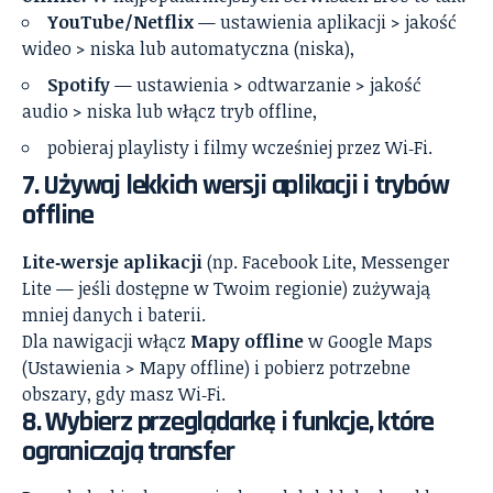
YouTube/Netflix
— ustawienia aplikacji > jakość
wideo > niska lub automatyczna (niska),
Spotify
— ustawienia > odtwarzanie > jakość
audio > niska lub włącz tryb offline,
pobieraj playlisty i filmy wcześniej przez Wi‑Fi.
7. Używaj lekkich wersji aplikacji i trybów
offline
Lite‑wersje aplikacji
(np. Facebook Lite, Messenger
Lite — jeśli dostępne w Twoim regionie) zużywają
mniej danych i baterii.
Dla nawigacji włącz
Mapy offline
w Google Maps
(Ustawienia > Mapy offline) i pobierz potrzebne
obszary, gdy masz Wi‑Fi.
8. Wybierz przeglądarkę i funkcje, które
ograniczają transfer