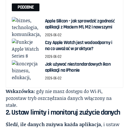
PODOBNE
Apple Silicon – jak sprawdzić zgodność
aplikacji z Maciem M1, M2 i nowszymi
2026-06-02
Czy Apple Watch jest wodoodporny i
na co uważać w praktyce?
2026-06-02
Jak używać niestandardowych ikon
aplikacji na iPhonie
2026-06-02
Wskazówka:
gdy nie masz dostępu do Wi‑Fi,
pozostaw tryb oszczędzania danych włączony na
stałe.
2. Ustaw limity i monitoruj zużycie danych
Śledź, ile danych zużywa każda aplikacja
, i ustaw