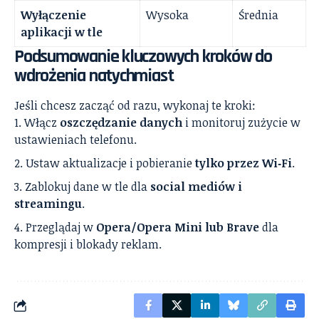
Wyłączenie
Wysoka
Średnia
aplikacji w tle
Podsumowanie kluczowych kroków do
wdrożenia natychmiast
Jeśli chcesz zacząć od razu, wykonaj te kroki:
Włącz
oszczędzanie danych
i monitoruj zużycie w
ustawieniach telefonu.
Ustaw aktualizacje i pobieranie
tylko przez Wi‑Fi
.
Zablokuj dane w tle dla
social mediów i
streamingu
.
Przeglądaj w
Opera/Opera Mini lub Brave
dla
kompresji i blokady reklam.