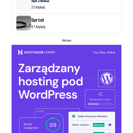
Sprzedaż
33 Artykuły
Sprzęt
47 Artykuły
- Reklama -