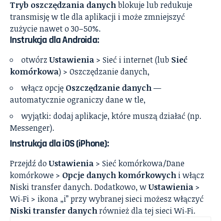
Tryb oszczędzania danych
blokuje lub redukuje
transmisję w tle dla aplikacji i może zmniejszyć
zużycie nawet o 30–50%.
Instrukcja dla Androida:
otwórz
Ustawienia
> Sieć i internet (lub
Sieć
komórkowa
) > Oszczędzanie danych,
włącz opcję
Oszczędzanie danych
—
automatycznie ograniczy dane w tle,
wyjątki: dodaj aplikacje, które muszą działać (np.
Messenger).
Instrukcja dla iOS (iPhone):
Przejdź do
Ustawienia
> Sieć komórkowa/Dane
komórkowe >
Opcje danych komórkowych
i włącz
Niski transfer danych. Dodatkowo, w
Ustawienia
>
Wi‑Fi > ikona „i” przy wybranej sieci możesz włączyć
Niski transfer danych
również dla tej sieci Wi‑Fi.