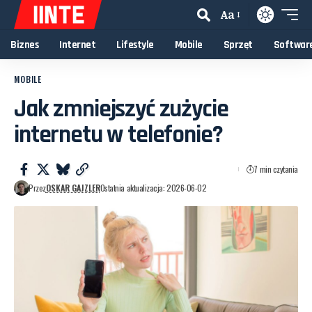
Aa
Biznes
Internet
Lifestyle
Mobile
Sprzęt
Softwar
MOBILE
Jak zmniejszyć zużycie
internetu w telefonie?
7 min czytania
Przez
OSKAR GAJZLER
Ostatnia aktualizacja: 2026-06-02