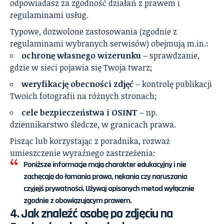
odpowiadasz za zgodność działań z prawem i
regulaminami usług.
Typowe, dozwolone zastosowania (zgodnie z
regulaminami wybranych serwisów) obejmują m.in.:
ochronę własnego wizerunku
– sprawdzanie,
gdzie w sieci pojawia się Twoja twarz;
weryfikację obecności zdjęć
– kontrolę publikacji
Twoich fotografii na różnych stronach;
cele bezpieczeństwa i OSINT
– np.
dziennikarstwo śledcze, w granicach prawa.
Pisząc lub korzystając z poradnika, rozważ
umieszczenie wyraźnego zastrzeżenia:
Poniższe informacje mają charakter edukacyjny i nie
zachęcają do łamania prawa, nękania czy naruszania
czyjejś prywatności.
Używaj opisanych metod wyłącznie
zgodnie z obowiązującym prawem.
4. Jak znaleźć osobę po zdjęciu na