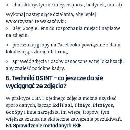
charakterystyczne miejsce (most, budynek, mural).
Wykonaj następujące działania, aby lepiej
wykorzystać te wskazówki:
użyj Google Lens do rozpoznania miejsc i napisów
na zdjęciu,
przeszukaj grupy na Facebooku powiązane z daną
lokalizacją, szkołą lub firmą,
sprawdź zdjęcia i osoby oznaczone w tej lokalizacji,
aby znaleźć podobne kadry.
6. Techniki OSINT – co jeszcze da się
wyciągnąć ze zdjęcia?
W praktyce OSINT z jednego zdjęcia można uzyskać
sporo danych, łącząc
ExifTool, TinEye, PimEyes,
GeoSpy
i inne narzędzia. Im więcej tropów, tym
większa szansa na skuteczne zawężenie poszukiwań.
6.1. Sprawdzenie metadanych EXIF