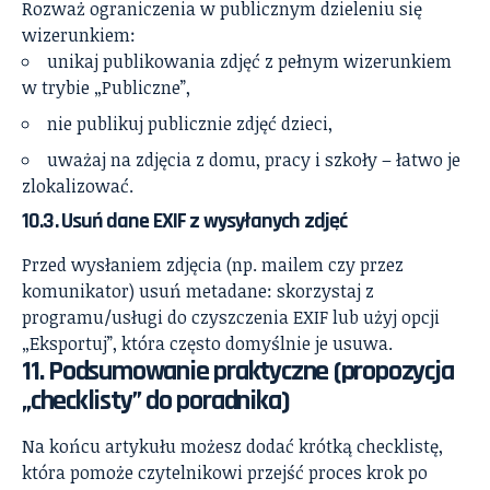
Rozważ ograniczenia w publicznym dzieleniu się
wizerunkiem:
unikaj publikowania zdjęć z pełnym wizerunkiem
w trybie „Publiczne”,
nie publikuj publicznie zdjęć dzieci,
uważaj na zdjęcia z domu, pracy i szkoły – łatwo je
zlokalizować.
10.3. Usuń dane EXIF z wysyłanych zdjęć
Przed wysłaniem zdjęcia (np. mailem czy przez
komunikator) usuń metadane: skorzystaj z
programu/usługi do czyszczenia EXIF lub użyj opcji
„Eksportuj”, która często domyślnie je usuwa.
11. Podsumowanie praktyczne (propozycja
„checklisty” do poradnika)
Na końcu artykułu możesz dodać krótką checklistę,
która pomoże czytelnikowi przejść proces krok po