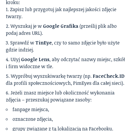
kroku:
Zapisz lub przygotuj jak najlepszej jakości zdjęcie
twarzy.
Wyszukaj je w
Google Grafika
(prześlij plik albo
podaj adres URL).
Sprawdź w
TinEye
, czy to samo zdjęcie było użyte
gdzie indziej.
Użyj
Google Lens
, aby odczytać nazwy miejsc, szkół
i firm widoczne w tle.
Wypróbuj wyszukiwarkę twarzy (np.
FaceCheck.ID
dla profili społecznościowych, PimEyes dla całej sieci).
Jeżeli znasz miejsce lub okoliczność wykonania
zdjęcia – przeszukaj powiązane zasoby:
fanpage miejsca,
oznaczone zdjęcia,
grupy związane z tą lokalizacją na Facebooku.