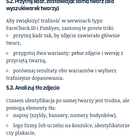
5.2. Przytnij kadr, zostawiając samą twarz (dla
wyszukiwarek twarzy)
Aby zwiększyć trafność w serwisach typu
FaceCheck.ID i PimEyes, zastosuj te proste triki:
przytnij kadr tak, by zdjęcie zawierało głównie
twarz,
przygotuj dwa warianty: pełne zdjęcie i wersję z
przyciętą twarzą,
porównaj rezultaty obu wariantów i wybierz
trafniejsze dopasowania.
5.3. Analizuj tło zdjęcia
Czasem identyfikacja po samej twarzy jest trudna, ale
pomogą elementy tła:
napisy (szyldy, bannery, numery budynków),
logo firmy lub uczelni na koszulce, identyfikatorze
czy plakacie,