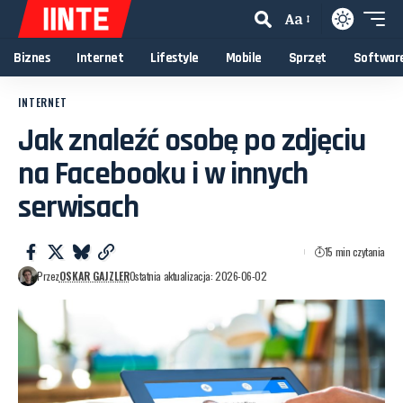
Aa
Biznes
Internet
Lifestyle
Mobile
Sprzęt
Softwar
INTERNET
Jak znaleźć osobę po zdjęciu
na Facebooku i w innych
serwisach
15 min czytania
Przez
OSKAR GAJZLER
Ostatnia aktualizacja: 2026-06-02