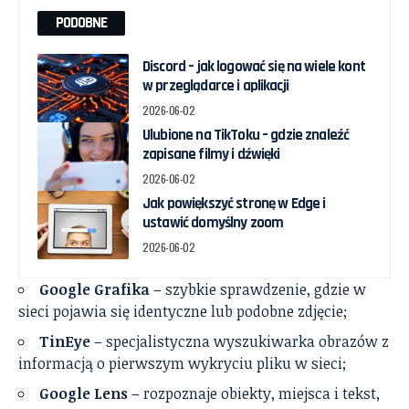
PODOBNE
Discord – jak logować się na wiele kont
w przeglądarce i aplikacji
2026-06-02
Ulubione na TikToku – gdzie znaleźć
zapisane filmy i dźwięki
2026-06-02
Jak powiększyć stronę w Edge i
ustawić domyślny zoom
2026-06-02
Google Grafika
– szybkie sprawdzenie, gdzie w
sieci pojawia się identyczne lub podobne zdjęcie;
TinEye
– specjalistyczna wyszukiwarka obrazów z
informacją o pierwszym wykryciu pliku w sieci;
Google Lens
– rozpoznaje obiekty, miejsca i tekst,