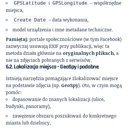
i
– współrzędne
GPSLatitude
GPSLongitude
miejsca,
– data wykonania,
Create Date
model urządzenia i inne metadane techniczne.
Pamiętaj:
portale społecznościowe (w tym Facebook)
zazwyczaj usuwają EXIF przy publikacji, więc ta
metoda działa głównie na
oryginalnych plikach
, a
nie na zdjęciach pobranych z serwisów.
6.2. Lokalizacja miejsca – GeoSpy i podobne
Istnieją narzędzia pomagające zlokalizować miejsce
na podstawie zdjęcia (np.
GeoSpy
). Oto, w czym mogą
pomóc:
dopasowanie do znanych lokalizacji (ulice,
budynki, panoramy),
zawężenie obszaru poszukiwań do konkretnego
miasta lub dzielnicy,