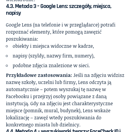
4.3. Metoda 3 – Google Lens: szczegóły, miejsca,
napisy
Google Lens (na telefonie i w przeglądarce) potrafi
rozpoznać elementy, które pomogą zawęzić
poszukiwania:
obiekty i miejsca widoczne w kadrze,
napisy (szyldy, nazwy firm, numery),
podobne zdjęcia znalezione w sieci.
Przykładowe zastosowania:
Jeśli na zdjęciu widzisz
nazwę szkoły, uczelni lub firmy, Lens odczyta ją
automatycznie – potem wyszukaj tę nazwę w
Facebooku i przejrzyj osoby powiązane z daną
instytucją. Gdy na zdjęciu jest charakterystyczne
miejsce (pomnik, mural, budynek), Lens wskaże
lokalizację – zawęź wtedy poszukiwania do
konkretnego miasta lub dzielnicy.
4.4. Metoda 4 – wyszukiwarki twarzy: FaceCheck.ID i