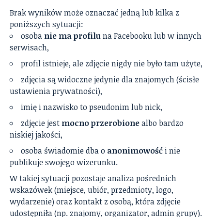
Brak wyników może oznaczać jedną lub kilka z
poniższych sytuacji:
osoba
nie ma profilu
na Facebooku lub w innych
serwisach,
profil istnieje, ale zdjęcie nigdy nie było tam użyte,
zdjęcia są widoczne jedynie dla znajomych (ścisłe
ustawienia prywatności),
imię i nazwisko to pseudonim lub nick,
zdjęcie jest
mocno przerobione
albo bardzo
niskiej jakości,
osoba świadomie dba o
anonimowość
i nie
publikuje swojego wizerunku.
W takiej sytuacji pozostaje analiza pośrednich
wskazówek (miejsce, ubiór, przedmioty, logo,
wydarzenie) oraz kontakt z osobą, która zdjęcie
udostępniła (np. znajomy, organizator, admin grupy).