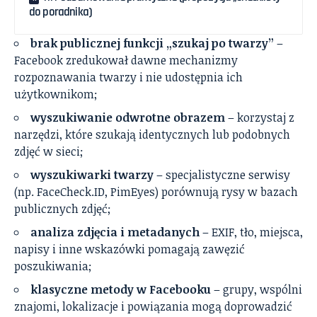
do poradnika)
brak publicznej funkcji „szukaj po twarzy”
–
Facebook zredukował dawne mechanizmy
rozpoznawania twarzy i nie udostępnia ich
użytkownikom;
wyszukiwanie odwrotne obrazem
– korzystaj z
narzędzi, które szukają identycznych lub podobnych
zdjęć w sieci;
wyszukiwarki twarzy
– specjalistyczne serwisy
(np. FaceCheck.ID, PimEyes) porównują rysy w bazach
publicznych zdjęć;
analiza zdjęcia i metadanych
– EXIF, tło, miejsca,
napisy i inne wskazówki pomagają zawęzić
poszukiwania;
klasyczne metody w Facebooku
– grupy, wspólni
znajomi, lokalizacje i powiązania mogą doprowadzić