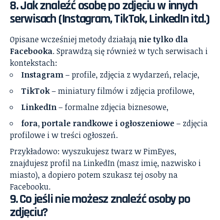
8. Jak znaleźć osobę po zdjęciu w innych
serwisach (Instagram, TikTok, LinkedIn itd.)
Opisane wcześniej metody działają
nie tylko dla
Facebooka
. Sprawdzą się również w tych serwisach i
kontekstach:
Instagram
– profile, zdjęcia z wydarzeń, relacje,
TikTok
– miniatury filmów i zdjęcia profilowe,
LinkedIn
– formalne zdjęcia biznesowe,
fora, portale randkowe i ogłoszeniowe
– zdjęcia
profilowe i w treści ogłoszeń.
Przykładowo: wyszukujesz twarz w PimEyes,
znajdujesz profil na LinkedIn (masz imię, nazwisko i
miasto), a dopiero potem szukasz tej osoby na
Facebooku.
9. Co jeśli nie możesz znaleźć osoby po
zdjęciu?