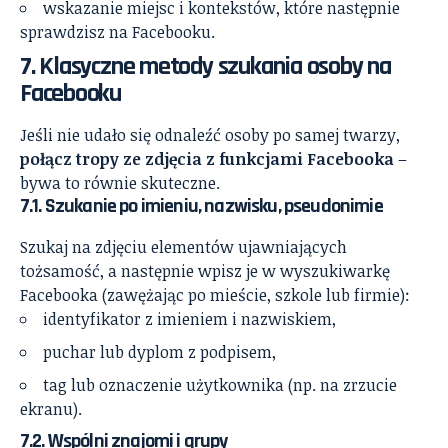
wskazanie miejsc i kontekstów, które następnie
sprawdzisz na Facebooku.
7. Klasyczne metody szukania osoby na
Facebooku
Jeśli nie udało się odnaleźć osoby po samej twarzy,
połącz tropy ze zdjęcia z funkcjami Facebooka
–
bywa to równie skuteczne.
7.1. Szukanie po imieniu, nazwisku, pseudonimie
Szukaj na zdjęciu elementów ujawniających
tożsamość, a następnie wpisz je w wyszukiwarkę
Facebooka (zawężając po mieście, szkole lub firmie):
identyfikator z imieniem i nazwiskiem,
puchar lub dyplom z podpisem,
tag lub oznaczenie użytkownika (np. na zrzucie
ekranu).
7.2. Wspólni znajomi i grupy