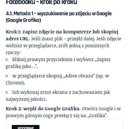
Facebooku – krok po kroku
4.1. Metoda 1 – wyszukiwanie po zdjęciu w Google
(Google Grafika)
Krok 1: zapisz zdjęcie na komputerze lub skopiuj
adres URL.
Jeśli masz plik – przejdź dalej. Jeśli zdjęcie
widzisz w przeglądarce, zrób jedną z poniższych
rzeczy:
kliknij prawym przyciskiem i wybierz „Zapisz
grafikę jako…”,
w przeglądarce skopiuj „Adres obrazu” (np. w
Chrome),
lub wykonaj zrzut ekranu z zachowaniem jak
najwyższej jakości.
Krok 2: wejdź do Google Grafika.
Otwórz Google i w
prawym górnym rogu przełącz się na „Grafika”.
PODOBNE