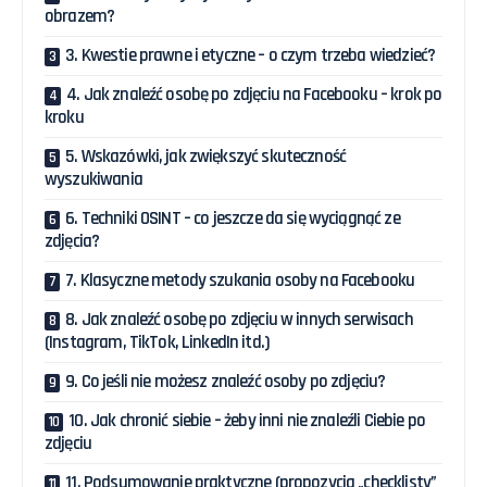
obrazem?
3. Kwestie prawne i etyczne – o czym trzeba wiedzieć?
4. Jak znaleźć osobę po zdjęciu na Facebooku – krok po
kroku
5. Wskazówki, jak zwiększyć skuteczność
wyszukiwania
6. Techniki OSINT – co jeszcze da się wyciągnąć ze
zdjęcia?
7. Klasyczne metody szukania osoby na Facebooku
8. Jak znaleźć osobę po zdjęciu w innych serwisach
(Instagram, TikTok, LinkedIn itd.)
9. Co jeśli nie możesz znaleźć osoby po zdjęciu?
10. Jak chronić siebie – żeby inni nie znaleźli Ciebie po
zdjęciu
11. Podsumowanie praktyczne (propozycja „checklisty”