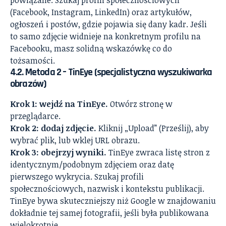
(Facebook, Instagram, LinkedIn) oraz artykułów,
ogłoszeń i postów, gdzie pojawia się dany kadr. Jeśli
to samo zdjęcie widnieje na konkretnym profilu na
Facebooku, masz solidną wskazówkę co do
tożsamości.
4.2. Metoda 2 – TinEye (specjalistyczna wyszukiwarka
obrazów)
Krok 1: wejdź na TinEye.
Otwórz stronę w
przeglądarce.
Krok 2: dodaj zdjęcie.
Kliknij „Upload” (Prześlij), aby
wybrać plik, lub wklej URL obrazu.
Krok 3: obejrzyj wyniki.
TinEye zwraca listę stron z
identycznym/podobnym zdjęciem oraz datę
pierwszego wykrycia. Szukaj profili
społecznościowych, nazwisk i kontekstu publikacji.
TinEye bywa skuteczniejszy niż Google w znajdowaniu
dokładnie tej samej fotografii, jeśli była publikowana
wielokrotnie.