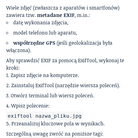
Wiele zdjęć (zwłaszcza z aparatów i smartfonów)
zawiera tzw.
metadane EXIF
, m.in.:
datę wykonania zdjęcia,
model telefonu lub aparatu,
współrzędne GPS
(jeśli geolokalizacja była
włączona).
Aby sprawdzić EXIF za pomocą ExifTool, wykonaj te
kroki:
Zapisz zdjęcie na komputerze.
Zainstaluj ExifTool (narzędzie wiersza poleceń).
Otwórz terminal lub wiersz poleceń.
Wpisz polecenie:
exiftool nazwa_pliku.jpg
Przeanalizuj kluczowe pola w wynikach.
Szczególną uwagę zwróć na poniższe tagi: