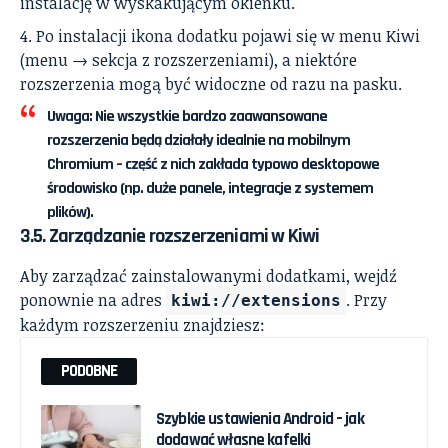
instalację w wyskakującym okienku.
Po instalacji ikona dodatku pojawi się w menu Kiwi
(menu → sekcja z rozszerzeniami), a niektóre
rozszerzenia mogą być widoczne od razu na pasku.
Uwaga: Nie wszystkie bardzo zaawansowane
rozszerzenia będą działały idealnie na mobilnym
Chromium – część z nich zakłada typowo desktopowe
środowisko (np. duże panele, integracje z systemem
plików).
3.5. Zarządzanie rozszerzeniami w Kiwi
Aby zarządzać zainstalowanymi dodatkami, wejdź
ponownie na adres
. Przy
kiwi://extensions
każdym rozszerzeniu znajdziesz:
PODOBNE
Szybkie ustawienia Android – jak
dodawać własne kafelki