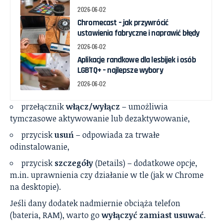
2026-06-02
Chromecast – jak przywrócić
ustawienia fabryczne i naprawić błędy
2026-06-02
Aplikacje randkowe dla lesbijek i osób
LGBTQ+ – najlepsze wybory
2026-06-02
przełącznik
włącz/wyłącz
– umożliwia
tymczasowe aktywowanie lub dezaktywowanie,
przycisk
usuń
– odpowiada za trwałe
odinstalowanie,
przycisk
szczegóły
(Details) – dodatkowe opcje,
m.in. uprawnienia czy działanie w tle (jak w Chrome
na desktopie).
Jeśli dany dodatek nadmiernie obciąża telefon
(bateria, RAM), warto go
wyłączyć zamiast usuwać
.