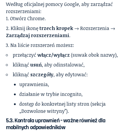
Według oficjalnej pomocy Google, aby zarządzać
rozszerzeniami:
Otwórz Chrome.
Kliknij ikonę
trzech kropek
→ Rozszerzenia →
Zarządzaj rozszerzeniami
.
Na liście rozszerzeń możesz:
przełączyć
włącz/wyłącz
(suwak obok nazwy),
kliknąć
usuń
, aby odinstalować,
kliknąć
szczegóły
, aby edytować:
uprawnienia,
działanie w trybie incognito,
dostęp do konkretnej listy stron (sekcja
„Dozwolone witryny”).
5.3. Kontrola uprawnień – ważne również dla
mobilnych odpowiedników