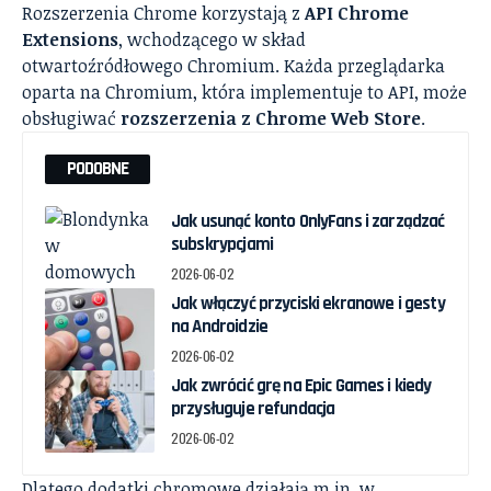
Rozszerzenia Chrome korzystają z
API Chrome
Extensions
, wchodzącego w skład
otwartoźródłowego Chromium. Każda przeglądarka
oparta na Chromium, która implementuje to API, może
obsługiwać
rozszerzenia z Chrome Web Store
.
PODOBNE
Jak usunąć konto OnlyFans i zarządzać
subskrypcjami
2026-06-02
Jak włączyć przyciski ekranowe i gesty
na Androidzie
2026-06-02
Jak zwrócić grę na Epic Games i kiedy
przysługuje refundacja
2026-06-02
Dlatego dodatki chromowe działają m.in. w