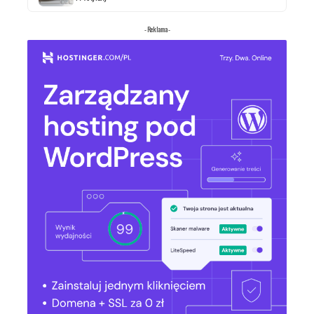
- Reklama -