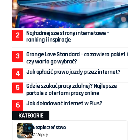
Najładniejsze strony internetowe –
ranking i inspiracje
Orange Love Standard – co zawiera pakiet i
czy warto go wybrać?
Jak opłacić prawo jazdy przez internet?
Gdzie szukać pracy zdalnej? Najlepsze
portale z ofertami pracy online
Jak doładować internet w Plus?
KATEGORIE
Bezpieczeństwo
27 Artykuły