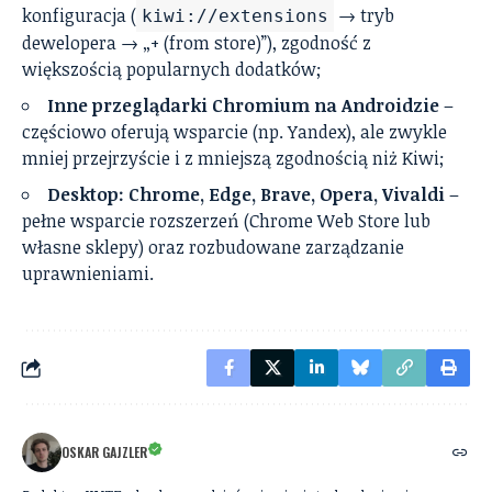
konfiguracja (
→ tryb
kiwi://extensions
dewelopera → „+ (from store)”), zgodność z
większością popularnych dodatków;
Inne przeglądarki Chromium na Androidzie
–
częściowo oferują wsparcie (np. Yandex), ale zwykle
mniej przejrzyście i z mniejszą zgodnością niż Kiwi;
Desktop: Chrome, Edge, Brave, Opera, Vivaldi
–
pełne wsparcie rozszerzeń (Chrome Web Store lub
własne sklepy) oraz rozbudowane zarządzanie
uprawnieniami.
OSKAR GAJZLER