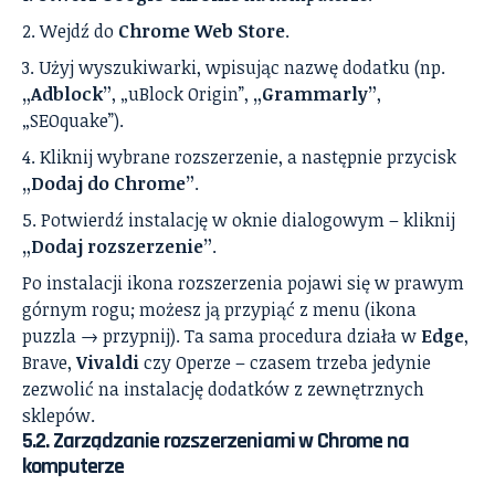
Wejdź do
Chrome Web Store
.
Użyj wyszukiwarki, wpisując nazwę dodatku (np.
„Adblock”
, „uBlock Origin”,
„Grammarly”
,
„SEOquake”).
Kliknij wybrane rozszerzenie, a następnie przycisk
„Dodaj do Chrome”
.
Potwierdź instalację w oknie dialogowym – kliknij
„Dodaj rozszerzenie”
.
Po instalacji ikona rozszerzenia pojawi się w prawym
górnym rogu; możesz ją przypiąć z menu (ikona
puzzla → przypnij). Ta sama procedura działa w
Edge
,
Brave,
Vivaldi
czy Operze – czasem trzeba jedynie
zezwolić na instalację dodatków z zewnętrznych
sklepów.
5.2. Zarządzanie rozszerzeniami w Chrome na
komputerze