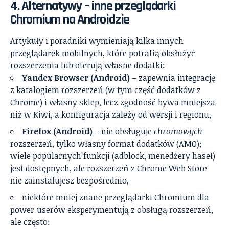
4. Alternatywy – inne przeglądarki
Chromium na Androidzie
Artykuły i poradniki wymieniają kilka innych
przeglądarek mobilnych, które potrafią obsłużyć
rozszerzenia lub oferują własne dodatki:
Yandex Browser (Android)
– zapewnia integrację
z katalogiem rozszerzeń (w tym część dodatków z
Chrome) i własny sklep, lecz zgodność bywa mniejsza
niż w Kiwi, a konfiguracja zależy od wersji i regionu,
Firefox (Android)
– nie obsługuje
chromowych
rozszerzeń, tylko własny format dodatków (AMO);
wiele popularnych funkcji (adblock, menedżery haseł)
jest dostępnych, ale rozszerzeń z Chrome Web Store
nie zainstalujesz bezpośrednio,
niektóre mniej znane przeglądarki Chromium dla
power‑userów eksperymentują z obsługą rozszerzeń,
ale często: