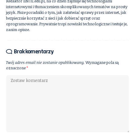
Redaktor IINTE.edu.pl, na co dzień zajmuje się technologiami
internetowymi i tłumaczeniem skomplikowanych tematów na prosty
język. Pisze poradniki o tym, jak załatwiać sprawy przez internet, jak
bezpiecznie korzystać z sieci i jak dobierać sprzęt oraz
oprogramowanie. Prywatnie tropi nowinki technologiczne i testuje je,
zanim opisze.
Brak komentarzy
Twój adres email nie zostanie opublikowany.
Wymagane pola są
oznaczone
*