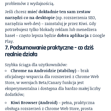
problemów z wydajnością.
Jeśli chcesz
mieć dokładnie ten sam zestaw
narzędzi co na desktopie
(np. rozszerzenia SEO,
narzędzia web‑dev) – zainstaluj je przez Kiwi. Gdy
potrzebujesz tylko blokady reklam lub menedżera
haseł – często lepsza będzie
dobra aplikacja
z Google
Play.
7. Podsumowanie praktyczne – co dziś
realnie działa
Szybka ściąga dla użytkowników:
Chrome na Androidzie (stabilny)
– brak
oficjalnego wsparcia dla rozszerzeń z Chrome Web
Store, w wersjach Beta/Canary funkcja jest
eksperymentalna i dostępna dla bardzo małej liczby
dodatków;
Kiwi Browser (Android)
– pełna, praktyczna
obsługa rozszerzeń z Chrome Web Store, prosta