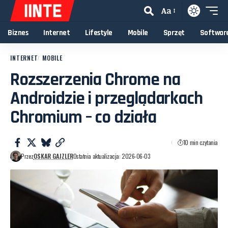
Aa
Biznes
Internet
Lifestyle
Mobile
Sprzęt
Softwar
INTERNET
MOBILE
Rozszerzenia Chrome na
Androidzie i przeglądarkach
Chromium – co działa
10 min czytania
Przez
OSKAR GAJZLER
Ostatnia aktualizacja: 2026-06-03