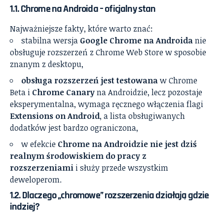
1.1. Chrome na Androida – oficjalny stan
Najważniejsze fakty, które warto znać:
stabilna wersja
Google Chrome na Androida
nie
obsługuje rozszerzeń z Chrome Web Store w sposobie
znanym z desktopu,
obsługa rozszerzeń jest testowana
w Chrome
Beta i
Chrome Canary
na Androidzie, lecz pozostaje
eksperymentalna, wymaga ręcznego włączenia flagi
Extensions on Android
, a lista obsługiwanych
dodatków jest bardzo ograniczona,
w efekcie
Chrome na Androidzie nie jest dziś
realnym środowiskiem do pracy z
rozszerzeniami
i służy przede wszystkim
deweloperom.
1.2. Dlaczego „chromowe” rozszerzenia działają gdzie
indziej?