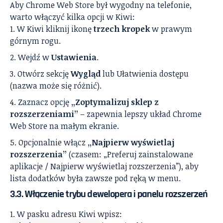
Aby Chrome Web Store był wygodny na telefonie,
warto włączyć kilka opcji w Kiwi:
W Kiwi kliknij ikonę
trzech kropek
w prawym
górnym rogu.
Wejdź w
Ustawienia
.
Otwórz sekcję
Wygląd
lub Ułatwienia dostępu
(nazwa może się różnić).
Zaznacz opcję
„Zoptymalizuj sklep z
rozszerzeniami”
– zapewnia lepszy układ Chrome
Web Store na małym ekranie.
Opcjonalnie włącz
„Najpierw wyświetlaj
rozszerzenia”
(czasem: „Preferuj zainstalowane
aplikacje / Najpierw wyświetlaj rozszerzenia”), aby
lista dodatków była zawsze pod ręką w menu.
3.3. Włączenie trybu dewelopera i panelu rozszerzeń
W pasku adresu Kiwi wpisz: