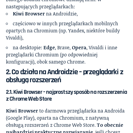
następujących przeglądarkach:
Kiwi Browser
na Androidzie,
częściowo w innych przeglądarkach mobilnych
opartych na Chromium (np. Yandex, niektóre buildy
Vivaldi),
na desktopie:
Edge
, Brave,
Opera
, Vivaldi i inne
przeglądarki Chromium (po odpowiedniej
konfiguracji), obok samego Chrome.
2. Co działa na Androidzie – przeglądarki z
obsługą rozszerzeń
2.1. Kiwi Browser – najprostszy sposób na rozszerzenia
z Chrome Web Store
Kiwi Browser
to darmowa przeglądarka na Androida
(Google Play), oparta na Chromium, z natywną
obsługą rozszerzeń z Chrome Web Store.
To obecnie
najbardziej praktyczne rozwiązanie
, jeśli chcesz