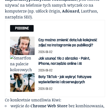
używać na telefonie tych samych wtyczek co na
komputerze (np. uBlock Origin,
AdGuard
, LastPass,
narzędzia SEO).
PODOBNE
Czy można zmienić datę lub kolejność
zdjęć na Instagramie po publikacji?
2026-06-02
Jak usunąć tło z obrazka – Paint,
iPhone, narzędzia online i AI
2026-06-02
Boty TikTok – jak wykryć fałszywe
wyświetlenia i obserwujących
2026-06-02
Co konkretnie umożliwia Kiwi:
wejście do
Chrome Web Store
bez kombinowania,