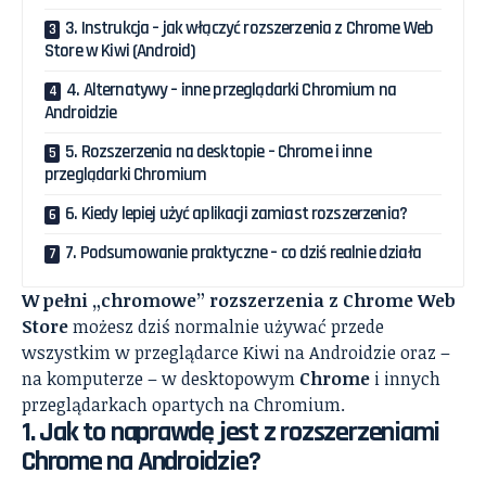
3. Instrukcja – jak włączyć rozszerzenia z Chrome Web
Store w Kiwi (Android)
4. Alternatywy – inne przeglądarki Chromium na
Androidzie
5. Rozszerzenia na desktopie – Chrome i inne
przeglądarki Chromium
6. Kiedy lepiej użyć aplikacji zamiast rozszerzenia?
7. Podsumowanie praktyczne – co dziś realnie działa
W pełni „chromowe” rozszerzenia z Chrome Web
Store
możesz dziś normalnie używać przede
wszystkim w przeglądarce Kiwi na Androidzie oraz –
na komputerze – w desktopowym
Chrome
i innych
przeglądarkach opartych na Chromium.
1. Jak to naprawdę jest z rozszerzeniami
Chrome na Androidzie?