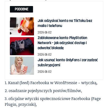
PODOBNE
Jak odzyskać konto na TikToku bez
maila i telefonu
2026-06-02
Zablokowane konto PlayStation
Network – jak odzyskać dostęp i
odwołać blokadę
2026-06-02
Jak usunąć konto OnlyFans i zarządzać
subskrypcjami
2026-06-02
Kanał (feed) Facebooka w WordPressie – wtyczką,
osadzanie pojedynczych postów/filmów,
oficjalne wtyczki społecznościowe Facebooka (Page
Plugin, przyciski),