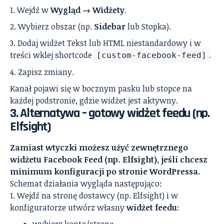
Wejdź w
Wygląd → Widżety
.
Wybierz obszar (np.
Sidebar
lub Stopka).
Dodaj widżet Tekst lub HTML niestandardowy i w
treści wklej shortcode
.
[custom-facebook-feed]
Zapisz zmiany.
Kanał pojawi się w bocznym pasku lub stopce na
każdej podstronie, gdzie widżet jest aktywny.
3. Alternatywa – gotowy widżet feedu (np.
Elfsight)
Zamiast wtyczki możesz użyć zewnętrznego
widżetu Facebook Feed (np. Elfsight), jeśli chcesz
minimum konfiguracji po stronie WordPressa.
Schemat działania wygląda następująco:
Wejdź na stronę dostawcy (np. Elfsight) i w
konfiguratorze utwórz własny
widżet feedu
:
wybierz konto/stronę,