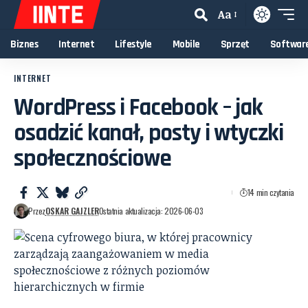
Aa
Biznes
Internet
Lifestyle
Mobile
Sprzęt
Softwar
INTERNET
WordPress i Facebook – jak
osadzić kanał, posty i wtyczki
społecznościowe
14 min czytania
Przez
OSKAR GAJZLER
Ostatnia aktualizacja: 2026-06-03