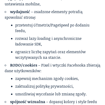
ustawienia mobilne,
wydajność
– osadzone elementy potrafią
spowolnić stronę:
przetestuj GTmetrix/PageSpeed po dodaniu
feedu,
rozważ lazy‑loading i asynchroniczne
ładowanie SDK,
ogranicz liczbę zapytań oraz elementów
wczytywanych na starcie.
RODO/cookies
– Pixel i wtyczki Facebooka zbierają
dane użytkowników:
zapewnij mechanizm zgody cookies,
zaktualizuj politykę prywatności,
umożliwiaj wycofanie lub zmianę zgody.
spójność wizualna
– dopasuj kolory i style feedu