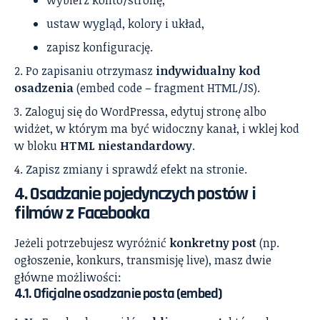
ustaw wygląd, kolory i układ,
zapisz konfigurację.
Po zapisaniu otrzymasz
indywidualny kod
osadzenia
(embed code – fragment HTML/JS).
Zaloguj się do WordPressa, edytuj stronę albo
widżet, w którym ma być widoczny kanał, i wklej kod
w bloku
HTML niestandardowy
.
Zapisz zmiany i sprawdź efekt na stronie.
4. Osadzanie pojedynczych postów i
filmów z Facebooka
Jeżeli potrzebujesz wyróżnić
konkretny post
(np.
ogłoszenie, konkurs, transmisję live), masz dwie
główne możliwości:
4.1. Oficjalne osadzanie posta (embed)