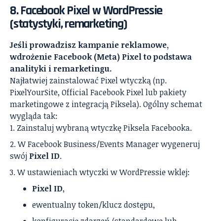
8. Facebook Pixel w WordPressie
(statystyki, remarketing)
Jeśli prowadzisz kampanie reklamowe,
wdrożenie Facebook (Meta) Pixel to podstawa
analityki i remarketingu.
Najłatwiej zainstalować Pixel wtyczką (np.
PixelYourSite, Official Facebook Pixel lub pakiety
marketingowe z integracją Piksela). Ogólny schemat
wygląda tak:
Zainstaluj wybraną wtyczkę Piksela Facebooka.
W Facebook Business/Events Manager wygeneruj
swój
Pixel ID
.
W ustawieniach wtyczki w WordPressie wklej:
Pixel ID
,
ewentualny token/klucz dostępu,
konfigurację zdarzeń (standardowe lub