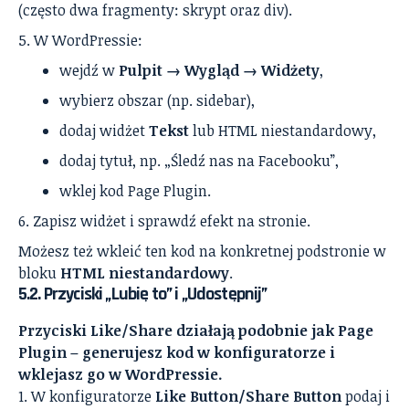
(często dwa fragmenty: skrypt oraz div).
W WordPressie:
wejdź w
Pulpit → Wygląd → Widżety
,
wybierz obszar (np. sidebar),
dodaj widżet
Tekst
lub HTML niestandardowy,
dodaj tytuł, np. „Śledź nas na Facebooku”,
wklej kod Page Plugin.
Zapisz widżet i sprawdź efekt na stronie.
Możesz też wkleić ten kod na konkretnej podstronie w
bloku
HTML niestandardowy
.
5.2. Przyciski „Lubię to” i „Udostępnij”
Przyciski Like/Share działają podobnie jak Page
Plugin – generujesz kod w konfiguratorze i
wklejasz go w WordPressie.
W konfiguratorze
Like Button/Share Button
podaj i