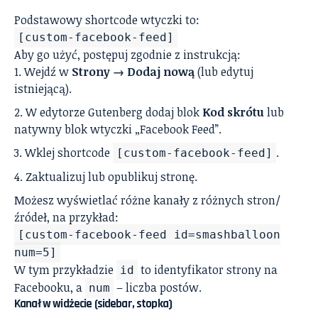
Podstawowy shortcode wtyczki to:
[custom-facebook-feed]
Aby go użyć, postępuj zgodnie z instrukcją:
Wejdź w
Strony → Dodaj nową
(lub edytuj
istniejącą).
W edytorze Gutenberg dodaj blok
Kod skrótu
lub
natywny blok wtyczki „Facebook Feed”.
Wklej shortcode
.
[custom-facebook-feed]
Zaktualizuj lub opublikuj stronę.
Możesz wyświetlać różne kanały z różnych stron/
źródeł, na przykład:
[custom-facebook-feed id=smashballoon
num=5]
W tym przykładzie
to identyfikator strony na
id
Facebooku, a
– liczba postów.
num
Kanał w widżecie (sidebar, stopka)