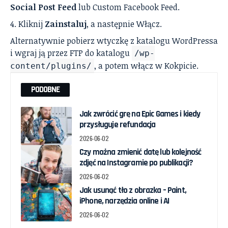
Social Post Feed
lub Custom Facebook Feed.
Kliknij
Zainstaluj
, a następnie Włącz.
Alternatywnie pobierz wtyczkę z katalogu WordPressa
i wgraj ją przez FTP do katalogu
/wp-
, a potem włącz w Kokpicie.
content/plugins/
PODOBNE
Jak zwrócić grę na Epic Games i kiedy
przysługuje refundacja
2026-06-02
Czy można zmienić datę lub kolejność
zdjęć na Instagramie po publikacji?
2026-06-02
Jak usunąć tło z obrazka – Paint,
iPhone, narzędzia online i AI
2026-06-02