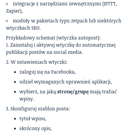
integracje z narzędziami zewnętrznymi (IFTTT,
Zapier),
moduły w pakietach typu Jetpack lub niektórych
wtyczkach SEO.
Przykładowy schemat (wtyczka autopost):
Zainstaluj i aktywuj wtyczkę do automatycznej
publikacji postów na social media.
W ustawieniach wtyczki:
zaloguj się na Facebooka,
udziel wymaganych uprawnień aplikacji,
wybierz, na jaką
stronę/grupę
mają trafiać
wpisy.
Skonfiguruj szablon posta:
tytuł wpisu,
skrócony opis,