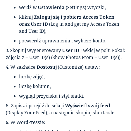
wejdź w
Ustawienia
(Settings) wtyczki,
kliknij
Zaloguj się i pobierz Access Token
oraz User ID
(Log in and get my Access Token
and User ID),
potwierdź uprawnienia i wybierz konto.
Skopiuj wygenerowany
User ID
i wklej w polu Pokaż
zdjęcia z – User ID(s) (Show Photos From – User ID(s)).
W zakładce
Dostosuj
(Customize) ustaw:
liczbę zdjęć,
liczbę kolumn,
wygląd przycisku i styl siatki.
Zapisz i przejdź do sekcji
Wyświetl swój feed
(Display Your Feed), a następnie skopiuj shortcode.
W WordPressie: