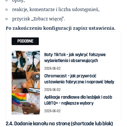
opisy,
reakcje, komentarze i liczba udostępnień,
przycisk „Zobacz więcej”.
Po zakończeniu konfiguracji zapisz ustawienia.
PODOBNE
Boty TikTok – jak wykryć fałszywe
wyświetlenia i obserwujących
2026-06-02
Chromecast – jak przywrócić
ustawienia fabryczne i naprawić błędy
2026-06-02
Aplikacje randkowe dla lesbijek i osób
LGBTQ+ – najlepsze wybory
2026-06-02
2.4. Dodanie kanału na stronę (shortcode lub blok)