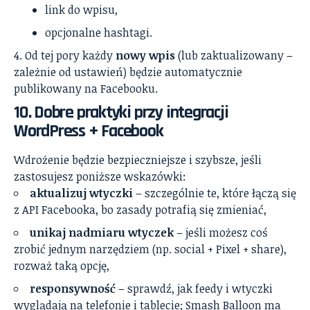
link do wpisu,
opcjonalne hashtagi.
Od tej pory każdy
nowy wpis
(lub zaktualizowany –
zależnie od ustawień) będzie automatycznie
publikowany na Facebooku.
10. Dobre praktyki przy integracji
WordPress + Facebook
Wdrożenie będzie bezpieczniejsze i szybsze, jeśli
zastosujesz poniższe wskazówki:
aktualizuj wtyczki
– szczególnie te, które łączą się
z API Facebooka, bo zasady potrafią się zmieniać,
unikaj nadmiaru wtyczek
– jeśli możesz coś
zrobić jednym narzędziem (np. social + Pixel + share),
rozważ taką opcję,
responsywność
– sprawdź, jak feedy i wtyczki
wyglądają na telefonie i tablecie; Smash Balloon ma