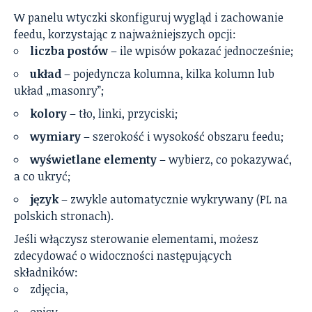
W panelu wtyczki skonfiguruj wygląd i zachowanie
feedu, korzystając z najważniejszych opcji:
liczba postów
– ile wpisów pokazać jednocześnie;
układ
– pojedyncza kolumna, kilka kolumn lub
układ „masonry”;
kolory
– tło, linki, przyciski;
wymiary
– szerokość i wysokość obszaru feedu;
wyświetlane elementy
– wybierz, co pokazywać,
a co ukryć;
język
– zwykle automatycznie wykrywany (PL na
polskich stronach).
Jeśli włączysz sterowanie elementami, możesz
zdecydować o widoczności następujących
składników:
zdjęcia,