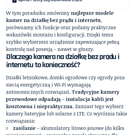
W tym poradniku omówimy
najlepsze modele
kamer na działkę bez prądu i internetu
,
porównamy ich funkcje oraz podamy praktyczne
wskazówki montażu i konfiguracji. Dzięki temu
szybko wybierzesz urządzenie zapewniające pełną
kontrolę nad posesją – nawet w głuszy.
Dlaczego kamera na działkę bez prądu i
internetu to konieczność?
Działki letniskowe, domki ogrodowe czy ogrody poza
siecią energetyczną i Wi‑Fi wymagają
autonomicznych rozwiązań.
Tradycyjne kamery
przewodowe odpadają – instalacja kabli jest
kosztowna i niepraktyczna.
Zamiast tego wybierz
kamery bateryjne lub solarne z LTE. Co wyróżnia takie
rozwiązania:
zasilanie
– akumulatory litowo‑jonowe (do kilku