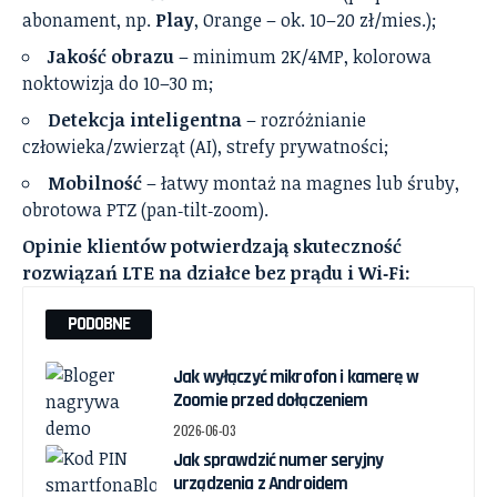
abonament, np.
Play
, Orange – ok. 10–20 zł/mies.);
Jakość obrazu
– minimum 2K/4MP, kolorowa
noktowizja do 10–30 m;
Detekcja inteligentna
– rozróżnianie
człowieka/zwierząt (AI), strefy prywatności;
Mobilność
– łatwy montaż na magnes lub śruby,
obrotowa PTZ (pan‑tilt‑zoom).
Opinie klientów potwierdzają skuteczność
rozwiązań LTE na działce bez prądu i Wi‑Fi:
PODOBNE
Jak wyłączyć mikrofon i kamerę w
Zoomie przed dołączeniem
2026-06-03
Jak sprawdzić numer seryjny
urządzenia z Androidem