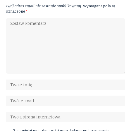
Twój adres email nie zostanie opublikowany.
Wymagane pola są
oznaczone
*
Zapamiętaj moje dane w tej przeglądarce podczas pisania