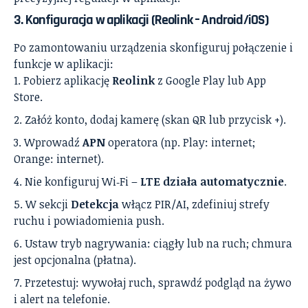
3.
Konfiguracja w aplikacji (Reolink – Android/iOS)
Po zamontowaniu urządzenia skonfiguruj połączenie i
funkcje w aplikacji:
Pobierz aplikację
Reolink
z Google Play lub App
Store.
Załóż konto, dodaj kamerę (skan QR lub przycisk +).
Wprowadź
APN
operatora (np. Play: internet;
Orange: internet).
Nie konfiguruj Wi‑Fi –
LTE działa automatycznie
.
W sekcji
Detekcja
włącz PIR/AI, zdefiniuj strefy
ruchu i powiadomienia push.
Ustaw tryb nagrywania: ciągły lub na ruch; chmura
jest opcjonalna (płatna).
Przetestuj: wywołaj ruch, sprawdź podgląd na żywo
i alert na telefonie.