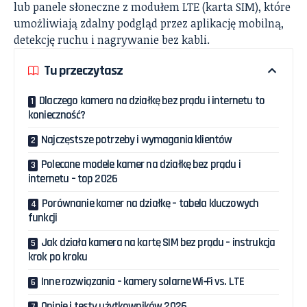
lub panele słoneczne z modułem LTE (karta SIM), które
umożliwiają zdalny podgląd przez aplikację mobilną,
detekcję ruchu i nagrywanie bez kabli.
Tu przeczytasz
Dlaczego kamera na działkę bez prądu i internetu to
konieczność?
Najczęstsze potrzeby i wymagania klientów
Polecane modele kamer na działkę bez prądu i
internetu – top 2026
Porównanie kamer na działkę – tabela kluczowych
funkcji
Jak działa kamera na kartę SIM bez prądu – instrukcja
krok po kroku
Inne rozwiązania – kamery solarne Wi‑Fi vs. LTE
Opinie i testy użytkowników 2026