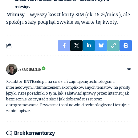
miesiąc.
Minusy
– wyższy koszt karty SIM (ok. 15 zł/mies.), ale
spokój i stały podgląd zwykle są warte tej kwoty.
OSKAR GAJZLER
Redaktor IINTE.edu.pl, na co dzień zajmuje się technologiami
internetowymi i tłumaczeniem skomplikowanych tematów na prosty
język. Pisze poradniki o tym, jak załatwiać sprawy przez internet, jak
bezpiecznie korzystać z sieci i jak dobierać sprzęt oraz
oprogramowanie. Prywatnie tropi nowinki technologiczne i testuje je,
zanim opisze.
Brak komentarzy