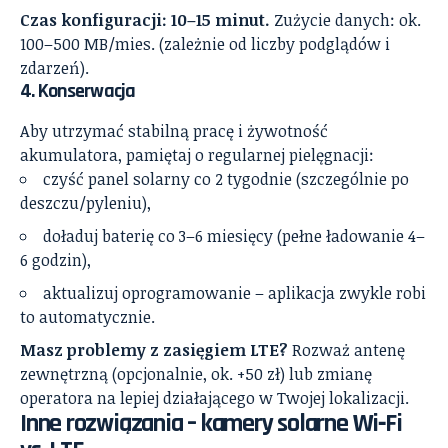
Czas konfiguracji: 10–15 minut.
Zużycie danych: ok.
100–500 MB/mies. (zależnie od liczby podglądów i
zdarzeń).
4.
Konserwacja
Aby utrzymać stabilną pracę i żywotność
akumulatora, pamiętaj o regularnej pielęgnacji:
czyść panel solarny co 2 tygodnie (szczególnie po
deszczu/pyleniu),
doładuj baterię co 3–6 miesięcy (pełne ładowanie 4–
6 godzin),
aktualizuj oprogramowanie – aplikacja zwykle robi
to automatycznie.
Masz problemy z zasięgiem LTE?
Rozważ antenę
zewnętrzną (opcjonalnie, ok. +50 zł) lub zmianę
operatora na lepiej działającego w Twojej lokalizacji.
Inne rozwiązania – kamery solarne Wi‑Fi