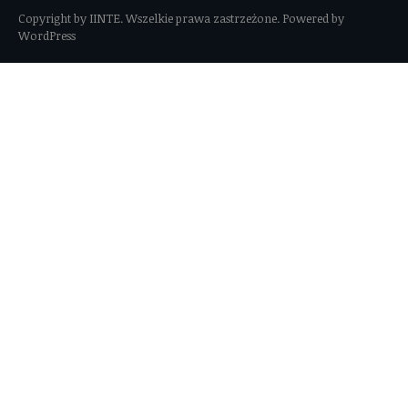
Copyright by IINTE. Wszelkie prawa zastrzeżone. Powered by
WordPress