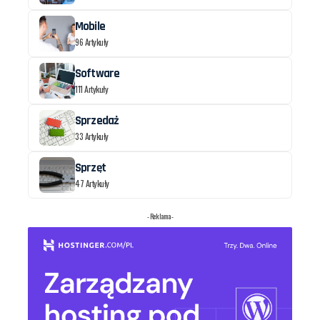
Mobile
96 Artykuły
Software
111 Artykuły
Sprzedaż
33 Artykuły
Sprzęt
47 Artykuły
- Reklama -