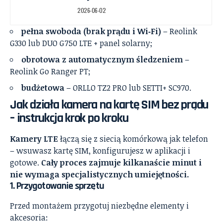
2026-06-02
pełna swoboda (brak prądu i Wi‑Fi)
– Reolink
G330 lub DUO G750 LTE + panel solarny;
obrotowa z automatycznym śledzeniem
–
Reolink Go Ranger PT;
budżetowa
– ORLLO TZ2 PRO lub SETTI+ SC970.
Jak działa kamera na kartę SIM bez prądu
– instrukcja krok po kroku
Kamery LTE
łączą się z siecią komórkową jak telefon
– wsuwasz kartę SIM, konfigurujesz w aplikacji i
gotowe.
Cały proces zajmuje kilkanaście minut i
nie wymaga specjalistycznych umiejętności.
1.
Przygotowanie sprzętu
Przed montażem przygotuj niezbędne elementy i
akcesoria: