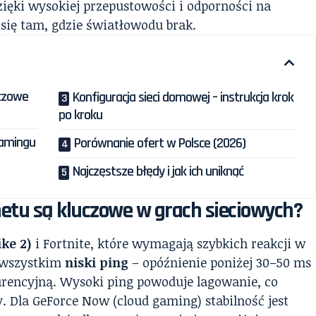
zięki wysokiej przepustowości i odporności na
 się tam, gdzie światłowodu brak.
uczowe
Konfiguracja sieci domowej – instrukcja krok
po kroku
gamingu
Porównanie ofert w Polsce (2026)
Najczęstsze błędy i jak ich uniknąć
etu są kluczowe w grach sieciowych?
ike 2)
i Fortnite, które wymagają szybkich reakcji w
e wszystkim
niski ping
– opóźnienie poniżej 30–50 ms
rencyjną. Wysoki ping powoduje lagowanie, co
y. Dla GeForce Now (cloud gaming) stabilność jest