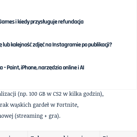
 Games i kiedy przysługuje refundacja
lub kolejność zdjęć na Instagramie po publikacji?
 – Paint, iPhone, narzędzia online i AI
izacji (np. 100 GB w CS2 w kilka godzin),
ak wąskich gardeł w Fortnite,
owej (streaming + gra).