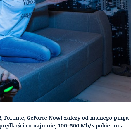
2, Fortnite, GeForce Now) zależy od niskiego pinga
 i prędkości co najmniej 100–500 Mb/s pobierania.