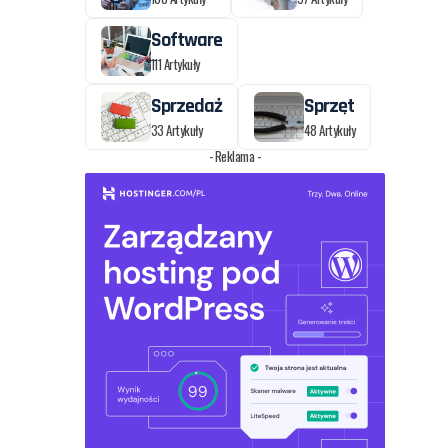
Software
111 Artykuły
Sprzedaż
Sprzęt
33 Artykuły
48 Artykuły
- Reklama -