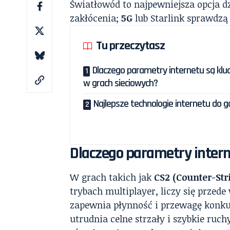
Światłowód to najpewniejsza opcja d
zakłócenia;
5G
lub Starlink sprawdzą
Tu przeczytasz
Dlaczego parametry internetu są kl
w grach sieciowych?
Najlepsze technologie internetu do 
Dlaczego parametry intern
W grach takich jak
CS2 (Counter-Str
trybach multiplayer, liczy się przed
zapewnia płynność i przewagę konku
utrudnia celne strzały i szybkie ruch