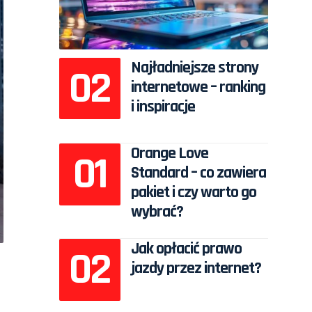
Najładniejsze strony
internetowe – ranking
i inspiracje
Orange Love
Standard – co zawiera
pakiet i czy warto go
wybrać?
Jak opłacić prawo
jazdy przez internet?