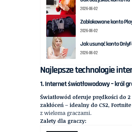
2026-06-02
Zablokowane konto Play
2026-06-02
Jak usunąć konto OnlyF
2026-06-02
Najlepsze technologie int
1. Internet światłowodowy – król g
Światłowód oferuje prędkości do 2 
zakłóceń – idealny do CS2, Fortnite
z wieloma graczami.
Zalety dla graczy: