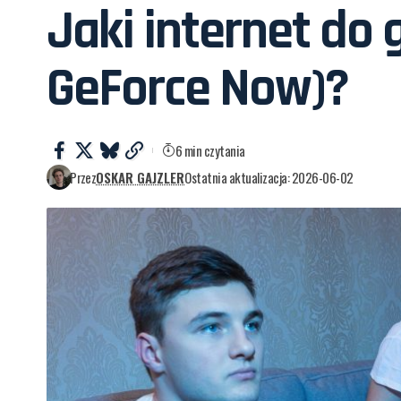
Jaki internet do g
GeForce Now)?
6 min czytania
Przez
OSKAR GAJZLER
Ostatnia aktualizacja: 2026-06-02