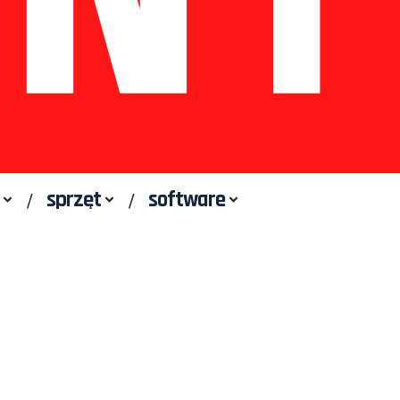
sprzęt
software