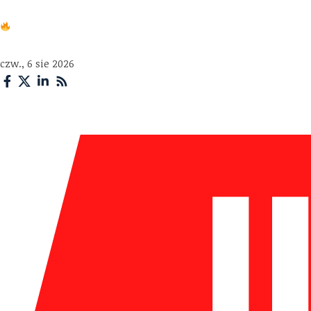
Reklamacje w polskich i zagranicznych firmach – komple
czw., 6 sie 2026