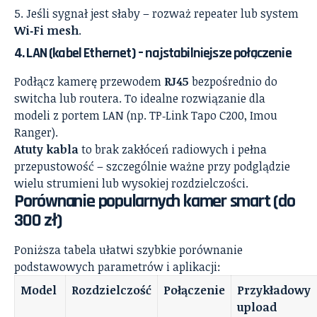
Jeśli sygnał jest słaby – rozważ repeater lub system
Wi‑Fi mesh
.
4. LAN (kabel Ethernet) – najstabilniejsze połączenie
Podłącz kamerę przewodem
RJ45
bezpośrednio do
switcha lub routera. To idealne rozwiązanie dla
modeli z portem LAN (np. TP‑Link Tapo C200, Imou
Ranger).
Atuty kabla
to brak zakłóceń radiowych i pełna
przepustowość – szczególnie ważne przy podglądzie
wielu strumieni lub wysokiej rozdzielczości.
Porównanie popularnych kamer smart (do
300 zł)
Poniższa tabela ułatwi szybkie porównanie
podstawowych parametrów i aplikacji:
Model
Rozdzielczość
Połączenie
Przykładowy
upload