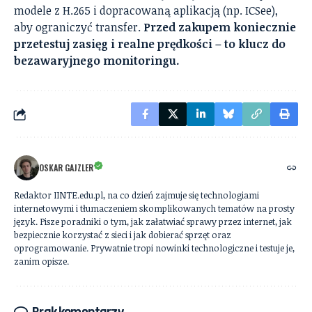
modele z H.265 i dopracowaną aplikacją (np. ICSee),
aby ograniczyć transfer.
Przed zakupem koniecznie
przetestuj zasięg i realne prędkości – to klucz do
bezawaryjnego monitoringu.
OSKAR GAJZLER
Redaktor IINTE.edu.pl, na co dzień zajmuje się technologiami
internetowymi i tłumaczeniem skomplikowanych tematów na prosty
język. Pisze poradniki o tym, jak załatwiać sprawy przez internet, jak
bezpiecznie korzystać z sieci i jak dobierać sprzęt oraz
oprogramowanie. Prywatnie tropi nowinki technologiczne i testuje je,
zanim opisze.