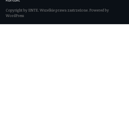
Kontakt
Copyright by IINTE. Wszelkie prawa zastrzeżone. Powered by
WordPress