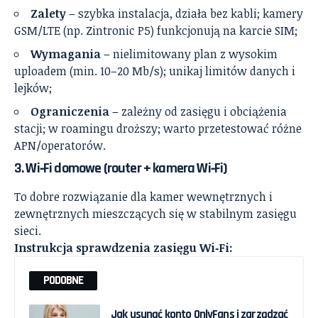
Zalety
– szybka instalacja, działa bez kabli; kamery
GSM/LTE (np. Zintronic P5) funkcjonują na karcie SIM;
Wymagania
– nielimitowany plan z wysokim
uploadem (min. 10–20 Mb/s); unikaj limitów danych i
lejków;
Ograniczenia
– zależny od zasięgu i obciążenia
stacji; w roamingu droższy; warto przetestować różne
APN/operatorów.
3. Wi‑Fi domowe (router + kamera Wi‑Fi)
To dobre rozwiązanie dla kamer wewnętrznych i
zewnętrznych mieszczących się w stabilnym zasięgu
sieci.
Instrukcja sprawdzenia zasięgu Wi‑Fi:
PODOBNE
Jak usunąć konto OnlyFans i zarządzać