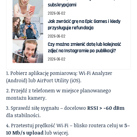
subskrypcjami
2026-06-02
Jak zwrócić grę na Epic Games i kiedy
przysługuje refundacja
2026-06-02
Czy można zmienić datę lub kolejność
zdjęć na Instagramie po publikacji?
2026-06-02
Pobierz aplikację pomiarową: Wi‑Fi Analyzer
(Android) lub AirPort Utility (iOS).
Przejdź z telefonem w miejsce planowanego
montażu kamery.
Sprawdź siłę sygnału – docelowo
RSSI > −60 dBm
dla stabilności.
Przetestuj prędkość Wi‑Fi – blisko routera celuj w
5–
10 Mb/s upload
lub więcej.