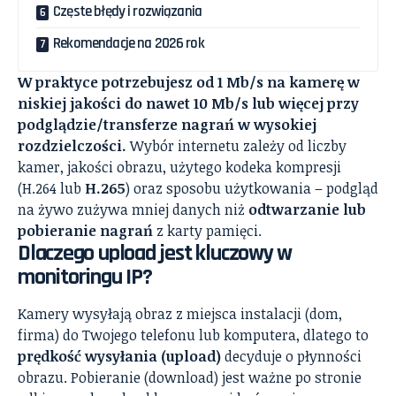
Częste błędy i rozwiązania
Rekomendacje na 2026 rok
W praktyce potrzebujesz od 1 Mb/s na kamerę w
niskiej jakości do nawet 10 Mb/s lub więcej przy
podglądzie/transferze nagrań w wysokiej
rozdzielczości.
Wybór internetu zależy od liczby
kamer, jakości obrazu, użytego kodeka kompresji
(H.264 lub
H.265
) oraz sposobu użytkowania – podgląd
na żywo zużywa mniej danych niż
odtwarzanie lub
pobieranie nagrań
z karty pamięci.
Dlaczego upload jest kluczowy w
monitoringu IP?
Kamery wysyłają obraz z miejsca instalacji (dom,
firma) do Twojego telefonu lub komputera, dlatego to
prędkość wysyłania (upload)
decyduje o płynności
obrazu. Pobieranie (download) jest ważne po stronie