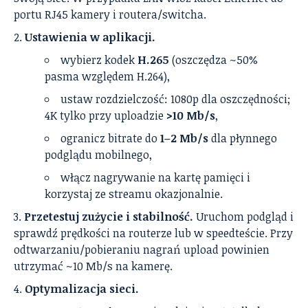
portu RJ45 kamery i routera/switcha.
Ustawienia w aplikacji.
wybierz kodek
H.265
(oszczędza ~50%
pasma względem H.264),
ustaw rozdzielczość: 1080p dla oszczędności;
4K tylko przy uploadzie
>10 Mb/s
,
ogranicz bitrate do
1–2 Mb/s
dla płynnego
podglądu mobilnego,
włącz nagrywanie na kartę pamięci i
korzystaj ze streamu okazjonalnie.
Przetestuj zużycie i stabilność.
Uruchom podgląd i
sprawdź prędkości na routerze lub w speedteście. Przy
odtwarzaniu/pobieraniu nagrań upload powinien
utrzymać ~10 Mb/s na kamerę.
Optymalizacja sieci.