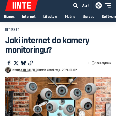
Aa
Biznes
Internet
Lifestyle
Mobile
Sprzęt
Softwar
INTERNET
Jaki internet do kamery
monitoringu?
7 min czytania
Przez
OSKAR GAJZLER
Ostatnia aktualizacja: 2026-06-02