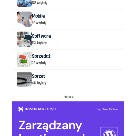
188 Artykuły
Mobile
99 Artykuły
Software
113 Artykuły
Sprzedaż
35 Artykuły
Sprzęt
48 Artykuły
- Reklama -