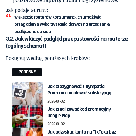
Jak podaje Guru99:
większość routerów konsumenckich umożliwia
przeglądanie wykorzystania danych na urządzenie
podłączone do sieci
3.2. Jak włączyć podgląd przepustowości na routerze
(ogólny schemat)
Postępuj według poniższych kroków:
PODOBNE
Jak zrezygnować z Sympatia
Premium i anulować subskrypcję
2026-06-02
Jak zrealizować kod promocyjny
Google Play
2026-06-02
Jak odzyskać konto na TikToku bez