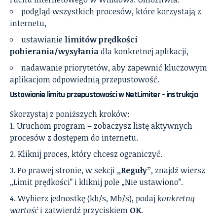
podgląd wszystkich procesów, które korzystają z
internetu,
ustawianie
limitów prędkości
pobierania/wysyłania
dla konkretnej aplikacji,
nadawanie priorytetów, aby zapewnić kluczowym
aplikacjom odpowiednią przepustowość.
Ustawianie limitu przepustowości w NetLimiter – instrukcja
Skorzystaj z poniższych kroków:
Uruchom program – zobaczysz listę aktywnych
procesów z dostępem do internetu.
Kliknij proces, który chcesz ograniczyć.
Po prawej stronie, w sekcji
„Reguły”
, znajdź wiersz
„Limit prędkości” i kliknij pole „Nie ustawiono”.
Wybierz jednostkę (kb/s, Mb/s), podaj
konkretną
wartość
i zatwierdź przyciskiem
OK
.