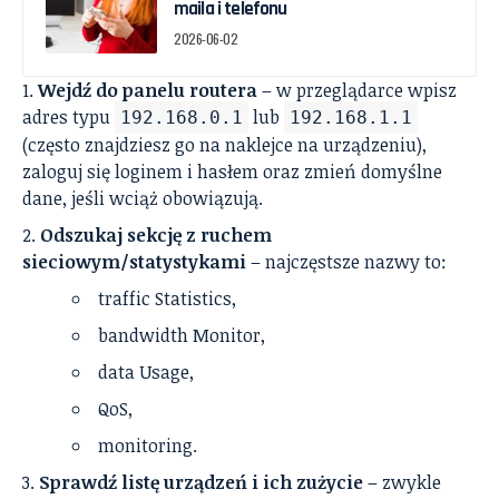
maila i telefonu
2026-06-02
Wejdź do panelu routera
– w przeglądarce wpisz
adres typu
lub
192.168.0.1
192.168.1.1
(często znajdziesz go na naklejce na urządzeniu),
zaloguj się loginem i hasłem oraz zmień domyślne
dane, jeśli wciąż obowiązują.
Odszukaj sekcję z ruchem
sieciowym/statystykami
– najczęstsze nazwy to:
traffic Statistics,
bandwidth Monitor,
data Usage,
QoS,
monitoring.
Sprawdź listę urządzeń i ich zużycie
– zwykle