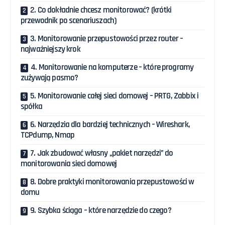
2. Co dokładnie chcesz monitorować? (krótki
przewodnik po scenariuszach)
3. Monitorowanie przepustowości przez router –
najważniejszy krok
4. Monitorowanie na komputerze – które programy
zużywają pasmo?
5. Monitorowanie całej sieci domowej – PRTG, Zabbix i
spółka
6. Narzędzia dla bardziej technicznych – Wireshark,
TCPdump, Nmap
7. Jak zbudować własny „pakiet narzędzi” do
monitorowania sieci domowej
8. Dobre praktyki monitorowania przepustowości w
domu
9. Szybka ściąga – które narzędzie do czego?