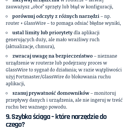
zauważysz „obce” sprzęty lub błąd w konfiguracji,
porównuj odczyty z różnych narzędzi
– np.
router + GlassWire – to pomaga odsiać błędne wyniki,
ustal limity lub priorytety
dla aplikacji
generujących duży, ale mało wrażliwy ruch
(aktualizacje, chmura),
zwracaj uwagę na bezpieczeństwo
– nieznane
urządzenie w routerze lub podejrzany proces w
GlassWire to sygnał do działania; w razie wątpliwości
użyj Portmaster/GlassWire do blokowania ruchu
aplikacji,
szanuj prywatność domowników
– monitoruj
przepływy danych i urządzenia, ale nie ingeruj w treść
ruchu bez ważnego powodu.
9. Szybka ściąga – które narzędzie do
czego?