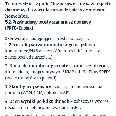
To narzędzia „z półki” biznesowej, ale w wersjach
darmowych świetnie sprawdzą się w domowym
homelabie.
5.2. Przykładowy prosty scenariusz domowy
(PRTG/Zabbix)
Skorzystaj z następującej, prostej koncepcji:
Zainstaluj serwer monitoringu
na jednym
komputerze/NAS w sieci (Windows lub Linux – w
zależności od narzędzia).
Dodaj do monitoringu router i inne urządzenia
,
które udostępniają statystyki SNMP lub NetFlow/IPFIX
(wiele routerów to potrafi).
Skonfiguruj sensory
użycia przepustowości na
portach (WAN, LAN, uplink do AP).
Oceń wyniki po kilku dniach
– zobaczysz wzorce
obciążenia i potencjalne wąskie gardła.