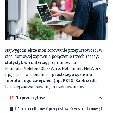
Najwygodniejsze monitorowanie przepustowości w
sieci domowej zapewnia połączenie trzech rzeczy:
statystyk w routerze
, programów na
komputer/telefon (GlassWire, NetLimiter, NetWorx,
itp.) oraz – opcjonalnie –
prostszego systemu
monitoringu całej sieci (np. PRTG, Zabbix)
dla
bardziej zaawansowanych użytkowników.
Tu przeczytasz
1. Po co monitorować przepustowość w sieci domowej?