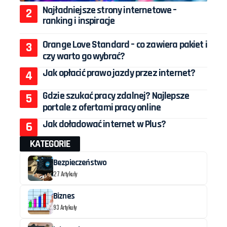
Najładniejsze strony internetowe –
ranking i inspiracje
Orange Love Standard – co zawiera pakiet i
czy warto go wybrać?
Jak opłacić prawo jazdy przez internet?
Gdzie szukać pracy zdalnej? Najlepsze
portale z ofertami pracy online
Jak doładować internet w Plus?
KATEGORIE
Bezpieczeństwo
27 Artykuły
Biznes
93 Artykuły