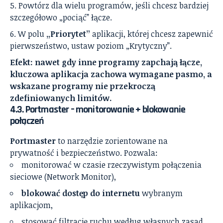
Powtórz dla wielu programów, jeśli chcesz bardziej
szczegółowo „pociąć” łącze.
W polu
„Priorytet”
aplikacji, której chcesz zapewnić
pierwszeństwo, ustaw poziom „Krytyczny”.
Efekt: nawet gdy inne programy zapchają łącze,
kluczowa aplikacja zachowa wymagane pasmo, a
wskazane programy nie przekroczą
zdefiniowanych limitów.
4.3. Portmaster – monitorowanie + blokowanie
połączeń
Portmaster
to narzędzie zorientowane na
prywatność i bezpieczeństwo. Pozwala:
monitorować w czasie rzeczywistym połączenia
sieciowe (Network Monitor),
blokować dostęp do internetu
wybranym
aplikacjom,
stosować filtrację ruchu według własnych zasad.