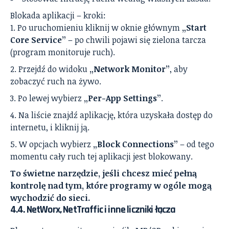
Blokada aplikacji – kroki:
Po uruchomieniu kliknij w oknie głównym
„Start
Core Service”
– po chwili pojawi się zielona tarcza
(program monitoruje ruch).
Przejdź do widoku
„Network Monitor”
, aby
zobaczyć ruch na żywo.
Po lewej wybierz
„Per-App Settings”
.
Na liście znajdź aplikację, która uzyskała dostęp do
internetu, i kliknij ją.
W opcjach wybierz
„Block Connections”
– od tego
momentu cały ruch tej aplikacji jest blokowany.
To świetne narzędzie, jeśli chcesz mieć pełną
kontrolę nad tym, które programy w ogóle mogą
wychodzić do sieci.
4.4. NetWorx, NetTraffic i inne liczniki łącza