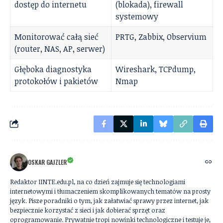
dostęp do internetu
(blokada), firewall
systemowy
Monitorować całą sieć
PRTG, Zabbix, Observium
(router, NAS, AP, serwer)
Głęboka diagnostyka
Wireshark, TCPdump,
protokołów i pakietów
Nmap
OSKAR GAJZLER
Redaktor IINTE.edu.pl, na co dzień zajmuje się technologiami
internetowymi i tłumaczeniem skomplikowanych tematów na prosty
język. Pisze poradniki o tym, jak załatwiać sprawy przez internet, jak
bezpiecznie korzystać z sieci i jak dobierać sprzęt oraz
oprogramowanie. Prywatnie tropi nowinki technologiczne i testuje je,