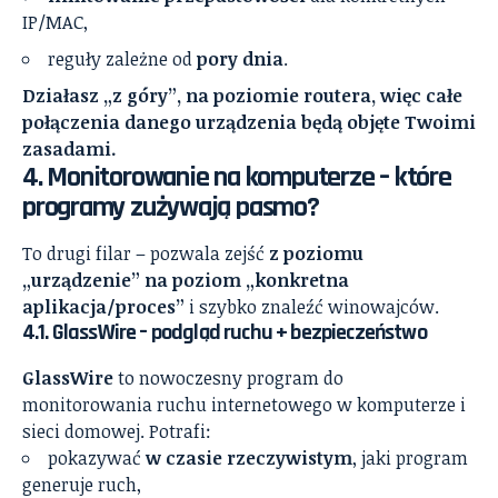
IP/MAC,
reguły zależne od
pory dnia
.
Działasz „z góry”, na poziomie routera, więc całe
połączenia danego urządzenia będą objęte Twoimi
zasadami.
4. Monitorowanie na komputerze – które
programy zużywają pasmo?
To drugi filar – pozwala zejść
z poziomu
„urządzenie” na poziom „konkretna
aplikacja/proces”
i szybko znaleźć winowajców.
4.1. GlassWire – podgląd ruchu + bezpieczeństwo
GlassWire
to nowoczesny program do
monitorowania ruchu internetowego w komputerze i
sieci domowej. Potrafi:
pokazywać
w czasie rzeczywistym
, jaki program
generuje ruch,