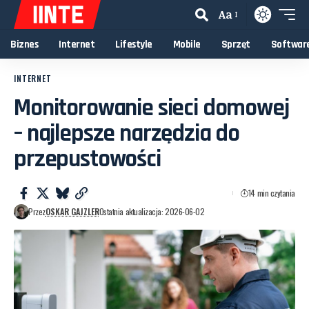
Aa
Biznes
Internet
Lifestyle
Mobile
Sprzęt
Softwar
INTERNET
Monitorowanie sieci domowej
– najlepsze narzędzia do
przepustowości
14 min czytania
Przez
OSKAR GAJZLER
Ostatnia aktualizacja: 2026-06-02