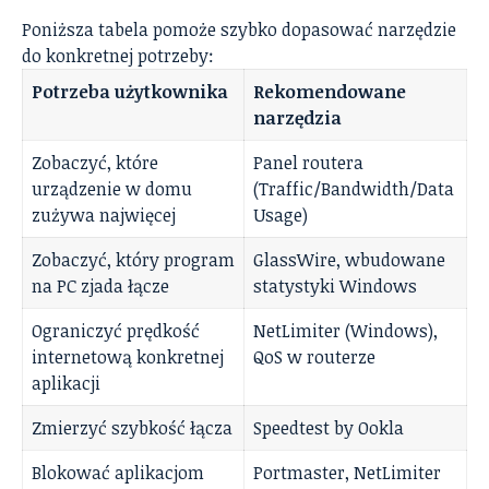
Poniższa tabela pomoże szybko dopasować narzędzie
do konkretnej potrzeby:
Potrzeba użytkownika
Rekomendowane
narzędzia
Zobaczyć, które
Panel routera
urządzenie w domu
(Traffic/Bandwidth/Data
zużywa najwięcej
Usage)
Zobaczyć, który program
GlassWire, wbudowane
na PC zjada łącze
statystyki Windows
Ograniczyć prędkość
NetLimiter (Windows),
internetową konkretnej
QoS w routerze
aplikacji
Zmierzyć szybkość łącza
Speedtest by Ookla
Blokować aplikacjom
Portmaster, NetLimiter