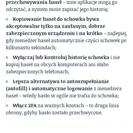
przechowywania haseł
– inne aplikacje mogą go
odczytać, a system może zapisać jego historię;
Kopiowanie haseł do schowka bywa
akceptowalne tylko na zaufanym, dobrze
zabezpieczonym urządzeniu i na krótko
– najlepiej,
gdy menedżer haseł automatycznie czyści schowek po
kilkunastu sekundach;
Wyłączaj lub kontroluj historię schowka
i nie
kopiuj haseł na obcych komputerach ani słabo
zabezpieczonych telefonach;
Lepsza alternatywa to autouzupełnianie
(autofill) i automatyczne logowanie
z menedżera
haseł – wtedy hasło w ogóle nie trafia do schowka;
Włącz 2FA
na ważnych kontach – to druga linia
obrony, gdyby hasło zostało przechwycone.