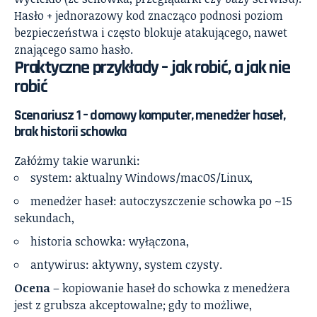
Hasło + jednorazowy kod znacząco podnosi poziom
bezpieczeństwa i często blokuje atakującego, nawet
znającego samo hasło.
Praktyczne przykłady – jak robić, a jak nie
robić
Scenariusz 1 – domowy komputer, menedżer haseł,
brak historii schowka
Załóżmy takie warunki:
system: aktualny Windows/macOS/Linux,
menedżer haseł: autoczyszczenie schowka po ~15
sekundach,
historia schowka: wyłączona,
antywirus: aktywny, system czysty.
Ocena
– kopiowanie haseł do schowka z menedżera
jest z grubsza akceptowalne; gdy to możliwe,