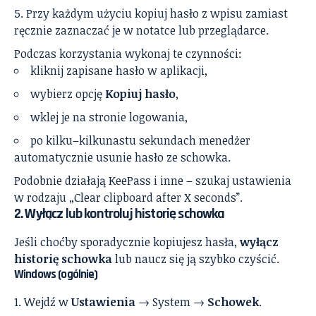
Przy każdym użyciu kopiuj hasło z wpisu zamiast
ręcznie zaznaczać je w notatce lub przeglądarce.
Podczas korzystania wykonaj te czynności:
kliknij zapisane hasło w aplikacji,
wybierz opcję
Kopiuj hasło
,
wklej je na stronie logowania,
po kilku–kilkunastu sekundach menedżer
automatycznie usunie hasło ze schowka.
Podobnie działają KeePass i inne – szukaj ustawienia
w rodzaju „Clear clipboard after X seconds”.
2. Wyłącz lub kontroluj historię schowka
Jeśli choćby sporadycznie kopiujesz hasła,
wyłącz
historię schowka
lub naucz się ją szybko czyścić.
Windows (ogólnie)
Wejdź w
Ustawienia
→ System →
Schowek
.