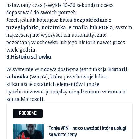
ustawiany czas (zwykle 10–30 sekund) możesz
dopasować do swoich potrzeb.
Jeżeli jednak kopiujesz hasła
bezpośrednio z
przeglądarki, notatnika, e‑maila lub PDF‑a
, system
najczęściej nie wyczyści ich automatycznie –
pozostaną w schowku lub jego historii nawet przez
wiele godzin.
3. Historia schowka
W systemie Windows dostępna jest funkcja
Historii
schowka
(Win+V), która przechowuje kilka–
kilkanaście ostatnich elementów i może
synchronizować je między urządzeniami w ramach
konta Microsoft.
PODOBNE
Tanie VPN – na co uważać i które usługi
są warte ceny