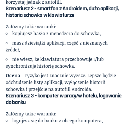
korzystaj jednak z autofill.
Scenariusz 2 – smartfon z Androidem, dużo aplikacji,
historia schowka w klawiaturze
Załóżmy takie warunki:
kopiujesz hasło z menedżera do schowka,
masz dziesiątki aplikacji, część z nieznanych
źródeł,
nie wiesz, że klawiatura przechowuje i/lub
synchronizuje historię schowka.
Ocena
– ryzyko jest znacznie wyższe. Lepsze będzie
odchudzenie listy aplikacji, wyłączenie historii
schowka i przejście na autofill Androida.
Scenariusz 3 – komputer w pracy/w hotelu, logowanie
do banku
Załóżmy takie warunki:
logujesz się do banku z obcego komputera,