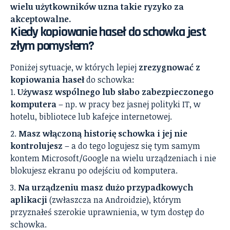
wielu użytkowników uzna takie ryzyko za
akceptowalne.
Kiedy kopiowanie haseł do schowka jest
złym pomysłem?
Poniżej sytuacje, w których lepiej
zrezygnować z
kopiowania haseł
do schowka:
Używasz wspólnego lub słabo zabezpieczonego
komputera
– np. w pracy bez jasnej polityki IT, w
hotelu, bibliotece lub kafejce internetowej.
Masz włączoną historię schowka i jej nie
kontrolujesz
– a do tego logujesz się tym samym
kontem Microsoft/Google na wielu urządzeniach i nie
blokujesz ekranu po odejściu od komputera.
Na urządzeniu masz dużo przypadkowych
aplikacji
(zwłaszcza na Androidzie), którym
przyznałeś szerokie uprawnienia, w tym dostęp do
schowka.