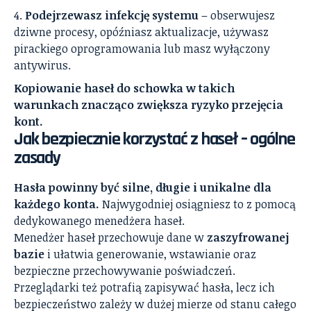
Podejrzewasz infekcję systemu
– obserwujesz
dziwne procesy, opóźniasz aktualizacje, używasz
pirackiego oprogramowania lub masz wyłączony
antywirus.
Kopiowanie haseł do schowka w takich
warunkach znacząco zwiększa ryzyko przejęcia
kont.
Jak bezpiecznie korzystać z haseł – ogólne
zasady
Hasła powinny być silne, długie i unikalne dla
każdego konta.
Najwygodniej osiągniesz to z pomocą
dedykowanego menedżera haseł.
Menedżer haseł przechowuje dane w
zaszyfrowanej
bazie
i ułatwia generowanie, wstawianie oraz
bezpieczne przechowywanie poświadczeń.
Przeglądarki też potrafią zapisywać hasła, lecz ich
bezpieczeństwo zależy w dużej mierze od stanu całego