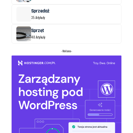
Sprzedaż
35 Artykuły
Sprzęt
48 Artykuły
- Reklama -