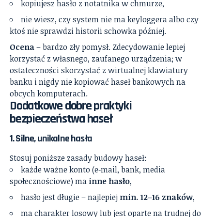
kopiujesz hasło z notatnika w chmurze,
nie wiesz, czy system nie ma keyloggera albo czy
ktoś nie sprawdzi historii schowka później.
Ocena
– bardzo zły pomysł. Zdecydowanie lepiej
korzystać z własnego, zaufanego urządzenia; w
ostateczności skorzystać z wirtualnej klawiatury
banku i nigdy nie kopiować haseł bankowych na
obcych komputerach.
Dodatkowe dobre praktyki
bezpieczeństwa haseł
1. Silne, unikalne hasła
Stosuj poniższe zasady budowy haseł:
każde ważne konto (e‑mail, bank, media
społecznościowe) ma
inne hasło
,
hasło jest długie – najlepiej
min. 12–16 znaków
,
ma charakter losowy lub jest oparte na trudnej do