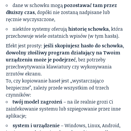
dane w schowku mogą
pozostawać tam przez
dłuższy czas
, dopóki nie zostaną nadpisane lub
ręcznie wyczyszczone,
niektóre systemy oferują
historię schowka
, która
przechowuje wiele ostatnich wpisów (w tym hasła).
Efekt jest prosty:
jeśli skopiujesz hasło do schowka,
dowolny złośliwy program działający na Twoim
urządzeniu może je podejrzeć
, bez potrzeby
przechwytywania klawiatury czy wykonywania
zrzutów ekranu.
To, czy kopiowanie haseł jest „wystarczająco
bezpieczne”, zależy przede wszystkim od trzech
czynników:
twój model zagrożeń
– na ile realnie grozi Ci
zainfekowanie systemu lub szpiegowanie przez inne
aplikacje;
system i urządzenie
– Windows, Linux, Android,