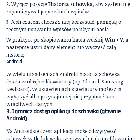
Wyłącz pozycję
Historia schowka
, aby system nie
zapamiętywał poprzednich wpisów.
Jeśli czasem chcesz z niej korzystać, pamiętaj o
ręcznym usuwaniu wpisów po użyciu hasła.
W praktyce po skopiowaniu hasła wciśnij
Win + V
, a
następnie usuń dany element lub wyczyść całą
historię.
Android
W wielu urządzeniach Android historia schowka
działa w obrębie klawiatury (np. Gboard, Samsung
Keyboard). W ustawieniach klawiatury możesz ją
wyłączyć albo przynajmniej nie przypinać tam
wrażliwych danych.
3. Ogranicz dostęp aplikacji do schowka (głównie
Android)
Na Androidzie część aplikacji może odczytywać
schowek w tle lub wykorzystywać go do profilowania