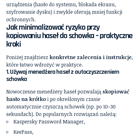
urządzenia (hasło do systemu, blokada ekranu,
szyfrowanie dysku) i zwykle oferują mniej funkcji
ochronnych.
Jak minimalizować ryzyko przy
kopiowaniu haseł do schowka – praktyczne
kroki
Poniżej znajdziesz
konkretne zalecenia i instrukcje
,
które łatwo wdrożyć w praktyce.
1. Używaj menedżera haseł z autoczyszczeniem
schowka
Nowoczesne menedżery haseł pozwalają
skopiować
hasło na krótko
i po określonym czasie
automatycznie czyszczą schowek (np. po 10–30
sekundach). Do popularnych rozwiązań należą:
Kaspersky Password Manager,
KeePass,