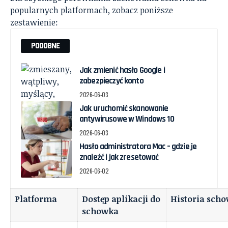
popularnych platformach, zobacz poniższe
zestawienie:
PODOBNE
Jak zmienić hasło Google i
zabezpieczyć konto
2026-06-03
Jak uruchomić skanowanie
antywirusowe w Windows 10
2026-06-03
Hasło administratora Mac – gdzie je
znaleźć i jak zresetować
2026-06-02
Platforma
Dostęp aplikacji do
Historia sch
schowka