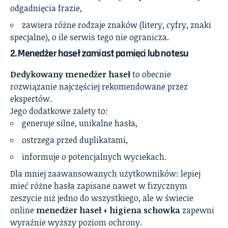
odgadnięcia frazie,
zawiera różne rodzaje znaków (litery, cyfry, znaki
specjalne), o ile serwis tego nie ogranicza.
2. Menedżer haseł zamiast pamięci lub notesu
Dedykowany menedżer haseł
to obecnie
rozwiązanie najczęściej rekomendowane przez
ekspertów.
Jego dodatkowe zalety to:
generuje silne, unikalne hasła,
ostrzega przed duplikatami,
informuje o potencjalnych wyciekach.
Dla mniej zaawansowanych użytkowników: lepiej
mieć różne hasła zapisane nawet w fizycznym
zeszycie niż jedno do wszystkiego, ale w świecie
online
menedżer haseł + higiena schowka
zapewni
wyraźnie wyższy poziom ochrony.