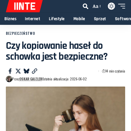
Aa
Biznes
Internet
Lifestyle
Mobile
Sprzęt
Softwar
BEZPIECZEŃSTWO
Czy kopiowanie haseł do
schowka jest bezpieczne?
14 min czytania
Przez
OSKAR GAJZLER
Ostatnia aktualizacja: 2026-06-02