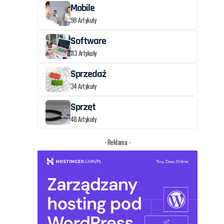
Mobile
98 Artykuły
Software
113 Artykuły
Sprzedaż
34 Artykuły
Sprzęt
48 Artykuły
- Reklama -