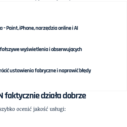
 – Paint, iPhone, narzędzia online i AI
ć fałszywe wyświetlenia i obserwujących
ócić ustawienia fabryczne i naprawić błędy
N faktycznie działa dobrze
szybko ocenić jakość usługi: