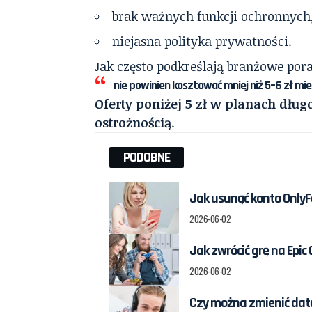
brak ważnych funkcji ochronnych
niejasna polityka prywatności.
Jak często podkreślają branżowe pora
nie powinien kosztować mniej niż 5–6 zł mie
Oferty poniżej 5 zł w planach dłu
ostrożnością
.
PODOBNE
Jak usunąć konto OnlyF
2026-06-02
Jak zwrócić grę na Epic
2026-06-02
Czy można zmienić datę 