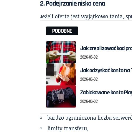
2.
Podejrzanie niska cena
Jeżeli oferta jest wyjątkowo tania, s
PODOBNE
Jak zrealizować kod pr
2026-06-02
Jak odzyskać konto na T
2026-06-02
Zablokowane konto Play
2026-06-02
bardzo ograniczona liczba serwer
limity transferu,