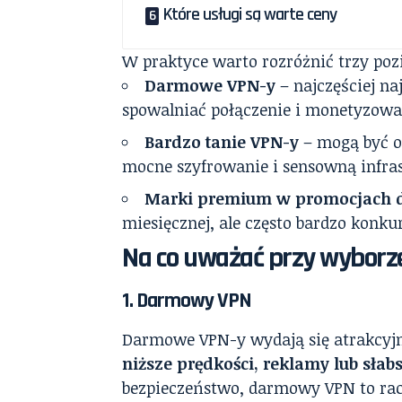
Które usługi są warte ceny
W praktyce warto rozróżnić trzy po
Darmowe VPN-y
– najczęściej na
spowalniać połączenie i monetyzow
Bardzo tanie VPN-y
– mogą być op
mocne szyfrowanie i sensowną infras
Marki premium w promocjach 
miesięcznej, ale często bardzo konku
Na co uważać przy wyborz
1.
Darmowy VPN
Darmowe VPN-y wydają się atrakcyjne
niższe prędkości, reklamy lub sła
bezpieczeństwo, darmowy VPN to racz