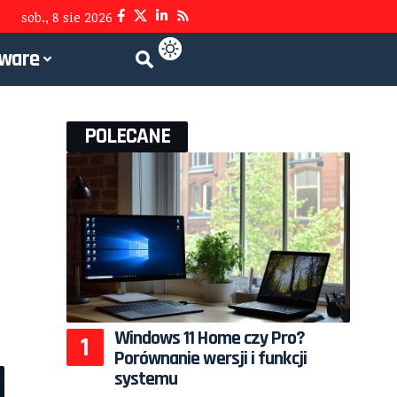
sob., 8 sie 2026
tware
POLECANE
Windows 11 Home czy Pro?
Porównanie wersji i funkcji
systemu