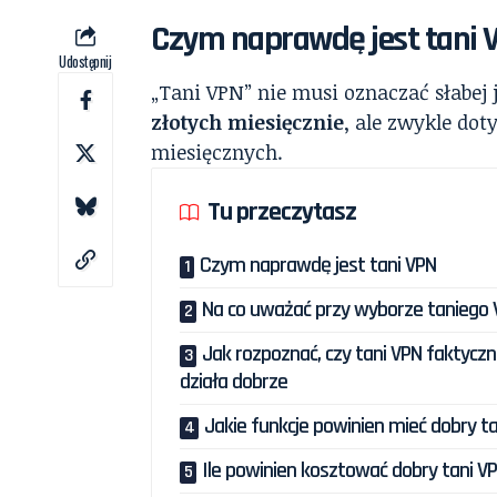
Czym naprawdę jest tani 
Udostępnij
„Tani VPN” nie musi oznaczać słabej 
złotych miesięcznie
, ale zwykle dot
miesięcznych.
Tu przeczytasz
Czym naprawdę jest tani VPN
Na co uważać przy wyborze taniego
Jak rozpoznać, czy tani VPN faktyczn
działa dobrze
Jakie funkcje powinien mieć dobry t
Ile powinien kosztować dobry tani V