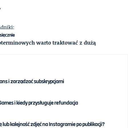
,
dniki:
sięcznie
goterminowych warto traktować z dużą
ans i zarządzać subskrypcjami
 Games i kiedy przysługuje refundacja
lub kolejność zdjęć na Instagramie po publikacji?