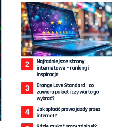
Najładniejsze strony
internetowe – ranking i
inspiracje
Orange Love Standard – co
zawiera pakiet i czy warto go
wybrać?
Jak opłacić prawo jazdy przez
internet?
Gdzie szukać pracy zdalnej?