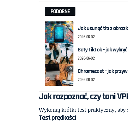
PODOBNE
Jak usunąć tło z obrazka
2026-06-02
Boty TikTok – jak wykry
2026-06-02
Chromecast – jak przywr
2026-06-02
Jak rozpoznać, czy tani VP
Wykonaj krótki test praktyczny, aby 
Test prędkości