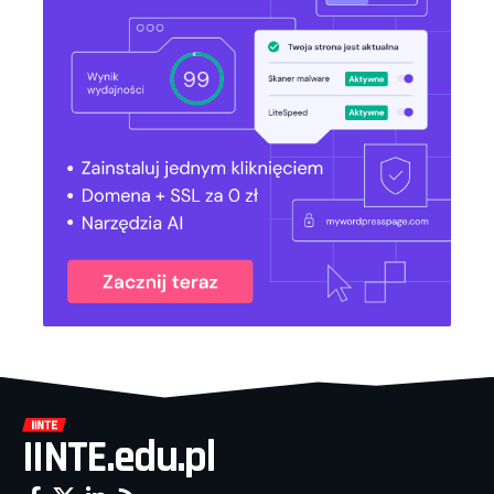
IINTE.edu.pl