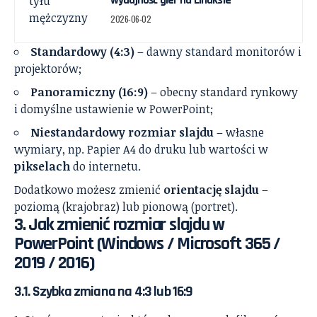
2026-06-02
Standardowy (4:3)
– dawny standard monitorów i
projektorów;
Panoramiczny (16:9)
– obecny standard rynkowy
i domyślne ustawienie w PowerPoint;
Niestandardowy rozmiar slajdu
– własne
wymiary, np. Papier A4 do druku lub wartości w
pikselach
do internetu.
Dodatkowo możesz zmienić
orientację slajdu
–
poziomą (krajobraz) lub pionową (portret).
3. Jak zmienić rozmiar slajdu w
PowerPoint (Windows / Microsoft 365 /
2019 / 2016)
3.1. Szybka zmiana na 4:3 lub 16:9