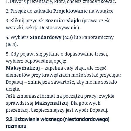
Otwórz prezentację, którą chcesz zmodyfikować.
Przejdź do zakładki
Projektowanie
na wstążce.
Kliknij przycisk
Rozmiar slajdu
(prawa część
wstążki, sekcja Dostosowywanie).
Wybierz
Standardowy (4:3)
lub Panoramiczny
(16:9).
Gdy pojawi się pytanie o dopasowanie treści,
wybierz odpowiednią opcję:
Maksymalizuj
– zapełnia cały slajd, ale część
elementów przy krawędziach może zostać przycięta;
Dopasuj – zmniejsza zawartość, aby nic nie zostało
ucięte.
Jeśli zmieniasz format na początku pracy, zwykle
sprawdzi się
Maksymalizuj
. Dla gotowych
prezentacji bezpieczniejszy jest wybór Dopasuj.
3.2. Ustawienie własnego (niestandardowego)
rozmiaru