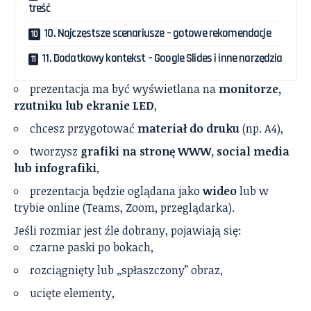
treść
10. Najczęstsze scenariusze – gotowe rekomendacje
11. Dodatkowy kontekst – Google Slides i inne narzędzia
prezentacja ma być wyświetlana na
monitorze,
rzutniku lub ekranie LED
,
chcesz przygotować
materiał do druku
(np. A4),
tworzysz
grafiki na stronę WWW, social media
lub infografiki
,
prezentacja będzie oglądana jako
wideo
lub w
trybie online (Teams, Zoom, przeglądarka).
Jeśli rozmiar jest źle dobrany, pojawiają się:
czarne paski po bokach,
rozciągnięty lub „spłaszczony” obraz,
ucięte elementy,