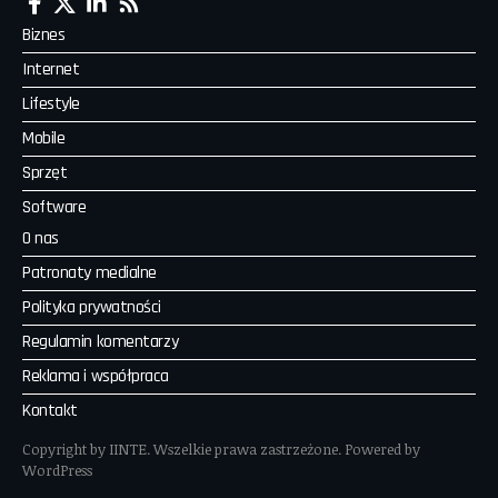
Biznes
Internet
Lifestyle
Mobile
Sprzęt
Software
O nas
Patronaty medialne
Polityka prywatności
Regulamin komentarzy
Reklama i współpraca
Kontakt
Copyright by IINTE. Wszelkie prawa zastrzeżone. Powered by
WordPress