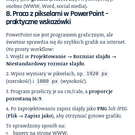
osobno (WWW, Word, social media).
8. Praca z pikselami w PowerPoint –
praktyczne wskazówki
PowerPoint nie jest programem graficznym, ale
świetnie sprawdza się do szybkich grafik na internet.
Oto prosty workflow:
Wejdź w
Projektowanie → Rozmiar slajdu →
Niestandardowy rozmiar slajdu
.
Wpisz wymiary w pikselach, np.
1920 px
(szerokość) i
(wysokość).
1080 px
Program przeliczy je na cm/cale, a
proporcje
pozostaną 16:9
.
Po zaprojektowaniu zapisz slajdy jako
PNG
lub JPEG
(
Plik → Zapisz jako
), aby otrzymać gotowe grafiki.
To sprawdzony sposób na:
banery na stronę WWW,