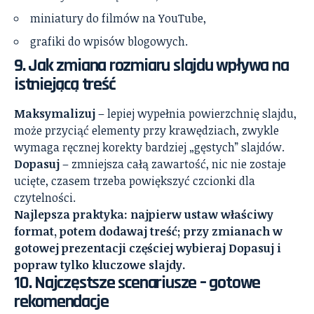
miniatury do filmów na YouTube,
grafiki do wpisów blogowych.
9. Jak zmiana rozmiaru slajdu wpływa na
istniejącą treść
Maksymalizuj
– lepiej wypełnia powierzchnię slajdu,
może przyciąć elementy przy krawędziach, zwykle
wymaga ręcznej korekty bardziej „gęstych” slajdów.
Dopasuj
– zmniejsza całą zawartość, nic nie zostaje
ucięte, czasem trzeba powiększyć czcionki dla
czytelności.
Najlepsza praktyka: najpierw ustaw właściwy
format, potem dodawaj treść; przy zmianach w
gotowej prezentacji częściej wybieraj Dopasuj i
popraw tylko kluczowe slajdy.
10. Najczęstsze scenariusze – gotowe
rekomendacje