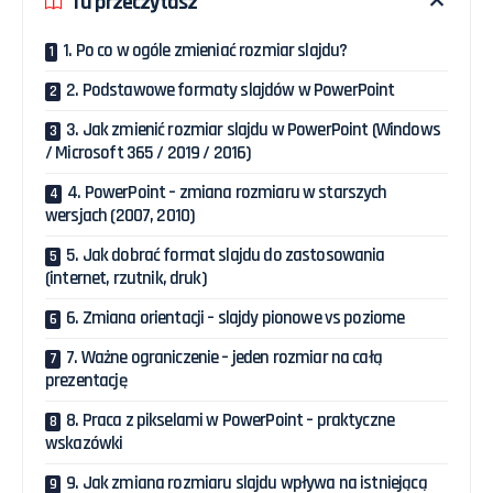
Tu przeczytasz
1. Po co w ogóle zmieniać rozmiar slajdu?
2. Podstawowe formaty slajdów w PowerPoint
3. Jak zmienić rozmiar slajdu w PowerPoint (Windows
/ Microsoft 365 / 2019 / 2016)
4. PowerPoint – zmiana rozmiaru w starszych
wersjach (2007, 2010)
5. Jak dobrać format slajdu do zastosowania
(internet, rzutnik, druk)
6. Zmiana orientacji – slajdy pionowe vs poziome
7. Ważne ograniczenie – jeden rozmiar na całą
prezentację
8. Praca z pikselami w PowerPoint – praktyczne
wskazówki
9. Jak zmiana rozmiaru slajdu wpływa na istniejącą