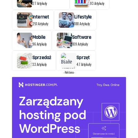
27 Artykuły
93 Artykuły
Internet
Lifestyle
251 Artykuły
188 Artykuły
Mobile
Software
96 Artykuły
109 Artykuły
Sprzedaż
Sprzęt
33 Artykuły
47 Artykuły
- Reklama -