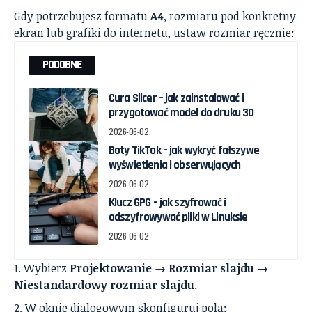
Gdy potrzebujesz formatu
A4
, rozmiaru pod konkretny
ekran lub grafiki do internetu, ustaw rozmiar ręcznie:
PODOBNE
Cura Slicer – jak zainstalować i
przygotować model do druku 3D
2026-06-02
Boty TikTok – jak wykryć fałszywe
wyświetlenia i obserwujących
2026-06-02
Klucz GPG – jak szyfrować i
odszyfrowywać pliki w Linuksie
2026-06-02
Wybierz
Projektowanie → Rozmiar slajdu →
Niestandardowy rozmiar slajdu
.
W oknie dialogowym skonfiguruj pola: