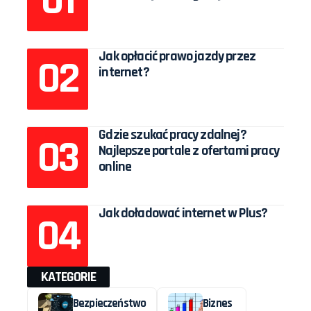
Jak opłacić prawo jazdy przez
internet?
Gdzie szukać pracy zdalnej?
Najlepsze portale z ofertami pracy
online
Jak doładować internet w Plus?
KATEGORIE
Bezpieczeństwo
Biznes