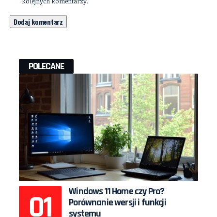
kolejnych komentarzy.
POLECANE
Windows 11 Home czy Pro?
Porównanie wersji i funkcji
systemu