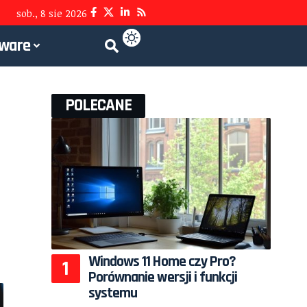
sob., 8 sie 2026
tware
POLECANE
Windows 11 Home czy Pro?
Porównanie wersji i funkcji
systemu