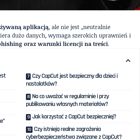
używaną aplikacją
, ale nie jest „neutralnie
zbiera dużo danych, wymaga szerokich uprawnień i
hishing oraz warunki licencji na treści
.
est
Czy CapCut jest bezpieczny dla dzieci i
nastolatków?
Na co uważać w regulaminie i przy
publikowaniu własnych materiałów?
Jak korzystać z CapCut bezpieczniej?
ie”
Czy istnieją realne zagrożenia
cyberbezpieczeństwa związane z CapCut?