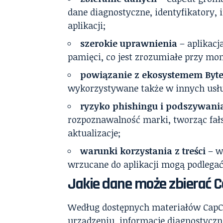
dane diagnostyczne, identyfikatory, 
aplikacji;
szerokie uprawnienia
– aplikacj
pamięci, co jest zrozumiałe przy mo
powiązanie z ekosystemem Byt
wykorzystywane także w innych usłu
ryzyko phishingu i podszywania
rozpoznawalność marki, tworząc fałs
aktualizacje;
warunki korzystania z treści
– w
wrzucane do aplikacji mogą podlegać
Jakie dane może zbierać 
Według dostępnych materiałów CapCut
urządzeniu, informacje diagnostyczne