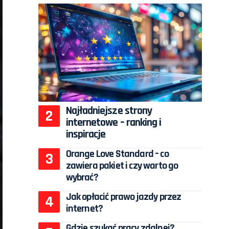
Najładniejsze strony
internetowe – ranking i
inspiracje
Orange Love Standard – co
zawiera pakiet i czy warto go
wybrać?
Jak opłacić prawo jazdy przez
internet?
Gdzie szukać pracy zdalnej?