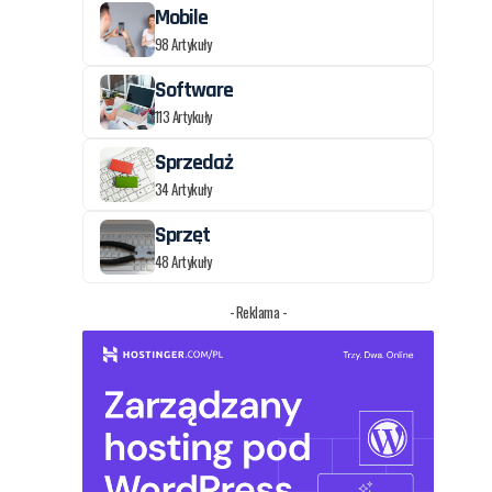
Mobile
98 Artykuły
Software
113 Artykuły
Sprzedaż
34 Artykuły
Sprzęt
48 Artykuły
- Reklama -