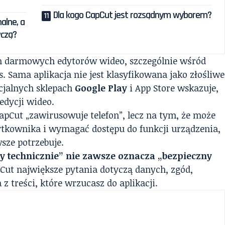
Dla kogo CapCut jest rozsądnym wyborem?
alne, a
wczą?
ych darmowych edytorów wideo, szczególnie wśród
. Sama aplikacja nie jest klasyfikowana jako złośliwe
cjalnych sklepach
Google Play
i App Store wskazuje,
edycji wideo.
apCut „zawirusowuje telefon”, lecz na tym, że może
ytkownika i wymagać dostępu do funkcji urządzenia,
sze potrzebuje.
y technicznie” nie zawsze oznacza „bezpieczny
ut największe pytania dotyczą danych, zgód,
z treści, które wrzucasz do aplikacji.