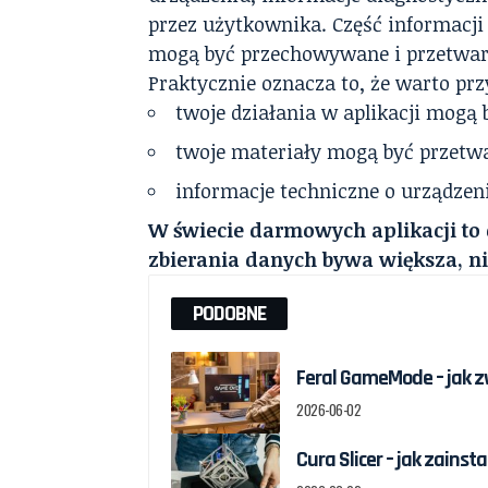
przez użytkownika. Część informacji
mogą być przechowywane i przetwar
Praktycznie oznacza to, że warto przy
twoje działania w aplikacji mogą
twoje materiały mogą być przetw
informacje techniczne o urządzen
W świecie darmowych aplikacji to c
zbierania danych bywa większa, ni
PODOBNE
Feral GameMode – jak z
2026-06-02
Cura Slicer – jak zains