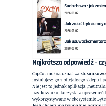
Sudo chown – jak zmieni
2026-06-02
Jak zrobić tryb ciemny 
2026-06-02
Jak usuwać komentarze
2026-06-02
Najkrótsza odpowiedź – cz
CapCut można uznać za
stosunkowo 
instalujesz go z oficjalnego sklepu 
Nie jest to jednak aplikacja „neutra
użytkowniku, korzysta z uprawnień 
wykorzystywane w ekosystemie ByteD
Jeśli chcesz maksymalnie ograniczy