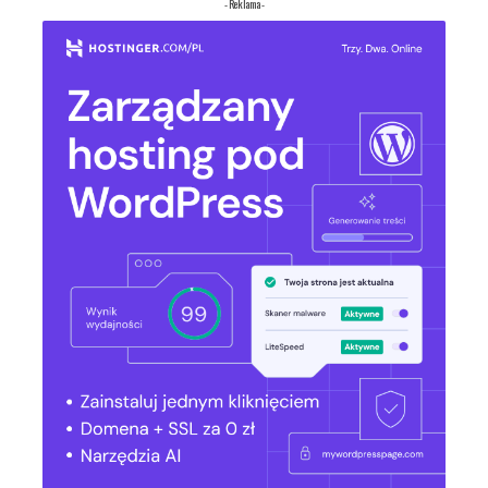
- Reklama -