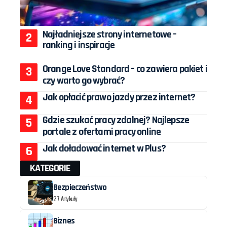
Najładniejsze strony internetowe –
ranking i inspiracje
Orange Love Standard – co zawiera pakiet i
czy warto go wybrać?
Jak opłacić prawo jazdy przez internet?
Gdzie szukać pracy zdalnej? Najlepsze
portale z ofertami pracy online
Jak doładować internet w Plus?
KATEGORIE
Bezpieczeństwo
27 Artykuły
Biznes