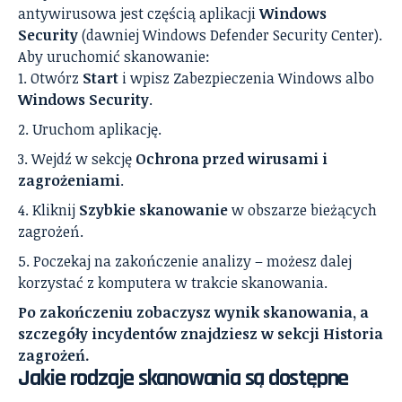
antywirusowa jest częścią aplikacji
Windows
Security
(dawniej Windows Defender Security Center).
Aby uruchomić skanowanie:
Otwórz
Start
i wpisz Zabezpieczenia Windows albo
Windows Security
.
Uruchom aplikację.
Wejdź w sekcję
Ochrona przed wirusami i
zagrożeniami
.
Kliknij
Szybkie skanowanie
w obszarze bieżących
zagrożeń.
Poczekaj na zakończenie analizy – możesz dalej
korzystać z komputera w trakcie skanowania.
Po zakończeniu zobaczysz wynik skanowania, a
szczegóły incydentów znajdziesz w sekcji Historia
zagrożeń.
Jakie rodzaje skanowania są dostępne