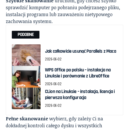
Szybkie skanowanie
uruchom, gdy chcesz szybko
sprawdzić komputer po pobraniu podejrzanego pliku,
instalacji programu lub zauważeniu nietypowego
zachowania systemu.
PODOBNE
Jak całkowicie usunąć Parallels z Maca
2026-06-02
WPS Office po polsku – instalacja na
Linuksie i porównanie z LibreOffice
2026-06-02
CLion na Linuksie – instalacja, licencja i
pierwsza konfiguracja
2026-06-02
Pełne skanowanie
wybierz, gdy zależy Ci na
dokładnej kontroli całego dysku i wszystkich