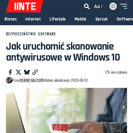
Aa
Biznes
Internet
Lifestyle
Mobile
Sprzęt
Softwar
BEZPIECZEŃSTWO
SOFTWARE
Jak uruchomić skanowanie
antywirusowe w Windows 10
5 min czytania
Przez
OSKAR GAJZLER
Ostatnia aktualizacja: 2026-06-03