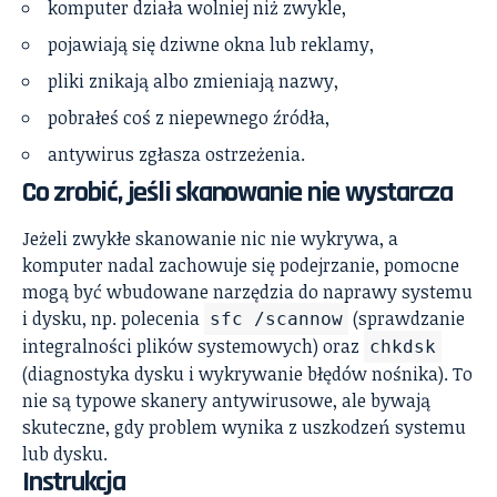
komputer działa wolniej niż zwykle,
pojawiają się dziwne okna lub reklamy,
pliki znikają albo zmieniają nazwy,
pobrałeś coś z niepewnego źródła,
antywirus zgłasza ostrzeżenia.
Co zrobić, jeśli skanowanie nie wystarcza
Jeżeli zwykłe skanowanie nic nie wykrywa, a
komputer nadal zachowuje się podejrzanie, pomocne
mogą być wbudowane narzędzia do naprawy systemu
i dysku, np. polecenia
(sprawdzanie
sfc /scannow
integralności plików systemowych) oraz
chkdsk
(diagnostyka dysku i wykrywanie błędów nośnika). To
nie są typowe skanery antywirusowe, ale bywają
skuteczne, gdy problem wynika z uszkodzeń systemu
lub dysku.
Instrukcja