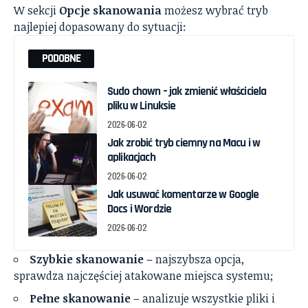
W sekcji
Opcje skanowania
możesz wybrać tryb
najlepiej dopasowany do sytuacji:
PODOBNE
Sudo chown – jak zmienić właściciela
pliku w Linuksie
2026-06-02
Jak zrobić tryb ciemny na Macu i w
aplikacjach
2026-06-02
Jak usuwać komentarze w Google
Docs i Wordzie
2026-06-02
Szybkie skanowanie
– najszybsza opcja,
sprawdza najczęściej atakowane miejsca systemu;
Pełne skanowanie
– analizuje wszystkie pliki i