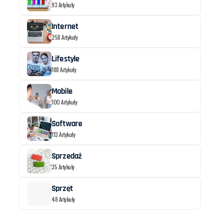
93 Artykuły
Internet
258 Artykuły
Lifestyle
188 Artykuły
Mobile
100 Artykuły
Software
113 Artykuły
Sprzedaż
35 Artykuły
Sprzęt
48 Artykuły