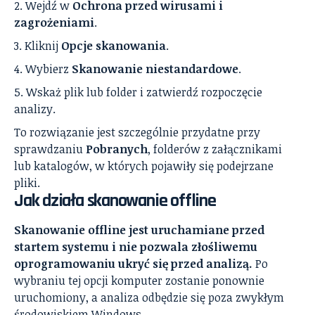
Wejdź w
Ochrona przed wirusami i
zagrożeniami
.
Kliknij
Opcje skanowania
.
Wybierz
Skanowanie niestandardowe
.
Wskaż plik lub folder i zatwierdź rozpoczęcie
analizy.
To rozwiązanie jest szczególnie przydatne przy
sprawdzaniu
Pobranych
, folderów z załącznikami
lub katalogów, w których pojawiły się podejrzane
pliki.
Jak działa skanowanie offline
Skanowanie offline jest uruchamiane przed
startem systemu i nie pozwala złośliwemu
oprogramowaniu ukryć się przed analizą.
Po
wybraniu tej opcji komputer zostanie ponownie
uruchomiony, a analiza odbędzie się poza zwykłym
środowiskiem Windows.