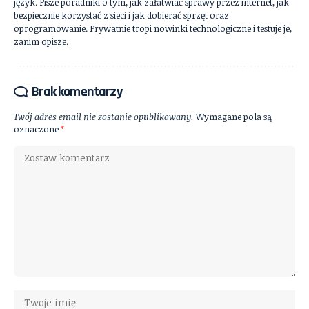
język. Pisze poradniki o tym, jak załatwiać sprawy przez internet, jak
bezpiecznie korzystać z sieci i jak dobierać sprzęt oraz
oprogramowanie. Prywatnie tropi nowinki technologiczne i testuje je,
zanim opisze.
Brak komentarzy
Twój adres email nie zostanie opublikowany.
Wymagane pola są
oznaczone
*