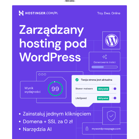
- Reklama -