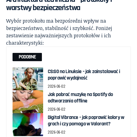
warstwy bezpieczeństwa
Wybór protokołu ma bezpośredni wpływ na
bezpieczeństwo, stabilność i szybkość. Poniżej
zestawienie najważniejszych protokołów i ich
charakterystyki:
PODOBNE
CS:GO na Linuksie – jak zainstalować i
poprawić wydajność
2026-06-02
Jak pobrać muzykę na Spotify do
odtwarzania offline
2026-06-02
Digital Vibrance – jak poprawić kolory w
grach i czy pomaga w Valorant?
2026-06-02