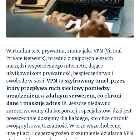
Wirtualna sieć prywatna, znana jako VPN (Virtual
Private Network), to jedno z najpotężniejszych
narzędzi współczesnego internetu, dające
użytkownikom prywatność, bezpieczeństwo i
swobodę w sieci.
VPN to szyfrowany tunel, przez
który przepływa ruch sieciowy pomiędzy
urządzeniem a zdalnym serwerem, co chroni
dane i maskuje adres IP.
Jeszcze niedawno
zarezerwowany dla korporacji i specjalistów, dziś jest
powszechnie dostępny dla każdego, kto chce chronić
swoją cyfrową tożsamość. W erze wszechobecnej
inwigilacji i cyberzagrożeń zrozumienie działania VPN