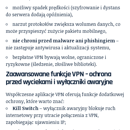
możliwy spadek prędkości (szyfrowanie i dystans
do serwera dodają opóźnienia),
narzut protokołów zwiększa wolumen danych, co
może przyspieszyć zużycie pakietu mobilnego,
nie chroni przed malware ani phishingiem
–
nie zastępuje antywirusa i aktualizacji systemu,
bezpłatne VPN bywają wolne, ograniczone i
ryzykowne (śledzenie, złośliwe biblioteki).
Zaawansowane funkcje VPN – ochrona
przed wyciekami i wyłączniki awaryjne
Współczesne aplikacje VPN oferują funkcje dodatkowej
ochrony, które warto znać:
Kill Switch
– wyłącznik awaryjny blokuje ruch
internetowy przy utracie połączenia z VPN,
zapobiegając ujawnieniu IP;