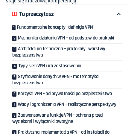
staje się kluczową kompetencją.
Tu przeczytasz
Fundamentalne koncepty i definicja VPN
Mechanika działania VPN – od podstaw do praktyki
Architektura techniczna – protokoły i warstwy
bezpieczeństwa
Typy sieci VPN i ich zastosowania
Szyfrowanie danych w VPN – matematyka
bezpieczeństwa
Korzyści VPN – od prywatności po bezpieczeństwo
Wady i ograniczenia VPN – realistyczne perspektywy
Zaawansowane funkcje VPN – ochrona przed
wyciekami i wyłączniki awaryjne
Praktyczna implementacja VPN – od instalacji do