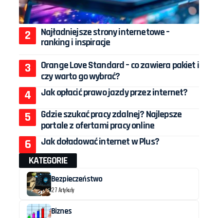
Najładniejsze strony internetowe –
ranking i inspiracje
Orange Love Standard – co zawiera pakiet i
czy warto go wybrać?
Jak opłacić prawo jazdy przez internet?
Gdzie szukać pracy zdalnej? Najlepsze
portale z ofertami pracy online
Jak doładować internet w Plus?
KATEGORIE
Bezpieczeństwo
27 Artykuły
Biznes