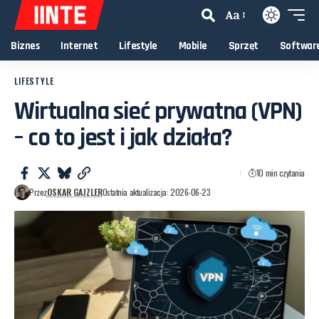
Aa
Biznes
Internet
Lifestyle
Mobile
Sprzęt
Softwar
LIFESTYLE
Wirtualna sieć prywatna (VPN)
– co to jest i jak działa?
10 min czytania
Przez
OSKAR GAJZLER
Ostatnia aktualizacja: 2026-06-23