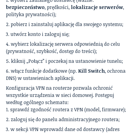
bezpieczeństwo
, prędkości,
lokalizacje serwerów
,
polityka prywatności);
pobierz i zainstaluj aplikację dla swojego systemu;
utwórz konto i zaloguj się;
wybierz lokalizację serwera odpowiednią do celu
(prywatność, szybkość, dostęp do treści);
kliknij „Połącz” i poczekaj na ustanowienie tunelu;
włącz funkcje dodatkowe (np.
Kill Switch
, ochrona
DNS) w ustawieniach aplikacji.
Konfiguracja VPN na routerze pozwala ochronić
wszystkie urządzenia w sieci domowej. Postępuj
według ogólnego schematu:
sprawdź zgodność routera z VPN (model, firmware);
zaloguj się do panelu administracyjnego routera;
w sekcji VPN wprowadź dane od dostawcy (adres