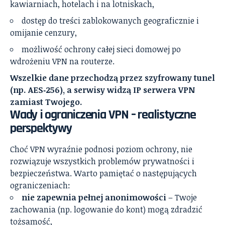
kawiarniach, hotelach i na lotniskach,
dostęp do treści zablokowanych geograficznie i
omijanie cenzury,
możliwość ochrony całej sieci domowej po
wdrożeniu VPN na routerze.
Wszelkie dane przechodzą przez szyfrowany tunel
(np. AES‑256), a serwisy widzą IP serwera VPN
zamiast Twojego.
Wady i ograniczenia VPN – realistyczne
perspektywy
Choć VPN wyraźnie podnosi poziom ochrony, nie
rozwiązuje wszystkich problemów prywatności i
bezpieczeństwa. Warto pamiętać o następujących
ograniczeniach:
nie zapewnia pełnej anonimowości
– Twoje
zachowania (np. logowanie do kont) mogą zdradzić
tożsamość,