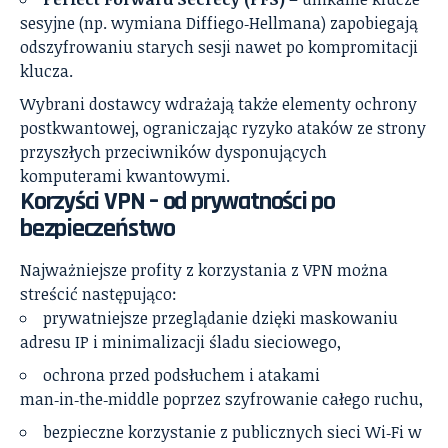
sesyjne (np. wymiana Diffiego‑Hellmana) zapobiegają
odszyfrowaniu starych sesji nawet po kompromitacji
klucza.
Wybrani dostawcy wdrażają także elementy ochrony
postkwantowej, ograniczając ryzyko ataków ze strony
przyszłych przeciwników dysponujących
komputerami kwantowymi.
Korzyści VPN – od prywatności po
bezpieczeństwo
Najważniejsze profity z korzystania z VPN można
streścić następująco:
prywatniejsze przeglądanie dzięki maskowaniu
adresu IP i minimalizacji śladu sieciowego,
ochrona przed podsłuchem i atakami
man‑in‑the‑middle poprzez szyfrowanie całego ruchu,
bezpieczne korzystanie z publicznych sieci Wi‑Fi w