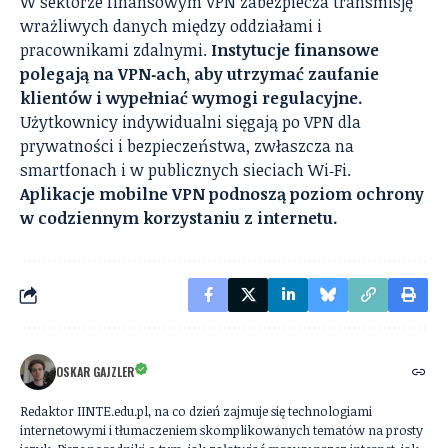
W sektorze finansowym VPN zabezpiecza transmisję
wrażliwych danych między oddziałami i
pracownikami zdalnymi.
Instytucje finansowe
polegają na VPN‑ach, aby utrzymać zaufanie
klientów i wypełniać wymogi regulacyjne.
Użytkownicy indywidualni sięgają po VPN dla
prywatności i bezpieczeństwa, zwłaszcza na
smartfonach i w publicznych sieciach Wi‑Fi.
Aplikacje mobilne VPN podnoszą poziom ochrony
w codziennym korzystaniu z internetu.
OSKAR GAJZLER
Redaktor IINTE.edu.pl, na co dzień zajmuje się technologiami
internetowymi i tłumaczeniem skomplikowanych tematów na prosty