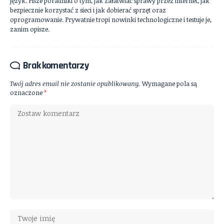
język. Pisze poradniki o tym, jak załatwiać sprawy przez internet, jak
bezpiecznie korzystać z sieci i jak dobierać sprzęt oraz
oprogramowanie. Prywatnie tropi nowinki technologiczne i testuje je,
zanim opisze.
Brak komentarzy
Twój adres email nie zostanie opublikowany.
Wymagane pola są
oznaczone
*