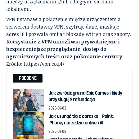
między urządzeniami i/lub odległymi sieciami
lokalnymi.
VPN ustanawia połączenie między urządzeniem a
serwerem dostawcy VPN, szyfruje dane, maskuje
adres IP i pozwala omijać blokady witryn oraz zapory.
Korzystanie z VPN umożliwia prywatniejsze i
bezpieczniejsze przeglądanie, dostęp do
ograniczonych treści oraz pokonanie cenzury.
Źródło:
https://vpn.co.pl/
PODOBNE
Jak zwrócić grę na Epic Games i kiedy
przysługuje refundacja
2026-06-02
Jak usunąć tło z obrazka – Paint,
iPhone, narzędzia online i AI
2026-06-02