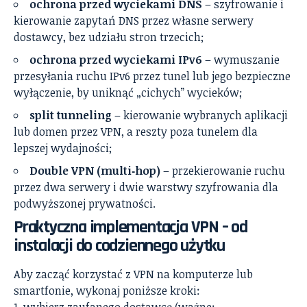
ochrona przed wyciekami DNS
– szyfrowanie i
kierowanie zapytań DNS przez własne serwery
dostawcy, bez udziału stron trzecich;
ochrona przed wyciekami IPv6
– wymuszanie
przesyłania ruchu IPv6 przez tunel lub jego bezpieczne
wyłączenie, by uniknąć „cichych” wycieków;
split tunneling
– kierowanie wybranych aplikacji
lub domen przez VPN, a reszty poza tunelem dla
lepszej wydajności;
Double VPN (multi‑hop)
– przekierowanie ruchu
przez dwa serwery i dwie warstwy szyfrowania dla
podwyższonej prywatności.
Praktyczna implementacja VPN – od
instalacji do codziennego użytku
Aby zacząć korzystać z VPN na komputerze lub
smartfonie, wykonaj poniższe kroki:
wybierz zaufanego dostawcę (ważne: