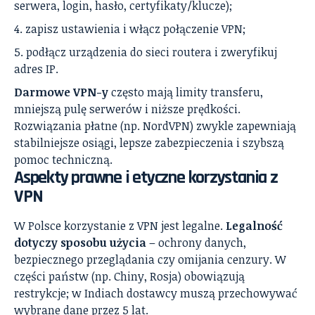
serwera, login, hasło, certyfikaty/klucze);
zapisz ustawienia i włącz połączenie VPN;
podłącz urządzenia do sieci routera i zweryfikuj
adres IP.
Darmowe VPN-y
często mają limity transferu,
mniejszą pulę serwerów i niższe prędkości.
Rozwiązania płatne (np. NordVPN) zwykle zapewniają
stabilniejsze osiągi, lepsze zabezpieczenia i szybszą
pomoc techniczną.
Aspekty prawne i etyczne korzystania z
VPN
W Polsce korzystanie z VPN jest legalne.
Legalność
dotyczy sposobu użycia
– ochrony danych,
bezpiecznego przeglądania czy omijania cenzury. W
części państw (np. Chiny, Rosja) obowiązują
restrykcje; w Indiach dostawcy muszą przechowywać
wybrane dane przez 5 lat.