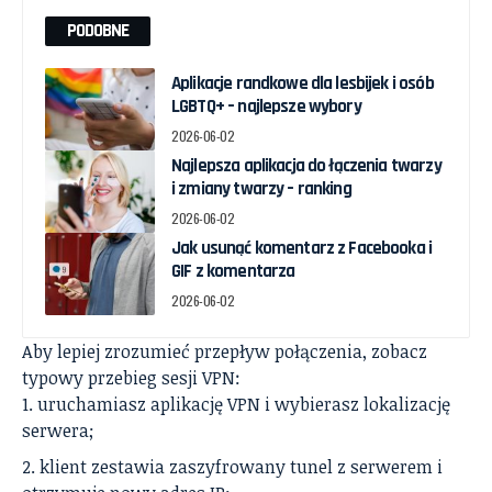
PODOBNE
Aplikacje randkowe dla lesbijek i osób
LGBTQ+ – najlepsze wybory
2026-06-02
Najlepsza aplikacja do łączenia twarzy
i zmiany twarzy – ranking
2026-06-02
Jak usunąć komentarz z Facebooka i
GIF z komentarza
2026-06-02
Aby lepiej zrozumieć przepływ połączenia, zobacz
typowy przebieg sesji VPN:
uruchamiasz aplikację VPN i wybierasz lokalizację
serwera;
klient zestawia zaszyfrowany tunel z serwerem i