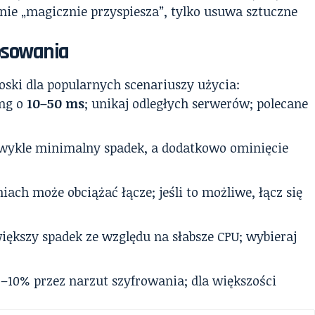
nie „magicznie przyspiesza”, tylko usuwa sztuczne
osowania
oski dla popularnych scenariuszy użycia:
ing o
10–50 ms
; unikaj odległych serwerów; polecane
wykle minimalny spadek, a dodatkowo ominięcie
iach może obciążać łącze; jeśli to możliwe, łącz się
iększy spadek ze względu na słabsze CPU; wybieraj
5–10% przez narzut szyfrowania; dla większości