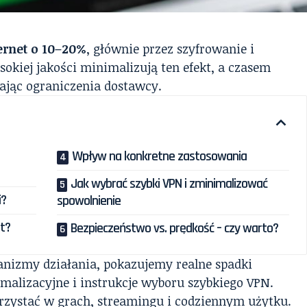
ernet o 10–20%
, głównie przez szyfrowanie i
okiej jakości minimalizują ten efekt, a czasem
jając ograniczenia dostawcy.
Wpływ na konkretne zastosowania
Jak wybrać szybki VPN i zminimalizować
i?
spowolnienie
et?
Bezpieczeństwo vs. prędkość – czy warto?
izmy działania, pokazujemy realne spadki
alizacyjne i instrukcje wyboru szybkiego VPN.
korzystać w grach, streamingu i codziennym użytku.