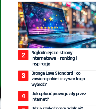
Najładniejsze strony
internetowe – ranking i
inspiracje
Orange Love Standard – co
zawiera pakiet i czy warto go
wybrać?
Jak opłacić prawo jazdy przez
internet?
Gdzie szukać pracy zdalnej?