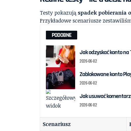
Testy pokazują
spadek pobierania 
Przykładowe scenariusze zestawiliśm
PODOBNE
Jak odzyskać konto na T
2026-06-02
Zablokowane konto Play
2026-06-02
Jak usuwać komentarze
2026-06-02
Scenariusz