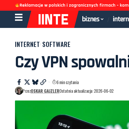
Reklamacje w polskich i zagranicznych firmach – k
biznes
inter
INTERNET
SOFTWARE
Czy VPN spowalni
6 min czytania
Przez
OSKAR GAJZLER
Ostatnia aktualizacja: 2026-06-02