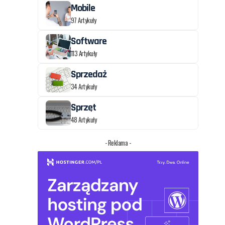
Mobile
97 Artykuły
Software
113 Artykuły
Sprzedaż
34 Artykuły
Sprzęt
48 Artykuły
- Reklama -