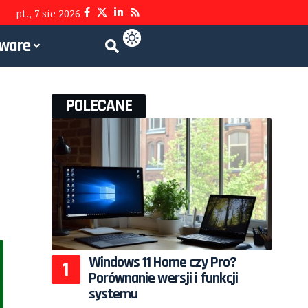
pt., 7 sie 2026
tware
POLECANE
Windows 11 Home czy Pro?
Porównanie wersji i funkcji
systemu