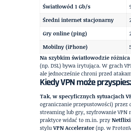
Światłowód 1 Gb/s
Średni internet stacjonarny
Gry online (ping)
Mobilny (iPhone)
Na szybkim światłowodzie różnica
(np. DSL) bywa irytująca. W grach V
ale jednocześnie chroni przed ataka
Kiedy VPN może przyspiesz
Tak, w specyficznych sytuacjach 
ograniczanie przepustowości) przez d
streaming lub gry, szyfrowanie VPN 
praktyce widać to m.in. przy
Netflix
stylu
VPN Accelerator
(np. w ProtonV