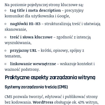
Na poziomie pojedynczej strony kluczowe są:
tag title i meta description
– precyzyjny
komunikat dla użytkownika i Google,
nagłówki H1–H3
– strukturalizują treść i ułatwiają
skanowanie,
treść i słowa kluczowe
– zgodność z intencją
wyszukiwania,
przyjazny URL
– krótki, opisowy, spójny z
tematem,
linkowanie wewnętrzne
– wskazuje kontekst i
ważność podstrony.
Praktyczne aspekty zarządzania witryną
Systemy zarządzania treścią (CMS)
CMS pozwala tworzyć, edytować i publikować strony
bez kodowania.
WordPress
obsługuje ok. 43% witryn,