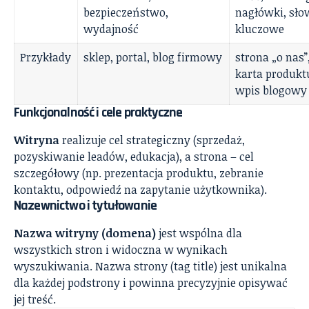
bezpieczeństwo,
nagłówki, sło
wydajność
kluczowe
Przykłady
sklep, portal, blog firmowy
strona „o nas”
karta produkt
wpis blogowy
Funkcjonalność i cele praktyczne
Witryna
realizuje cel strategiczny (sprzedaż,
pozyskiwanie leadów, edukacja), a strona – cel
szczegółowy (np. prezentacja produktu, zebranie
kontaktu, odpowiedź na zapytanie użytkownika).
Nazewnictwo i tytułowanie
Nazwa witryny (domena)
jest wspólna dla
wszystkich stron i widoczna w wynikach
wyszukiwania. Nazwa strony (tag title) jest unikalna
dla każdej podstrony i powinna precyzyjnie opisywać
jej treść.