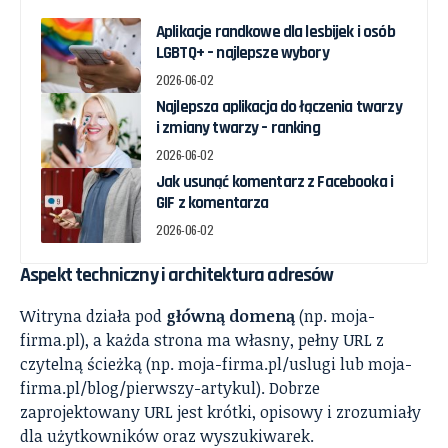
Aplikacje randkowe dla lesbijek i osób
LGBTQ+ – najlepsze wybory
2026-06-02
Najlepsza aplikacja do łączenia twarzy
i zmiany twarzy – ranking
2026-06-02
Jak usunąć komentarz z Facebooka i
GIF z komentarza
2026-06-02
Aspekt techniczny i architektura adresów
Witryna działa pod
główną domeną
(np. moja-
firma.pl), a każda strona ma własny, pełny URL z
czytelną ścieżką (np. moja-firma.pl/uslugi lub moja-
firma.pl/blog/pierwszy-artykul). Dobrze
zaprojektowany URL jest krótki, opisowy i zrozumiały
dla użytkowników oraz wyszukiwarek.