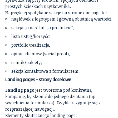
Sprawdza się przy krótkich, spójnych ofertach i
prostych ścieżkach użytkownika.
Najczęściej spotykane sekcje na stronie one page to:
nagłówek z logotypem i główną obietnicą wartości,
sekcja „o nas” lub „o produkcie”,
lista usług/korzyści,
portfolio/realizacje,
opinie klientów (social proof),
cennik/pakiety,
sekcja kontaktowa z formularzem.
Landing pages – strony docelowe
Landing page
jest tworzona pod konkretną
kampanię, by skłonić do jednego działania (np.
wypełnienia formularza). Zwykle rezygnuje się z
rozpraszającej nawigacji.
Elementy skutecznego landing page: