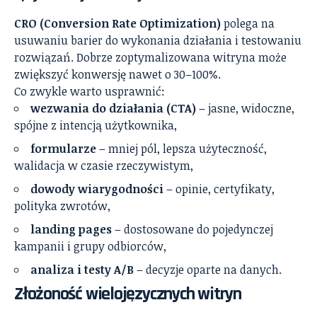
CRO (Conversion Rate Optimization)
polega na
usuwaniu barier do wykonania działania i testowaniu
rozwiązań. Dobrze zoptymalizowana witryna może
zwiększyć konwersję nawet o 30–100%.
Co zwykle warto usprawnić:
wezwania do działania (CTA)
– jasne, widoczne,
spójne z intencją użytkownika,
formularze
– mniej pól, lepsza użyteczność,
walidacja w czasie rzeczywistym,
dowody wiarygodności
– opinie, certyfikaty,
polityka zwrotów,
landing pages
– dostosowane do pojedynczej
kampanii i grupy odbiorców,
analiza i testy A/B
– decyzje oparte na danych.
Złożoność wielojęzycznych witryn