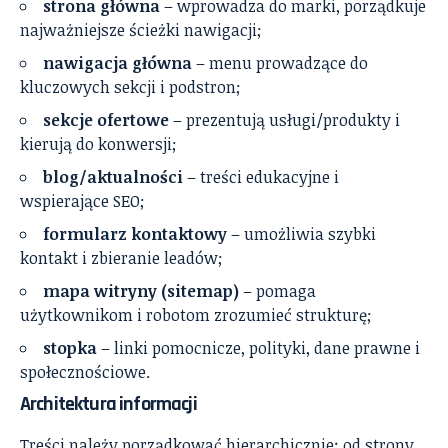
strona główna
– wprowadza do marki, porządkuje
najważniejsze ścieżki nawigacji;
nawigacja główna
– menu prowadzące do
kluczowych sekcji i podstron;
sekcje ofertowe
– prezentują usługi/produkty i
kierują do konwersji;
blog/aktualności
– treści edukacyjne i
wspierające SEO;
formularz kontaktowy
– umożliwia szybki
kontakt i zbieranie leadów;
mapa witryny (sitemap)
– pomaga
użytkownikom i robotom zrozumieć strukturę;
stopka
– linki pomocnicze, polityki, dane prawne i
społecznościowe.
Architektura informacji
Treści należy porządkować hierarchicznie: od strony