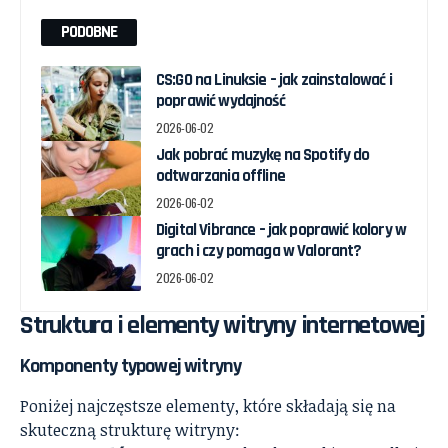
PODOBNE
CS:GO na Linuksie – jak zainstalować i
poprawić wydajność
2026-06-02
Jak pobrać muzykę na Spotify do
odtwarzania offline
2026-06-02
Digital Vibrance – jak poprawić kolory w
grach i czy pomaga w Valorant?
2026-06-02
Struktura i elementy witryny internetowej
Komponenty typowej witryny
Poniżej najczęstsze elementy, które składają się na
skuteczną strukturę witryny: