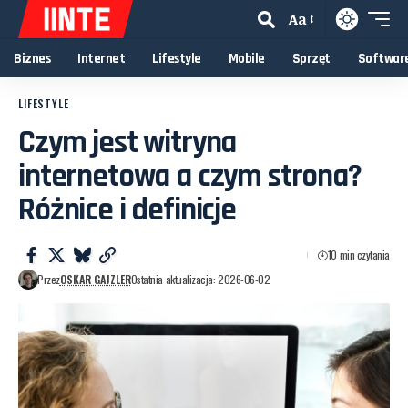
Aa
Biznes
Internet
Lifestyle
Mobile
Sprzęt
Softwar
LIFESTYLE
Czym jest witryna
internetowa a czym strona?
Różnice i definicje
10 min czytania
Przez
OSKAR GAJZLER
Ostatnia aktualizacja: 2026-06-02