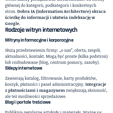
głównej do kategorii, podkategorii i konkretnych
stron.
Dobra IA (Information Architecture) skraca
ścieżkę do informacji i ułatwia indeksację w
Google.
Rodzaje witryn internetowych
Witryny informacyjne i korporacyjne
Służą przedstawieniu firmy: „o nas”, oferta, zespół,
aktualności, kontakt. Mogą być proste (kilka podstron)
lub rozbudowane (blog, centrum pomocy, zasoby).
Sklepy internetowe
Zawierają katalog, filtrowanie, karty produktów,
koszyk, płatności i panel administracyjny.
Integracje
z płatnościami i magazynem
zwiększają złożoność,
ale też możliwości sprzedażowe.
Blogi i portale treściowe
Publikują regularne artykuły i materiały. Ważne są: