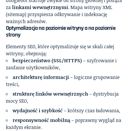
Googlebot startuje zwykle od strony głównej i podąża
za
linkami wewnętrznymi
. Mapa witryny XML
(sitemap) przyspiesza odkrywanie i indeksację
ważnych adresów.
Optymalizacja na poziomie witryny a na poziomie
strony
Elementy SEO, które optymalizuje się w skali całej
witryny, obejmują:
bezpieczeństwo (SSL/HTTPS)
– szyfrowanie i
zaufanie użytkowników,
architekturę informacji
– logiczne grupowanie
treści,
strukturę linków wewnętrznych
– dystrybucja
mocy SEO,
wydajność i szybkość
– krótszy czas ładowania,
responsywność mobilną
– poprawny wygląd na
każdym ekranie.