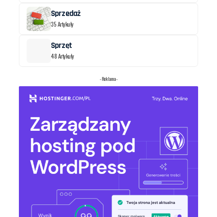
Sprzedaż
35 Artykuły
Sprzęt
48 Artykuły
- Reklama -