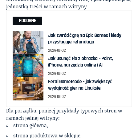
jednostką treści w ramach witryny.
PODOBNE
Jak zwrócić grę na Epic Games i kiedy
przysługuje refundacja
2026-06-02
Jak usunąć tło z obrazka – Paint,
iPhone, narzędzia online i AI
2026-06-02
Feral GameMode – jak zwiększyć
wydajność gier na Linuksie
2026-06-02
Dla porządku, poniżej przykłady typowych stron w
ramach jednej witryny:
strona główna,
strona produktowa w sklepie,