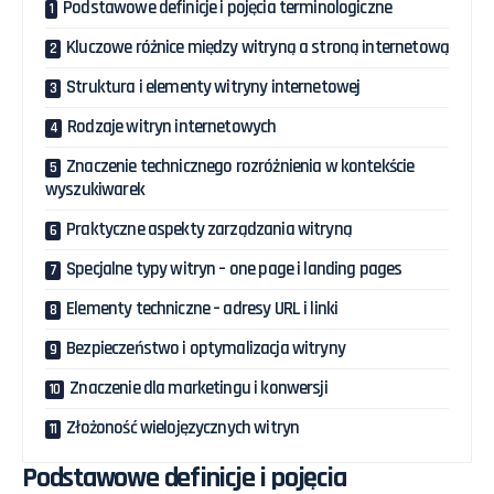
Podstawowe definicje i pojęcia terminologiczne
Kluczowe różnice między witryną a stroną internetową
Struktura i elementy witryny internetowej
Rodzaje witryn internetowych
Znaczenie technicznego rozróżnienia w kontekście
wyszukiwarek
Praktyczne aspekty zarządzania witryną
Specjalne typy witryn – one page i landing pages
Elementy techniczne – adresy URL i linki
Bezpieczeństwo i optymalizacja witryny
Znaczenie dla marketingu i konwersji
Złożoność wielojęzycznych witryn
Podstawowe definicje i pojęcia