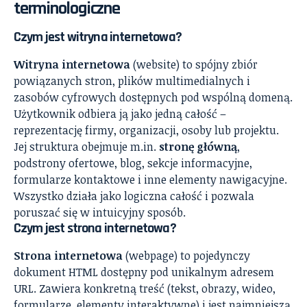
terminologiczne
Czym jest witryna internetowa?
Witryna internetowa
(website) to spójny zbiór
powiązanych stron, plików multimedialnych i
zasobów cyfrowych dostępnych pod wspólną domeną.
Użytkownik odbiera ją jako jedną całość –
reprezentację firmy, organizacji, osoby lub projektu.
Jej struktura obejmuje m.in.
stronę główną
,
podstrony ofertowe, blog, sekcje informacyjne,
formularze kontaktowe i inne elementy nawigacyjne.
Wszystko działa jako logiczna całość i pozwala
poruszać się w intuicyjny sposób.
Czym jest strona internetowa?
Strona internetowa
(webpage) to pojedynczy
dokument HTML dostępny pod unikalnym adresem
URL. Zawiera konkretną treść (tekst, obrazy, wideo,
formularze, elementy interaktywne) i jest najmniejszą