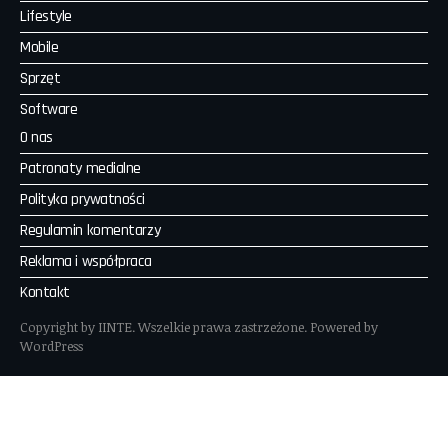
Lifestyle
Mobile
Sprzęt
Software
O nas
Patronaty medialne
Polityka prywatności
Regulamin komentarzy
Reklama i współpraca
Kontakt
Copyright by IINTE. Wszelkie prawa zastrzeżone. Powered by
WordPress