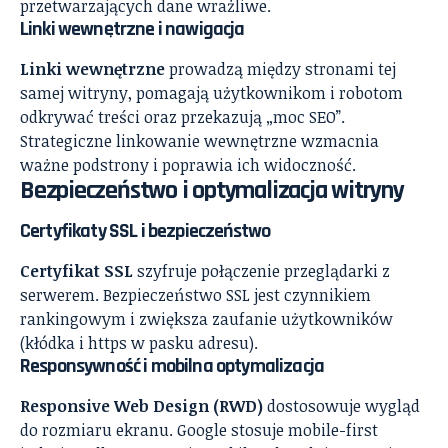
przetwarzających dane wrażliwe.
Linki wewnętrzne i nawigacja
Linki wewnętrzne
prowadzą między stronami tej
samej witryny, pomagają użytkownikom i robotom
odkrywać treści oraz przekazują „moc SEO”.
Strategiczne linkowanie wewnętrzne wzmacnia
ważne podstrony i poprawia ich widoczność.
Bezpieczeństwo i optymalizacja witryny
Certyfikaty SSL i bezpieczeństwo
Certyfikat SSL
szyfruje połączenie przeglądarki z
serwerem. Bezpieczeństwo SSL jest czynnikiem
rankingowym i zwiększa zaufanie użytkowników
(kłódka i https w pasku adresu).
Responsywność i mobilna optymalizacja
Responsive Web Design (RWD)
dostosowuje wygląd
do rozmiaru ekranu. Google stosuje mobile-first