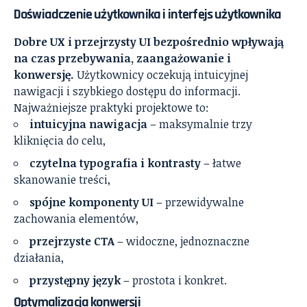
Doświadczenie użytkownika i interfejs użytkownika
Dobre UX i przejrzysty UI bezpośrednio wpływają
na czas przebywania, zaangażowanie i
konwersję.
Użytkownicy oczekują intuicyjnej
nawigacji i szybkiego dostępu do informacji.
Najważniejsze praktyki projektowe to:
intuicyjna nawigacja
– maksymalnie trzy
kliknięcia do celu,
czytelna typografia i kontrasty
– łatwe
skanowanie treści,
spójne komponenty UI
– przewidywalne
zachowania elementów,
przejrzyste CTA
– widoczne, jednoznaczne
działania,
przystępny język
– prostota i konkret.
Optymalizacja konwersji