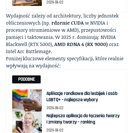
2026-06-02
Wydajność zależy od architektury, liczby jednostek
obliczeniowych (np.
rdzenie CUDA
w NVIDIA i
procesory strumieniowe w AMD), przepustowości
pamięci i taktowania. W 2025 r. dominują: NVIDIA
Blackwell (RTX 5000),
AMD RDNA 4 (RX 9000)
oraz
Intel Arc Battlemage.
Poniżej kluczowe elementy specyfikacji, które realnie
wpływają na wydajność:
PODOBNE
Aplikacje randkowe dla lesbijek i osób
LGBTQ+ – najlepsze wybory
2026-06-02
Najlepsza aplikacja do łączenia twarzy
i zmiany twarzy – ranking
2026-06-02