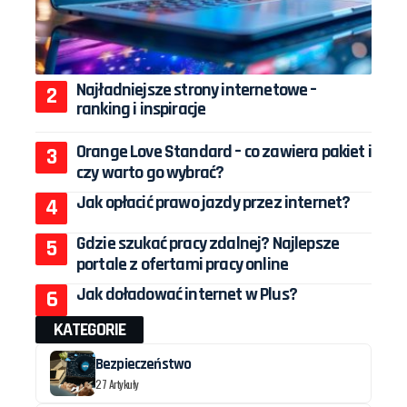
Najładniejsze strony internetowe –
ranking i inspiracje
Orange Love Standard – co zawiera pakiet i
czy warto go wybrać?
Jak opłacić prawo jazdy przez internet?
Gdzie szukać pracy zdalnej? Najlepsze
portale z ofertami pracy online
Jak doładować internet w Plus?
KATEGORIE
Bezpieczeństwo
27 Artykuły