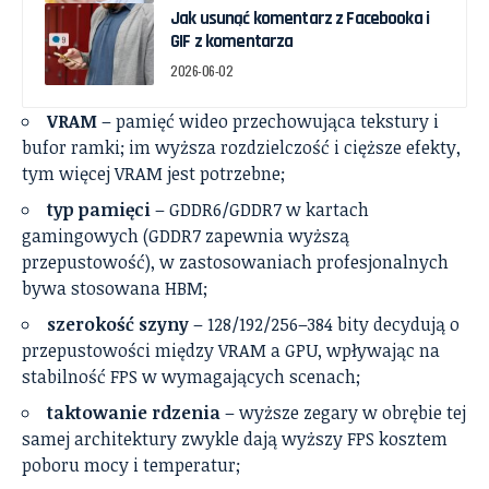
Jak usunąć komentarz z Facebooka i
GIF z komentarza
2026-06-02
VRAM
– pamięć wideo przechowująca tekstury i
bufor ramki; im wyższa rozdzielczość i cięższe efekty,
tym więcej VRAM jest potrzebne;
typ pamięci
– GDDR6/GDDR7 w kartach
gamingowych (GDDR7 zapewnia wyższą
przepustowość), w zastosowaniach profesjonalnych
bywa stosowana HBM;
szerokość szyny
– 128/192/256–384 bity decydują o
przepustowości między VRAM a GPU, wpływając na
stabilność FPS w wymagających scenach;
taktowanie rdzenia
– wyższe zegary w obrębie tej
samej architektury zwykle dają wyższy FPS kosztem
poboru mocy i temperatur;