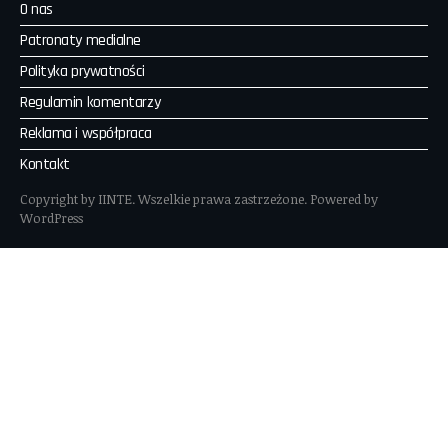
O nas
Patronaty medialne
Polityka prywatności
Regulamin komentarzy
Reklama i współpraca
Kontakt
Copyright by IINTE. Wszelkie prawa zastrzeżone. Powered by
WordPress