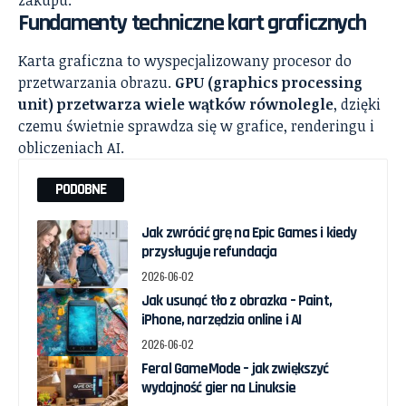
zakupu.
Fundamenty techniczne kart graficznych
Karta graficzna to wyspecjalizowany procesor do
przetwarzania obrazu.
GPU (graphics processing
unit) przetwarza wiele wątków równolegle
, dzięki
czemu świetnie sprawdza się w grafice, renderingu i
obliczeniach AI.
PODOBNE
Jak zwrócić grę na Epic Games i kiedy
przysługuje refundacja
2026-06-02
Jak usunąć tło z obrazka – Paint,
iPhone, narzędzia online i AI
2026-06-02
Feral GameMode – jak zwiększyć
wydajność gier na Linuksie