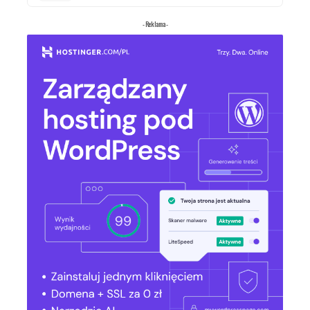
- Reklama -