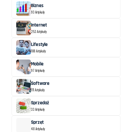
Biznes
93 Artykuły
Internet
253 Artykuły
Lifestyle
188 Artykuły
Mobile
97 Artykuły
Software
111 Artykuły
Sprzedaż
33 Artykuły
Sprzęt
48 Artykuły