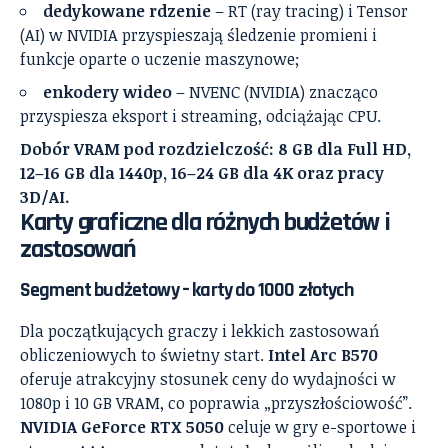
dedykowane rdzenie
– RT (ray tracing) i Tensor
(AI) w NVIDIA przyspieszają śledzenie promieni i
funkcje oparte o uczenie maszynowe;
enkodery wideo
– NVENC (NVIDIA) znacząco
przyspiesza eksport i streaming, odciążając CPU.
Dobór VRAM pod rozdzielczość: 8 GB dla Full HD,
12–16 GB dla 1440p, 16–24 GB dla 4K oraz pracy
3D/AI.
Karty graficzne dla różnych budżetów i
zastosowań
Segment budżetowy – karty do 1000 złotych
Dla początkujących graczy i lekkich zastosowań
obliczeniowych to świetny start.
Intel Arc B570
oferuje atrakcyjny stosunek ceny do wydajności w
1080p i 10 GB VRAM, co poprawia „przyszłościowość”.
NVIDIA GeForce RTX 5050
celuje w gry e-sportowe i