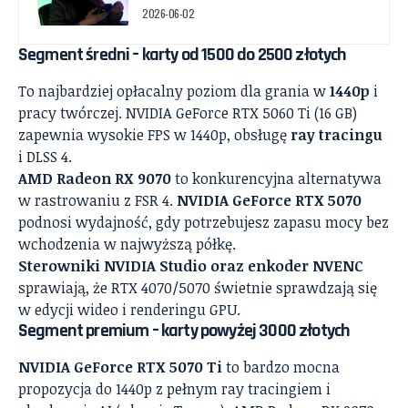
2026-06-02
Segment średni – karty od 1500 do 2500 złotych
To najbardziej opłacalny poziom dla grania w
1440p
i
pracy twórczej. NVIDIA GeForce RTX 5060 Ti (16 GB)
zapewnia wysokie FPS w 1440p, obsługę
ray tracingu
i DLSS 4.
AMD Radeon RX 9070
to konkurencyjna alternatywa
w rastrowaniu z FSR 4.
NVIDIA GeForce RTX 5070
podnosi wydajność, gdy potrzebujesz zapasu mocy bez
wchodzenia w najwyższą półkę.
Sterowniki NVIDIA Studio oraz enkoder NVENC
sprawiają, że RTX 4070/5070 świetnie sprawdzają się
w edycji wideo i renderingu GPU.
Segment premium – karty powyżej 3000 złotych
NVIDIA GeForce RTX 5070 Ti
to bardzo mocna
propozycja do 1440p z pełnym ray tracingiem i