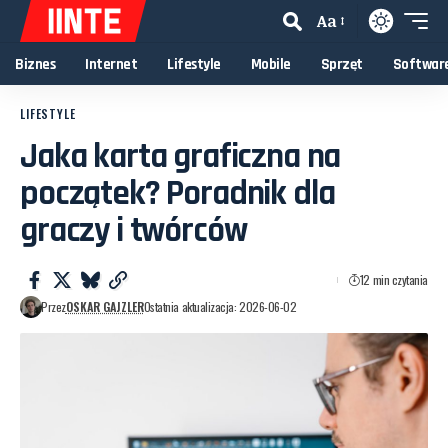
Aa
Biznes
Internet
Lifestyle
Mobile
Sprzęt
Softwar
LIFESTYLE
Jaka karta graficzna na
początek? Poradnik dla
graczy i twórców
12 min czytania
Przez
OSKAR GAJZLER
Ostatnia aktualizacja: 2026-06-02