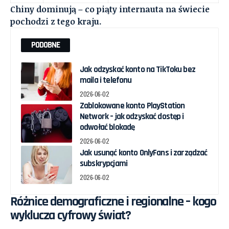
Chiny dominują – co piąty internauta na świecie
pochodzi z tego kraju.
PODOBNE
Jak odzyskać konto na TikToku bez
maila i telefonu
2026-06-02
Zablokowane konto PlayStation
Network – jak odzyskać dostęp i
odwołać blokadę
2026-06-02
Jak usunąć konto OnlyFans i zarządzać
subskrypcjami
2026-06-02
Różnice demograficzne i regionalne – kogo
wyklucza cyfrowy świat?