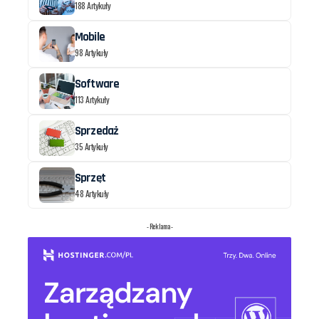
188 Artykuły
Mobile
98 Artykuły
Software
113 Artykuły
Sprzedaż
35 Artykuły
Sprzęt
48 Artykuły
- Reklama -