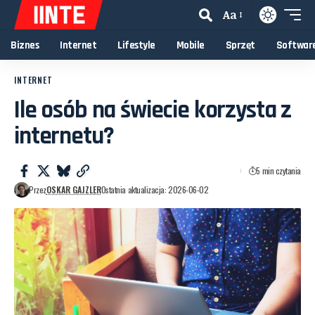
Aa
Biznes
Internet
Lifestyle
Mobile
Sprzęt
Softwar
INTERNET
Ile osób na świecie korzysta z
internetu?
5 min czytania
Przez
OSKAR GAJZLER
Ostatnia aktualizacja: 2026-06-02