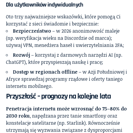
Dla użytkowników indywidualnych
Oto trzy najważniejsze wskazówki, które pomogą Ci
korzystać z sieci świadomie i bezpiecznie:
Bezpieczeństwo
– w 2026 anonimowość maleje
(np. weryfikacja wieku na Discordzie od marca);
używaj VPN, menedżera haseł i uwierzytelniania 2FA;
Rozwój
– korzystaj z darmowych narzędzi AI (np.
ChatGPT), które przyspieszają naukę i pracę;
Dostęp w regionach offline
– w Azji Południowej i
Afryce sprawdzaj programy rządowe i oferty taniego
internetu mobilnego.
Przyszłość – prognozy na kolejne lata
Penetracja internetu może wzrosnąć do 75–80% do
2030 roku
, napędzana przez tanie smartfony oraz
konstelacje satelitarne (np. Starlink). Równocześnie
utrzymają się wyzwania związane z dysproporcjami