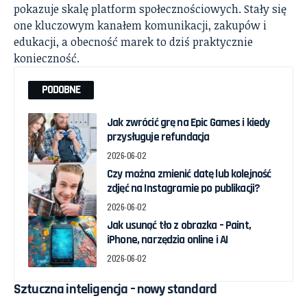
pokazuje skalę platform społecznościowych. Stały się
one kluczowym kanałem komunikacji, zakupów i
edukacji, a obecność marek to dziś praktycznie
konieczność.
PODOBNE
Jak zwrócić grę na Epic Games i kiedy
przysługuje refundacja
2026-06-02
Czy można zmienić datę lub kolejność
zdjęć na Instagramie po publikacji?
2026-06-02
Jak usunąć tło z obrazka – Paint,
iPhone, narzędzia online i AI
2026-06-02
Sztuczna inteligencja – nowy standard