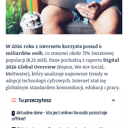
W 2026 roku z internetu korzysta ponad 6
miliardów osób
, co stanowi około 73% światowej
populacji (8,25 mld). Dane pochodzą z raportu
Digital
2026 Global Overview
(Kepios, We Are Social,
Meltwater), który analizuje najnowsze trendy w
adopcji technologii cyfrowych. Internet stał się
globalnym standardem komunikacji, edukacji i pracy.
Tu przeczytasz
Aktualne dane – kto jest online i ile osób pozostaje
offline?