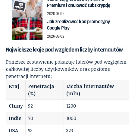
Premium i anulować subskrypcję
2026-06-02
Jak zrealizować kod promocyjny
Google Play
2026-06-02
Największe kraje pod względem liczby internautów
Poniższe zestawienie pokazuje liderów pod względem
całkowitej liczby użytkowników oraz poziomu
penetracji internetu:
Kraj
Penetracja
Liczba internautów
(%)
(mln)
Chiny
92
1200
Indie
70
1000
USA
93
323