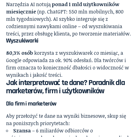
Narzędzia AI notują
ponad 1 mld użytkowników
miesięcznie
(np. ChatGPT: 550 mln mobilnych, 800
mln tygodniowych). AI szybko integruje się z
codziennymi nawykami online – od wyszukiwania
treści, przez obsługę klienta, po tworzenie materiałów.
Wyszukiwarki
80,3% osób
korzysta z wyszukiwarek co miesiąc, a
Google odpowiada za ok. 90% odesłań. Dla twórców i
firm oznacza to konieczność dbałości o widoczność w
wynikach i jakość treści.
Jak interpretować te dane? Poradnik dla
marketerów, firm i użytkowników
Dla firm i marketerów
Aby przełożyć te dane na wyniki biznesowe, skup się
na poniższych priorytetach:
Szansa
– 6 miliardów odbiorców o