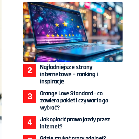
Najładniejsze strony
internetowe – ranking i
inspiracje
Orange Love Standard – co
zawiera pakiet i czy warto go
wybrać?
Jak opłacić prawo jazdy przez
internet?
Gdzie szukać pracy zdalnej?