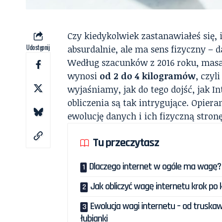
Czy kiedykolwiek zastanawiałeś się,
Udostępnij
absurdalnie, ale ma sens fizyczny – 
Według szacunków z 2016 roku, masa
wynosi
od 2 do 4 kilogramów
, czyl
wyjaśniamy, jak do tego dojść, jak Int
obliczenia są tak intrygujące. Opier
ewolucję danych i ich fizyczną stronę
Tu przeczytasz
Dlaczego internet w ogóle ma wagę?
Jak obliczyć wagę internetu krok po 
Ewolucja wagi internetu – od truskaw
łubianki