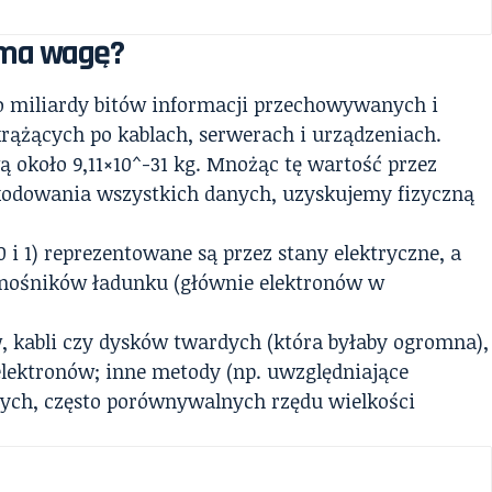
e ma wagę?
to miliardy bitów informacji przechowywanych i
rążących po kablach, serwerach i urządzeniach.
około 9,11×10^-31 kg. Mnożąc tę wartość przez
akodowania wszystkich danych, uzyskujemy fizyczną
 i 1) reprezentowane są przez stany elektryczne, a
nośników ładunku (głównie elektronów w
 kabli czy dysków twardych (która byłaby ogromna),
lektronów; inne metody (np. uwzględniające
nych, często porównywalnych rzędu wielkości