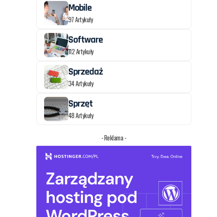
Mobile
97 Artykuły
Software
112 Artykuły
Sprzedaż
34 Artykuły
Sprzęt
48 Artykuły
- Reklama -