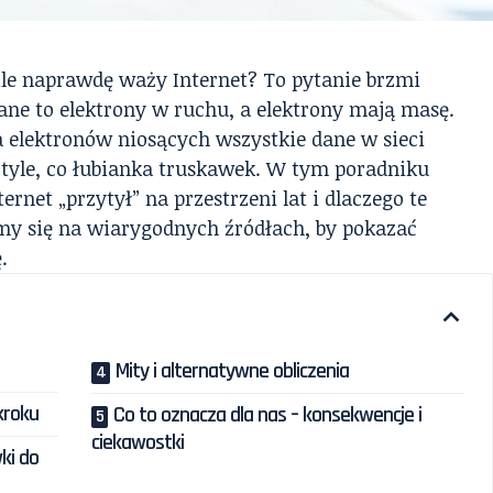
 ile naprawdę waży Internet? To pytanie brzmi
dane to elektrony w ruchu, a elektrony mają masę.
 elektronów niosących wszystkie dane w sieci
i tyle, co łubianka truskawek. W tym poradniku
ernet „przytył” na przestrzeni lat i dlaczego te
amy się na wiarygodnych źródłach, by pokazać
.
Mity i alternatywne obliczenia
kroku
Co to oznacza dla nas – konsekwencje i
ciekawostki
ki do