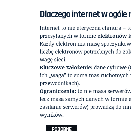
Dlaczego internet w ogól
Internet to nie eteryczna chmura – 
przesyłanych w formie
elektronów
k
Każdy elektron ma masę spoczynkową 
liczbę elektronów potrzebnych do z
wagę sieci.
Kluczowe założenie:
dane cyfrowe (0
ich „waga” to suma mas ruchomych 
przewodnikach).
Ograniczenia:
to nie masa serwerów,
lecz masa samych danych w formie e
zasilanie serwerów) prowadzą do in
wyników.
PODOBNE