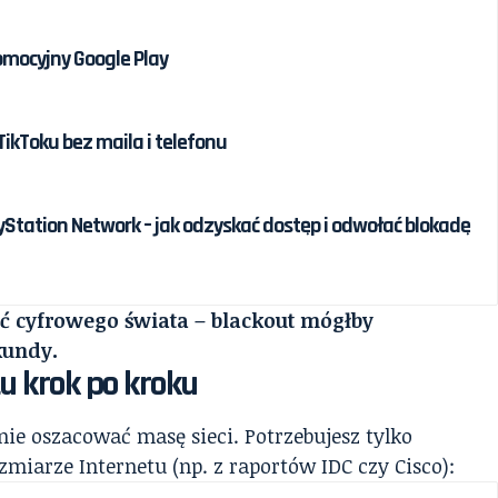
omocyjny Google Play
ikToku bez maila i telefonu
Station Network – jak odzyskać dostęp i odwołać blokadę
ć cyfrowego świata – blackout mógłby
kundy.
u krok po kroku
nie oszacować masę sieci. Potrzebujesz tylko
zmiarze Internetu (np. z raportów IDC czy Cisco):