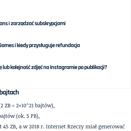
ans i zarządzać subskrypcjami
 Games i kiedy przysługuje refundacja
lub kolejność zdjęć na Instagramie po publikacji?
 bajtach
2 ZB = 2×10^21 bajtów),
ajtów (ok. 5 PB),
 45 ZB, a w 2018 r. Internet Rzeczy miał generować