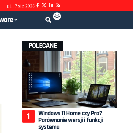
pt., 7 sie 2026
tware
POLECANE
Windows 11 Home czy Pro?
Porównanie wersji i funkcji
systemu