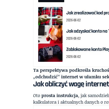
Jak zrealizować kod pr
2026-06-02
Jak odzyskać konto na T
2026-06-02
Zablokowane konto Play
2026-06-02
Ta perspektywa podkreśla kruchoś
„odchudzić” internet w ułamku se
Jak obliczyć wagę internet
Oto
prosta instrukcja
, jak samodziel
kalkulatora i aktualnych danych o ro