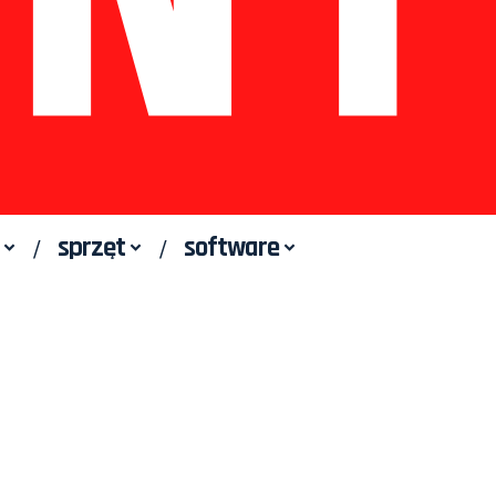
sprzęt
software