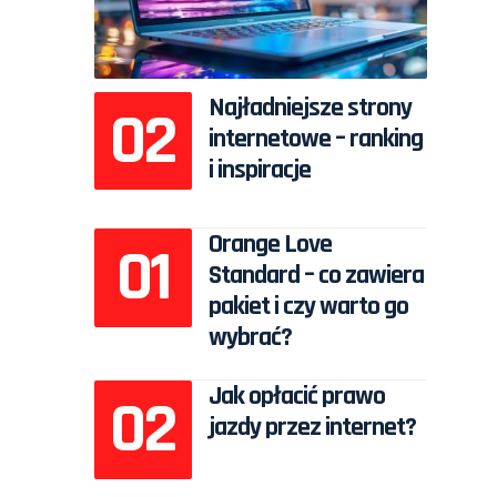
Najładniejsze strony
internetowe – ranking
i inspiracje
Orange Love
Standard – co zawiera
pakiet i czy warto go
wybrać?
Jak opłacić prawo
jazdy przez internet?