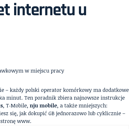
t internetu u
ie – każdy polski operator komórkowy ma dodatkowe
lka minut. Ten poradnik zbiera najnowsze instrukcje
us
, T‑Mobile,
nju mobile
, a także mniejszych:
esz się, jak dokupić GB jednorazowo lub cyklicznie –
o stronę www.