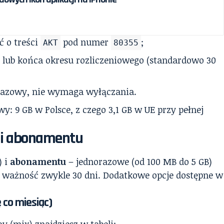
ć o treści
pod numer
;
AKT
80355
 lub końca okresu rozliczeniowego (standardowo 30
orazowy, nie wymaga wyłączania.
: 9 GB w Polsce, z czego 3,1 GB w UE przy pełnej
x i abonamentu
) i
abonamentu
– jednorazowe (od 100 MB do 5 GB)
zł, ważność zwykle 30 dni. Dodatkowe opcje dostępne w
ę co miesiąc)