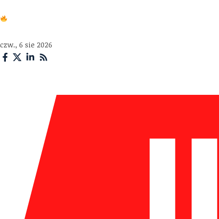
Reklamacje w polskich i zagranicznych firmach – komple
czw., 6 sie 2026