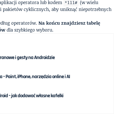
plikacji operatora lub kodem
(w wielu
*111#
ji pakietów cyklicznych, aby uniknąć niepotrzebnych
według operatorów.
Na końcu znajdziesz tabelę
tów
dla szybkiego wyboru.
kranowe i gesty na Androidzie
 – Paint, iPhone, narzędzia online i AI
roid – jak dodawać własne kafelki