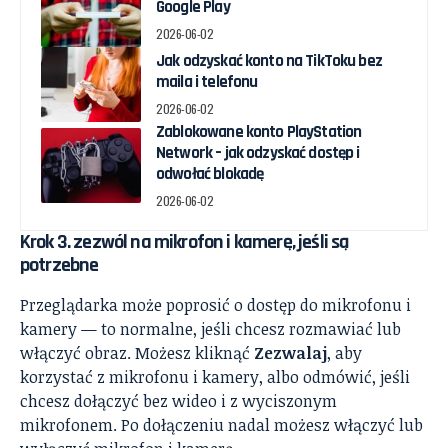
Google Play
2026-06-02
Jak odzyskać konto na TikToku bez
maila i telefonu
2026-06-02
Zablokowane konto PlayStation
Network – jak odzyskać dostęp i
odwołać blokadę
2026-06-02
Krok 3. zezwól na mikrofon i kamerę, jeśli są
potrzebne
Przeglądarka może poprosić o dostęp do mikrofonu i
kamery — to normalne, jeśli chcesz rozmawiać lub
włączyć obraz. Możesz kliknąć
Zezwalaj
, aby
korzystać z mikrofonu i kamery, albo odmówić, jeśli
chcesz dołączyć bez wideo i z wyciszonym
mikrofonem. Po dołączeniu nadal możesz włączyć lub