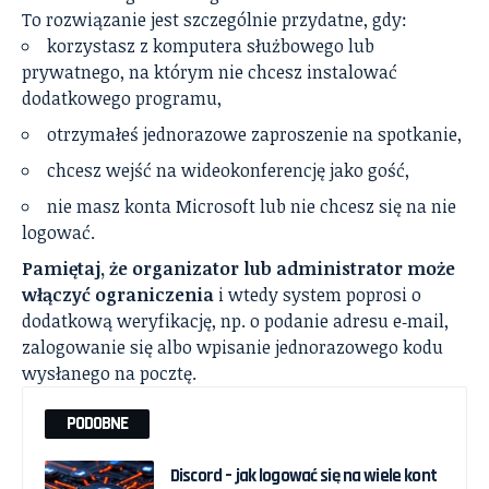
To rozwiązanie jest szczególnie przydatne, gdy:
korzystasz z komputera służbowego lub
prywatnego, na którym nie chcesz instalować
dodatkowego programu,
otrzymałeś jednorazowe zaproszenie na spotkanie,
chcesz wejść na wideokonferencję jako gość,
nie masz konta Microsoft lub nie chcesz się na nie
logować.
Pamiętaj, że organizator lub administrator może
włączyć ograniczenia
i wtedy system poprosi o
dodatkową weryfikację, np. o podanie adresu e‑mail,
zalogowanie się albo wpisanie jednorazowego kodu
wysłanego na pocztę.
PODOBNE
Discord – jak logować się na wiele kont