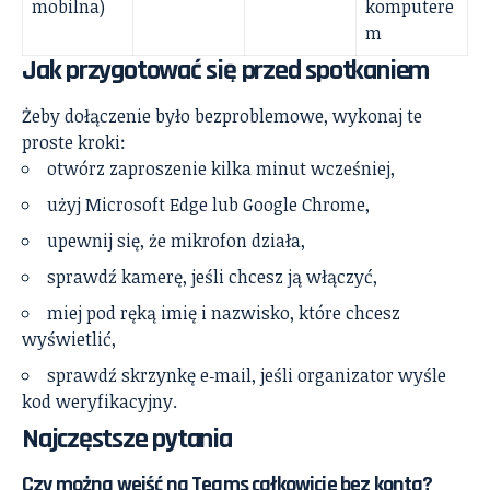
mobilna)
komputere
m
Jak przygotować się przed spotkaniem
Żeby dołączenie było bezproblemowe, wykonaj te
proste kroki:
otwórz zaproszenie kilka minut wcześniej,
użyj Microsoft Edge lub Google Chrome,
upewnij się, że mikrofon działa,
sprawdź kamerę, jeśli chcesz ją włączyć,
miej pod ręką imię i nazwisko, które chcesz
wyświetlić,
sprawdź skrzynkę e‑mail, jeśli organizator wyśle
kod weryfikacyjny.
Najczęstsze pytania
Czy można wejść na Teams całkowicie bez konta?