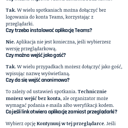
Tak.
W wielu spotkaniach można dołączyć bez
logowania do konta Teams, korzystając z
przeglądarki.
Czy trzeba instalować aplikację Teams?
Nie.
Aplikacja nie jest konieczna, jeśli wybierzesz
wersję przeglądarkową.
Czy można wejść jako gość?
Tak.
W wielu przypadkach możesz dołączyć jako gość,
wpisując nazwę wyświetlaną.
Czy da się wejść anonimowo?
To zależy od ustawień spotkania.
Technicznie
możesz wejść bez konta
, ale organizator może
wymagać podania e‑maila albo weryfikacji kodem.
Co jeśli link otwiera aplikację zamiast przeglądarki?
Wybierz opcję
Kontynuuj w tej przeglądarce
. Jeśli