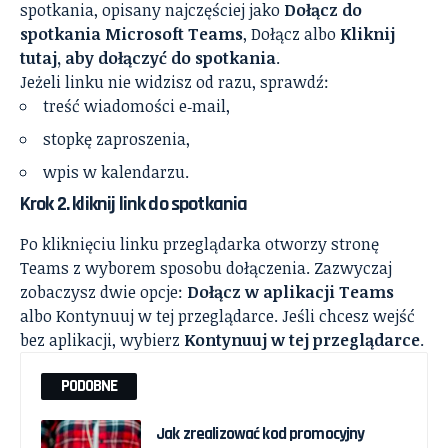
spotkania, opisany najczęściej jako
Dołącz do
spotkania Microsoft Teams
, Dołącz albo
Kliknij
tutaj, aby dołączyć do spotkania
.
Jeżeli linku nie widzisz od razu, sprawdź:
treść wiadomości e‑mail,
stopkę zaproszenia,
wpis w kalendarzu.
Krok 2. kliknij link do spotkania
Po kliknięciu linku przeglądarka otworzy stronę
Teams z wyborem sposobu dołączenia. Zazwyczaj
zobaczysz dwie opcje:
Dołącz w aplikacji Teams
albo Kontynuuj w tej przeglądarce. Jeśli chcesz wejść
bez aplikacji, wybierz
Kontynuuj w tej przeglądarce
.
PODOBNE
Jak zrealizować kod promocyjny