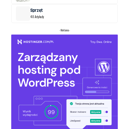
Sprzęt
48 Artykuły
- Reklama -