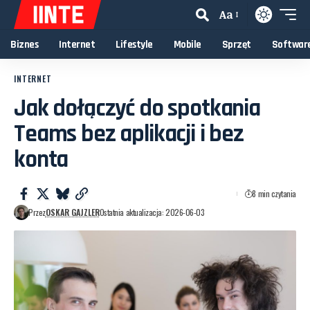
Aa
Biznes
Internet
Lifestyle
Mobile
Sprzęt
Softwar
INTERNET
Jak dołączyć do spotkania
Teams bez aplikacji i bez
konta
8 min czytania
Przez
OSKAR GAJZLER
Ostatnia aktualizacja: 2026-06-03