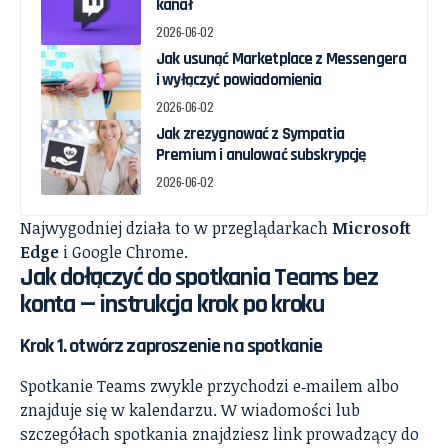
kanał
2026-06-02
Jak usunąć Marketplace z Messengera
i wyłączyć powiadomienia
2026-06-02
Jak zrezygnować z Sympatia
Premium i anulować subskrypcję
2026-06-02
Najwygodniej działa to w przeglądarkach
Microsoft
Edge
i Google Chrome.
Jak dołączyć do spotkania Teams bez
konta — instrukcja krok po kroku
Krok 1. otwórz zaproszenie na spotkanie
Spotkanie Teams zwykle przychodzi e‑mailem albo
znajduje się w kalendarzu. W wiadomości lub
szczegółach spotkania znajdziesz link prowadzący do