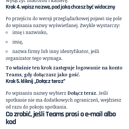
wyłączyć mikrofon i kamerę.
Krok 4. wpisz nazwę, pod jaką chcesz być widoczny
Po przejściu do wersji przeglądarkowej pojawi się pole
do wpisania nazwy wyświetlanej. Zwykle wystarczy:
imię i nazwisko,
imię,
nazwa firmy lub inny identyfikator, jeśli
organizator tego wymaga.
To właśnie ten krok zastępuje logowanie na konto
Teams, gdy dołączasz jako gość.
Krok 5. kliknij „Dołącz teraz”
Po wpisaniu nazwy wybierz
Dołącz teraz
. Jeśli
spotkanie nie ma dodatkowych ograniczeń, wejdziesz
od razu do pokoju spotkania.
Co zrobić, jeśli Teams prosi o e‑mail albo
kod