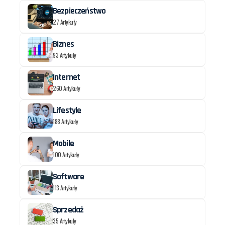
Bezpieczeństwo
27 Artykuły
Biznes
93 Artykuły
Internet
260 Artykuły
Lifestyle
188 Artykuły
Mobile
100 Artykuły
Software
113 Artykuły
Sprzedaż
35 Artykuły