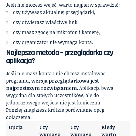
Jeśli nie możesz wejść, warto najpierw sprawdzić:
czy używasz aktualnej przeglądarki,
czy otwierasz właściwy link,
czy masz zgodę na mikrofon i kamerę,
czy organizator nie wymaga konta.
Najlepsza metoda – przeglądarka czy
aplikacja?
Jeśli nie masz konta i nie chcesz instalować
programu,
wersja przeglądarkowa jest
najprostszym rozwiązaniem
. Aplikacja bywa
wygodna dla stałych uczestników, ale do
jednorazowego wejścia nie jest konieczna.
Poniżej znajdziesz krótkie porównanie opcji
dołączenia:
Opcja
Czy
Czy
Kiedy
wymaga
wymaga
warto