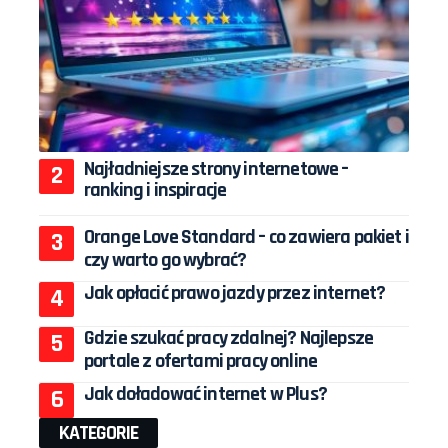
Najładniejsze strony internetowe –
ranking i inspiracje
Orange Love Standard – co zawiera pakiet i
czy warto go wybrać?
Jak opłacić prawo jazdy przez internet?
Gdzie szukać pracy zdalnej? Najlepsze
portale z ofertami pracy online
Jak doładować internet w Plus?
KATEGORIE