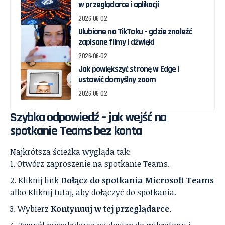
w przeglądarce i aplikacji
2026-06-02
Ulubione na TikToku – gdzie znaleźć
zapisane filmy i dźwięki
2026-06-02
Jak powiększyć stronę w Edge i
ustawić domyślny zoom
2026-06-02
Szybka odpowiedź – jak wejść na
spotkanie Teams bez konta
Najkrótsza ścieżka wygląda tak:
Otwórz zaproszenie na spotkanie Teams.
Kliknij link
Dołącz do spotkania Microsoft Teams
albo Kliknij tutaj, aby dołączyć do spotkania.
Wybierz
Kontynuuj w tej przeglądarce
.