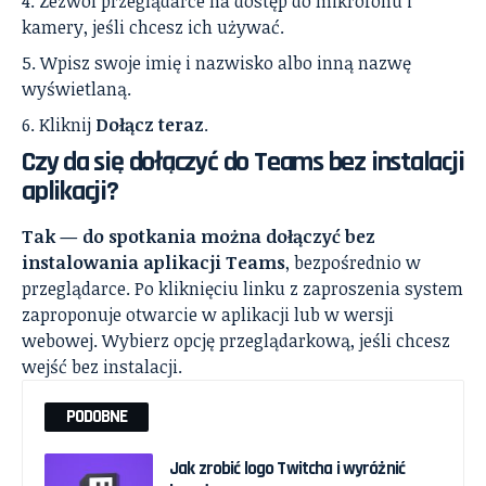
Zezwól przeglądarce na dostęp do mikrofonu i
kamery, jeśli chcesz ich używać.
Wpisz swoje imię i nazwisko albo inną nazwę
wyświetlaną.
Kliknij
Dołącz teraz
.
Czy da się dołączyć do Teams bez instalacji
aplikacji?
Tak — do spotkania można dołączyć bez
instalowania aplikacji Teams
, bezpośrednio w
przeglądarce. Po kliknięciu linku z zaproszenia system
zaproponuje otwarcie w aplikacji lub w wersji
webowej. Wybierz opcję przeglądarkową, jeśli chcesz
wejść bez instalacji.
PODOBNE
Jak zrobić logo Twitcha i wyróżnić