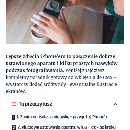
Lepsze zdjęcia iPhone’em to połączenie dobrze
ustawionego aparatu i kilku prostych nawyków
podczas fotografowania.
Poniżej znajdziesz
kompletny poradnik gotowy do wklejenia do CMS –
wystarczy dodać śródtytuły i ewentualne ilustracje
ekranów.
Tu przeczytasz
1. Zanim naciśniesz migawkę – przygotuj iPhone’a
2. Kluczowe ustawienia aparatu w iOS – krok po kroku