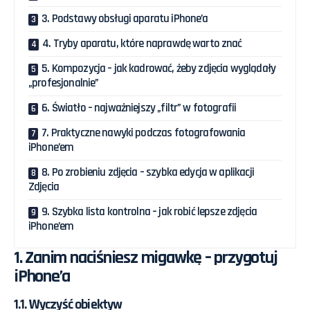
3. Podstawy obsługi aparatu iPhone’a
4. Tryby aparatu, które naprawdę warto znać
5. Kompozycja – jak kadrować, żeby zdjęcia wyglądały
„profesjonalnie”
6. Światło – najważniejszy „filtr” w fotografii
7. Praktyczne nawyki podczas fotografowania
iPhone’em
8. Po zrobieniu zdjęcia – szybka edycja w aplikacji
Zdjęcia
9. Szybka lista kontrolna – jak robić lepsze zdjęcia
iPhone’em
1. Zanim naciśniesz migawkę – przygotuj
iPhone’a
1.1. Wyczyść obiektyw