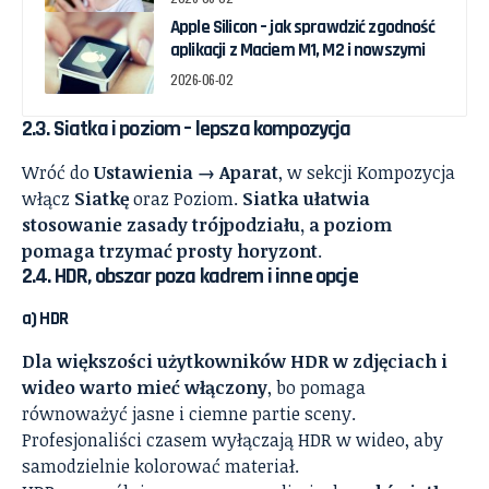
Apple Silicon – jak sprawdzić zgodność
aplikacji z Maciem M1, M2 i nowszymi
2026-06-02
2.3. Siatka i poziom – lepsza kompozycja
Wróć do
Ustawienia → Aparat
, w sekcji Kompozycja
włącz
Siatkę
oraz Poziom.
Siatka ułatwia
stosowanie zasady trójpodziału, a poziom
pomaga trzymać prosty horyzont
.
2.4. HDR, obszar poza kadrem i inne opcje
a) HDR
Dla większości użytkowników HDR w zdjęciach i
wideo warto mieć włączony
, bo pomaga
równoważyć jasne i ciemne partie sceny.
Profesjonaliści czasem wyłączają HDR w wideo, aby
samodzielnie kolorować materiał.