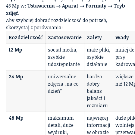
48 Mp w:
Ustawienia → Aparat → Formaty → Tryb
zdjęć
.
Aby szybciej dobrać rozdzielczość do potrzeb,
skorzystaj z porównania:
Rozdzielczość
Zastosowanie
Zalety
Wady
12 Mp
social media,
małe pliki,
mniej de
szybkie
szybkie
przy
udostępnianie
działanie
kadrowa
24 Mp
uniwersalne
bardzo
większe 
zdjęcia „na co
dobry
niż 12 M
dzień”
balans
jakości i
rozmiaru
48 Mp
maksimum
najwięcej
duże plik
detali, duże
informacji
wolniejs
wydruki,
w obrazie
przetwa