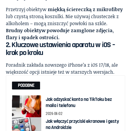
Przetrzyj obiektyw
miękką ściereczką z mikrofibry
lub czystą stroną koszulki. Nie używaj chusteczek z
alkoholem – mogą zniszczyć powłoki na szkle.
Brudny obiektyw powoduje zamglone zdjęcia,
flary i spadek ostrości.
2. Kluczowe ustawienia aparatu w iOS –
krok po kroku
Poradnik zakłada nowszego iPhone’a z iOS 17/18, ale
większość opcji istnieje też w starszych wersjach.
PODOBNE
Jak odzyskać konto na TikToku bez
maila i telefonu
2026-06-02
Jak włączyć przyciski ekranowe i gesty
na Androidzie