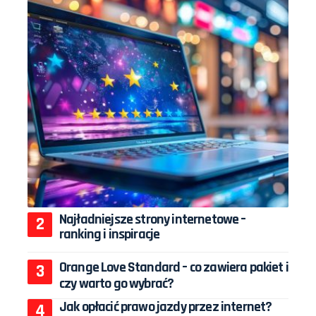
Najładniejsze strony internetowe –
ranking i inspiracje
Orange Love Standard – co zawiera pakiet i
czy warto go wybrać?
Jak opłacić prawo jazdy przez internet?