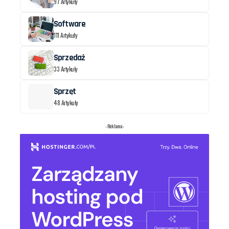
97 Artykuły
Software
111 Artykuły
Sprzedaż
33 Artykuły
Sprzęt
48 Artykuły
- Reklama -