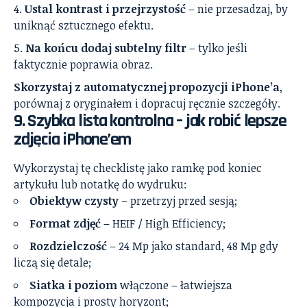
Ustal kontrast i przejrzystość
– nie przesadzaj, by
uniknąć sztucznego efektu.
Na końcu dodaj subtelny filtr
– tylko jeśli
faktycznie poprawia obraz.
Skorzystaj z automatycznej propozycji iPhone’a
,
porównaj z oryginałem i dopracuj ręcznie szczegóły.
9. Szybka lista kontrolna – jak robić lepsze
zdjęcia iPhone’em
Wykorzystaj tę checklistę jako ramkę pod koniec
artykułu lub notatkę do wydruku:
Obiektyw czysty
– przetrzyj przed sesją;
Format zdjęć
– HEIF / High Efficiency;
Rozdzielczość
– 24 Mp jako standard, 48 Mp gdy
liczą się detale;
Siatka i poziom
włączone – łatwiejsza
kompozycja i prosty horyzont;