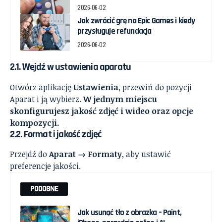
2026-06-02
Jak zwrócić grę na Epic Games i kiedy
przysługuje refundacja
2026-06-02
2.1. Wejdź w ustawienia aparatu
Otwórz aplikację
Ustawienia
, przewiń do pozycji
Aparat i ją wybierz.
W jednym miejscu
skonfigurujesz jakość zdjęć i wideo oraz opcje
kompozycji.
2.2. Format i jakość zdjęć
Przejdź do
Aparat → Formaty
, aby ustawić
preferencje jakości.
PODOBNE
Jak usunąć tło z obrazka – Paint,