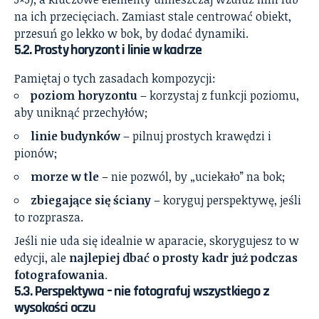
na ich przecięciach. Zamiast stale centrować obiekt,
przesuń go lekko w bok, by dodać dynamiki.
5.2. Prosty horyzont i linie w kadrze
Pamiętaj o tych zasadach kompozycji:
poziom horyzontu
– korzystaj z funkcji poziomu,
aby uniknąć przechyłów;
linie budynków
– pilnuj prostych krawędzi i
pionów;
morze w tle
– nie pozwól, by „uciekało” na bok;
zbiegające się ściany
– koryguj perspektywę, jeśli
to rozprasza.
Jeśli nie uda się idealnie w aparacie, skorygujesz to w
edycji, ale
najlepiej dbać o prosty kadr już podczas
fotografowania
.
5.3. Perspektywa – nie fotografuj wszystkiego z
wysokości oczu