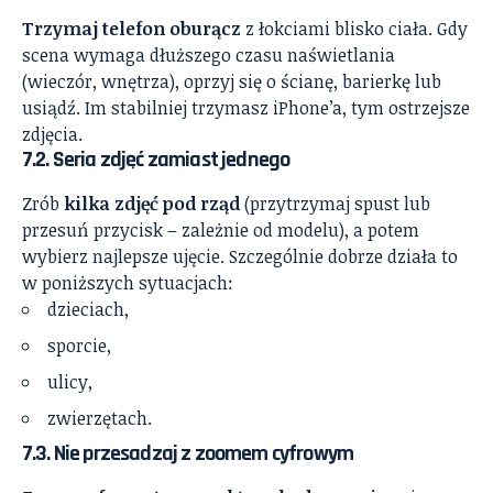
Trzymaj telefon oburącz
z łokciami blisko ciała. Gdy
scena wymaga dłuższego czasu naświetlania
(wieczór, wnętrza), oprzyj się o ścianę, barierkę lub
usiądź. Im stabilniej trzymasz iPhone’a, tym ostrzejsze
zdjęcia.
7.2. Seria zdjęć zamiast jednego
Zrób
kilka zdjęć pod rząd
(przytrzymaj spust lub
przesuń przycisk – zależnie od modelu), a potem
wybierz najlepsze ujęcie. Szczególnie dobrze działa to
w poniższych sytuacjach:
dzieciach,
sporcie,
ulicy,
zwierzętach.
7.3. Nie przesadzaj z zoomem cyfrowym