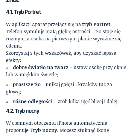
4.1. Tryb Portret
W aplikacji Aparat przełącz się na
tryb Portret
.
Telefon symuluje małą głębię ostrości – tło staje się
rozmyte, a osoba na pierwszym planie wyraźnie się
odcina.
Skorzystaj z tych wskazówek, aby uzyskać lepsze
efekty:
dobre światło na twarz
– ustaw osobę przy oknie
lub w miękkim świetle;
prostsze tło
– unikaj gałęzi i krzaków tuż za
głową;
różne odległości
– zrób kilka ujęć bliżej i dalej.
4.2. Tryb nocny
W ciemnym otoczeniu iPhone automatycznie
proponuje
Tryb nocny
. Możesz stuknąć ikonę