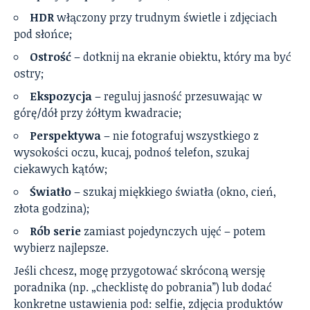
HDR
włączony przy trudnym świetle i zdjęciach
pod słońce;
Ostrość
– dotknij na ekranie obiektu, który ma być
ostry;
Ekspozycja
– reguluj jasność przesuwając w
górę/dół przy żółtym kwadracie;
Perspektywa
– nie fotografuj wszystkiego z
wysokości oczu, kucaj, podnoś telefon, szukaj
ciekawych kątów;
Światło
– szukaj miękkiego światła (okno, cień,
złota godzina);
Rób serie
zamiast pojedynczych ujęć – potem
wybierz najlepsze.
Jeśli chcesz, mogę przygotować skróconą wersję
poradnika (np. „checklistę do pobrania”) lub dodać
konkretne ustawienia pod: selfie, zdjęcia produktów