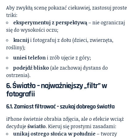
Aby zwykłą scenę pokazać ciekawiej, zastosuj proste
triki:
eksperymentuj z perspektywą
– nie ograniczaj
się do wysokości oczu;
kucnij
i fotografuj z dołu (dzieci, zwierzęta,
rośliny);
unieś telefon
i zrób ujęcie z góry;
podejdź blisko
(ale zachowaj dystans do
ostrzenia).
6. Światło – najważniejszy „filtr” w
fotografii
6.1. Zamiast filtrować – szukaj dobrego światła
iPhone świetnie obrabia zdjęcia, ale o efekcie wciąż
decyduje
światło
. Kieruj się prostymi zasadami:
unikaj ostrego słońca w południe
– tworzy