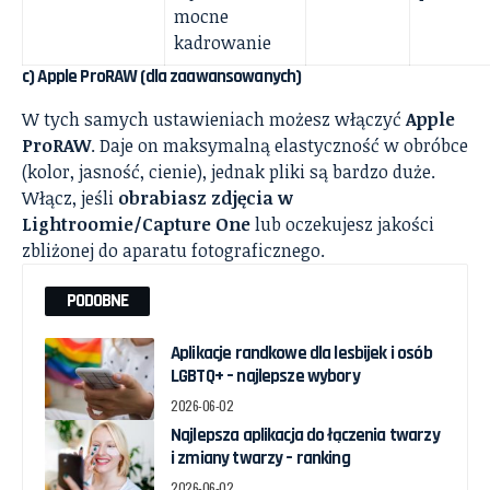
mocne
kadrowanie
c) Apple ProRAW (dla zaawansowanych)
W tych samych ustawieniach możesz włączyć
Apple
ProRAW
. Daje on maksymalną elastyczność w obróbce
(kolor, jasność, cienie), jednak pliki są bardzo duże.
Włącz, jeśli
obrabiasz zdjęcia w
Lightroomie/Capture One
lub oczekujesz jakości
zbliżonej do aparatu fotograficznego.
PODOBNE
Aplikacje randkowe dla lesbijek i osób
LGBTQ+ – najlepsze wybory
2026-06-02
Najlepsza aplikacja do łączenia twarzy
i zmiany twarzy – ranking
2026-06-02