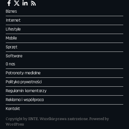
Biznes
Internet
Lifestyle
Mobile
Sprzęt
Software
O nas
Patronaty medialne
Polityka prywatności
Regulamin komentarzy
Reklama i współpraca
Kontakt
Copyright by IINTE. Wszelkie prawa zastrzeżone. Powered by
WordPress