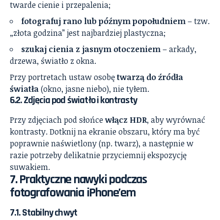
twarde cienie i przepalenia;
fotografuj rano lub późnym popołudniem
– tzw.
„złota godzina” jest najbardziej plastyczna;
szukaj cienia z jasnym otoczeniem
– arkady,
drzewa, światło z okna.
Przy portretach ustaw osobę
twarzą do źródła
światła
(okno, jasne niebo), nie tyłem.
6.2. Zdjęcia pod światło i kontrasty
Przy zdjęciach pod słońce
włącz HDR
, aby wyrównać
kontrasty. Dotknij na ekranie obszaru, który ma być
poprawnie naświetlony (np. twarz), a następnie w
razie potrzeby delikatnie przyciemnij ekspozycję
suwakiem.
7. Praktyczne nawyki podczas
fotografowania iPhone’em
7.1. Stabilny chwyt