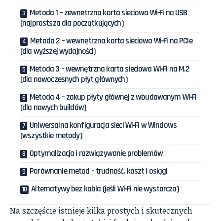
Metoda 1 – zewnętrzna karta sieciowa Wi‑Fi na USB
(najprostsza dla początkujących)
Metoda 2 – wewnętrzna karta sieciowa Wi‑Fi na PCIe
(dla wyższej wydajności)
Metoda 3 – wewnętrzna karta sieciowa Wi‑Fi na M.2
(dla nowoczesnych płyt głównych)
Metoda 4 – zakup płyty głównej z wbudowanym Wi‑Fi
(dla nowych buildów)
Uniwersalna konfiguracja sieci Wi‑Fi w Windows
(wszystkie metody)
Optymalizacja i rozwiązywanie problemów
Porównanie metod – trudność, koszt i osiągi
Alternatywy bez kabla (jeśli Wi‑Fi nie wystarcza)
Na szczęście istnieje kilka prostych i skutecznych