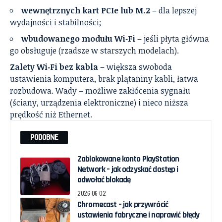
wewnętrznych kart PCIe lub M.2
– dla lepszej
wydajności i stabilności;
wbudowanego modułu Wi‑Fi
– jeśli płyta główna
go obsługuje (rzadsze w starszych modelach).
Zalety Wi‑Fi bez kabla
– większa swoboda
ustawienia komputera, brak plątaniny kabli, łatwa
rozbudowa. Wady – możliwe zakłócenia sygnału
(ściany, urządzenia elektroniczne) i nieco niższa
prędkość niż Ethernet.
PODOBNE
Zablokowane konto PlayStation
Network – jak odzyskać dostęp i
odwołać blokadę
2026-06-02
Chromecast – jak przywrócić
ustawienia fabryczne i naprawić błędy