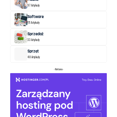
97 Artykuły
Software
111 Artykuły
Sprzedaż
33 Artykuły
Sprzęt
48 Artykuły
- Reklama -