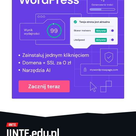
IINTE.edu.pl