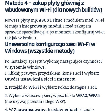
Metoda 4 – zakup płyty głównej z
wbudowanym Wi‑Fi (dla nowych buildów)
Nowsze płyty (np.
ASUS Prime
z modułem Intel Wi‑Fi
6) mają
zintegrowany moduł
. Przed zakupem
sprawdź specyfikację, a po montażu skonfiguruj Wi‑Fi
tak jak w kroku 1.
Uniwersalna konfiguracja sieci Wi‑Fi w
Windows (wszystkie metody)
Po instalacji sprzętu wykonaj następujące czynności
w systemie Windows:
Kliknij prawym przyciskiem ikonę sieci i wybierz
Otwórz ustawienia sieci i Internetu
.
Przejdź do
Wi‑Fi
i wybierz Pokaż dostępne sieci.
Wybierz właściwą sieć, wpisz hasło
WPA2/WPA3
(nie używaj przestarzałego WEP).
W
Zaawansowanych ustawieniach
zaznacz