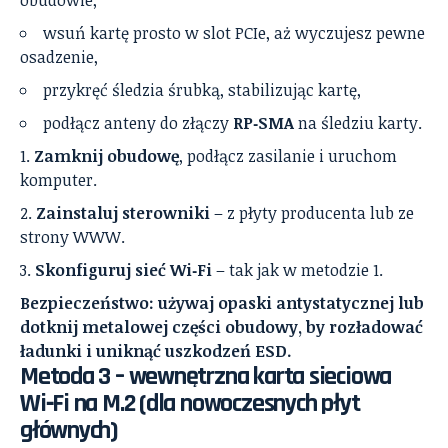
wsuń kartę prosto w slot PCIe, aż wyczujesz pewne
osadzenie,
przykręć śledzia śrubką, stabilizując kartę,
podłącz anteny do złączy
RP‑SMA
na śledziu karty.
Zamknij obudowę
, podłącz zasilanie i uruchom
komputer.
Zainstaluj sterowniki
– z płyty producenta lub ze
strony WWW.
Skonfiguruj sieć Wi‑Fi
– tak jak w metodzie 1.
Bezpieczeństwo: używaj opaski antystatycznej lub
dotknij metalowej części obudowy, by rozładować
ładunki i uniknąć uszkodzeń ESD.
Metoda 3 – wewnętrzna karta sieciowa
Wi‑Fi na M.2 (dla nowoczesnych płyt
głównych)