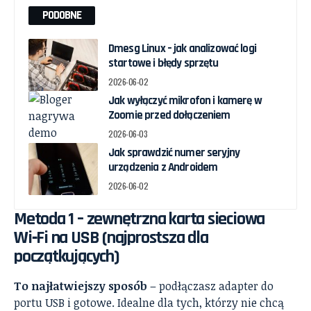
PODOBNE
Dmesg Linux – jak analizować logi
startowe i błędy sprzętu
2026-06-02
Jak wyłączyć mikrofon i kamerę w
Zoomie przed dołączeniem
2026-06-03
Jak sprawdzić numer seryjny
urządzenia z Androidem
2026-06-02
Metoda 1 – zewnętrzna karta sieciowa
Wi‑Fi na USB (najprostsza dla
początkujących)
To najłatwiejszy sposób
– podłączasz adapter do
portu USB i gotowe. Idealne dla tych, którzy nie chcą