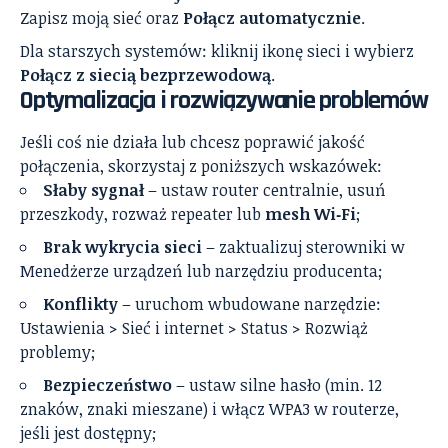
Zapisz moją sieć oraz
Połącz automatycznie
.
Dla starszych systemów: kliknij ikonę sieci i wybierz
Połącz z siecią bezprzewodową
.
Optymalizacja i rozwiązywanie problemów
Jeśli coś nie działa lub chcesz poprawić jakość
połączenia, skorzystaj z poniższych wskazówek:
Słaby sygnał
– ustaw router centralnie, usuń
przeszkody, rozważ repeater lub
mesh Wi‑Fi
;
Brak wykrycia sieci
– zaktualizuj sterowniki w
Menedżerze urządzeń lub narzędziu producenta;
Konflikty
– uruchom wbudowane narzędzie:
Ustawienia > Sieć i internet > Status > Rozwiąż
problemy;
Bezpieczeństwo
– ustaw silne hasło (min. 12
znaków, znaki mieszane) i włącz WPA3 w routerze,
jeśli jest dostępny;