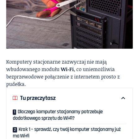
Komputery stacjonarne zazwyczaj nie mają
wbudowanego modułu
Wi‑Fi
, co uniemożliwia
bezprzewodowe połączenie z internetem prosto z
pudełka.
Tu przeczytasz
Dlaczego komputer stacjonarny potrzebuje
dodatkowego sprzętu do Wi‑Fi?
Krok 1 – sprawdź, czy twój komputer stacjonarny już
ma Wi‑Fi