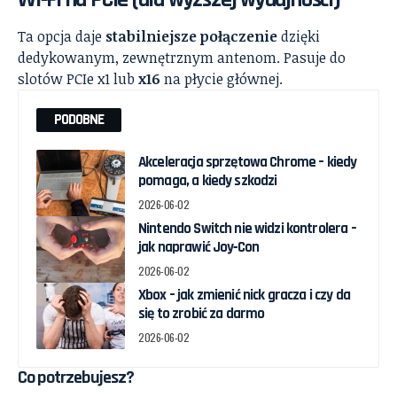
Ta opcja daje
stabilniejsze połączenie
dzięki
dedykowanym, zewnętrznym antenom. Pasuje do
slotów PCIe x1 lub
x16
na płycie głównej.
PODOBNE
Akceleracja sprzętowa Chrome – kiedy
pomaga, a kiedy szkodzi
2026-06-02
Nintendo Switch nie widzi kontrolera –
jak naprawić Joy‑Con
2026-06-02
Xbox – jak zmienić nick gracza i czy da
się to zrobić za darmo
2026-06-02
Co potrzebujesz?