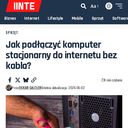
Aa
Biznes
Internet
Lifestyle
Mobile
Sprzęt
Softwar
SPRZĘT
Jak podłączyć komputer
stacjonarny do internetu bez
kabla?
8 min czytania
Przez
OSKAR GAJZLER
Ostatnia aktualizacja: 2026-06-02