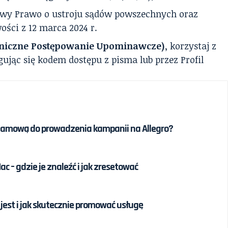
tawy Prawo o ustroju sądów powszechnych oraz
ości z 12 marca 2024 r.
roniczne Postępowanie Upominawcze)
, korzystaj z
gując się kodem dostępu z pisma lub przez Profil
klamową do prowadzenia kampanii na Allegro?
c – gdzie je znaleźć i jak zresetować
jest i jak skutecznie promować usługę