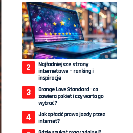
Najładniejsze strony
internetowe – ranking i
inspiracje
Orange Love Standard – co
zawiera pakiet i czy warto go
wybrać?
Jak opłacić prawo jazdy przez
internet?
Gdzie szukać pracy zdalnej?