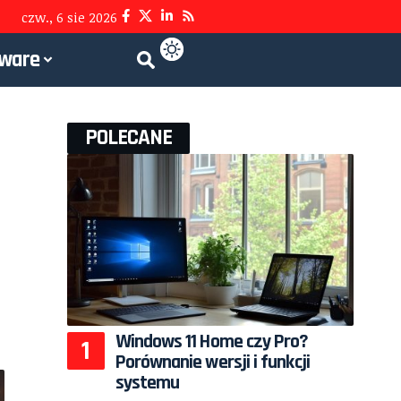
czw., 6 sie 2026
tware
POLECANE
Windows 11 Home czy Pro?
Porównanie wersji i funkcji
systemu