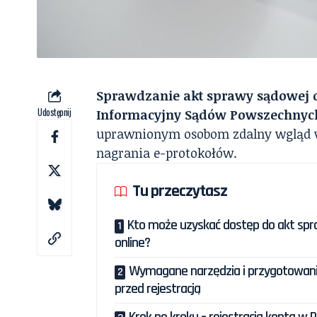
Sprawdzanie akt sprawy sądowej o
Udostępnij
Informacyjny Sądów Powszechnyc
uprawnionym osobom zdalny wgląd w
nagrania e-protokołów.
Tu przeczytasz
Kto może uzyskać dostęp do akt sp
online?
Wymagane narzędzia i przygotowan
przed rejestracją