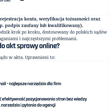
ortalu
 rejestracja konta, weryfikacja tożsamości oraz
. podpis zaufany lub kwalifikowany).
odnik krok po kroku, dostosowany do polskich sądów
ganiami i najczęstszymi problemami.
o akt sprawy online?
ądu w akta. Uprawnieni to:
il – najlepsze narzędzia dla firm
ć efektywność pozycjonowania stron bez wiedzy
, narzędzia i pytania do agencji