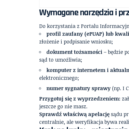
Wymagane narzędzia i prz
Do korzystania z Portalu Informacyj
profil zaufany (ePUAP) lub kwa
złożenie i podpisanie wniosku;
dokument tożsamości
– będzie po
sąd to umożliwia;
komputer z internetem i aktual
elektronicznego;
numer sygnatury sprawy
(np. I 
Przygotuj się z wyprzedzeniem:
zał
jeszcze go nie masz.
Sprawdź właściwą apelację
sądu pr
centralnie, ale weryfikacja bywa rea