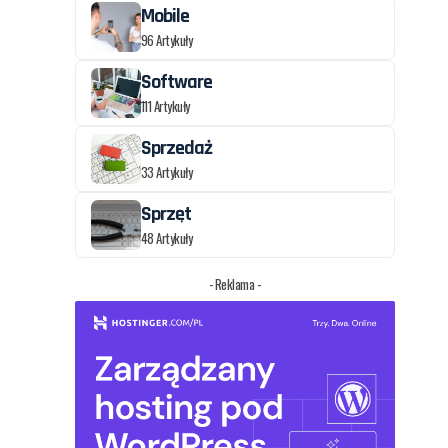
Mobile
96 Artykuły
Software
111 Artykuły
Sprzedaż
33 Artykuły
Sprzęt
48 Artykuły
- Reklama -