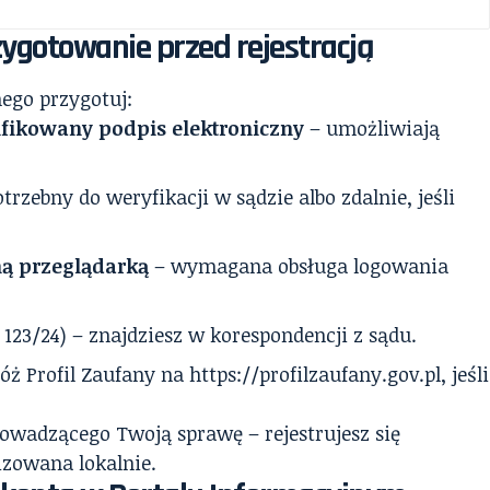
ygotowanie przed rejestracją
nego przygotuj:
lifikowany podpis elektroniczny
– umożliwiają
trzebny do weryfikacji w sądzie albo zdalnie, jeśli
ną przeglądarką
– wymagana obsługa logowania
C 123/24) – znajdziesz w korespondencji z sądu.
óż Profil Zaufany na https://profilzaufany.gov.pl, jeśli
owadzącego Twoją sprawę – rejestrujesz się
lizowana lokalnie.