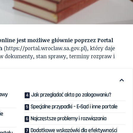
nline jest możliwe głównie poprzez Portal
h
(https://portal.wroclaw.sa.gov.pl), który daje
 dokumenty, stan sprawy, terminy rozpraw i
rawy
Jak przeglądać akta po zalogowaniu?
Specjalne przypadki – E‑Sąd i inne portale
ie
Najczęstsze problemy i rozwiązania
Dodatkowe wskazówki dla efektywności