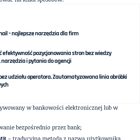
il – najlepsze narzędzia dla firm
ć efektywność pozycjonowania stron bez wiedzy
, narzędzia i pytania do agencji
ez udziału operatora. Zautomatyzowana linia obróbki
ych
ktywowany w bankowości elektronicznej lub w
wanie bezpośrednio przez bank;
iMR
– tradycyjna metoda z nazwą użytkownika