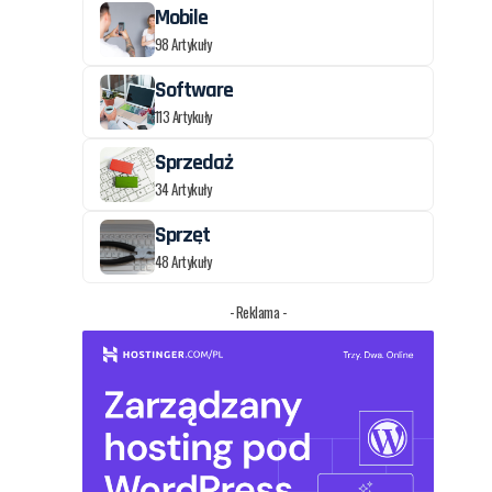
Mobile
98 Artykuły
Software
113 Artykuły
Sprzedaż
34 Artykuły
Sprzęt
48 Artykuły
- Reklama -