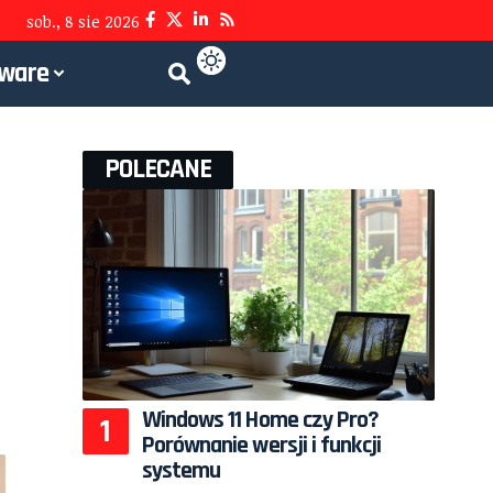
sob., 8 sie 2026
tware
POLECANE
Windows 11 Home czy Pro?
Porównanie wersji i funkcji
systemu