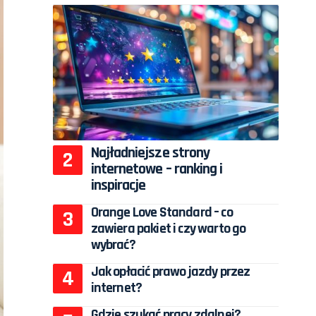
Najładniejsze strony
internetowe – ranking i
inspiracje
Orange Love Standard – co
zawiera pakiet i czy warto go
wybrać?
Jak opłacić prawo jazdy przez
internet?
Gdzie szukać pracy zdalnej?