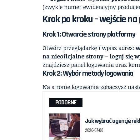
(zwykle numer ewidencyjny producen
Krok po kroku – wejście na
Krok 1: Otwarcie strony platformy
Otwórz przeglądarkę i wpisz adres:
w
na nieoficjalne strony – loguj się
znajdziesz panel logowania oraz kom
Krok 2: Wybór metody logowania
Na stronie logowania zobaczysz nast
PODOBNE
Jak wybrać agencję re
2026-07-08