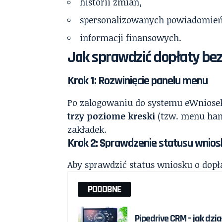
historii zmian,
spersonalizowanych powiadomień
informacji finansowych.
Jak sprawdzić dopłaty bez
Krok 1: Rozwinięcie panelu menu
Po zalogowaniu do systemu eWniose
trzy poziome kreski
(tzw. menu ham
zakładek.
Krok 2: Sprawdzenie statusu wnios
Aby sprawdzić status wniosku o dopł
PODOBNE
Pipedrive CRM – jak dz