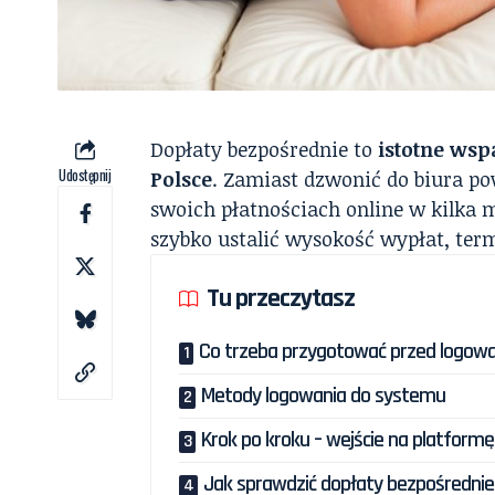
Dopłaty bezpośrednie to
istotne wsp
Udostępnij
Polsce
. Zamiast dzwonić do biura p
swoich płatnościach online w kilka 
szybko ustalić wysokość wypłat, ter
Tu przeczytasz
Co trzeba przygotować przed logow
Metody logowania do systemu
Krok po kroku – wejście na platformę
Jak sprawdzić dopłaty bezpośredni