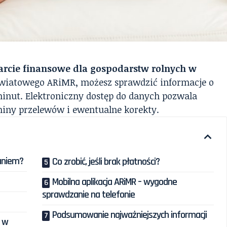
arcie finansowe dla gospodarstw rolnych w
owiatowego ARiMR, możesz sprawdzić informacje o
minut. Elektroniczny dostęp do danych pozwala
miny przelewów i ewentualne korekty.
aniem?
Co zrobić, jeśli brak płatności?
Mobilna aplikacja ARiMR – wygodne
sprawdzanie na telefonie
Podsumowanie najważniejszych informacji
e w