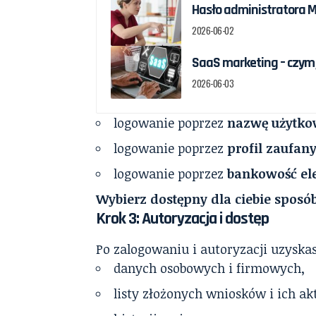
Hasło administratora Ma
2026-06-02
SaaS marketing – czym 
2026-06-03
logowanie poprzez
nazwę użytko
logowanie poprzez
profil zaufany
logowanie poprzez
bankowość el
Wybierz dostępny dla ciebie spos
Krok 3: Autoryzacja i dostęp
Po zalogowaniu i autoryzacji uzyskas
danych osobowych i firmowych,
listy złożonych wniosków i ich ak