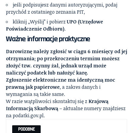
jeśli podpisujesz danymi autoryzującymi, podaj
przychód z ostatniego zeznania PIT,
kliknij „Wyślij” i pobierz
UPO (Urzędowe
Poświadczenie Odbioru)
.
Ważne informacje praktyczne
Darowiznę należy zgłosić w ciągu 6 miesięcy od jej
otrzymania; po przekroczeniu terminu możesz
złożyć tzw. czynny żal, jednak urząd może
naliczyć podatek lub nałożyć karę.
Zgłoszenie elektroniczne ma identyczną moc
prawną jak papierowe
, a zakres danych i
wymagania są takie same.
W razie wątpliwości skontaktuj się z
Krajową
Informacją Skarbową
– aktualne numery znajdziesz
na podatki.gov.pl.
PODOBNE