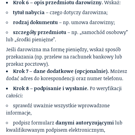
Krok 6 – opis przedmiotu darowizny.
Wskaż:
tytuł nabycia
– czego dotyczy darowizna;
rodzaj dokumentu
– np. umowa darowizny;
szczegóły przedmiotu
– np. „samochód osobowy”
lub „środki pieniężne”.
Jeśli darowizna ma formę pieniędzy, wskaż sposób
przekazania (np. przelew na rachunek bankowy lub
przekaz pocztowy).
Krok 7 – dane dodatkowe (opcjonalnie).
Możesz
dodać adres do korespondencji oraz numer telefonu.
Krok 8 – podpisanie i wysłanie.
Po weryfikacji
całości:
sprawdź uważnie wszystkie wprowadzone
informacje,
podpisz formularz
danymi autoryzującymi
lub
kwalifikowanym podpisem elektronicznym,