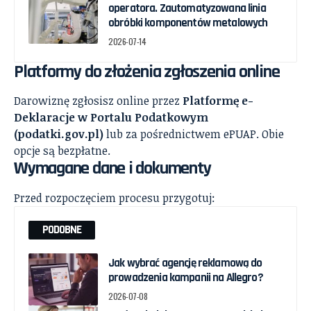
operatora. Zautomatyzowana linia
obróbki komponentów metalowych
2026-07-14
Platformy do złożenia zgłoszenia online
Darowiznę zgłosisz online przez
Platformę e-
Deklaracje w Portalu Podatkowym
(podatki.gov.pl)
lub za pośrednictwem ePUAP. Obie
opcje są bezpłatne.
Wymagane dane i dokumenty
Przed rozpoczęciem procesu przygotuj:
PODOBNE
Jak wybrać agencję reklamową do
prowadzenia kampanii na Allegro?
2026-07-08