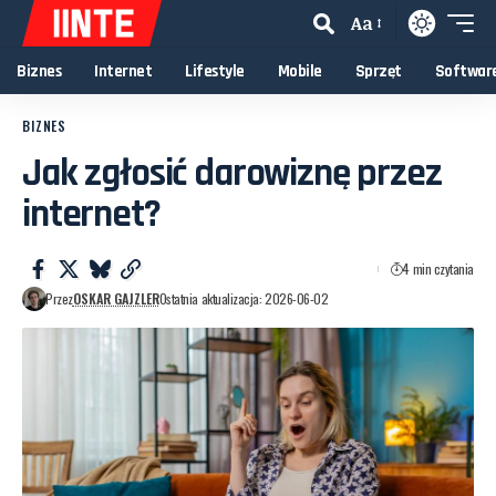
Aa
Biznes
Internet
Lifestyle
Mobile
Sprzęt
Softwar
BIZNES
Jak zgłosić darowiznę przez
internet?
4 min czytania
Przez
OSKAR GAJZLER
Ostatnia aktualizacja: 2026-06-02