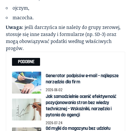
ojczym,
macocha.
Uwaga:
jeśli darczyńca nie należy do grupy zerowej,
stosuje się inne zasady i formularze (np. SD-3) oraz
mogą obowiązywać podatki według właściwych
progów.
PODOBNE
Generator podpisów e‑mail – najlepsze
narzędzia dla firm
2026-06-02
Jak samodzielnie ocenić efektywność
pozycjonowania stron bez wiedzy
technicznej – Wskaźniki, narzędzia i
pytania do agencji
2026-07-24
Od myjki do magazynu bez udziału