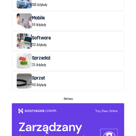
188 Artykuły
Mobile
99 Artykuły
Software
113 Artykuły
Sprzedaż
35 Artykuły
Sprzęt
48 Artykuły
- Reklama -