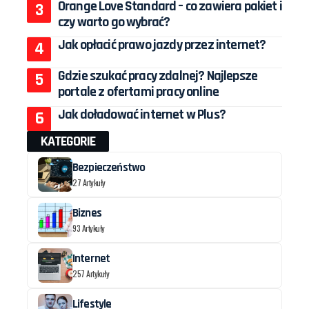
Orange Love Standard – co zawiera pakiet i
czy warto go wybrać?
Jak opłacić prawo jazdy przez internet?
Gdzie szukać pracy zdalnej? Najlepsze
portale z ofertami pracy online
Jak doładować internet w Plus?
KATEGORIE
Bezpieczeństwo
27 Artykuły
Biznes
93 Artykuły
Internet
257 Artykuły
Lifestyle