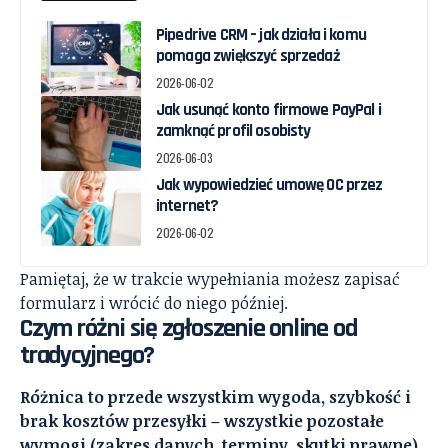
Pipedrive CRM – jak działa i komu
pomaga zwiększyć sprzedaż
2026-06-02
Jak usunąć konto firmowe PayPal i
zamknąć profil osobisty
2026-06-03
Jak wypowiedzieć umowę OC przez
internet?
2026-06-02
Pamiętaj, że w trakcie wypełniania możesz zapisać
formularz i wrócić do niego później.
Czym różni się zgłoszenie online od
tradycyjnego?
Różnica to przede wszystkim wygoda, szybkość i
brak kosztów przesyłki – wszystkie pozostałe
wymogi (zakres danych, terminy, skutki prawne)