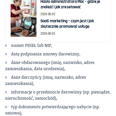
Hasło administratora Mac – gdzie je
znaleźć i jak zresetować
2026-06-02
SaaS marketing – czym jest i jak
skutecznie promować usługę
2026-06-03
numer PESEL lub NIP,
datę podpisania umowy darowizny,
dane obdarowanego (imię, nazwisko, adres
zamieszkania, data urodzenia),
dane darczyńcy (imię, nazwisko, adres
zamieszkania),
informacje o przedmiocie darowizny (np. pieniądze,
nieruchomość, samochód),
typ dokumentu potwierdzającego nabycie (np.
umowa),