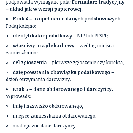
podpowiada wymagane pola;
Formularz tradycyjny
– układ jak w wersji papierowej
.
Krok 4 – uzupełnienie danych podstawowych.
Podaj kolejno:
identyfikator podatkowy
– NIP lub PESEL;
właściwy urząd skarbowy
– według miejsca
zamieszkania;
cel zgłoszenia
– pierwsze zgłoszenie czy korekta;
datę powstania obowiązku podatkowego
–
dzień otrzymania darowizny.
Krok 5 – dane obdarowanego i darczyńcy.
Wprowadź:
imię i nazwisko obdarowanego,
miejsce zamieszkania obdarowanego,
analogiczne dane darczyńcy.