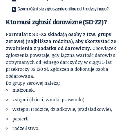
Czym różni się zgłoszenie online od tradycyjnego?
Kto musi zgłosić darowiznę (SD-Z2)?
Formularz SD-Z2 składają osoby z tzw. grupy
zerowej (najbliższa rodzina), aby skorzystać ze
zwolnienia z podatku od darowizny.
Obowiązek
zgłoszenia powstaje, gdy łączna wartość darowizn
otrzymanych od jednego darczyńcy w ciągu 5 lat
przekroczy 36 120 zł. Zgłoszenia dokonuje osoba
obdarowana.
Do grupy zerowej należą:
małżonek,
zstępni (dzieci, wnuki, prawnuki),
wstępni (rodzice, dziadkowie, pradziadkowie),
pasierb,
rodzeństwo,