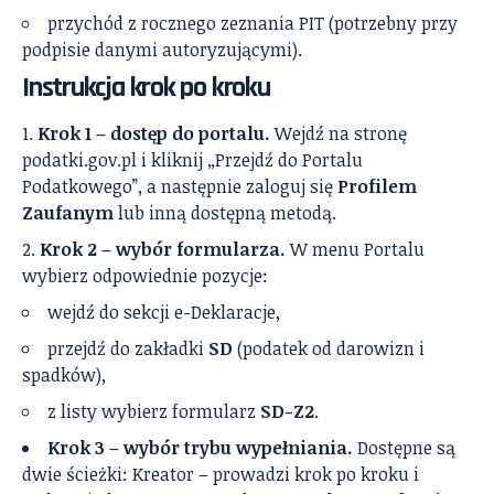
przychód z rocznego zeznania PIT (potrzebny przy
podpisie danymi autoryzującymi).
Instrukcja krok po kroku
Krok 1 – dostęp do portalu.
Wejdź na stronę
podatki.gov.pl i kliknij „Przejdź do Portalu
Podatkowego”, a następnie zaloguj się
Profilem
Zaufanym
lub inną dostępną metodą.
Krok 2 – wybór formularza.
W menu Portalu
wybierz odpowiednie pozycje:
wejdź do sekcji e-Deklaracje,
przejdź do zakładki
SD
(podatek od darowizn i
spadków),
z listy wybierz formularz
SD-Z2
.
Krok 3 – wybór trybu wypełniania.
Dostępne są
dwie ścieżki: Kreator – prowadzi krok po kroku i