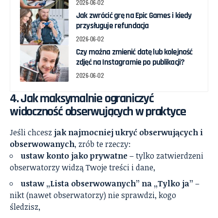
2026-06-02
Jak zwrócić grę na Epic Games i kiedy
przysługuje refundacja
2026-06-02
Czy można zmienić datę lub kolejność
zdjęć na Instagramie po publikacji?
2026-06-02
4. Jak maksymalnie ograniczyć
widoczność obserwujących w praktyce
Jeśli chcesz
jak najmocniej ukryć obserwujących i
obserwowanych
, zrób te rzeczy:
ustaw konto jako prywatne
– tylko zatwierdzeni
obserwatorzy widzą Twoje treści i dane,
ustaw „Lista obserwowanych” na „Tylko ja”
–
nikt (nawet obserwatorzy) nie sprawdzi, kogo
śledzisz,