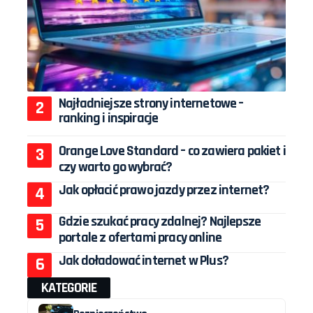
Najładniejsze strony internetowe –
ranking i inspiracje
Orange Love Standard – co zawiera pakiet i
czy warto go wybrać?
Jak opłacić prawo jazdy przez internet?
Gdzie szukać pracy zdalnej? Najlepsze
portale z ofertami pracy online
Jak doładować internet w Plus?
KATEGORIE