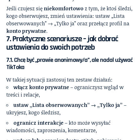
Jeśli czujesz się
niekomfortowo
z tym, że ktoś śledzi,
kogo obserwujesz, zmień ustawienia: ustaw „Lista
obserwowanych” → „Tylko ja” oraz przełącz profil na
konto prywatne
.
7. Praktyczne scenariusze – jak dobrać
ustawienia do swoich potrzeb
7.1. Chcę być „prawie anonimowy/a”, ale nadal używać
TikToka
W takiej sytuacji zastosuj ten zestaw działań:
włącz konto prywatne
– ograniczysz wgląd w
treści i relacje,
ustaw „Lista obserwowanych” → „Tylko ja”
–
ukryjesz, kogo śledzisz,
ogranicz interakcje
– kto może wysyłać
wiadomości, zaproszenia, komentarze,