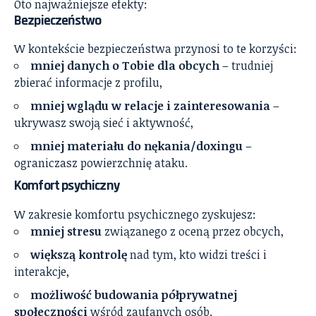
Oto najważniejsze efekty:
Bezpieczeństwo
W kontekście bezpieczeństwa przynosi to te korzyści:
mniej danych o Tobie dla obcych
– trudniej
zbierać informacje z profilu,
mniej wglądu w relacje i zainteresowania
–
ukrywasz swoją sieć i aktywność,
mniej materiału do nękania/doxingu
–
ograniczasz powierzchnię ataku.
Komfort psychiczny
W zakresie komfortu psychicznego zyskujesz:
mniej stresu
związanego z oceną przez obcych,
większą kontrolę
nad tym, kto widzi treści i
interakcje,
możliwość budowania półprywatnej
społeczności
wśród zaufanych osób.