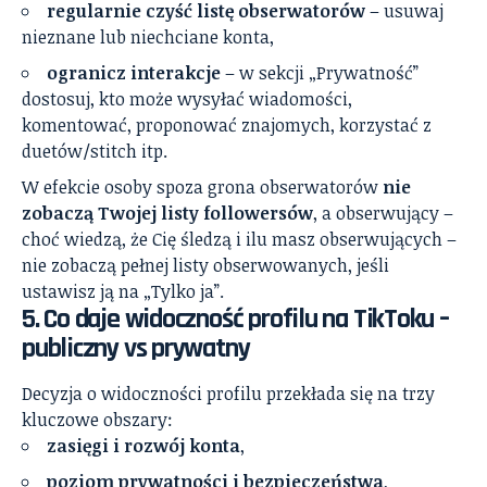
regularnie czyść listę obserwatorów
– usuwaj
nieznane lub niechciane konta,
ogranicz interakcje
– w sekcji „Prywatność”
dostosuj, kto może wysyłać wiadomości,
komentować, proponować znajomych, korzystać z
duetów/stitch itp.
W efekcie osoby spoza grona obserwatorów
nie
zobaczą Twojej listy followersów
, a obserwujący –
choć wiedzą, że Cię śledzą i ilu masz obserwujących –
nie zobaczą pełnej listy obserwowanych, jeśli
ustawisz ją na „Tylko ja”.
5. Co daje widoczność profilu na TikToku –
publiczny vs prywatny
Decyzja o widoczności profilu przekłada się na trzy
kluczowe obszary:
zasięgi i rozwój konta
,
poziom prywatności i bezpieczeństwa
,