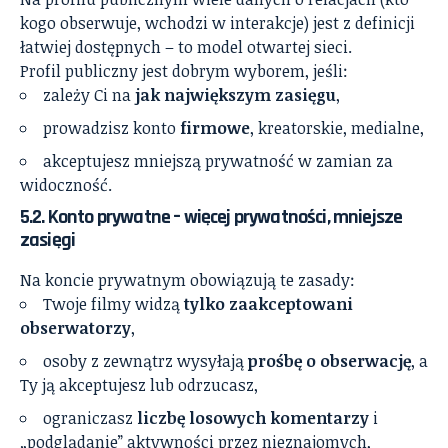
kogo obserwuje, wchodzi w interakcje) jest z definicji
łatwiej dostępnych – to model otwartej sieci.
Profil publiczny jest dobrym wyborem, jeśli:
zależy Ci na
jak największym zasięgu
,
prowadzisz konto
firmowe
, kreatorskie, medialne,
akceptujesz mniejszą prywatność w zamian za
widoczność.
5.2. Konto prywatne – więcej prywatności, mniejsze
zasięgi
Na koncie prywatnym obowiązują te zasady:
Twoje filmy widzą
tylko zaakceptowani
obserwatorzy
,
osoby z zewnątrz wysyłają
prośbę o obserwację
, a
Ty ją akceptujesz lub odrzucasz,
ograniczasz
liczbę losowych komentarzy
i
„podglądanie” aktywności przez nieznajomych,