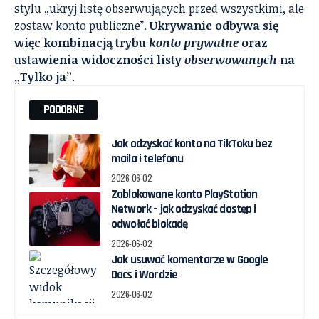
stylu „ukryj listę obserwujących przed wszystkimi, ale
zostaw konto publiczne”.
Ukrywanie odbywa się
więc kombinacją trybu
konto prywatne
oraz
ustawienia widoczności listy
obserwowanych
na
„Tylko ja”
.
PODOBNE
Jak odzyskać konto na TikToku bez
maila i telefonu
2026-06-02
Zablokowane konto PlayStation
Network – jak odzyskać dostęp i
odwołać blokadę
2026-06-02
Jak usuwać komentarze w Google
Docs i Wordzie
2026-06-02