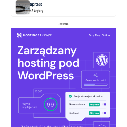
Sprzęt
48 Artykuły
- Reklama -