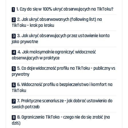
1. Czy da się w 100% ukryć obserwujących na TikToku?
2. Jak ukryć obserwowanych (following list) na
TikToku – krok po kroku
3. Jak ukryć obserwujących przez ustawienie konta
jako prywatne
4. Jak maksymalnie ograniczyć widoczność
obserwujących w praktyce
5. Co daje widoczność profilu na TikToku – publiczny vs
prywatny
6. Widoczność profilu a bezpieczeństwo i komfort na
TikToku
7. Praktyczne scenariusze – jak dobrać ustawienia do
swoich potrzeb
8. Ograniczenia TikToka – czego nie da się zrobić (na
dziś)