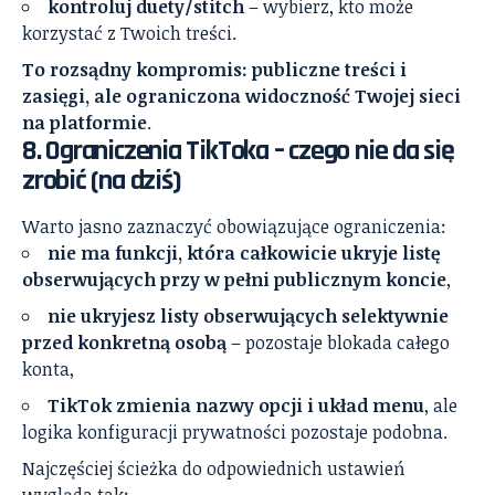
kontroluj duety/stitch
– wybierz, kto może
korzystać z Twoich treści.
To rozsądny kompromis: publiczne treści i
zasięgi, ale ograniczona widoczność Twojej sieci
na platformie
.
8. Ograniczenia TikToka – czego nie da się
zrobić (na dziś)
Warto jasno zaznaczyć obowiązujące ograniczenia:
nie ma funkcji, która całkowicie ukryje listę
obserwujących przy w pełni publicznym koncie
,
nie ukryjesz listy obserwujących selektywnie
przed konkretną osobą
– pozostaje blokada całego
konta,
TikTok zmienia nazwy opcji i układ menu
, ale
logika konfiguracji prywatności pozostaje podobna.
Najczęściej ścieżka do odpowiednich ustawień