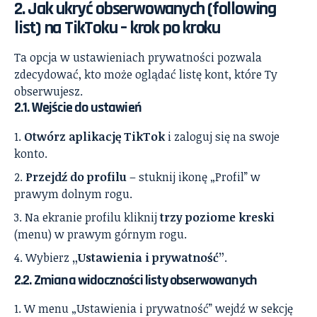
2. Jak ukryć obserwowanych (following
list) na TikToku – krok po kroku
Ta opcja w ustawieniach prywatności pozwala
zdecydować, kto może oglądać listę kont, które Ty
obserwujesz.
2.1. Wejście do ustawień
Otwórz aplikację TikTok
i zaloguj się na swoje
konto.
Przejdź do profilu
– stuknij ikonę „Profil” w
prawym dolnym rogu.
Na ekranie profilu kliknij
trzy poziome kreski
(menu) w prawym górnym rogu.
Wybierz
„Ustawienia i prywatność”
.
2.2. Zmiana widoczności listy obserwowanych
W menu „Ustawienia i prywatność” wejdź w sekcję