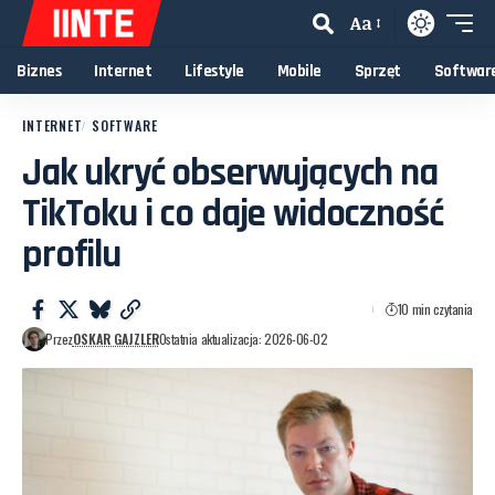
Aa
Biznes
Internet
Lifestyle
Mobile
Sprzęt
Softwar
INTERNET
SOFTWARE
Jak ukryć obserwujących na
TikToku i co daje widoczność
profilu
10 min czytania
Przez
OSKAR GAJZLER
Ostatnia aktualizacja: 2026-06-02