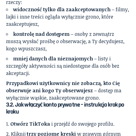
rzeczy:
widoczność tylko dla zaakceptowanych
– filmy,
lajki i inne treści ogląda wyłącznie grono, które
zaakceptujesz,
kontrolę nad dostępem
– osoby z zewnątrz
muszą wysłać prośbę o obserwację, a Ty decydujesz,
kogo wpuszczasz,
mniej danych dla nieznajomych
– listy i
szczegóły aktywności są niedostępne dla osób bez
akceptacji.
Przypadkowi użytkownicy nie zobaczą, kto Cię
obserwuje ani kogo Ty obserwujesz
– dostęp ma
wyłącznie wąskie, zaakceptowane grono.
3.2. Jak włączyć konto prywatne – instrukcja krok po
kroku
Otwórz TikToka
i przejdź do swojego profilu.
Kliknij
trzy poziome kreski
w prawym górnym