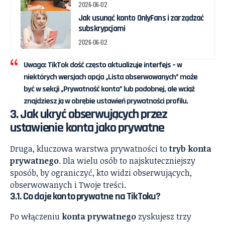
2026-06-02
Jak usunąć konto OnlyFans i zarządzać
subskrypcjami
2026-06-02
Uwaga: TikTok dość często aktualizuje interfejs – w
niektórych wersjach opcja „Lista obserwowanych” może
być w sekcji „Prywatność konta” lub podobnej, ale wciąż
znajdziesz ją w obrębie ustawień prywatności profilu.
3. Jak ukryć obserwujących przez
ustawienie konta jako prywatne
Druga, kluczowa warstwa prywatności to
tryb konta
prywatnego
. Dla wielu osób to najskuteczniejszy
sposób, by ograniczyć, kto widzi obserwujących,
obserwowanych i Twoje treści.
3.1. Co daje konto prywatne na TikToku?
Po włączeniu
konta prywatnego
zyskujesz trzy