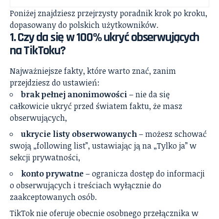
Poniżej znajdziesz przejrzysty poradnik krok po kroku,
dopasowany do polskich użytkowników.
1. Czy da się w 100% ukryć obserwujących
na TikToku?
Najważniejsze fakty, które warto znać, zanim
przejdziesz do ustawień:
brak pełnej anonimowości
– nie da się
całkowicie ukryć przed światem faktu, że masz
obserwujących,
ukrycie listy obserwowanych
– możesz schować
swoją „following list”, ustawiając ją na „Tylko ja” w
sekcji prywatności,
konto prywatne
– ogranicza dostęp do informacji
o obserwujących i treściach wyłącznie do
zaakceptowanych osób.
TikTok nie oferuje obecnie osobnego przełącznika w