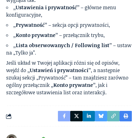
wygląda tak:
„Ustawienia i prywatność”
– główne menu
konfiguracyjne,
„Prywatność”
– sekcja opcji prywatności,
„Konto prywatne”
– przełącznik trybu,
„Lista obserwowanych / Following list”
– ustaw
na „Tylko ja”.
Jeśli układ w Twojej aplikacji różni się od opisów,
wejdź do
„Ustawień i prywatności”
, a następnie
szukaj sekcji „Prywatność” – tam znajdziesz zarówno
ogólny przełącznik
„Konto prywatne”
, jak i
szczegółowe ustawienia list oraz interakcji.