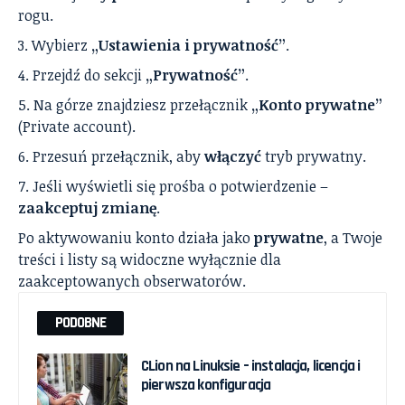
rogu.
Wybierz
„Ustawienia i prywatność”
.
Przejdź do sekcji
„Prywatność”
.
Na górze znajdziesz przełącznik
„Konto prywatne”
(Private account).
Przesuń przełącznik, aby
włączyć
tryb prywatny.
Jeśli wyświetli się prośba o potwierdzenie –
zaakceptuj zmianę
.
Po aktywowaniu konto działa jako
prywatne
, a Twoje
treści i listy są widoczne wyłącznie dla
zaakceptowanych obserwatorów.
PODOBNE
CLion na Linuksie – instalacja, licencja i
pierwsza konfiguracja