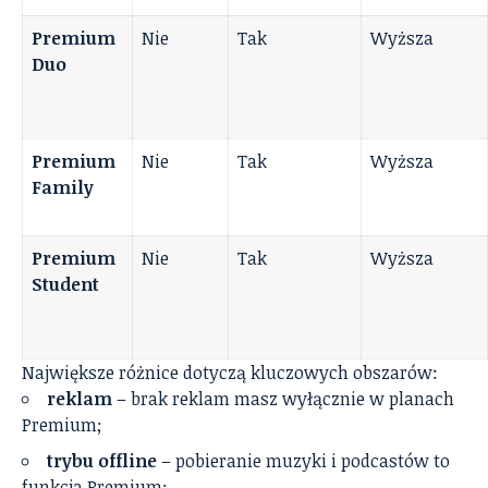
Premium
Nie
Tak
Wyższa
Duo
Premium
Nie
Tak
Wyższa
Family
Premium
Nie
Tak
Wyższa
Student
Największe różnice dotyczą kluczowych obszarów:
reklam
– brak reklam masz wyłącznie w planach
Premium;
trybu offline
– pobieranie muzyki i podcastów to
funkcja Premium;