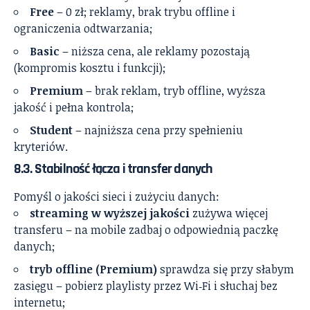
Free
– 0 zł; reklamy, brak trybu offline i
ograniczenia odtwarzania;
Basic
– niższa cena, ale reklamy pozostają
(kompromis kosztu i funkcji);
Premium
– brak reklam, tryb offline, wyższa
jakość i pełna kontrola;
Student
– najniższa cena przy spełnieniu
kryteriów.
8.3. Stabilność łącza i transfer danych
Pomyśl o jakości sieci i zużyciu danych:
streaming w wyższej jakości
zużywa więcej
transferu – na mobile zadbaj o odpowiednią paczkę
danych;
tryb offline (Premium)
sprawdza się przy słabym
zasięgu – pobierz playlisty przez Wi‑Fi i słuchaj bez
internetu;