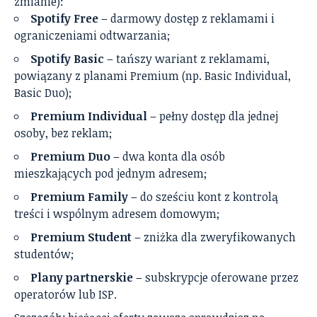
zmianie):
Spotify Free
– darmowy dostęp z reklamami i
ograniczeniami odtwarzania;
Spotify Basic
– tańszy wariant z reklamami,
powiązany z planami Premium (np. Basic Individual,
Basic Duo);
Premium Individual
– pełny dostęp dla jednej
osoby, bez reklam;
Premium Duo
– dwa konta dla osób
mieszkających pod jednym adresem;
Premium Family
– do sześciu kont z kontrolą
treści i wspólnym adresem domowym;
Premium Student
– zniżka dla zweryfikowanych
studentów;
Plany partnerskie
– subskrypcje oferowane przez
operatorów lub ISP.