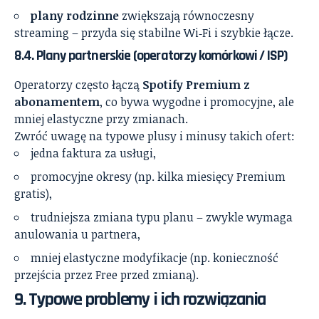
plany rodzinne
zwiększają równoczesny
streaming – przyda się stabilne Wi‑Fi i szybkie łącze.
8.4. Plany partnerskie (operatorzy komórkowi / ISP)
Operatorzy często łączą
Spotify Premium z
abonamentem
, co bywa wygodne i promocyjne, ale
mniej elastyczne przy zmianach.
Zwróć uwagę na typowe plusy i minusy takich ofert:
jedna faktura za usługi,
promocyjne okresy (np. kilka miesięcy Premium
gratis),
trudniejsza zmiana typu planu – zwykle wymaga
anulowania u partnera,
mniej elastyczne modyfikacje (np. konieczność
przejścia przez Free przed zmianą).
9. Typowe problemy i ich rozwiązania