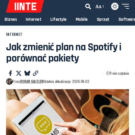
Aa
Biznes
Internet
Lifestyle
Mobile
Sprzęt
Softwar
INTERNET
Jak zmienić plan na Spotify i
porównać pakiety
11 min czytania
Przez
OSKAR GAJZLER
Ostatnia aktualizacja: 2026-06-02