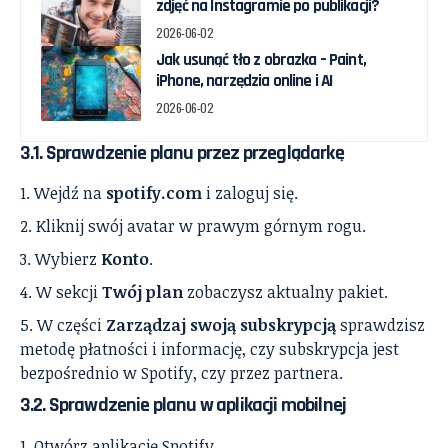
zdjęć na Instagramie po publikacji?
2026-06-02
Jak usunąć tło z obrazka – Paint,
iPhone, narzędzia online i AI
2026-06-02
3.1. Sprawdzenie planu przez przeglądarkę
Wejdź na
spotify.com
i zaloguj się.
Kliknij swój avatar w prawym górnym rogu.
Wybierz
Konto
.
W sekcji
Twój plan
zobaczysz aktualny pakiet.
W części
Zarządzaj swoją subskrypcją
sprawdzisz
metodę płatności i informację, czy subskrypcja jest
bezpośrednio w Spotify, czy przez partnera.
3.2. Sprawdzenie planu w aplikacji mobilnej
Otwórz aplikację Spotify.