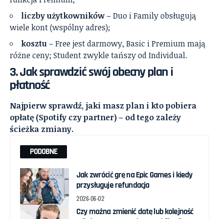
liczby użytkowników
– Duo i Family obsługują
wiele kont (wspólny adres);
kosztu
– Free jest darmowy, Basic i Premium mają
różne ceny; Student zwykle tańszy od Individual.
3. Jak sprawdzić swój obecny plan i
płatność
Najpierw sprawdź, jaki masz plan i kto pobiera
opłatę (Spotify czy partner) – od tego zależy
ścieżka zmiany.
PODOBNE
Jak zwrócić grę na Epic Games i kiedy
przysługuje refundacja
2026-06-02
Czy można zmienić datę lub kolejność