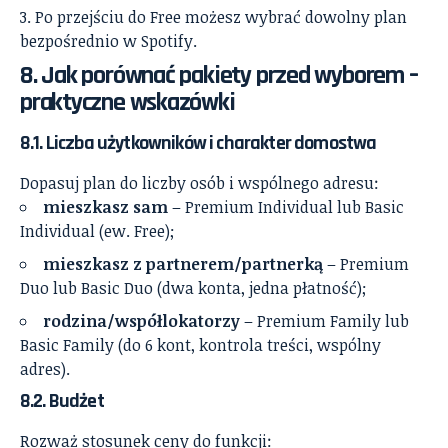
Po przejściu do Free możesz wybrać dowolny plan
bezpośrednio w Spotify.
8. Jak porównać pakiety przed wyborem –
praktyczne wskazówki
8.1. Liczba użytkowników i charakter domostwa
Dopasuj plan do liczby osób i wspólnego adresu:
mieszkasz sam
– Premium Individual lub Basic
Individual (ew. Free);
mieszkasz z partnerem/partnerką
– Premium
Duo lub Basic Duo (dwa konta, jedna płatność);
rodzina/współlokatorzy
– Premium Family lub
Basic Family (do 6 kont, kontrola treści, wspólny
adres).
8.2. Budżet
Rozważ stosunek ceny do funkcji: