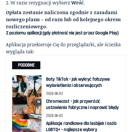
W razie rezygnacji wybierz
Wróć
.
Opłata zostanie naliczona zgodnie z zasadami
nowego planu – od razu lub od kolejnego okresu
rozliczeniowego.
Z poziomu aplikacji (gdy płatność nie jest przez Google Play)
Aplikacja przekieruje Cię do przeglądarki, ale ścieżka
wygląda tak:
PODOBNE
Boty TikTok – jak wykryć fałszywe
wyświetlenia i obserwujących
2026-06-02
Chromecast – jak przywrócić
ustawienia fabryczne i naprawić błędy
2026-06-02
Aplikacje randkowe dla lesbijek i osób
LGBTQ+ – najlepsze wybory