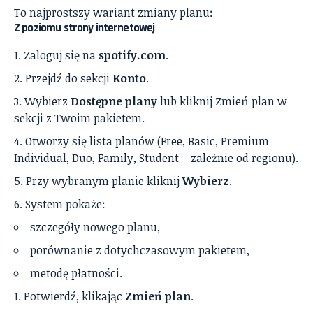
To najprostszy wariant zmiany planu:
Z poziomu strony internetowej
Zaloguj się na
spotify.com
.
Przejdź do sekcji
Konto
.
Wybierz
Dostępne plany
lub kliknij Zmień plan w
sekcji z Twoim pakietem.
Otworzy się lista planów (Free, Basic, Premium
Individual, Duo, Family, Student – zależnie od regionu).
Przy wybranym planie kliknij
Wybierz
.
System pokaże:
szczegóły nowego planu,
porównanie z dotychczasowym pakietem,
metodę płatności.
Potwierdź, klikając
Zmień plan
.