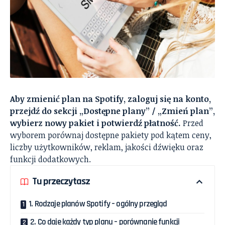
Aby zmienić plan na Spotify, zaloguj się na konto,
przejdź do sekcji „Dostępne plany” / „Zmień plan”,
wybierz nowy pakiet i potwierdź płatność.
Przed
wyborem porównaj dostępne pakiety pod kątem ceny,
liczby użytkowników, reklam, jakości dźwięku oraz
funkcji dodatkowych.
Tu przeczytasz
1. Rodzaje planów Spotify – ogólny przegląd
2. Co daje każdy typ planu – porównanie funkcji