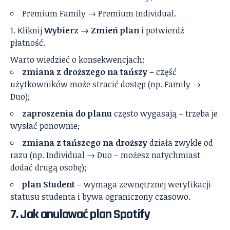
Premium Family → Premium Individual.
Kliknij
Wybierz → Zmień plan
i potwierdź
płatność.
Warto wiedzieć o konsekwencjach:
zmiana z droższego na tańszy
– część
użytkowników może stracić dostęp (np. Family →
Duo);
zaproszenia do planu
często wygasają – trzeba je
wysłać ponownie;
zmiana z tańszego na droższy
działa zwykle od
razu (np. Individual → Duo – możesz natychmiast
dodać drugą osobę);
plan Student
– wymaga zewnętrznej weryfikacji
statusu studenta i bywa ograniczony czasowo.
7. Jak anulować plan Spotify