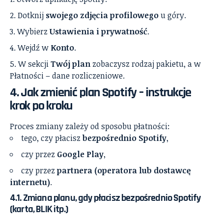
Dotknij
swojego zdjęcia profilowego
u góry.
Wybierz
Ustawienia i prywatność
.
Wejdź w
Konto
.
W sekcji
Twój plan
zobaczysz rodzaj pakietu, a w
Płatności – dane rozliczeniowe.
4. Jak zmienić plan Spotify – instrukcje
krok po kroku
Proces zmiany zależy od sposobu płatności:
tego, czy płacisz
bezpośrednio Spotify
,
czy przez
Google Play
,
czy przez
partnera (operatora lub dostawcę
internetu)
.
4.1. Zmiana planu, gdy płacisz bezpośrednio Spotify
(karta, BLIK itp.)