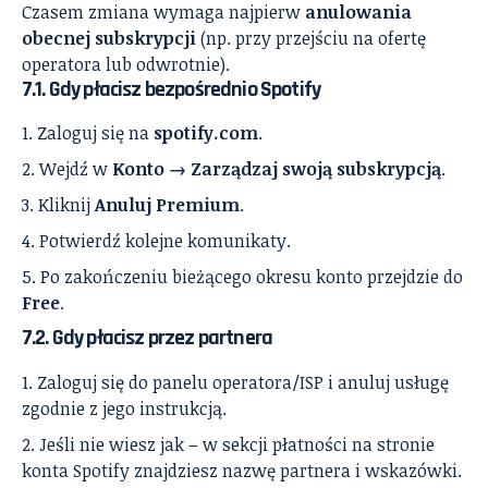
Czasem zmiana wymaga najpierw
anulowania
obecnej subskrypcji
(np. przy przejściu na ofertę
operatora lub odwrotnie).
7.1. Gdy płacisz bezpośrednio Spotify
Zaloguj się na
spotify.com
.
Wejdź w
Konto → Zarządzaj swoją subskrypcją
.
Kliknij
Anuluj Premium
.
Potwierdź kolejne komunikaty.
Po zakończeniu bieżącego okresu konto przejdzie do
Free
.
7.2. Gdy płacisz przez partnera
Zaloguj się do panelu operatora/ISP i anuluj usługę
zgodnie z jego instrukcją.
Jeśli nie wiesz jak – w sekcji płatności na stronie
konta Spotify znajdziesz nazwę partnera i wskazówki.