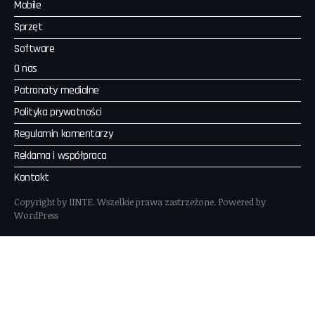
Mobile
Sprzęt
Software
O nas
Patronaty medialne
Polityka prywatności
Regulamin komentarzy
Reklama i współpraca
Kontakt
Copyright by IINTE. Wszelkie prawa zastrzeżone. Powered by
WordPress