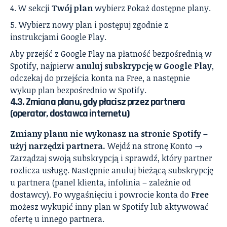
W sekcji
Twój plan
wybierz Pokaż dostępne plany.
Wybierz nowy plan i postępuj zgodnie z
instrukcjami Google Play.
Aby przejść z Google Play na płatność bezpośrednią w
Spotify, najpierw
anuluj subskrypcję w Google Play
,
odczekaj do przejścia konta na Free, a następnie
wykup plan bezpośrednio w Spotify.
4.3. Zmiana planu, gdy płacisz przez partnera
(operator, dostawca internetu)
Zmiany planu nie wykonasz na stronie Spotify –
użyj narzędzi partnera.
Wejdź na stronę Konto →
Zarządzaj swoją subskrypcją i sprawdź, który partner
rozlicza usługę. Następnie anuluj bieżącą subskrypcję
u partnera (panel klienta, infolinia – zależnie od
dostawcy). Po wygaśnięciu i powrocie konta do
Free
możesz wykupić inny plan w Spotify lub aktywować
ofertę u innego partnera.