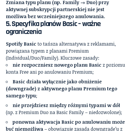
Zmiana typu planu (np. Family → Duo) przy
aktywnej subskrypcji partnerskiej nie jest
możliwa bez wcześniejszego anulowania.
5. Specyfika planów Basic – ważne
ograniczenia
Spotify Basic
to tańsza alternatywa z reklamami,
powiązana typem z planami Premium
(Individual/Duo/Family). Kluczowe zasady:
nie rozpoczniesz nowego planu Basic
z poziomu
konta Free ani po anulowaniu Premium;
Basic działa wyłącznie jako obniżenie
(downgrade) z aktywnego planu Premium tego
samego typu
;
nie przejdziesz między różnymi typami w dół
(np. z Premium Duo na Basic Family – niedozwolone);
ponowna aktywacja Basic po anulowaniu może
być niemożliwa
– obowiązuje zasada downgrade’u z