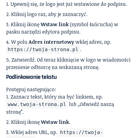
Upewnij się, że logo jest już wstawione do podpisu.
Kliknij logo raz, aby je zaznaczyć.
Kliknij ikonę
Wstaw link
(symbol łańcucha) w
pasku narzędzi edytora podpisu.
W polu
Adres internetowy
wklej adres, np.
.
https://twoja-strona.pl
Zatwierdź. Od teraz kliknięcie w logo w wiadomości
przeniesie odbiorcę na wskazaną stronę.
Podlinkowanie tekstu
Postępuj następująco:
Zaznacz tekst, który ma być linkiem, np.
lub „Odwiedź naszą
www.twoja-strona.pl
stronę”.
Kliknij ikonę
Wstaw link
.
Wklej adres URL, np.
https://twoja-