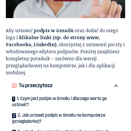
Aby ustawić
podpis w Gmailu
oraz dodać do niego
logo i
klikalne linki (np. do strony www,
Facebooka, LinkedIn)
, skorzystaj z ustawień poczty i
wbudowanego edytora podpisów. Poniżej znajdziesz
kompletny poradnik – zarówno dla wersji
przeglądarkowej na komputerze, jak i dla aplikacji
mobilnej.
Tu przeczytasz
1. Czym jest podpis w Gmailu i dlaczego warto go
ustawić?
2. Jak ustawić podpis w Gmailu na komputerze
(przeglądarka)?