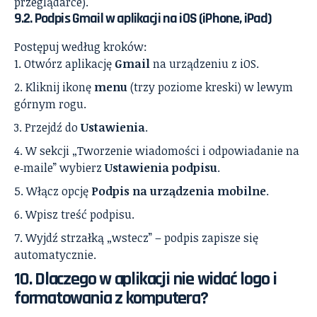
przeglądarce).
9.2. Podpis Gmail w aplikacji na iOS (iPhone, iPad)
Postępuj według kroków:
Otwórz aplikację
Gmail
na urządzeniu z iOS.
Kliknij ikonę
menu
(trzy poziome kreski) w lewym
górnym rogu.
Przejdź do
Ustawienia
.
W sekcji „Tworzenie wiadomości i odpowiadanie na
e‑maile” wybierz
Ustawienia podpisu
.
Włącz opcję
Podpis na urządzenia mobilne
.
Wpisz treść podpisu.
Wyjdź strzałką „wstecz” – podpis zapisze się
automatycznie.
10. Dlaczego w aplikacji nie widać logo i
formatowania z komputera?