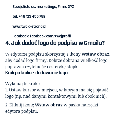
Specjalista ds. marketingu, Firma XYZ
tel. +48 123 456 789
www.twoja‑strona.pl
Facebook: facebook.com/twojprofil
4. Jak dodać
logo
do podpisu w Gmailu?
W edytorze podpisu skorzystaj z ikony
Wstaw obraz
,
aby dodać logo firmy. Dobrze dobrana wielkość logo
poprawia czytelność i estetykę stopki.
Krok po kroku – dodawanie logo
Wykonaj te kroki:
Ustaw kursor w miejscu, w którym ma się pojawić
logo (np. nad danymi kontaktowymi lub obok nich).
Kliknij ikonę
Wstaw obraz
w pasku narzędzi
edytora podpisu.