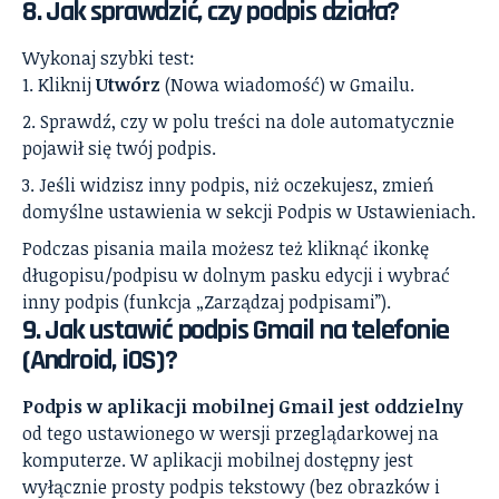
8. Jak sprawdzić, czy podpis działa?
Wykonaj szybki test:
Kliknij
Utwórz
(Nowa wiadomość) w Gmailu.
Sprawdź, czy w polu treści na dole automatycznie
pojawił się twój podpis.
Jeśli widzisz inny podpis, niż oczekujesz, zmień
domyślne ustawienia w sekcji Podpis w Ustawieniach.
Podczas pisania maila możesz też kliknąć ikonkę
długopisu/podpisu w dolnym pasku edycji i wybrać
inny podpis (funkcja „Zarządzaj podpisami”).
9. Jak ustawić podpis Gmail na telefonie
(Android, iOS)?
Podpis w aplikacji mobilnej Gmail jest oddzielny
od tego ustawionego w wersji przeglądarkowej na
komputerze. W aplikacji mobilnej dostępny jest
wyłącznie prosty podpis tekstowy (bez obrazków i