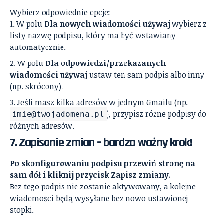
Wybierz odpowiednie opcje:
W polu
Dla nowych wiadomości używaj
wybierz z
listy nazwę podpisu, który ma być wstawiany
automatycznie.
W polu
Dla odpowiedzi/przekazanych
wiadomości używaj
ustaw ten sam podpis albo inny
(np. skrócony).
Jeśli masz kilka adresów w jednym Gmailu (np.
), przypisz różne podpisy do
imie@twojadomena.pl
różnych adresów.
7. Zapisanie zmian – bardzo ważny krok!
Po skonfigurowaniu podpisu przewiń stronę na
sam dół i kliknij przycisk Zapisz zmiany.
Bez tego podpis nie zostanie aktywowany, a kolejne
wiadomości będą wysyłane bez nowo ustawionej
stopki.