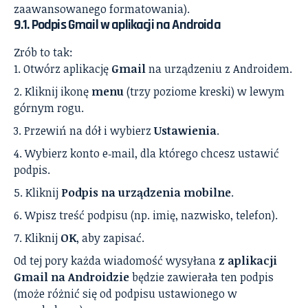
zaawansowanego formatowania).
9.1. Podpis Gmail w aplikacji na Androida
Zrób to tak:
Otwórz aplikację
Gmail
na urządzeniu z Androidem.
Kliknij ikonę
menu
(trzy poziome kreski) w lewym
górnym rogu.
Przewiń na dół i wybierz
Ustawienia
.
Wybierz konto e‑mail, dla którego chcesz ustawić
podpis.
Kliknij
Podpis na urządzenia mobilne
.
Wpisz treść podpisu (np. imię, nazwisko, telefon).
Kliknij
OK
, aby zapisać.
Od tej pory każda wiadomość wysyłana
z aplikacji
Gmail na Androidzie
będzie zawierała ten podpis
(może różnić się od podpisu ustawionego w