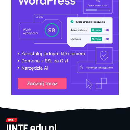
IINTE.edu.pl