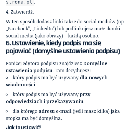
.
strona.pl
Zatwierdź.
W ten sposób dodasz linki także do social mediów (np.
„Facebook”, „LinkedIn”) lub podlinkujesz małe ikonki
social media (jako obrazy) – każdą osobno.
6. Ustawienie, kiedy podpis ma się
pojawiać (domyślne ustawienia podpisu)
Poniżej edytora podpisu znajdziesz
Domyślne
ustawienia podpisu
. Tam decydujesz:
który podpis ma być używany
dla nowych
wiadomości
,
który podpis ma być używany
przy
odpowiedziach i przekazywaniu
,
dla którego
adresu e‑mail
(jeśli masz kilka) jaka
stopka ma być domyślna.
Jak to ustawić?