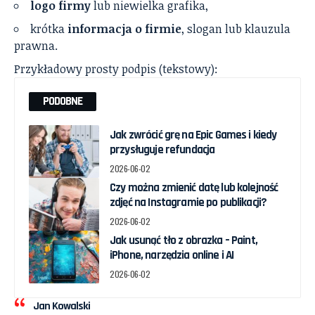
logo firmy
lub niewielka grafika,
krótka
informacja o firmie
, slogan lub klauzula
prawna.
Przykładowy prosty podpis (tekstowy):
PODOBNE
Jak zwrócić grę na Epic Games i kiedy
przysługuje refundacja
2026-06-02
Czy można zmienić datę lub kolejność
zdjęć na Instagramie po publikacji?
2026-06-02
Jak usunąć tło z obrazka – Paint,
iPhone, narzędzia online i AI
2026-06-02
Jan Kowalski