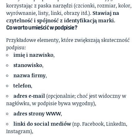
korzystając z paska narzędzi (czcionki, rozmiar, kolor,
wyrównanie, listy, linki, obrazy itd.).
Stawiaj na
czytelność i spójność z identyfikacją marki.
Co warto umieścić w podpisie?
Przykładowe elementy, które zwiększają skuteczność
podpisu:
imię i nazwisko
,
stanowisko
,
nazwa firmy
,
telefon
,
adres e‑mail
(opcjonalnie; choć jest widoczny w
nagłówku, w podpisie bywa wygodny),
adres strony WWW
,
linki do social mediów
(np. Facebook, LinkedIn,
Instagram),