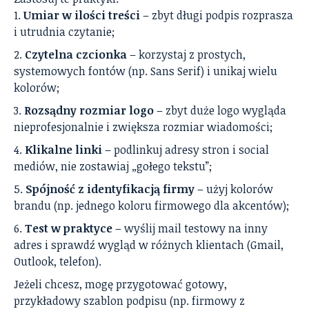
Umiar w ilości treści
– zbyt długi podpis rozprasza
i utrudnia czytanie;
Czytelna czcionka
– korzystaj z prostych,
systemowych fontów (np. Sans Serif) i unikaj wielu
kolorów;
Rozsądny rozmiar logo
– zbyt duże logo wygląda
nieprofesjonalnie i zwiększa rozmiar wiadomości;
Klikalne linki
– podlinkuj adresy stron i social
mediów, nie zostawiaj „gołego tekstu”;
Spójność z identyfikacją firmy
– użyj kolorów
brandu (np. jednego koloru firmowego dla akcentów);
Test w praktyce
– wyślij mail testowy na inny
adres i sprawdź wygląd w różnych klientach (Gmail,
Outlook, telefon).
Jeżeli chcesz, mogę przygotować gotowy,
przykładowy szablon podpisu (np. firmowy z