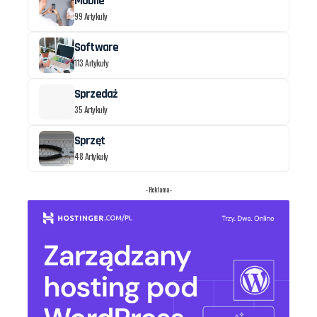
Mobile
99 Artykuły
Software
113 Artykuły
Sprzedaż
35 Artykuły
Sprzęt
48 Artykuły
- Reklama -