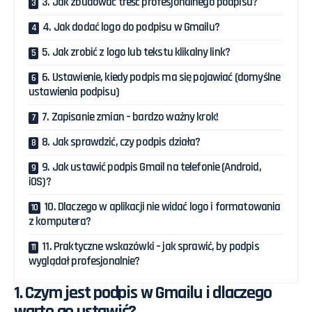
3. Jak zbudować treść profesjonalnego podpisu?
4. Jak dodać logo do podpisu w Gmailu?
5. Jak zrobić z logo lub tekstu klikalny link?
6. Ustawienie, kiedy podpis ma się pojawiać (domyślne
ustawienia podpisu)
7. Zapisanie zmian – bardzo ważny krok!
8. Jak sprawdzić, czy podpis działa?
9. Jak ustawić podpis Gmail na telefonie (Android,
iOS)?
10. Dlaczego w aplikacji nie widać logo i formatowania
z komputera?
11. Praktyczne wskazówki – jak sprawić, by podpis
wyglądał profesjonalnie?
1. Czym jest podpis w Gmailu i dlaczego
warto go ustawić?