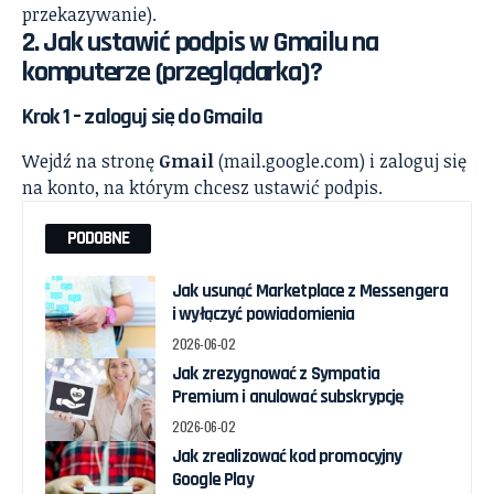
przekazywanie).
2. Jak ustawić podpis w Gmailu na
komputerze (przeglądarka)?
Krok 1 – zaloguj się do Gmaila
Wejdź na stronę
Gmail
(mail.google.com) i zaloguj się
na konto, na którym chcesz ustawić podpis.
PODOBNE
Jak usunąć Marketplace z Messengera
i wyłączyć powiadomienia
2026-06-02
Jak zrezygnować z Sympatia
Premium i anulować subskrypcję
2026-06-02
Jak zrealizować kod promocyjny
Google Play