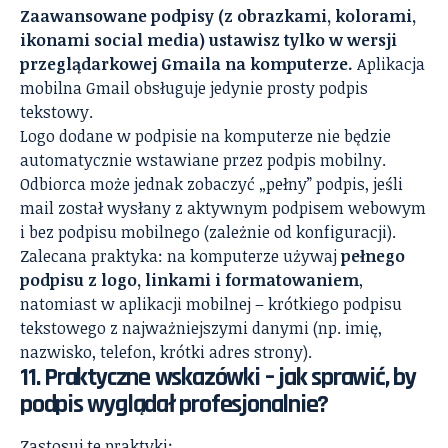
Zaawansowane podpisy (z obrazkami, kolorami,
ikonami social media) ustawisz tylko w wersji
przeglądarkowej Gmaila na komputerze.
Aplikacja
mobilna Gmail obsługuje jedynie prosty podpis
tekstowy.
Logo dodane w podpisie na komputerze nie będzie
automatycznie wstawiane przez podpis mobilny.
Odbiorca może jednak zobaczyć „pełny” podpis, jeśli
mail został wysłany z aktywnym podpisem webowym
i bez podpisu mobilnego (zależnie od konfiguracji).
Zalecana praktyka: na komputerze używaj
pełnego
podpisu z logo, linkami i formatowaniem
,
natomiast w aplikacji mobilnej – krótkiego podpisu
tekstowego z najważniejszymi danymi (np. imię,
nazwisko, telefon, krótki adres strony).
11. Praktyczne wskazówki – jak sprawić, by
podpis wyglądał profesjonalnie?
Zastosuj te praktyki: