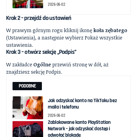
2026-06-02
Krok 2 – przejdź do ustawień
W prawym górnym rogu kliknij ikonę
koła zębatego
(Ustawienia), a następnie wybierz Pokaż wszystkie
ustawienia.
Krok 3 – otwórz sekcję „Podpis”
W zakładce
Ogólne
przewiń stronę w dół, aż
znajdziesz sekcję Podpis.
PODOBNE
Jak odzyskać konto na TikToku bez
maila i telefonu
2026-06-02
Zablokowane konto PlayStation
Network – jak odzyskać dostęp i
odwołać blokadę