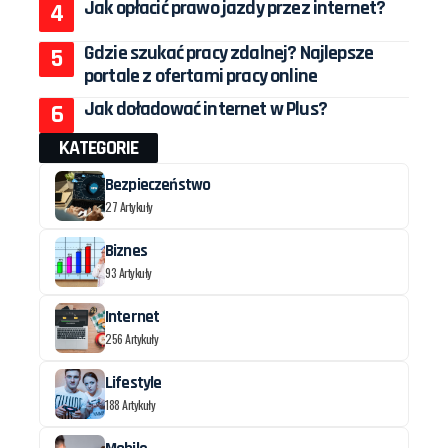
Jak opłacić prawo jazdy przez internet?
Gdzie szukać pracy zdalnej? Najlepsze
portale z ofertami pracy online
Jak doładować internet w Plus?
KATEGORIE
Bezpieczeństwo
27 Artykuły
Biznes
93 Artykuły
Internet
256 Artykuły
Lifestyle
188 Artykuły