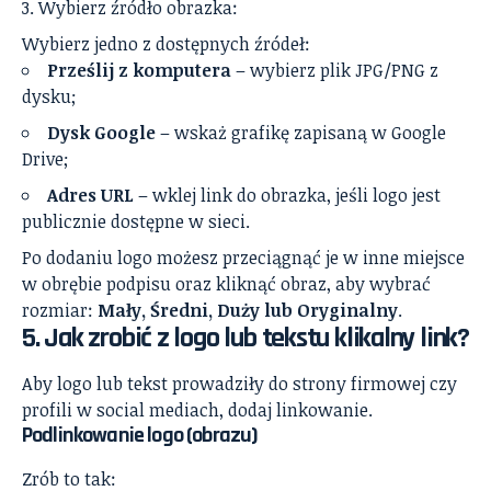
Wybierz źródło obrazka:
Wybierz jedno z dostępnych źródeł:
Prześlij z komputera
– wybierz plik JPG/PNG z
dysku;
Dysk Google
– wskaż grafikę zapisaną w Google
Drive;
Adres URL
– wklej link do obrazka, jeśli logo jest
publicznie dostępne w sieci.
Po dodaniu logo możesz przeciągnąć je w inne miejsce
w obrębie podpisu oraz kliknąć obraz, aby wybrać
rozmiar:
Mały, Średni, Duży lub Oryginalny
.
5. Jak zrobić z logo lub tekstu
klikalny link
?
Aby logo lub tekst prowadziły do strony firmowej czy
profili w social mediach, dodaj linkowanie.
Podlinkowanie logo (obrazu)
Zrób to tak: