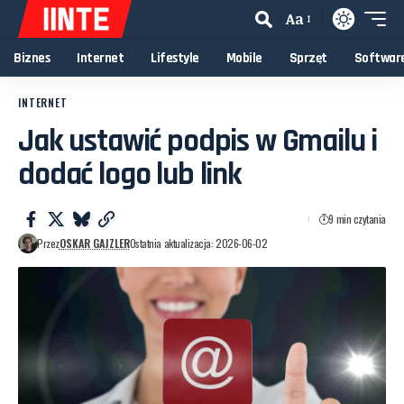
Aa
Biznes
Internet
Lifestyle
Mobile
Sprzęt
Softwar
INTERNET
Jak ustawić podpis w Gmailu i
dodać logo lub link
9 min czytania
Przez
OSKAR GAJZLER
Ostatnia aktualizacja: 2026-06-02