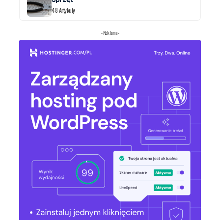
48 Artykuły
- Reklama -