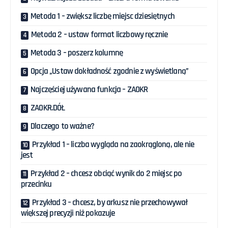
Metoda 1 – zwiększ liczbę miejsc dziesiętnych
Metoda 2 – ustaw format liczbowy ręcznie
Metoda 3 – poszerz kolumnę
Opcja „Ustaw dokładność zgodnie z wyświetlaną”
Najczęściej używana funkcja – ZAOKR
ZAOKR.DÓŁ
Dlaczego to ważne?
Przykład 1 – liczba wygląda na zaokrągloną, ale nie
jest
Przykład 2 – chcesz obciąć wynik do 2 miejsc po
przecinku
Przykład 3 – chcesz, by arkusz nie przechowywał
większej precyzji niż pokazuje