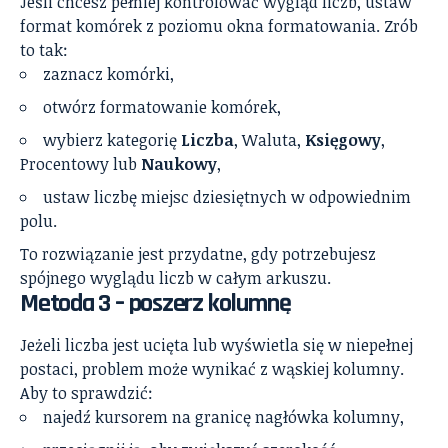
Jeśli chcesz pełniej kontrolować wygląd liczb, ustaw
format komórek z poziomu okna formatowania. Zrób
to tak:
zaznacz komórki,
otwórz formatowanie komórek,
wybierz kategorię
Liczba
, Waluta,
Księgowy
,
Procentowy lub
Naukowy
,
ustaw liczbę miejsc dziesiętnych w odpowiednim
polu.
To rozwiązanie jest przydatne, gdy potrzebujesz
spójnego wyglądu liczb w całym arkuszu.
Metoda 3 – poszerz kolumnę
Jeżeli liczba jest ucięta lub wyświetla się w niepełnej
postaci, problem może wynikać z wąskiej kolumny.
Aby to sprawdzić:
najedź kursorem na granicę nagłówka kolumny,