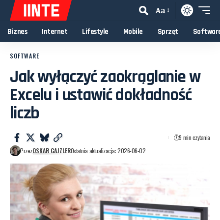
Aa
Biznes
Internet
Lifestyle
Mobile
Sprzęt
Softwar
SOFTWARE
Jak wyłączyć zaokrąglanie w
Excelu i ustawić dokładność
liczb
9 min czytania
Przez
OSKAR GAJZLER
Ostatnia aktualizacja: 2026-06-02