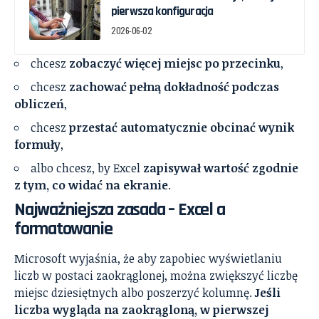
pierwsza konfiguracja
2026-06-02
chcesz
zobaczyć więcej miejsc po przecinku
,
chcesz
zachować pełną dokładność podczas
obliczeń
,
chcesz
przestać automatycznie obcinać wynik
formuły
,
albo chcesz, by Excel
zapisywał wartość zgodnie
z tym, co widać na ekranie
.
Najważniejsza zasada – Excel a
formatowanie
Microsoft wyjaśnia, że aby zapobiec wyświetlaniu
liczb w postaci zaokrąglonej, można zwiększyć liczbę
miejsc dziesiętnych albo poszerzyć kolumnę.
Jeśli
liczba wygląda na zaokrągloną, w pierwszej