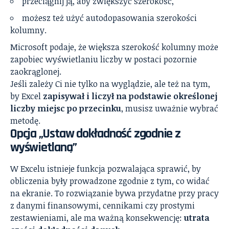
przeciągnij ją, aby zwiększyć szerokość,
możesz też użyć autodopasowania szerokości
kolumny.
Microsoft podaje, że większa szerokość kolumny może
zapobiec wyświetlaniu liczby w postaci pozornie
zaokrąglonej.
Jeśli zależy Ci nie tylko na wyglądzie, ale też na tym,
by Excel
zapisywał i liczył na podstawie określonej
liczby miejsc po przecinku
, musisz uważnie wybrać
metodę.
Opcja „Ustaw dokładność zgodnie z
wyświetlaną”
W Excelu istnieje funkcja pozwalająca sprawić, by
obliczenia były prowadzone zgodnie z tym, co widać
na ekranie. To rozwiązanie bywa przydatne przy pracy
z danymi finansowymi, cennikami czy prostymi
zestawieniami, ale ma ważną konsekwencję:
utrata