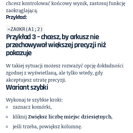
chcesz kontrolować końcowy wynik, zastosuj funkcję
zaokrąglającą.
Przykład:
=ZAOKR(A1;2)
Przykład 3 – chcesz, by arkusz nie
przechowywał większej precyzji niż
pokazuje
W takiej sytuacji możesz rozważyć opcję dokładności
zgodnej z wyświetlaną, ale tylko wtedy, gdy
akceptujesz utratę precyzji.
Wariant szybki
Wykonaj te szybkie kroki:
zaznacz komórki,
kliknij
Zwiększ liczbę miejsc dziesiętnych
,
jeśli trzeba, powiększ kolumnę.