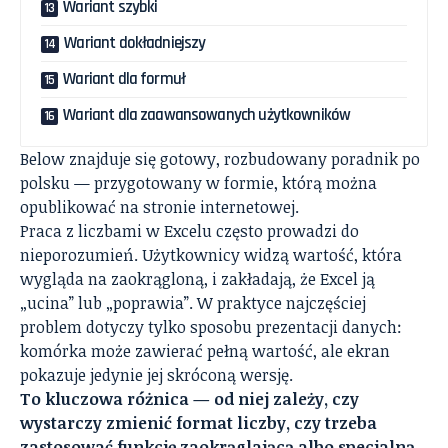
Wariant szybki
Wariant dokładniejszy
Wariant dla formuł
Wariant dla zaawansowanych użytkowników
Below znajduje się gotowy, rozbudowany poradnik po
polsku — przygotowany w formie, którą można
opublikować na stronie internetowej.
Praca z liczbami w Excelu często prowadzi do
nieporozumień. Użytkownicy widzą wartość, która
wygląda na zaokrągloną, i zakładają, że Excel ją
„ucina” lub „poprawia”. W praktyce najczęściej
problem dotyczy tylko sposobu prezentacji danych:
komórka może zawierać pełną wartość, ale ekran
pokazuje jedynie jej skróconą wersję.
To kluczowa różnica — od niej zależy, czy
wystarczy zmienić format liczby, czy trzeba
zastosować funkcję zaokrąglającą albo specjalną