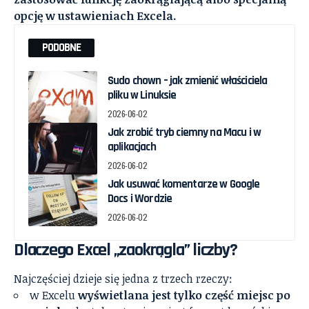
opcję w ustawieniach Excela.
PODOBNE
Sudo chown – jak zmienić właściciela
pliku w Linuksie
2026-06-02
Jak zrobić tryb ciemny na Macu i w
aplikacjach
2026-06-02
Jak usuwać komentarze w Google
Docs i Wordzie
2026-06-02
Dlaczego Excel „zaokrągla” liczby?
Najczęściej dzieje się jedna z trzech rzeczy:
w Excelu
wyświetlana jest tylko część miejsc po