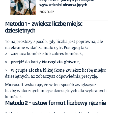
wyświetlenia i obserwujących
2026-06-02
Metoda 1 – zwiększ liczbę miejsc
dziesiętnych
To najprostszy sposób, gdy liczba jest poprawna, ale
na ekranie widać za mało cyfr. Postępuj tak:
zaznacz komórkę lub zakres komórek,
przejdź do karty
Narzędzia główne
,
w grupie
Liczba
klikaj ikonę Zwiększ liczbę miejsc
dziesiętnych, aż zobaczysz odpowiednią precyzję.
Microsoft wskazuje, że w ten sposób zwiększysz
liczbę widocznych miejsc dziesiętnych dla wybranych
komórek.
Metoda 2 – ustaw format liczbowy ręcznie