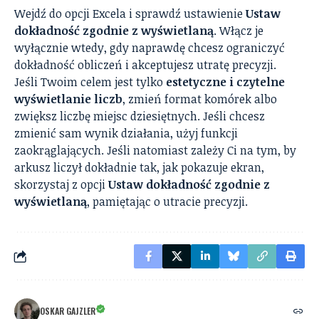
Wejdź do opcji Excela i sprawdź ustawienie
Ustaw
dokładność zgodnie z wyświetlaną
. Włącz je
wyłącznie wtedy, gdy naprawdę chcesz ograniczyć
dokładność obliczeń i akceptujesz utratę precyzji.
Jeśli Twoim celem jest tylko
estetyczne i czytelne
wyświetlanie liczb
, zmień format komórek albo
zwiększ liczbę miejsc dziesiętnych. Jeśli chcesz
zmienić sam wynik działania, użyj funkcji
zaokrąglających. Jeśli natomiast zależy Ci na tym, by
arkusz liczył dokładnie tak, jak pokazuje ekran,
skorzystaj z opcji
Ustaw dokładność zgodnie z
wyświetlaną
, pamiętając o utracie precyzji.
OSKAR GAJZLER