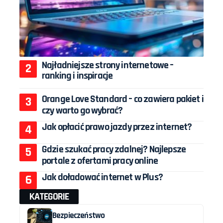
Najładniejsze strony internetowe –
ranking i inspiracje
Orange Love Standard – co zawiera pakiet i
czy warto go wybrać?
Jak opłacić prawo jazdy przez internet?
Gdzie szukać pracy zdalnej? Najlepsze
portale z ofertami pracy online
Jak doładować internet w Plus?
KATEGORIE
Bezpieczeństwo