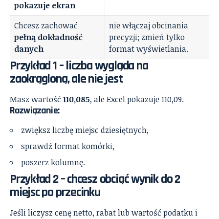
pokazuje ekran
Chcesz zachować
nie włączaj obcinania
pełną dokładność
precyzji; zmień tylko
danych
format wyświetlania.
Przykład 1 – liczba wygląda na
zaokrągloną, ale nie jest
Masz wartość
110,085
, ale Excel pokazuje 110,09.
Rozwiązanie:
zwiększ liczbę miejsc dziesiętnych,
sprawdź format komórki,
poszerz kolumnę.
Przykład 2 – chcesz obciąć wynik do 2
miejsc po przecinku
Jeśli liczysz cenę netto, rabat lub wartość podatku i