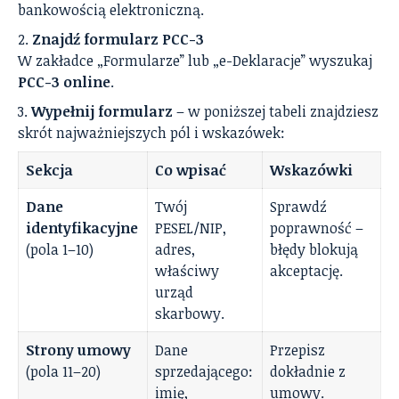
bankowością elektroniczną.
Znajdź formularz PCC-3
W zakładce „Formularze” lub „e-Deklaracje” wyszukaj
PCC-3 online
.
Wypełnij formularz
– w poniższej tabeli znajdziesz
skrót najważniejszych pól i wskazówek:
Sekcja
Co wpisać
Wskazówki
Dane
Twój
Sprawdź
identyfikacyjne
PESEL/NIP,
poprawność –
(pola 1–10)
adres,
błędy blokują
właściwy
akceptację.
urząd
skarbowy.
Strony umowy
Dane
Przepisz
(pola 11–20)
sprzedającego:
dokładnie z
imię,
umowy.