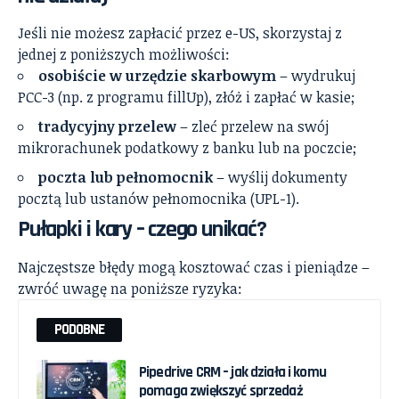
Jeśli nie możesz zapłacić przez e-US, skorzystaj z
jednej z poniższych możliwości:
osobiście w urzędzie skarbowym
– wydrukuj
PCC-3 (np. z programu fillUp), złóż i zapłać w kasie;
tradycyjny przelew
– zleć przelew na swój
mikrorachunek podatkowy z banku lub na poczcie;
poczta lub pełnomocnik
– wyślij dokumenty
pocztą lub ustanów pełnomocnika (UPL-1).
Pułapki i kary – czego unikać?
Najczęstsze błędy mogą kosztować czas i pieniądze –
zwróć uwagę na poniższe ryzyka:
PODOBNE
Pipedrive CRM – jak działa i komu
pomaga zwiększyć sprzedaż