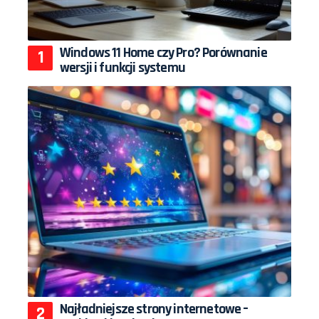
Windows 11 Home czy Pro? Porównanie
wersji i funkcji systemu
Najładniejsze strony internetowe –