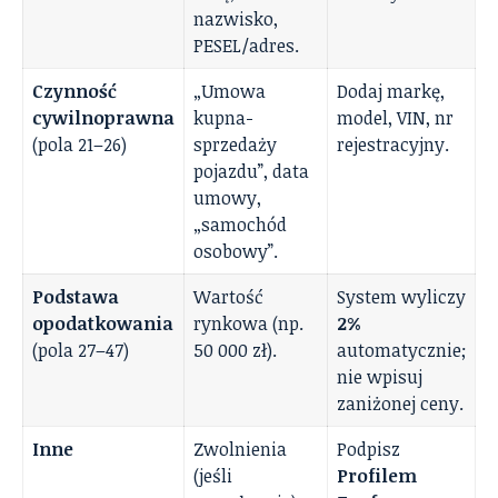
nazwisko,
PESEL/adres.
Czynność
„Umowa
Dodaj markę,
cywilnoprawna
kupna-
model, VIN, nr
(pola 21–26)
sprzedaży
rejestracyjny.
pojazdu”, data
umowy,
„samochód
osobowy”.
Podstawa
Wartość
System wyliczy
opodatkowania
rynkowa (np.
2%
(pola 27–47)
50 000 zł).
automatycznie;
nie wpisuj
zaniżonej ceny.
Inne
Zwolnienia
Podpisz
(jeśli
Profilem