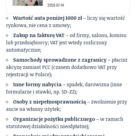
2026-07-14
Wartość auta poniżej 1000 zł
– liczy się wartość
rynkowa, nie cena z umowy;
Zakup na fakturę VAT
– od firmy, salonu, komisu
lub przedsiębiorcy; VAT jest wtedy rozliczony
automatycznie;
Samochody sprowadzone z zagranicy
– płacisz
akcyzę zamiast PCC (czasem dodatkowo VAT przy
rejestracji w Polsce);
Inne formy nabycia
– spadek, darowizna (inne
formularze i stawki, np. SD-Z2);
Osoby z niepełnosprawnością
– zwolnienie przy
aucie na własny użytek;
Organizacje pożytku publicznego
– w ramach
statutowej działalności nieodpłatnej;