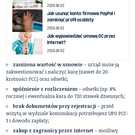
2026-06-02
Jak usunąć konto firmowe PayPal i
zamknąć profil osobisty
2026-06-03
Jak wypowiedzieć umowę OC przez
internet?
2026-06-02
zaniżona wartość w umowie
– urząd może ją
zakwestionować i naliczyć karę (nawet do 20-
krotności PCC) oraz odsetki;
spóźnienie z rozliczeniem
– odsetki (np. 8%
rocznie) i ewentualna kara do 720 stawek dziennych;
brak dokumentów przy rejestracji
– przed
wizytą w wydziale komunikacji potrzebujesz UPO PCC-
3 i dowodu zapłaty;
zakup z zagranicy przez internet
– możliwy