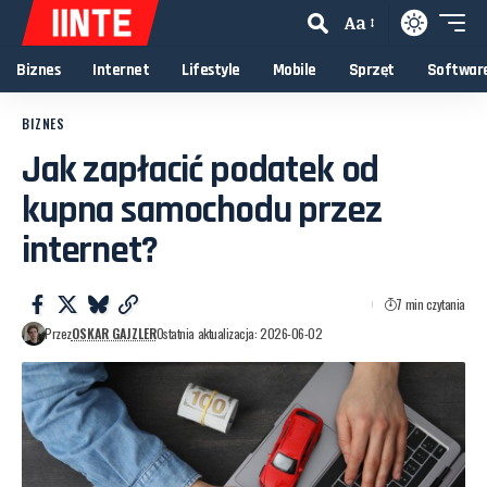
Aa
Biznes
Internet
Lifestyle
Mobile
Sprzęt
Softwar
BIZNES
Jak zapłacić podatek od
kupna samochodu przez
internet?
7 min czytania
Przez
OSKAR GAJZLER
Ostatnia aktualizacja: 2026-06-02