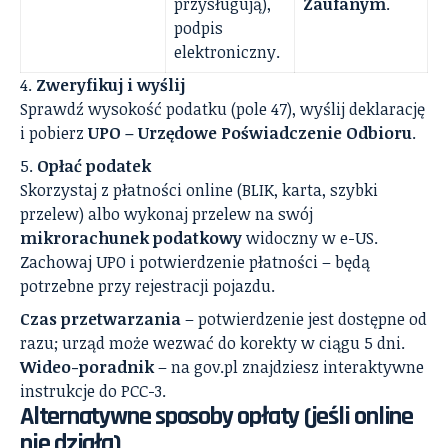
przysługują),
Zaufanym
.
podpis
elektroniczny.
Zweryfikuj i wyślij
Sprawdź wysokość podatku (pole 47), wyślij deklarację
i pobierz
UPO – Urzędowe Poświadczenie Odbioru
.
Opłać podatek
Skorzystaj z płatności online (BLIK, karta, szybki
przelew) albo wykonaj przelew na swój
mikrorachunek podatkowy
widoczny w e-US.
Zachowaj UPO i potwierdzenie płatności – będą
potrzebne przy rejestracji pojazdu.
Czas przetwarzania
– potwierdzenie jest dostępne od
razu; urząd może wezwać do korekty w ciągu 5 dni.
Wideo-poradnik
– na gov.pl znajdziesz interaktywne
instrukcje do PCC-3.
Alternatywne sposoby opłaty (jeśli online
nie działa)