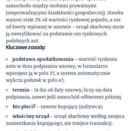
samochodu między osobami prywatnymi
(nieprowadzącymi działalności gospodarczej). Stawka
wynosi stałe 2% od wartości rynkowej pojazdu, a nie
od kwoty wpisanej w umowie – urząd skarbowy może
ją zweryfikować na podstawie cen rynkowych
podobnych aut.
Kluczowe zasady:
podstawa opodatkowania
– wartość rynkowa
auta w dniu podpisania umowy; w formularzu
wpisujesz ją w polu 27, a system automatycznie
wylicza podatek w polu 47;
termin
– 14 dni od daty umowy; liczy się data
podpisania, nawet jeśli samochód odbierzesz później;
kto płaci?
– zawsze kupujący (nabywca);
właściwy urząd
– urząd skarbowy według miejsca
zamieszkania kupującego, nie miejsce transakcji.