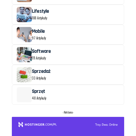
Lifestyle
188 Artykuły
Mobile
97 Artykuły
Software
111 Artykuły
Sprzedaż
33 Artykuły
Sprzęt
48 Artykuły
- Reklama -