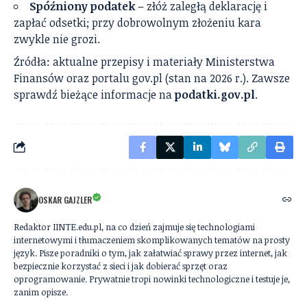
Spóźniony podatek
– złóż zaległą deklarację i
zapłać odsetki; przy dobrowolnym złożeniu kara
zwykle nie grozi.
Źródła: aktualne przepisy i materiały Ministerstwa
Finansów oraz portalu gov.pl (stan na 2026 r.). Zawsze
sprawdź bieżące informacje na
podatki.gov.pl
.
OSKAR GAJZLER
Redaktor IINTE.edu.pl, na co dzień zajmuje się technologiami
internetowymi i tłumaczeniem skomplikowanych tematów na prosty
język. Pisze poradniki o tym, jak załatwiać sprawy przez internet, jak
bezpiecznie korzystać z sieci i jak dobierać sprzęt oraz
oprogramowanie. Prywatnie tropi nowinki technologiczne i testuje je,
zanim opisze.