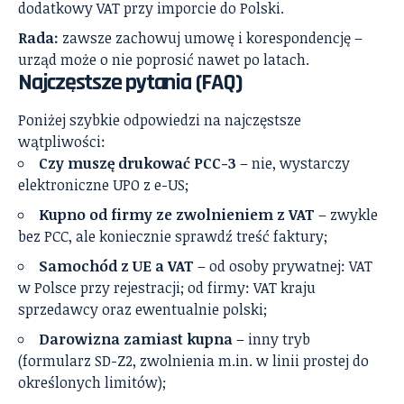
dodatkowy VAT przy imporcie do Polski.
Rada:
zawsze zachowuj umowę i korespondencję –
urząd może o nie poprosić nawet po latach.
Najczęstsze pytania (FAQ)
Poniżej szybkie odpowiedzi na najczęstsze
wątpliwości:
Czy muszę drukować PCC-3
– nie, wystarczy
elektroniczne UPO z e-US;
Kupno od firmy ze zwolnieniem z VAT
– zwykle
bez PCC, ale koniecznie sprawdź treść faktury;
Samochód z UE a VAT
– od osoby prywatnej: VAT
w Polsce przy rejestracji; od firmy: VAT kraju
sprzedawcy oraz ewentualnie polski;
Darowizna zamiast kupna
– inny tryb
(formularz SD-Z2, zwolnienia m.in. w linii prostej do
określonych limitów);