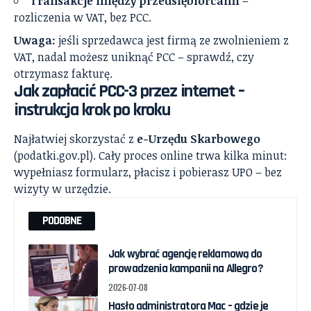
Transakcje między przedsiębiorcami
–
rozliczenia w VAT, bez PCC.
Uwaga:
jeśli sprzedawca jest firmą ze zwolnieniem z
VAT, nadal możesz uniknąć PCC – sprawdź, czy
otrzymasz fakturę.
Jak zapłacić PCC-3 przez internet –
instrukcja krok po kroku
Najłatwiej skorzystać z
e-Urzędu Skarbowego
(podatki.gov.pl). Cały proces online trwa kilka minut:
wypełniasz formularz, płacisz i pobierasz UPO – bez
wizyty w urzędzie.
PODOBNE
Jak wybrać agencję reklamową do
prowadzenia kampanii na Allegro?
2026-07-08
Hasło administratora Mac – gdzie je