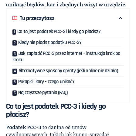
uniknąć błędów, kar i zbędnych wizyt w urzędzie.
Tu przeczytasz
Co to jest podatek PCC-3 i kiedy go płacisz?
Kiedy nie płacisz podatku PCC-3?
Jak zapłacić PCC-3 przez internet – instrukcja krok po
kroku
Alternatywne sposoby opłaty (jeśli online nie działa)
Pułapki i kary – czego unikać?
Najczęstsze pytania (FAQ)
Co to jest podatek PCC-3 i kiedy go
płacisz?
Podatek PCC-3
to danina od umów
cywilnoprawnych, takich jak kupno-sprzedaż