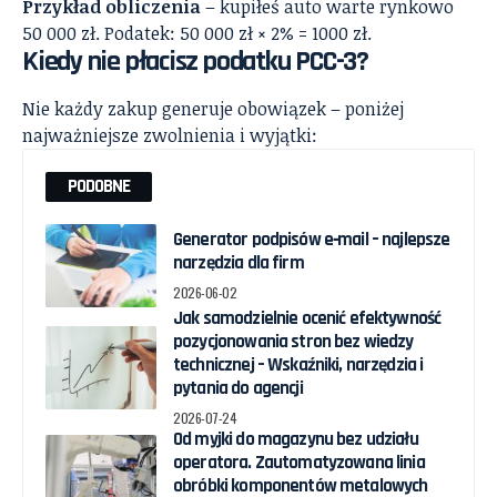
Przykład obliczenia
– kupiłeś auto warte rynkowo
50 000 zł. Podatek: 50 000 zł × 2% = 1000 zł.
Kiedy nie płacisz podatku PCC-3?
Nie każdy zakup generuje obowiązek – poniżej
najważniejsze zwolnienia i wyjątki:
PODOBNE
Generator podpisów e‑mail – najlepsze
narzędzia dla firm
2026-06-02
Jak samodzielnie ocenić efektywność
pozycjonowania stron bez wiedzy
technicznej – Wskaźniki, narzędzia i
pytania do agencji
2026-07-24
Od myjki do magazynu bez udziału
operatora. Zautomatyzowana linia
obróbki komponentów metalowych