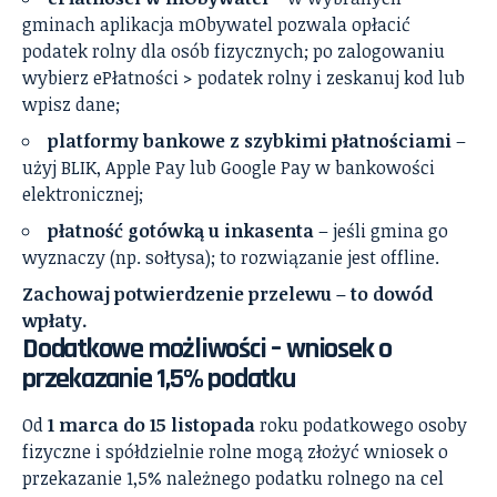
gminach aplikacja mObywatel pozwala opłacić
podatek rolny dla osób fizycznych; po zalogowaniu
wybierz ePłatności > podatek rolny i zeskanuj kod lub
wpisz dane;
platformy bankowe z szybkimi płatnościami
–
użyj BLIK, Apple Pay lub Google Pay w bankowości
elektronicznej;
płatność gotówką u inkasenta
– jeśli gmina go
wyznaczy (np. sołtysa); to rozwiązanie jest offline.
Zachowaj potwierdzenie przelewu – to dowód
wpłaty.
Dodatkowe możliwości – wniosek o
przekazanie 1,5% podatku
Od
1 marca do 15 listopada
roku podatkowego osoby
fizyczne i spółdzielnie rolne mogą złożyć wniosek o
przekazanie 1,5% należnego podatku rolnego na cel