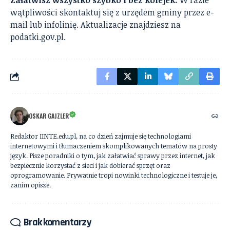
Załatwisz wszystko szybko i bez kolejek.
W razie
wątpliwości skontaktuj się z urzędem gminy przez e-
mail lub infolinię. Aktualizacje znajdziesz na
podatki.gov.pl.
OSKAR GAJZLER
Redaktor IINTE.edu.pl, na co dzień zajmuje się technologiami
internetowymi i tłumaczeniem skomplikowanych tematów na prosty
język. Pisze poradniki o tym, jak załatwiać sprawy przez internet, jak
bezpiecznie korzystać z sieci i jak dobierać sprzęt oraz
oprogramowanie. Prywatnie tropi nowinki technologiczne i testuje je,
zanim opisze.
Brak komentarzy