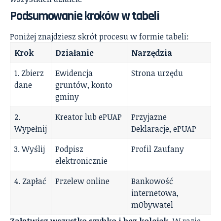
Podsumowanie kroków w tabeli
Poniżej znajdziesz skrót procesu w formie tabeli:
Krok
Działanie
Narzędzia
1. Zbierz
Ewidencja
Strona urzędu
dane
gruntów, konto
gminy
2.
Kreator lub ePUAP
Przyjazne
Wypełnij
Deklaracje, ePUAP
3. Wyślij
Podpisz
Profil Zaufany
elektronicznie
4. Zapłać
Przelew online
Bankowość
internetowa,
mObywatel