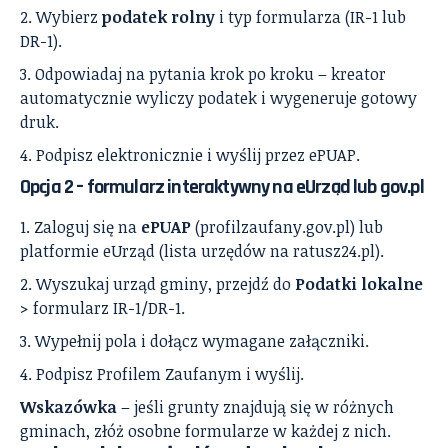
Wybierz
podatek rolny
i typ formularza (IR-1 lub
DR-1).
Odpowiadaj na pytania krok po kroku – kreator
automatycznie wyliczy podatek i wygeneruje gotowy
druk.
Podpisz elektronicznie i wyślij przez ePUAP.
Opcja 2 – formularz interaktywny na eUrząd lub gov.pl
Zaloguj się na
ePUAP
(profilzaufany.gov.pl) lub
platformie eUrząd (lista urzędów na ratusz24.pl).
Wyszukaj urząd gminy, przejdź do
Podatki lokalne
> formularz IR-1/DR-1.
Wypełnij pola i dołącz wymagane załączniki.
Podpisz Profilem Zaufanym i wyślij.
Wskazówka
– jeśli grunty znajdują się w różnych
gminach, złóż osobne formularze w każdej z nich.