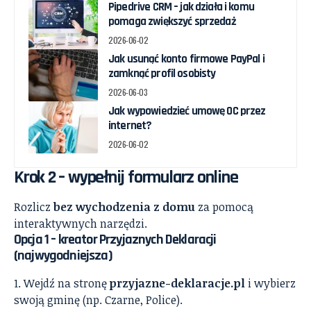
Pipedrive CRM – jak działa i komu
pomaga zwiększyć sprzedaż
2026-06-02
Jak usunąć konto firmowe PayPal i
zamknąć profil osobisty
2026-06-03
Jak wypowiedzieć umowę OC przez
internet?
2026-06-02
Krok 2 – wypełnij formularz online
Rozlicz
bez wychodzenia z domu
za pomocą
interaktywnych narzędzi.
Opcja 1 – kreator Przyjaznych Deklaracji
(najwygodniejsza)
Wejdź na stronę
przyjazne-deklaracje.pl
i wybierz
swoją gminę (np. Czarne, Police).