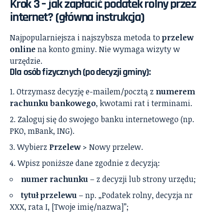
Krok 3 – jak zapłacić podatek rolny przez
internet? (główna instrukcja)
Najpopularniejsza i najszybsza metoda to
przelew
online
na konto gminy. Nie wymaga wizyty w
urzędzie.
Dla osób fizycznych (po decyzji gminy):
Otrzymasz decyzję e-mailem/pocztą z
numerem
rachunku bankowego
, kwotami rat i terminami.
Zaloguj się do swojego banku internetowego (np.
PKO, mBank, ING).
Wybierz
Przelew
> Nowy przelew.
Wpisz poniższe dane zgodnie z decyzją:
numer rachunku
– z decyzji lub strony urzędu;
tytuł przelewu
– np. „Podatek rolny, decyzja nr
XXX, rata I, [Twoje imię/nazwa]”;