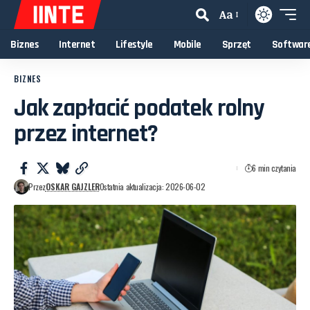
Aa
Biznes
Internet
Lifestyle
Mobile
Sprzęt
Softwar
BIZNES
Jak zapłacić podatek rolny
przez internet?
6 min czytania
Przez
OSKAR GAJZLER
Ostatnia aktualizacja: 2026-06-02