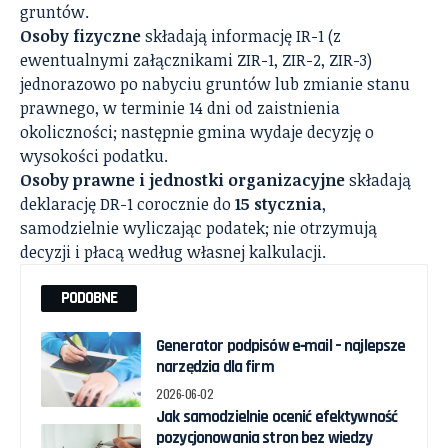
gruntów.
Osoby fizyczne
składają informację IR-1 (z
ewentualnymi załącznikami ZIR-1, ZIR-2, ZIR-3)
jednorazowo po nabyciu gruntów lub zmianie stanu
prawnego, w terminie 14 dni od zaistnienia
okoliczności; następnie gmina wydaje decyzję o
wysokości podatku.
Osoby prawne i jednostki organizacyjne
składają
deklarację DR-1 corocznie do
15 stycznia
,
samodzielnie wyliczając podatek; nie otrzymują
decyzji i płacą według własnej kalkulacji.
PODOBNE
Generator podpisów e‑mail – najlepsze
narzędzia dla firm
2026-06-02
Jak samodzielnie ocenić efektywność
pozycjonowania stron bez wiedzy