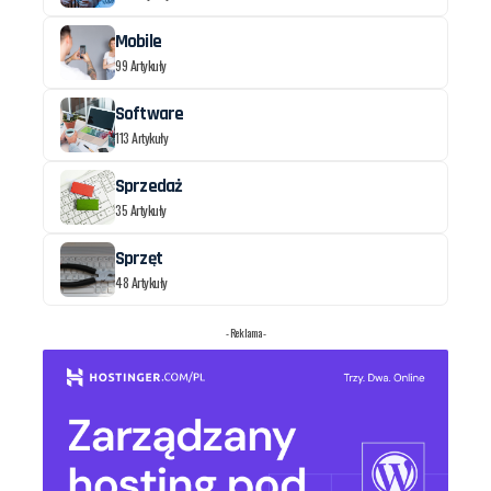
Mobile
99 Artykuły
Software
113 Artykuły
Sprzedaż
35 Artykuły
Sprzęt
48 Artykuły
- Reklama -