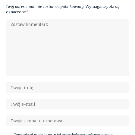
Twój adres email nie zostanie opublikowany.
Wymagane pola są
oznaczone
*
Zapamiętaj moje dane w tej przeglądarce podczas pisania