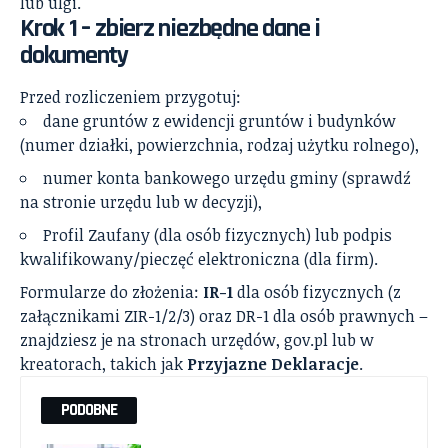
lub ulgi.
Krok 1 – zbierz niezbędne dane i
dokumenty
Przed rozliczeniem przygotuj:
dane gruntów z ewidencji gruntów i budynków
(numer działki, powierzchnia, rodzaj użytku rolnego),
numer konta bankowego urzędu gminy (sprawdź
na stronie urzędu lub w decyzji),
Profil Zaufany (dla osób fizycznych) lub podpis
kwalifikowany/pieczęć elektroniczna (dla firm).
Formularze do złożenia:
IR-1
dla osób fizycznych (z
załącznikami ZIR-1/2/3) oraz DR-1 dla osób prawnych –
znajdziesz je na stronach urzędów, gov.pl lub w
kreatorach, takich jak
Przyjazne Deklaracje
.
PODOBNE