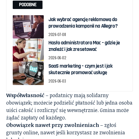
PODOBNE
Jak wybrać agencję reklamową do
prowadzenia kampanii na Allegro?
2026-07-08
Hasło administratora Mac – gdzie je
znaleźć i jak zresetować
2026-06-02
SaaS marketing – czym jest i jak
skutecznie promować usługę
2026-06-03
Współwłasność
– podatnicy mają solidarny
obowiązek; możecie podzielić płatność lub jedna osoba
uiści całość i rozliczyć się wewnętrznie. Gmina może
żądać zapłaty od każdego.
Obowiązek nawet przy zwolnieniach
– zgłoś
grunty online, nawet jeśli korzystasz ze zwolnienia