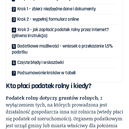
Krok 1 – zbierz niezbędne dane i dokumenty
Krok 2 – wypełnij formularz online
Krok 3 – jak zapłacić podatek rolny przez internet?
(główna instrukcja)
Dodatkowe możliwości – wniosek o przekazanie 1,5%
podatku
Częste błędy i wskazówki
Podsumowanie kroków w tabeli
Kto płaci podatek rolny i kiedy?
Podatek rolny dotyczy gruntów rolnych
, z
wyłączeniem tych, na których prowadzona jest
działalność gospodarcza inna niż rolnicza (wtedy płaci
się podatek od nieruchomości). Organem podatkowym
jest urząd gminy lub miasta właściwy dla położenia