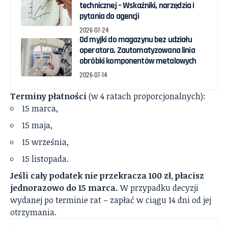
technicznej – Wskaźniki, narzędzia i
pytania do agencji
2026-07-24
Od myjki do magazynu bez udziału
operatora. Zautomatyzowana linia
obróbki komponentów metalowych
2026-07-14
Terminy płatności
(w 4 ratach proporcjonalnych):
15 marca,
15 maja,
15 września,
15 listopada.
Jeśli cały podatek nie przekracza 100 zł, płacisz
jednorazowo do 15 marca.
W przypadku decyzji
wydanej po terminie rat – zapłać w ciągu 14 dni od jej
otrzymania.