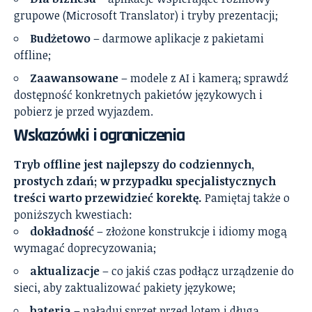
grupowe (Microsoft Translator) i tryby prezentacji;
Budżetowo
– darmowe aplikacje z pakietami
offline;
Zaawansowane
– modele z AI i kamerą; sprawdź
dostępność konkretnych pakietów językowych i
pobierz je przed wyjazdem.
Wskazówki i ograniczenia
Tryb offline jest najlepszy do codziennych,
prostych zdań; w przypadku specjalistycznych
treści warto przewidzieć korektę.
Pamiętaj także o
poniższych kwestiach:
dokładność
– złożone konstrukcje i idiomy mogą
wymagać doprecyzowania;
aktualizacje
– co jakiś czas podłącz urządzenie do
sieci, aby zaktualizować pakiety językowe;
bateria
– naładuj sprzęt przed lotem i długą