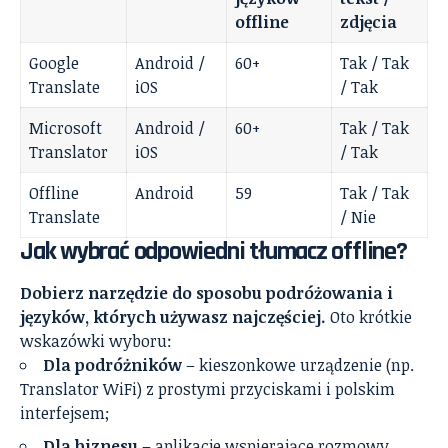
offline
zdjęcia
Google
Android /
60+
Tak / Tak
Translate
iOS
/ Tak
Microsoft
Android /
60+
Tak / Tak
Translator
iOS
/ Tak
Offline
Android
59
Tak / Tak
Translate
/ Nie
Jak wybrać odpowiedni tłumacz offline?
Dobierz narzędzie do sposobu podróżowania i
języków, których używasz najczęściej.
Oto krótkie
wskazówki wyboru:
Dla podróżników
– kieszonkowe urządzenie (np.
Translator WiFi) z prostymi przyciskami i polskim
interfejsem;
Dla biznesu
– aplikacje wspierające rozmowy