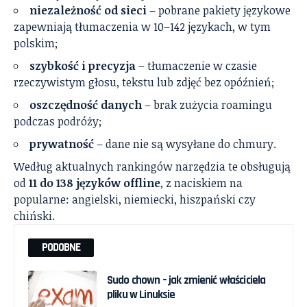
niezależność od sieci
– pobrane pakiety językowe
zapewniają tłumaczenia w 10–142 językach, w tym
polskim;
szybkość i precyzja
– tłumaczenie w czasie
rzeczywistym głosu, tekstu lub zdjęć bez opóźnień;
oszczędność danych
– brak zużycia roamingu
podczas podróży;
prywatność
– dane nie są wysyłane do chmury.
Według aktualnych rankingów narzędzia te obsługują
od
11 do 138 języków offline
, z naciskiem na
popularne: angielski, niemiecki, hiszpański czy
chiński.
PODOBNE
Sudo chown – jak zmienić właściciela
pliku w Linuksie