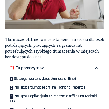
Tłumacze offline
to niezastąpione narzędzia dla osób
podróżujących, pracujących za granicą lub
potrzebujących szybkiego tłumaczenia w miejscach
bez dostępu do sieci.
Tu przeczytasz
Dlaczego warto wybrać tłumacz offline?
Najlepsze tłumacze offline – ranking i recenzje
Najlepsze aplikacje do tłumaczenia offline na Android i
iOS