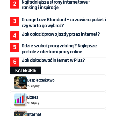
Najładniejsze strony internetowe –
ranking i inspiracje
Orange Love Standard – co zawiera pakiet i
czy warto go wybrać?
Jak opłacić prawo jazdy przez internet?
Gdzie szukać pracy zdalnej? Najlepsze
portale z ofertami pracy online
Jak doładować internet w Plus?
KATEGORIE
Bezpieczeństwo
27 Artykuły
Biznes
93 Artykuły
Internet