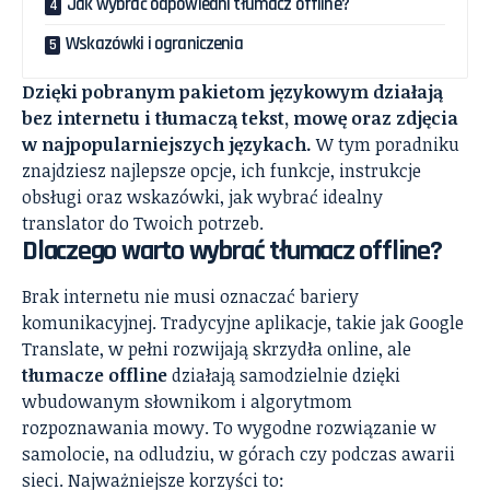
Jak wybrać odpowiedni tłumacz offline?
Wskazówki i ograniczenia
Dzięki pobranym pakietom językowym działają
bez internetu i tłumaczą tekst, mowę oraz zdjęcia
w najpopularniejszych językach.
W tym poradniku
znajdziesz najlepsze opcje, ich funkcje, instrukcje
obsługi oraz wskazówki, jak wybrać idealny
translator do Twoich potrzeb.
Dlaczego warto wybrać tłumacz offline?
Brak internetu nie musi oznaczać bariery
komunikacyjnej. Tradycyjne aplikacje, takie jak Google
Translate, w pełni rozwijają skrzydła online, ale
tłumacze offline
działają samodzielnie dzięki
wbudowanym słownikom i algorytmom
rozpoznawania mowy. To wygodne rozwiązanie w
samolocie, na odludziu, w górach czy podczas awarii
sieci. Najważniejsze korzyści to: