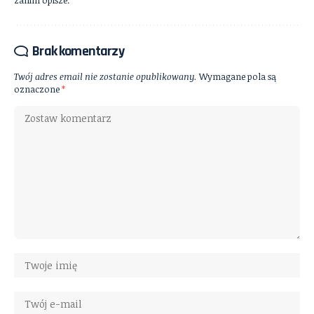
zanim opisze.
Brak komentarzy
Twój adres email nie zostanie opublikowany.
Wymagane pola są
oznaczone
*