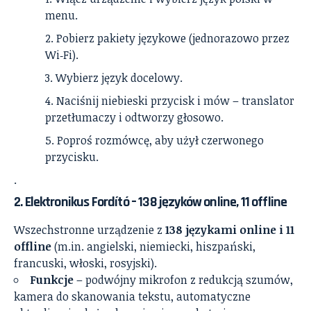
menu.
Pobierz pakiety językowe (jednorazowo przez
Wi‑Fi).
Wybierz język docelowy.
Naciśnij niebieski przycisk i mów – translator
przetłumaczy i odtworzy głosowo.
Poproś rozmówcę, aby użył czerwonego
przycisku.
.
2.
Elektronikus Fordító – 138 języków online, 11 offline
Wszechstronne urządzenie z
138 językami online i 11
offline
(m.in. angielski, niemiecki, hiszpański,
francuski, włoski, rosyjski).
Funkcje
– podwójny mikrofon z redukcją szumów,
kamera do skanowania tekstu, automatyczne