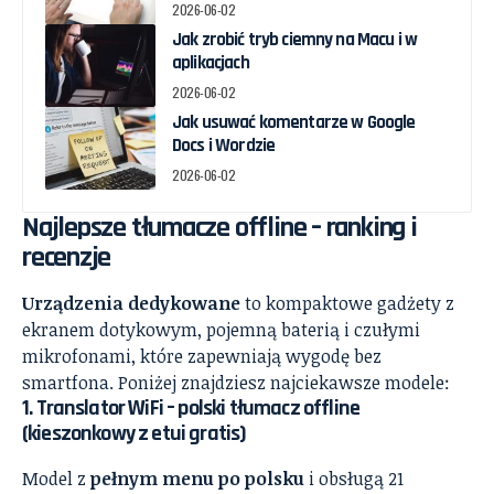
2026-06-02
Jak zrobić tryb ciemny na Macu i w
aplikacjach
2026-06-02
Jak usuwać komentarze w Google
Docs i Wordzie
2026-06-02
Najlepsze tłumacze offline – ranking i
recenzje
Urządzenia dedykowane
to kompaktowe gadżety z
ekranem dotykowym, pojemną baterią i czułymi
mikrofonami, które zapewniają wygodę bez
smartfona. Poniżej znajdziesz najciekawsze modele:
1.
Translator WiFi – polski tłumacz offline
(kieszonkowy z etui gratis)
Model z
pełnym menu po polsku
i obsługą 21