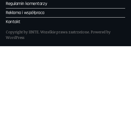
Regulamin komentarzy
Reklama i współpraca
Kontakt
Copyright by IINTE. Wszelkie prawa zastrzeżone. Powered by
WordPress