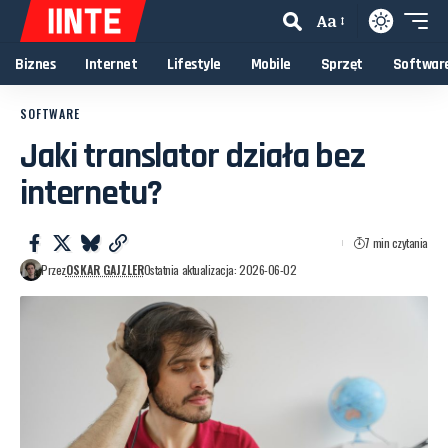
Aa
Biznes
Internet
Lifestyle
Mobile
Sprzęt
Softwar
SOFTWARE
Jaki translator działa bez
internetu?
7 min czytania
Przez
OSKAR GAJZLER
Ostatnia aktualizacja: 2026-06-02