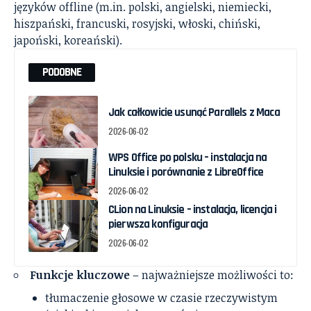
języków offline (m.in. polski, angielski, niemiecki,
hiszpański, francuski, rosyjski, włoski, chiński,
japoński, koreański).
PODOBNE
Jak całkowicie usunąć Parallels z Maca
2026-06-02
WPS Office po polsku – instalacja na
Linuksie i porównanie z LibreOffice
2026-06-02
CLion na Linuksie – instalacja, licencja i
pierwsza konfiguracja
2026-06-02
Funkcje kluczowe
– najważniejsze możliwości to:
tłumaczenie głosowe w czasie rzeczywistym