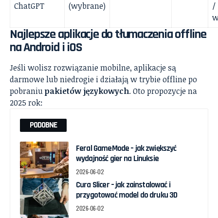
ChatGPT
(wybrane)
/
w
Najlepsze aplikacje do tłumaczenia offline
na Android i iOS
Jeśli wolisz rozwiązanie mobilne, aplikacje są
darmowe lub niedrogie i działają w trybie offline po
pobraniu
pakietów językowych
. Oto propozycje na
2025 rok:
PODOBNE
Feral GameMode – jak zwiększyć
wydajność gier na Linuksie
2026-06-02
Cura Slicer – jak zainstalować i
przygotować model do druku 3D
2026-06-02