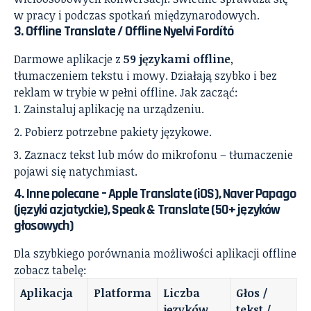
w pracy i podczas spotkań międzynarodowych.
3.
Offline Translate / Offline Nyelvi Fordító
Darmowe aplikacje z
59 językami offline
,
tłumaczeniem tekstu i mowy. Działają szybko i bez
reklam w trybie w pełni offline. Jak zacząć:
Zainstaluj aplikację na urządzeniu.
Pobierz potrzebne pakiety językowe.
Zaznacz tekst lub mów do mikrofonu – tłumaczenie
pojawi się natychmiast.
4.
Inne polecane
– Apple Translate (iOS), Naver Papago
(języki azjatyckie), Speak & Translate (50+ języków
głosowych)
Dla szybkiego porównania możliwości aplikacji offline
zobacz tabelę:
Aplikacja
Platforma
Liczba
Głos /
języków
tekst /