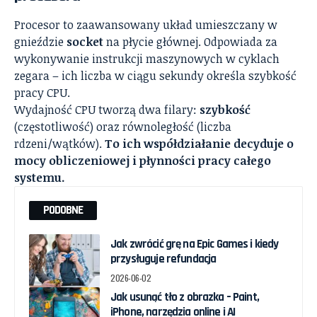
Procesor to zaawansowany układ umieszczany w
gnieździe
socket
na płycie głównej. Odpowiada za
wykonywanie instrukcji maszynowych w cyklach
zegara – ich liczba w ciągu sekundy określa szybkość
pracy CPU.
Wydajność CPU tworzą dwa filary:
szybkość
(częstotliwość) oraz równoległość (liczba
rdzeni/wątków).
To ich współdziałanie decyduje o
mocy obliczeniowej i płynności pracy całego
systemu.
PODOBNE
Jak zwrócić grę na Epic Games i kiedy
przysługuje refundacja
2026-06-02
Jak usunąć tło z obrazka – Paint,
iPhone, narzędzia online i AI