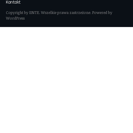
Kontakt
Copyright by IINTE. Wszelkie prawa zastrzeżone. Powered by
WordPress