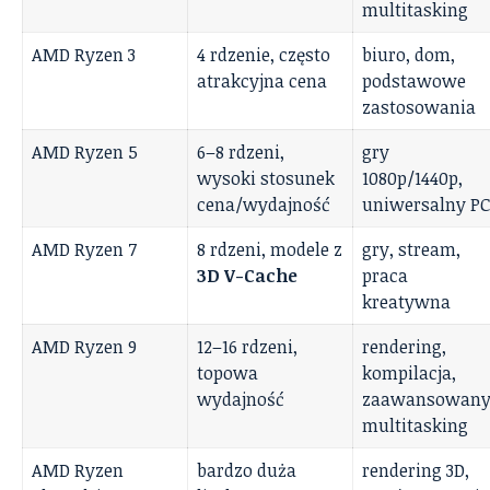
multitasking
AMD Ryzen 3
4 rdzenie, często
biuro, dom,
atrakcyjna cena
podstawowe
zastosowania
AMD Ryzen 5
6–8 rdzeni,
gry
wysoki stosunek
1080p/1440p,
cena/wydajność
uniwersalny PC
AMD Ryzen 7
8 rdzeni, modele z
gry, stream,
3D V-Cache
praca
kreatywna
AMD Ryzen 9
12–16 rdzeni,
rendering,
topowa
kompilacja,
wydajność
zaawansowan
multitasking
AMD Ryzen
bardzo duża
rendering 3D,