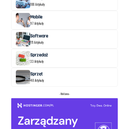
188 Artykuły
Mobile
97 Artykuły
Software
111 Artykuły
Sprzedaż
33 Artykuły
Sprzęt
48 Artykuły
- Reklama -