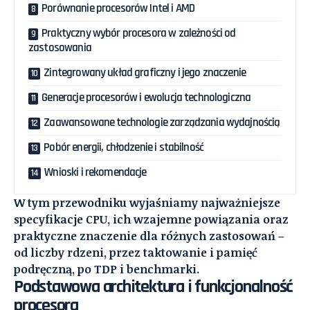
Porównanie procesorów Intel i AMD
Praktyczny wybór procesora w zależności od
zastosowania
Zintegrowany układ graficzny i jego znaczenie
Generacje procesorów i ewolucja technologiczna
Zaawansowane technologie zarządzania wydajnością
Pobór energii, chłodzenie i stabilność
Wnioski i rekomendacje
W tym przewodniku wyjaśniamy najważniejsze
specyfikacje CPU, ich wzajemne powiązania oraz
praktyczne znaczenie dla różnych zastosowań –
od liczby rdzeni, przez taktowanie i pamięć
podręczną, po TDP i benchmarki.
Podstawowa architektura i funkcjonalność
procesora