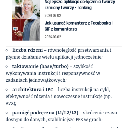
Najlepsza aplikacja do łączenia twarzy
i zmiany twarzy – ranking
2026-06-02
Jak usunąć komentarz z Facebooka i
GIF z komentarza
2026-06-02
liczba rdzeni
– równoległość przetwarzania i
płynne działanie wielu aplikacji jednocześnie;
taktowanie (base/turbo)
– szybkość
wykonywania instrukcji i responsywność w
zadaniach jednowątkowych;
architektura i IPC
– liczba instrukcji na cykl,
efektywność rdzenia i nowoczesne instrukcje (np.
AVX);
pamięć podręczna (L1/L2/L3)
– skrócenie czasu
dostępu do danych, stabilniejsze FPS w grach;