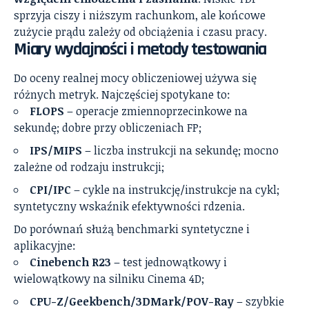
sprzyja ciszy i niższym rachunkom, ale końcowe
zużycie prądu zależy od obciążenia i czasu pracy.
Miary wydajności i metody testowania
Do oceny realnej mocy obliczeniowej używa się
różnych metryk. Najczęściej spotykane to:
FLOPS
– operacje zmiennoprzecinkowe na
sekundę; dobre przy obliczeniach FP;
IPS/MIPS
– liczba instrukcji na sekundę; mocno
zależne od rodzaju instrukcji;
CPI/IPC
– cykle na instrukcję/instrukcje na cykl;
syntetyczny wskaźnik efektywności rdzenia.
Do porównań służą benchmarki syntetyczne i
aplikacyjne:
Cinebench R23
– test jednowątkowy i
wielowątkowy na silniku Cinema 4D;
CPU-Z/Geekbench/3DMark/POV-Ray
– szybkie