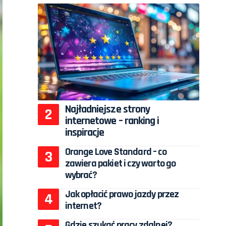
Najładniejsze strony
internetowe – ranking i
inspiracje
Orange Love Standard – co
zawiera pakiet i czy warto go
wybrać?
Jak opłacić prawo jazdy przez
internet?
Gdzie szukać pracy zdalnej?