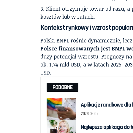
Klient otrzymuje towar od razu, a 
kosztów lub w ratach.
Kontekst rynkowy i wzrost popular
Polski BNPL rośnie dynamicznie, lecz
Polsce finansowanych jest BNPL w
duży potencjał wzrostu. Prognozy na 
ok. 1,74 mld USD, a w latach 2025–20
USD.
PODOBNE
Aplikacje randkowe dla 
2026-06-02
Najlepsza aplikacja do 