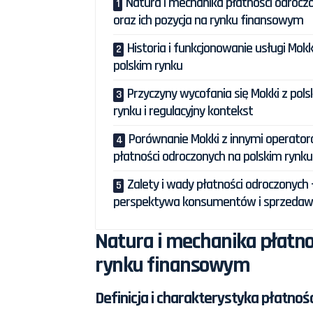
Natura i mechanika płatności odrocz
oraz ich pozycja na rynku finansowym
Historia i funkcjonowanie usługi Mok
polskim rynku
Przyczyny wycofania się Mokki z pols
rynku i regulacyjny kontekst
Porównanie Mokki z innymi operato
płatności odroczonych na polskim rynku
Zalety i wady płatności odroczonych 
perspektywa konsumentów i sprzeda
Natura i mechanika płatno
rynku finansowym
Definicja i charakterystyka płatnoś