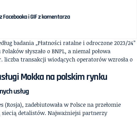
 Facebooka i GIF z komentarza
dług badania „Płatności ratalne i odroczone 2023/24”
u Polaków słyszało o BNPL, a niemal połowa
r. liczba transakcji wiodących operatorów wzrosła o
 usługi Mokka na polskim rynku
anych usług
s (Rosja), zadebiutowała w Polsce na przełomie
 siecią detalistów. Najważniejsi partnerzy