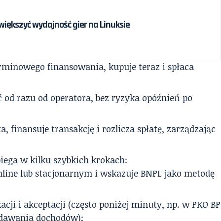
większyć wydajność gier na Linuksie
rminowego finansowania, kupuje teraz i spłaca
 od razu od operatora, bez ryzyka opóźnień po
a, finansuje transakcję i rozlicza spłatę, zarządzając
ega w kilku szybkich krokach:
online lub stacjonarnym i wskazuje BNPL jako metodę
acji i akceptacji (często poniżej minuty, np. w PKO BP
odawania dochodów);