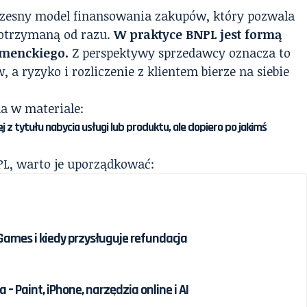
czesny model finansowania zakupów, który pozwala
ę otrzymaną od razu.
W praktyce BNPL jest formą
menckiego.
Z perspektywy sprzedawcy oznacza to
 ryzyko i rozliczenie z klientem bierze na siebie
na w materiale:
z tytułu nabycia usługi lub produktu, ale dopiero po jakimś
NPL, warto je uporządkować:
 Games i kiedy przysługuje refundacja
 – Paint, iPhone, narzędzia online i AI