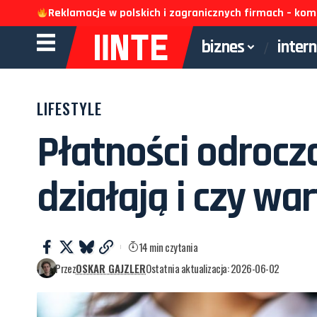
Reklamacje w polskich i zagranicznych firmach – k
biznes
inter
LIFESTYLE
Płatności odrocz
działają i czy wa
14 min czytania
Przez
OSKAR GAJZLER
Ostatnia aktualizacja: 2026-06-02