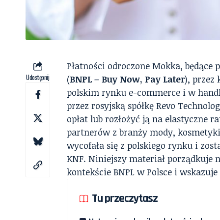
Płatności odroczone Mokka, będące p
Udostępnij
(
BNPL – Buy Now, Pay Later
), przez
polskim rynku e-commerce i w hand
przez rosyjską spółkę Revo Technolog
opłat lub rozłożyć ją na elastyczne r
partnerów z branży mody, kosmetyki,
wycofała się z polskiego rynku i zos
KNF. Niniejszy materiał porządkuje 
kontekście BNPL w Polsce i wskazuj
Tu przeczytasz