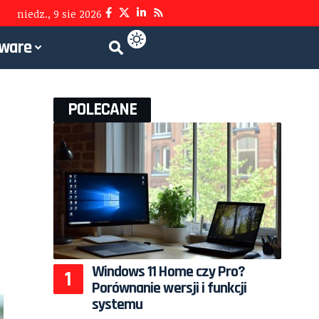
niedz., 9 sie 2026
tware
POLECANE
Windows 11 Home czy Pro?
Porównanie wersji i funkcji
systemu