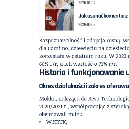
2026-06-02
Jak usunąć komentarz z
2026-06-02
Rozpoznawalność i adopcja rosną: we
dla Comfino, dziewięciu na dziesięci
korzystała w ostatnim roku. W 2023 
66% r/r, a ich wartość o 71% r/r.
Historia i funkcjonowanie
Okres działalności i zakres oferow
Mokka, należąca do Revo Technologie
2020/2021 r., współpracując z szeroką
obejmowali m.in.:
W.KRUK,