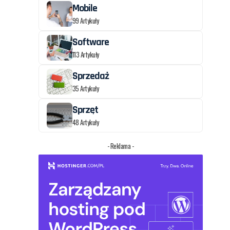
Mobile
99 Artykuły
Software
113 Artykuły
Sprzedaż
35 Artykuły
Sprzęt
48 Artykuły
- Reklama -